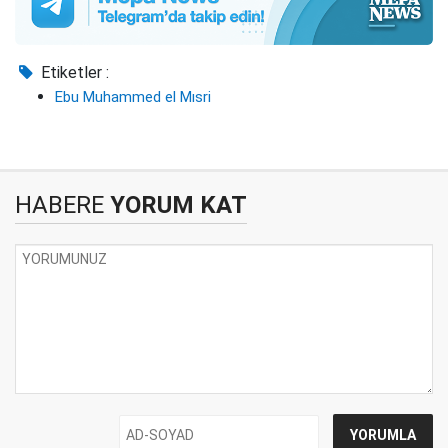
Etiketler :
Ebu Muhammed el Mısri
HABERE
YORUM KAT