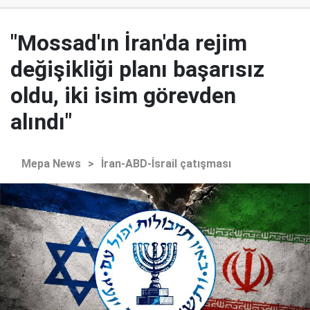
"Mossad'ın İran'da rejim
değişikliği planı başarısız
oldu, iki isim görevden
alındı"
Mepa News
>
İran-ABD-İsrail çatışması