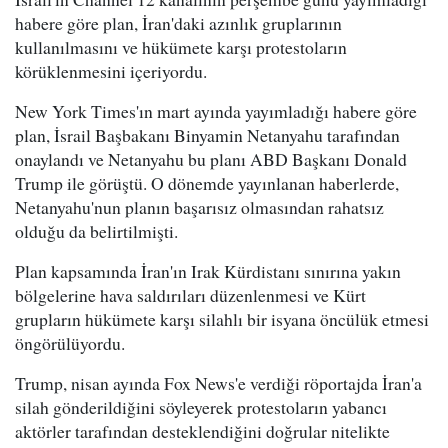
habere göre plan, İran'daki azınlık gruplarının
kullanılmasını ve hükümete karşı protestoların
körüklenmesini içeriyordu.
New York Times'ın mart ayında yayımladığı habere göre
plan, İsrail Başbakanı Binyamin Netanyahu tarafından
onaylandı ve Netanyahu bu planı ABD Başkanı Donald
Trump ile görüştü. O dönemde yayınlanan haberlerde,
Netanyahu'nun planın başarısız olmasından rahatsız
olduğu da belirtilmişti.
Plan kapsamında İran'ın Irak Kürdistanı sınırına yakın
bölgelerine hava saldırıları düzenlenmesi ve Kürt
grupların hükümete karşı silahlı bir isyana öncülük etmesi
öngörülüyordu.
Trump, nisan ayında Fox News'e verdiği röportajda İran'a
silah gönderildiğini söyleyerek protestoların yabancı
aktörler tarafından desteklendiğini doğrular nitelikte