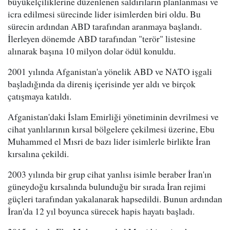
büyükelçiliklerine düzenlenen saldırıların planlanması ve
icra edilmesi sürecinde lider isimlerden biri oldu. Bu
sürecin ardından ABD tarafından aranmaya başlandı.
İlerleyen dönemde ABD tarafından "terör" listesine
alınarak başına 10 milyon dolar ödül konuldu.
2001 yılında Afganistan'a yönelik ABD ve NATO işgali
başladığında da direniş içerisinde yer aldı ve birçok
çatışmaya katıldı.
Afganistan'daki İslam Emirliği yönetiminin devrilmesi ve
cihat yanlılarının kırsal bölgelere çekilmesi üzerine, Ebu
Muhammed el Mısri de bazı lider isimlerle birlikte İran
kırsalına çekildi.
2003 yılında bir grup cihat yanlısı isimle beraber İran'ın
güneydoğu kırsalında bulunduğu bir sırada İran rejimi
güçleri tarafından yakalanarak hapsedildi. Bunun ardından
İran'da 12 yıl boyunca sürecek hapis hayatı başladı.