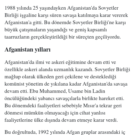
1988 yılında 25 yaşındayken Afganistan'da Sovyetler
Birliği işgaline karşı süren savaşa katılmaya karar vererek
Afganistan'a gitti. Bu dönemde Sovyetler Birliği'ne karşı
büyük çatışmaların yaşandığı ve geniş kapsamlı
taarruzların gerçekleştirildiği bir süreçten geçiliyordu.
Afganistan yılları
Afganistan'da ilmi ve askeri eğitimine devam etti ve
özellikle askeri alanda uzmanlık kazandı. Sovyetler Birliği
mağlup olarak ülkeden geri çekilene ve desteklediği
komünist yönetim de yıkılana kadar Afganistan'da savaşa
devam etti. Ebu Muhammed, Usame bin Ladin
öncülüğündeki yabancı savaşçılarla birlikte hareket etti.
Bu dönemdeki faaliyetleri sebebiyle Mısır'a tekrar geri
dönmesi mümkün olmayacağı için cihat yanlısı
faaliyetlerine ülke dışında devam etmeye karar verdi.
Bu doğrultuda, 1992 yılında Afgan gruplar arasındaki iç