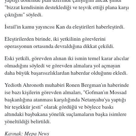
"bizzat kendisinin desteklediği ve teşvik ettiği plana karşı
çıktığını" söyledi.
İsrail'in kamu yayıncısı Kan da eleştirileri haberleştirdi.
Eleştirilerden birinde, iki yetkilinin görevlerini
operasyonun ortasında devraldığına dikkat çekildi.
Eski yetkili, görevden alınan iki ismin temel karar alıcılar
olmadığını söyledi ve görevden almalara yol açmayan
daha büyük başarısızlıklardan haberdar olduğunu ekledi.
Yedioth Ahronoth muhabiri Ronen Bergman'ın haberinde
ise bazı kişilerin görevden almaları, "Gofman'ın Mossad
başkanlığına atanması karşılığında Netanyahu'ya yaptığı
bir teşekkür jesti" olarak gördüğü ve böylece baskı
altındaki başbakana yönelik suçlamaların başka isimlere
yöneltildiği belirtildi.
Kaynak: Mepa News