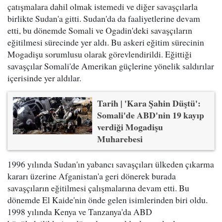
çatışmalara dahil olmak istemedi ve diğer savaşçılarla
birlikte Sudan'a gitti. Sudan'da da faaliyetlerine devam
etti, bu dönemde Somali ve Ogadin'deki savaşçıların
eğitilmesi sürecinde yer aldı. Bu askeri eğitim sürecinin
Mogadişu sorumlusu olarak görevlendirildi. Eğittiği
savaşçılar Somali'de Amerikan güçlerine yönelik saldırılar
içerisinde yer aldılar.
Tarih | 'Kara Şahin Düştü':
Somali'de ABD'nin 19 kayıp
verdiği Mogadişu
Muharebesi
1996 yılında Sudan'ın yabancı savaşçıları ülkeden çıkarma
kararı üzerine Afganistan'a geri dönerek burada
savaşçıların eğitilmesi çalışmalarına devam etti. Bu
dönemde El Kaide'nin önde gelen isimlerinden biri oldu.
1998 yılında Kenya ve Tanzanya'da ABD