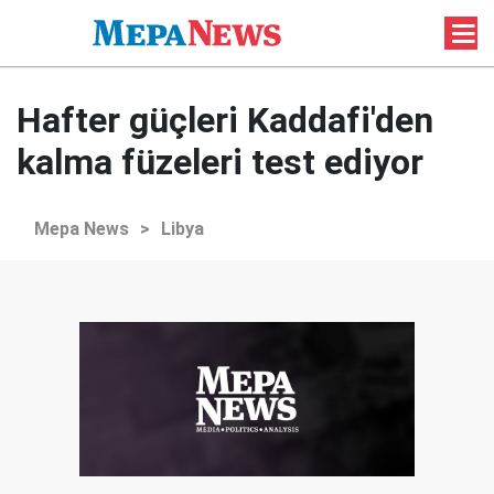
Hafter güçleri Kaddafi'den
kalma füzeleri test ediyor
Mepa News
>
Libya