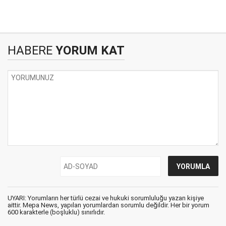
HABERE
YORUM KAT
UYARI: Yorumların her türlü cezai ve hukuki sorumluluğu yazan kişiye
aittir. Mepa News, yapılan yorumlardan sorumlu değildir. Her bir yorum
600 karakterle (boşluklu) sınırlıdır.