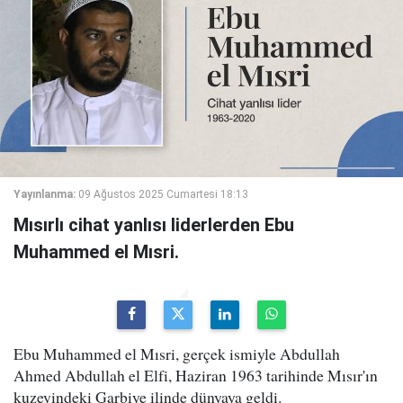
Yayınlanma:
09 Ağustos 2025 Cumartesi 18:13
Mısırlı cihat yanlısı liderlerden Ebu
Muhammed el Mısri.
Ebu Muhammed el Mısri, gerçek ismiyle Abdullah
Ahmed Abdullah el Elfi, Haziran 1963 tarihinde Mısır'ın
kuzeyindeki Garbiye ilinde dünyaya geldi.