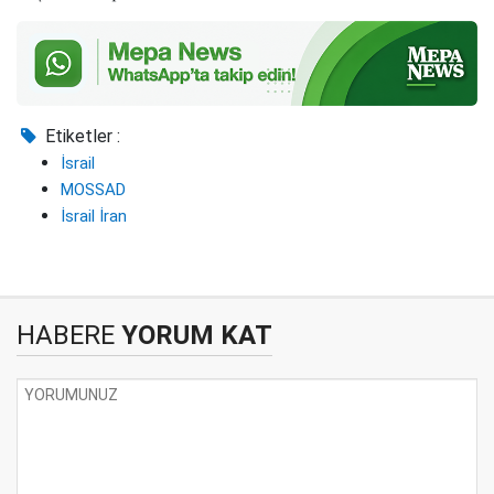
Etiketler :
İsrail
MOSSAD
İsrail İran
HABERE
YORUM KAT