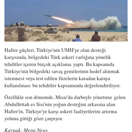
Hafter güçleri, Türkiye'nin UMH'ye olan desteği
karşısında, bölgedeki Türk askeri varlığına yönelik
tehditler içeren birçok açıklama yaptı. Bu kapsamda
Türkiye'nin bölgedeki savaş gemilerinin hedef alınmak
istenmesi veya test edilen füzelerin karadan karaya
kullanılması bu tehditler kapsamında değerlendiriliyor.
Özellikle son dönemde, Mısır'da darbeyle yönetime gelen
Abdulfettah es Sisi'nin yoğun desteğini arkasına alan
Hafter'in, Türkiye'ye karşı askeri faaliyetlerini artırma
yoluna gittiği göze çarpıyor.
Kaynak: Mepa News