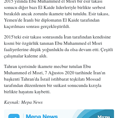
2015 yılında Ebu Muhammed el Mısri bir esir takası
sonucu diğer bazı El Kaide liderleriyle birlikte serbest
bırakıldı ancak zorunlu ikamete tabi tutuldu. Esir takası,
Yemen'de İranlı bir diplomatın El Kaide tarafından
kaçırılması sonrası gerçekleştirildi.
2015'teki esir takası sonrasında İran tarafından kendisine
kısmi bir özgürlük tanınan Ebu Muhammed el Mısri
faaliyetlerine düşük yoğunluklu da olsa devam etti. Çeşitli
çalışmalar kaleme aldı.
Tahran içerisinde ikamete mecbur tutulan Ebu
Muhammed el Mısri, 7 Ağustos 2020 tarihinde İran'ın
başkenti Tahran'da İsrail istihbarat teşkilatı Mossad
tarafından düzenlenen bir suikast sonucunda kızıyla
birlikte hayatını kaybetti.
Kaynak: Mepa News