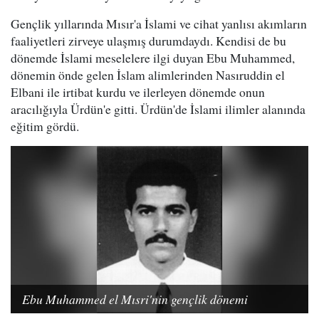
Gençlik yıllarında Mısır'a İslami ve cihat yanlısı akımların
faaliyetleri zirveye ulaşmış durumdaydı. Kendisi de bu
dönemde İslami meselelere ilgi duyan Ebu Muhammed,
dönemin önde gelen İslam alimlerinden Nasıruddin el
Elbani ile irtibat kurdu ve ilerleyen dönemde onun
aracılığıyla Ürdün'e gitti. Ürdün'de İslami ilimler alanında
eğitim gördü.
Ebu Muhammed el Mısri'nin gençlik dönemi