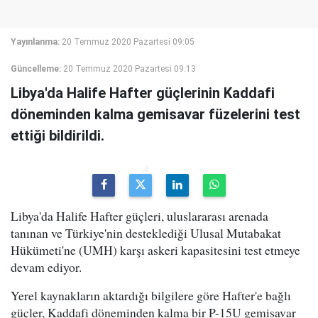
Yayınlanma:
20 Temmuz 2020 Pazartesi 09:05
Güncelleme:
20 Temmuz 2020 Pazartesi 09:13
Libya'da Halife Hafter güçlerinin Kaddafi
döneminden kalma gemisavar füzelerini test
ettiği bildirildi.
Libya'da Halife Hafter güçleri, uluslararası arenada
tanınan ve Türkiye'nin desteklediği Ulusal Mutabakat
Hükümeti'ne (UMH) karşı askeri kapasitesini test etmeye
devam ediyor.
Yerel kaynakların aktardığı bilgilere göre Hafter'e bağlı
güçler, Kaddafi döneminden kalma bir P-15U gemisavar