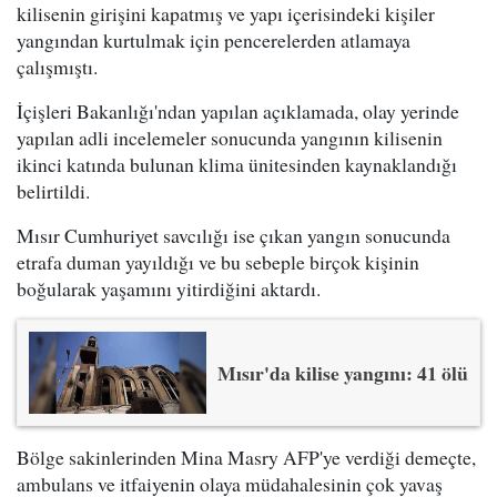
kilisenin girişini kapatmış ve yapı içerisindeki kişiler
yangından kurtulmak için pencerelerden atlamaya
çalışmıştı.
İçişleri Bakanlığı'ndan yapılan açıklamada, olay yerinde
yapılan adli incelemeler sonucunda yangının kilisenin
ikinci katında bulunan klima ünitesinden kaynaklandığı
belirtildi.
Mısır Cumhuriyet savcılığı ise çıkan yangın sonucunda
etrafa duman yayıldığı ve bu sebeple birçok kişinin
boğularak yaşamını yitirdiğini aktardı.
Mısır'da kilise yangını: 41 ölü
Bölge sakinlerinden Mina Masry AFP'ye verdiği demeçte,
ambulans ve itfaiyenin olaya müdahalesinin çok yavaş