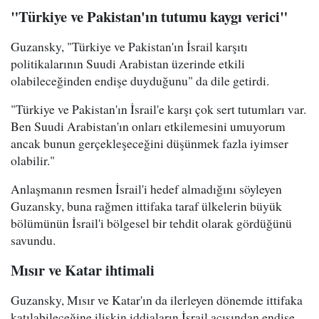
"Türkiye ve Pakistan'ın tutumu kaygı verici"
Guzansky, "Türkiye ve Pakistan'ın İsrail karşıtı
politikalarının Suudi Arabistan üzerinde etkili
olabileceğinden endişe duyduğunu" da dile getirdi.
"Türkiye ve Pakistan'ın İsrail'e karşı çok sert tutumları var.
Ben Suudi Arabistan'ın onları etkilemesini umuyorum
ancak bunun gerçekleşeceğini düşünmek fazla iyimser
olabilir."
Anlaşmanın resmen İsrail'i hedef almadığını söyleyen
Guzansky, buna rağmen ittifaka taraf ülkelerin büyük
bölümünün İsrail'i bölgesel bir tehdit olarak gördüğünü
savundu.
Mısır ve Katar ihtimali
Guzansky, Mısır ve Katar'ın da ilerleyen dönemde ittifaka
katılabileceğine ilişkin iddiaların İsrail açısından endişe