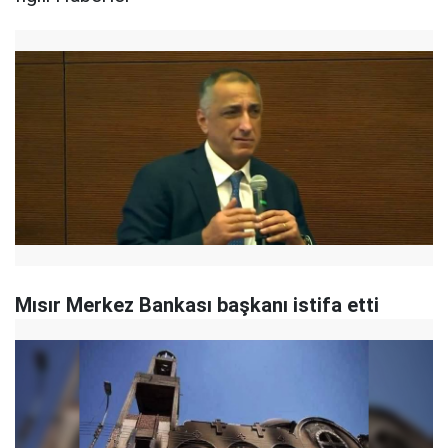
Mısır Merkez Bankası başkanı istifa etti