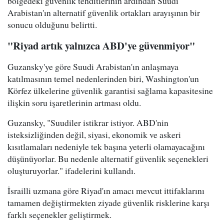
bölgedeki güvenlik tehditlerinin ardından Suudi
Arabistan'ın alternatif güvenlik ortakları arayışının bir
sonucu olduğunu belirtti.
"Riyad artık yalnızca ABD'ye güvenmiyor"
Guzansky'ye göre Suudi Arabistan'ın anlaşmaya
katılmasının temel nedenlerinden biri, Washington'un
Körfez ülkelerine güvenlik garantisi sağlama kapasitesine
ilişkin soru işaretlerinin artması oldu.
Guzansky, "Suudiler istikrar istiyor. ABD'nin
isteksizliğinden değil, siyasi, ekonomik ve askeri
kısıtlamaları nedeniyle tek başına yeterli olamayacağını
düşünüyorlar. Bu nedenle alternatif güvenlik seçenekleri
oluşturuyorlar." ifadelerini kullandı.
İsrailli uzmana göre Riyad'ın amacı mevcut ittifaklarını
tamamen değiştirmekten ziyade güvenlik risklerine karşı
farklı seçenekler geliştirmek.