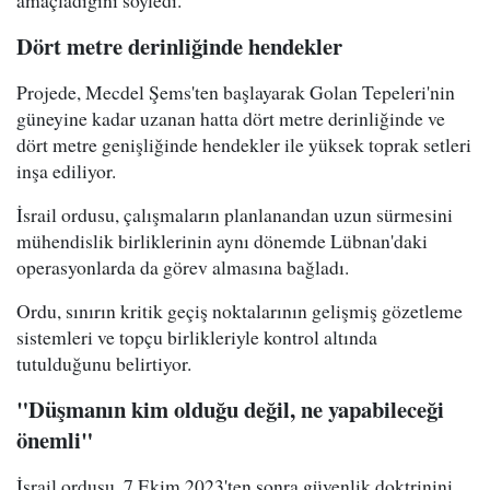
amaçladığını söyledi.
Dört metre derinliğinde hendekler
Projede, Mecdel Şems'ten başlayarak Golan Tepeleri'nin
güneyine kadar uzanan hatta dört metre derinliğinde ve
dört metre genişliğinde hendekler ile yüksek toprak setleri
inşa ediliyor.
İsrail ordusu, çalışmaların planlanandan uzun sürmesini
mühendislik birliklerinin aynı dönemde Lübnan'daki
operasyonlarda da görev almasına bağladı.
Ordu, sınırın kritik geçiş noktalarının gelişmiş gözetleme
sistemleri ve topçu birlikleriyle kontrol altında
tutulduğunu belirtiyor.
"Düşmanın kim olduğu değil, ne yapabileceği
önemli"
İsrail ordusu, 7 Ekim 2023'ten sonra güvenlik doktrinini