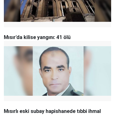
Mısır'da kilise yangını: 41 ölü
Mısırlı eski subay hapishanede tıbbi ihmal