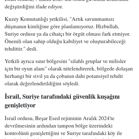
değiştirdiğini ifade ediyor.
Kuzey Komutanlığı yetkilisi, "Artık savunmamızı
düşmanın kimliğine göre planlamıyoruz. Hizbullah,
Suriye ordusu ya da cihatçı bir örgüt olması fark etmiyor.
Önemli olan sahip olduğu kabiliyet ve oluşturabileceği
tehdittir." dedi.
Yetkili ayrıca sınır bölgesini "silahlı gruplar ve milisler
için bir oyun alanı" olarak nitelendirerek, bölgede dolaşan
herhangi bir sivil ya da çobanın dahi potansiyel tehdit
olarak değerlendirildiğini söyledi.
İsrail, Suriye tarafındaki güvenlik kuşağını
genişletiyor
İsrail ordusu, Beşar Esed rejiminin Aralık 2024'te
devrilmesinin ardından tampon bölge üzerindeki
kontrolünü genişlettiğini ve Suriye tarafındaki köy ile