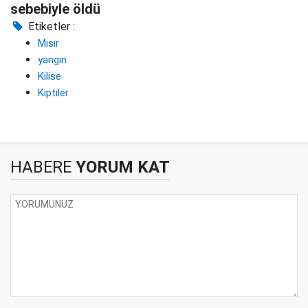
sebebiyle öldü
Etiketler :
Mısır
yangın
Kilise
Kıptiler
HABERE
YORUM KAT