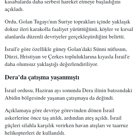
kasabalarda daha serbest hareket etmeye başladığını
açıkladı.
Ordu, Golan Tugayı'nın Suriye toprakları içinde yaklaşık
dokuz ileri karakolla faaliyet yürüttüğünü, köyler ve kırsal
alanlarda düzenli devriyeler gerçekleştirdiğini belirtti.
İsrail'e göre özellikle güney Golan'daki Sünni nüfusun,
Dürzi, Hristiyan ve Çerkes topluluklarına kıyasla İsrail'e
daha olumsuz yaklaştığı değerlendiriliyor.
Dera'da çatışma yaşanmıştı
İsrail ordusu, Haziran ayı sonunda Dera ilinin batısındaki
Abidin bölgesinde yaşanan çatışmaya da değindi.
Açıklamaya göre devriye görevinden dönen İsrail
askerlerine önce taş atıldı, ardından ateş açıldı. İsrail
güçleri silahla karşılık verirken havan atışları ve taarruz
helikopterleri de kullanıldı.