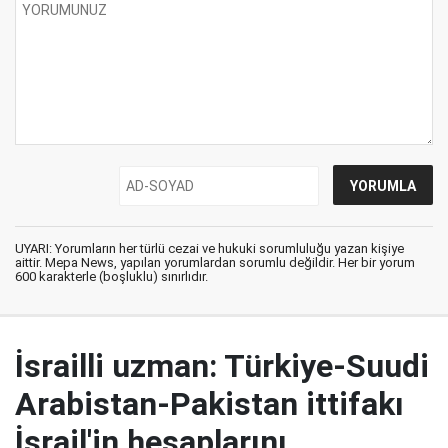
UYARI: Yorumların her türlü cezai ve hukuki sorumluluğu yazan kişiye
aittir. Mepa News, yapılan yorumlardan sorumlu değildir. Her bir yorum
600 karakterle (boşluklu) sınırlıdır.
İsrailli uzman: Türkiye-Suudi
Arabistan-Pakistan ittifakı
İsrail'in hesaplarını