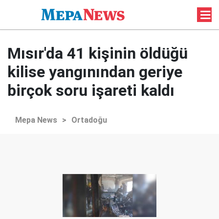
Mısır'da 41 kişinin öldüğü
kilise yangınından geriye
birçok soru işareti kaldı
Mepa News
>
Ortadoğu