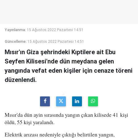
Yayınlanma:
15 Ağustos 2022 Pazartesi 14:51
Güncelleme:
15 Ağustos 2022 Pazartesi 14:51
Mısır'ın Giza şehrindeki Kıptilere ait Ebu
Seyfen Kilisesi'nde dün meydana gelen
yangında vefat eden kişiler için cenaze töreni
düzenlendi.
Mısır'da dün ayin sırasında yangın çıkan kilisede 41 kişi
öldü, 55 kişi yaralandı.
Elektrik arızası nedeniyle çıktığı belirtilen yangın,