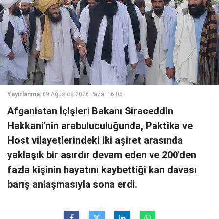
Yayınlanma:
09 Ağustos 2026 Pazar 16:06
Afganistan İçişleri Bakanı Siraceddin
Hakkani'nin arabuluculuğunda, Paktika ve
Host vilayetlerindeki iki aşiret arasında
yaklaşık bir asırdır devam eden ve 200'den
fazla kişinin hayatını kaybettiği kan davası
barış anlaşmasıyla sona erdi.