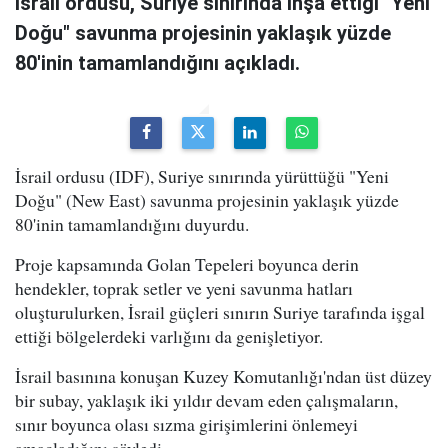
İsrail ordusu, Suriye sınırında inşa ettiği "Yeni
Doğu" savunma projesinin yaklaşık yüzde
80'inin tamamlandığını açıkladı.
İsrail ordusu (IDF), Suriye sınırında yürüttüğü "Yeni
Doğu" (New East) savunma projesinin yaklaşık yüzde
80'inin tamamlandığını duyurdu.
Proje kapsamında Golan Tepeleri boyunca derin
hendekler, toprak setler ve yeni savunma hatları
oluşturulurken, İsrail güçleri sınırın Suriye tarafında işgal
ettiği bölgelerdeki varlığını da genişletiyor.
İsrail basınına konuşan Kuzey Komutanlığı'ndan üst düzey
bir subay, yaklaşık iki yıldır devam eden çalışmaların,
sınır boyunca olası sızma girişimlerini önlemeyi