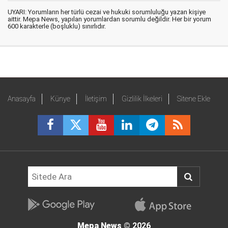
UYARI: Yorumların her türlü cezai ve hukuki sorumluluğu yazan kişiye
aittir. Mepa News, yapılan yorumlardan sorumlu değildir. Her bir yorum
600 karakterle (boşluklu) sınırlıdır.
Anasayfa
Künye
İletişim
Gizlilik İlkeleri
Sitene Ekle
Mepa News
© 2026