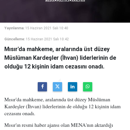
Yayınlanma:
15 Haziran 2021 Salı 10:40
Güncelleme:
15 Haziran 2021 Salı 10:42
Mısır'da mahkeme, aralarında üst düzey
Müslüman Kardeşler (İhvan) liderlerinin de
olduğu 12 kişinin idam cezasını onadı.
Mısır'da mahkeme, aralarında üst düzey Müslüman
Kardeşler (İhvan) liderlerinin de olduğu 12 kişinin idam
cezasını onadı.
Mısır'ın resmi haber ajansı olan MENA'nın aktardığı