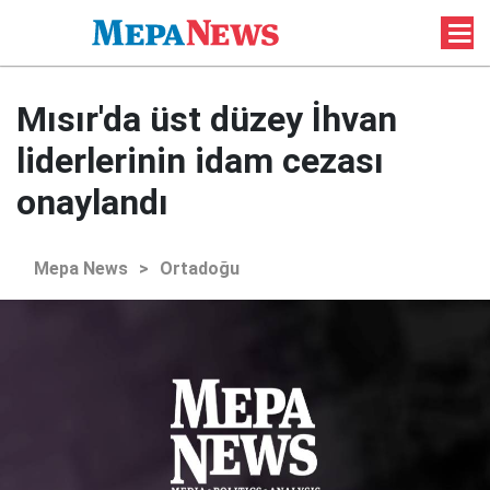
Mısır'da üst düzey İhvan
liderlerinin idam cezası
onaylandı
Mepa News
>
Ortadoğu