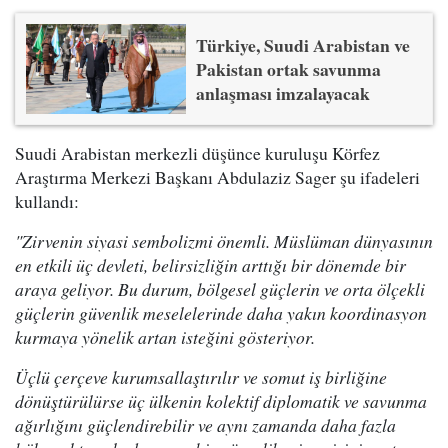
Türkiye, Suudi Arabistan ve
Pakistan ortak savunma
anlaşması imzalayacak
Suudi Arabistan merkezli düşünce kuruluşu Körfez
Araştırma Merkezi Başkanı Abdulaziz Sager şu ifadeleri
kullandı:
"Zirvenin siyasi sembolizmi önemli. Müslüman dünyasının
en etkili üç devleti, belirsizliğin arttığı bir dönemde bir
araya geliyor. Bu durum, bölgesel güçlerin ve orta ölçekli
güçlerin güvenlik meselelerinde daha yakın koordinasyon
kurmaya yönelik artan isteğini gösteriyor.
Üçlü çerçeve kurumsallaştırılır ve somut iş birliğine
dönüştürülürse üç ülkenin kolektif diplomatik ve savunma
ağırlığını güçlendirebilir ve aynı zamanda daha fazla