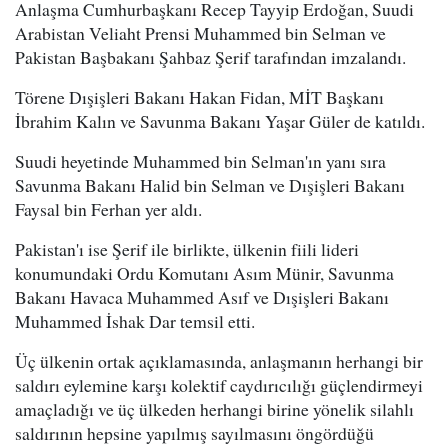
Anlaşma Cumhurbaşkanı Recep Tayyip Erdoğan, Suudi
Arabistan Veliaht Prensi Muhammed bin Selman ve
Pakistan Başbakanı Şahbaz Şerif tarafından imzalandı.
Törene Dışişleri Bakanı Hakan Fidan, MİT Başkanı
İbrahim Kalın ve Savunma Bakanı Yaşar Güler de katıldı.
Suudi heyetinde Muhammed bin Selman'ın yanı sıra
Savunma Bakanı Halid bin Selman ve Dışişleri Bakanı
Faysal bin Ferhan yer aldı.
Pakistan'ı ise Şerif ile birlikte, ülkenin fiili lideri
konumundaki Ordu Komutanı Asım Münir, Savunma
Bakanı Havaca Muhammed Asıf ve Dışişleri Bakanı
Muhammed İshak Dar temsil etti.
Üç ülkenin ortak açıklamasında, anlaşmanın herhangi bir
saldırı eylemine karşı kolektif caydırıcılığı güçlendirmeyi
amaçladığı ve üç ülkeden herhangi birine yönelik silahlı
saldırının hepsine yapılmış sayılmasını öngördüğü