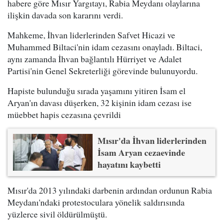
habere göre Mısır Yargıtayı, Rabia Meydanı olaylarına
ilişkin davada son kararını verdi.
Mahkeme, İhvan liderlerinden Safvet Hicazi ve
Muhammed Biltaci'nin idam cezasını onayladı. Biltaci,
aynı zamanda İhvan bağlantılı Hürriyet ve Adalet
Partisi'nin Genel Sekreterliği görevinde bulunuyordu.
Hapiste bulunduğu sırada yaşamını yitiren İsam el
Aryan'ın davası düşerken, 32 kişinin idam cezası ise
müebbet hapis cezasına çevrildi
Mısır'da İhvan liderlerinden
İsam Aryan cezaevinde
hayatını kaybetti
Mısır'da 2013 yılındaki darbenin ardından ordunun Rabia
Meydanı'ndaki protestoculara yönelik saldırısında
yüzlerce sivil öldürülmüştü.