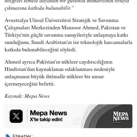
bölgesel temele dayanan bir güvenlik mimarisinin ortaya
çıkmasına katkıda bulunabilir."
Avustralya Ulusal Üniversitesi Stratejik ve Savunma
Çalışmaları Merkezinden Mansoor Ahmed, Pakistan ve
Türkiye'nin güçlü savunma sanayileriyle anlaşmaya katkı
sunduğunu, Suudi Arabistan'ın ise teknolojik harcamalarla
katkıda bulunabileceğini söyledi.
Ahmed ayrıca Pakistan'ın nükleer caydırıcılığının
Hindistan'dan kaynaklanan odaklanması nedeniyle
anlaşmanın büyük ihtimalle nükleer bir unsur
içermeyeceğini belirtti.
Kaynak: Mepa News
Etiketler :