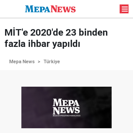
MİT'e 2020'de 23 binden
fazla ihbar yapıldı
Mepa News
>
Türkiye