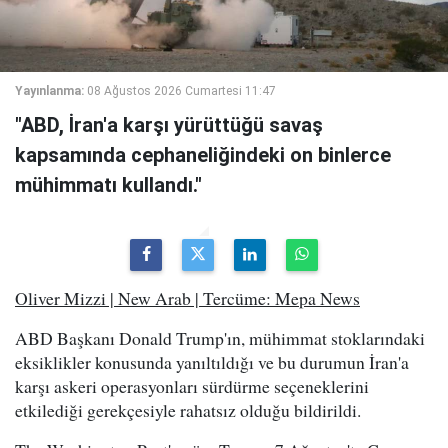
Yayınlanma:
08 Ağustos 2026 Cumartesi 11:47
"ABD, İran'a karşı yürüttüğü savaş
kapsamında cephaneliğindeki on binlerce
mühimmatı kullandı."
Oliver Mizzi | New Arab | Tercüme: Mepa News
ABD Başkanı Donald Trump'ın, mühimmat stoklarındaki
eksiklikler konusunda yanıltıldığı ve bu durumun İran'a
karşı askeri operasyonları sürdürme seçeneklerini
etkilediği gerekçesiyle rahatsız olduğu bildirildi.