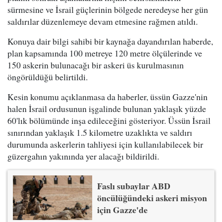
sürmesine ve İsrail güçlerinin bölgede neredeyse her gün
saldırılar düzenlemeye devam etmesine rağmen atıldı.
Konuya dair bilgi sahibi bir kaynağa dayandırılan haberde,
plan kapsamında 100 metreye 120 metre ölçülerinde ve
150 askerin bulunacağı bir askeri üs kurulmasının
öngörüldüğü belirtildi.
Kesin konumu açıklanmasa da haberler, üssün Gazze'nin
halen İsrail ordusunun işgalinde bulunan yaklaşık yüzde
60'lık bölümünde inşa edileceğini gösteriyor. Üssün İsrail
sınırından yaklaşık 1.5 kilometre uzaklıkta ve saldırı
durumunda askerlerin tahliyesi için kullanılabilecek bir
güzergahın yakınında yer alacağı bildirildi.
Faslı subaylar ABD
öncülüğündeki askeri misyon
için Gazze'de