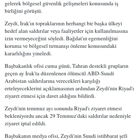
gelerek bölgesel güvenlik gelişmeleri konusunda iş
birliğini görüştü.
Zeydi, Irak'ın topraklarının herhangi bir başka ülkeyi
hedef alan saldırılar veya faaliyetler için kullanılmasına
izin vermeyeceğini söyledi. Bağdat'ın egemenliğini
koruma ve bölgesel tırmanışı önleme konusundaki
kararlılığını yineledi.
Başbakanlık ofisi cuma günü, Tahran destekli grupların
geçen ay Irak'ta düzenlenen ölümcül ABD-Suudi
Arabistan saldırılarına verecekleri karşılığı
erteleyeceklerini açıklamasının ardından Zeydi'nin Riyad'ı
ziyaret etmesi için davet aldığını bildirdi.
Zeydi'nin temmuz ayı sonunda Riyad'ı ziyaret etmesi
bekleniyordu ancak 29 Temmuz'daki saldırılar nedeniyle
ziyaret iptal edildi.
Başbakanın medya ofisi, Zeydi'nin Suudi istihbarat şefi