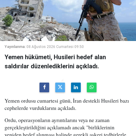
Yayınlanma:
08 Ağustos 2026 Cumartesi 09:50
Yemen hükümeti, Husileri hedef alan
saldırılar düzenlediklerini açıkladı.
Yemen ordusu cumartesi günü, İran destekli Husileri bazı
cephelerde vurduklarını açıkladı.
Ordu, operasyonların ayrıntılarını veya ne zaman
gerçekleştirildiğini açıklamadı ancak "birliklerinin
yeniden hedef alınması halinde gerekli askeri tedbirlerle