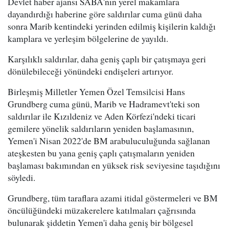
Devlet haber ajansı SABA'nın yerel makamlara
dayandırdığı haberine göre saldırılar cuma günü daha
sonra Marib kentindeki yerinden edilmiş kişilerin kaldığı
kamplara ve yerleşim bölgelerine de yayıldı.
Karşılıklı saldırılar, daha geniş çaplı bir çatışmaya geri
dönülebileceği yönündeki endişeleri artırıyor.
Birleşmiş Milletler Yemen Özel Temsilcisi Hans
Grundberg cuma günü, Marib ve Hadramevt'teki son
saldırılar ile Kızıldeniz ve Aden Körfezi'ndeki ticari
gemilere yönelik saldırıların yeniden başlamasının,
Yemen'i Nisan 2022'de BM arabuluculuğunda sağlanan
ateşkesten bu yana geniş çaplı çatışmaların yeniden
başlaması bakımından en yüksek risk seviyesine taşıdığını
söyledi.
Grundberg, tüm taraflara azami itidal göstermeleri ve BM
öncülüğündeki müzakerelere katılmaları çağrısında
bulunarak şiddetin Yemen'i daha geniş bir bölgesel