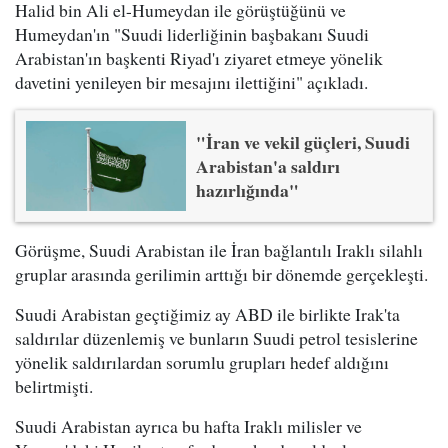
Halid bin Ali el-Humeydan ile görüştüğünü ve
Humeydan'ın "Suudi liderliğinin başbakanı Suudi
Arabistan'ın başkenti Riyad'ı ziyaret etmeye yönelik
davetini yenileyen bir mesajını ilettiğini" açıkladı.
"İran ve vekil güçleri, Suudi
Arabistan'a saldırı
hazırlığında"
Görüşme, Suudi Arabistan ile İran bağlantılı Iraklı silahlı
gruplar arasında gerilimin arttığı bir dönemde gerçekleşti.
Suudi Arabistan geçtiğimiz ay ABD ile birlikte Irak'ta
saldırılar düzenlemiş ve bunların Suudi petrol tesislerine
yönelik saldırılardan sorumlu grupları hedef aldığını
belirtmişti.
Suudi Arabistan ayrıca bu hafta Iraklı milisler ve