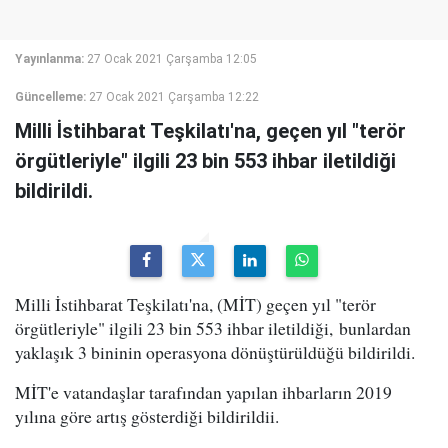
Yayınlanma:
27 Ocak 2021 Çarşamba 12:05
Güncelleme:
27 Ocak 2021 Çarşamba 12:22
Milli İstihbarat Teşkilatı'na, geçen yıl "terör
örgütleriyle" ilgili 23 bin 553 ihbar iletildiği
bildirildi.
Milli İstihbarat Teşkilatı'na, (MİT) geçen yıl "terör
örgütleriyle" ilgili 23 bin 553 ihbar iletildiği, bunlardan
yaklaşık 3 bininin operasyona dönüştürüldüğü bildirildi.
MİT'e vatandaşlar tarafından yapılan ihbarların 2019
yılına göre artış gösterdiği bildirildii.