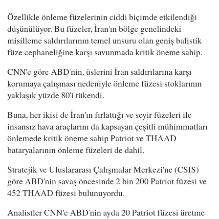
Özellikle önleme füzelerinin ciddi biçimde etkilendiği
düşünülüyor. Bu füzeler, İran'ın bölge genelindeki
misilleme saldırılarının temel unsuru olan geniş balistik
füze cephaneliğine karşı savunmada kritik öneme sahip.
CNN'e göre ABD'nin, üslerini İran saldırılarına karşı
korumaya çalışması nedeniyle önleme füzesi stoklarının
yaklaşık yüzde 80'i tükendi.
Buna, her ikisi de İran'ın fırlattığı ve seyir füzeleri ile
insansız hava araçlarını da kapsayan çeşitli mühimmatları
önlemede kritik öneme sahip Patriot ve THAAD
bataryalarının önleme füzeleri de dahil.
Stratejik ve Uluslararası Çalışmalar Merkezi'ne (CSIS)
göre ABD'nin savaş öncesinde 2 bin 200 Patriot füzesi ve
452 THAAD füzesi bulunuyordu.
Analistler CNN'e ABD'nin ayda 20 Patriot füzesi üretme