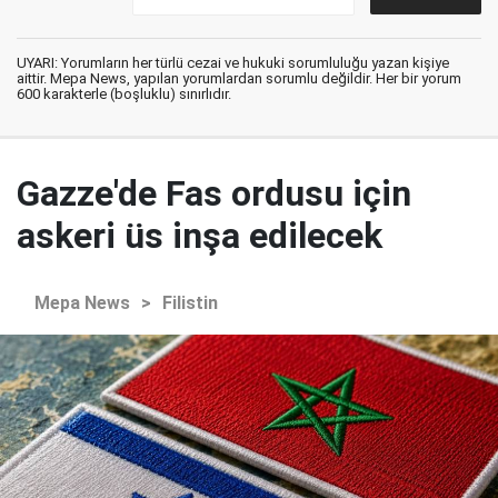
UYARI: Yorumların her türlü cezai ve hukuki sorumluluğu yazan kişiye
aittir. Mepa News, yapılan yorumlardan sorumlu değildir. Her bir yorum
600 karakterle (boşluklu) sınırlıdır.
Gazze'de Fas ordusu için
askeri üs inşa edilecek
Mepa News
>
Filistin