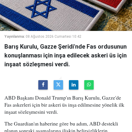
Yayınlanma:
08 Ağustos 2026 Cumartesi 10:42
Barış Kurulu, Gazze Şeridi'nde Fas ordusunun
konuşlanması için inşa edilecek askeri üs için
inşaat sözleşmesi verdi.
ABD Başkanı Donald Trump'ın Barış Kurulu, Gazze'de
Fas askerleri için bir askeri üs inşa edilmesine yönelik ilk
inşaat sözleşmesini verdi.
The Guardian'ın haberine göre bu adım, ABD destekli
planın sonraki aşamalarına ilişkin belirsizliklerin