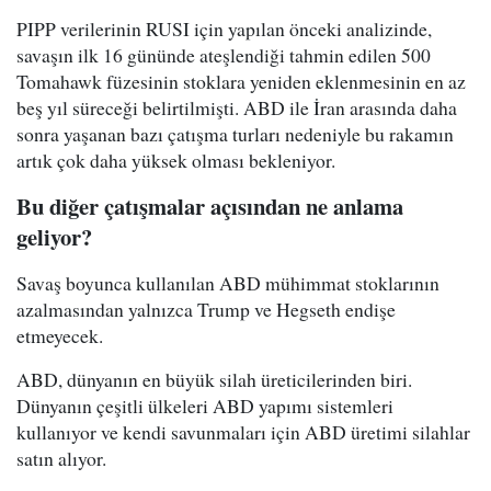
PIPP verilerinin RUSI için yapılan önceki analizinde,
savaşın ilk 16 gününde ateşlendiği tahmin edilen 500
Tomahawk füzesinin stoklara yeniden eklenmesinin en az
beş yıl süreceği belirtilmişti. ABD ile İran arasında daha
sonra yaşanan bazı çatışma turları nedeniyle bu rakamın
artık çok daha yüksek olması bekleniyor.
Bu diğer çatışmalar açısından ne anlama
geliyor?
Savaş boyunca kullanılan ABD mühimmat stoklarının
azalmasından yalnızca Trump ve Hegseth endişe
etmeyecek.
ABD, dünyanın en büyük silah üreticilerinden biri.
Dünyanın çeşitli ülkeleri ABD yapımı sistemleri
kullanıyor ve kendi savunmaları için ABD üretimi silahlar
satın alıyor.