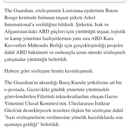
The Guardian, sözleşmenin Louisiana eyaletinin Baton
Rouge kentinde bulunan inşaat şirketi Arkel
International'a verildiğini bildirdi. Şirketin, Irak ve
Afganistan'daki ABD güçleri için yürüttüğü inşaat, lojistik
ve kamp yönetimi faaliyetlerinin yanı sıra ABD Kara
Kuvvetleri Mühendis Birliği için gerçekleştirdiği projeler
dahil ABD hükümeti ve ordusuyla uzun süredir sözleşmeli
çalışmalar yürüttüğü belirtildi.
Habere göre sözleşme henüz kesinleşmedi.
The Guardian'ın aktardığı Barış Kurulu yetkilisine ait bir
e-postada, Gazze'deki günlük yönetimi yürütmekle
görevlendirilen Filistinli teknokratlardan oluşan Gazze
Yönetimi Ulusal Komitesi'nin, Uluslararası İstikrar
Gücü'nü destekleyecek tesislere ilişkin bir sözleşme dahil
"bazı sözleşmelerin verilmesine yönelik hazırlıklarda son
aşamaya geldiği" belirtildi.