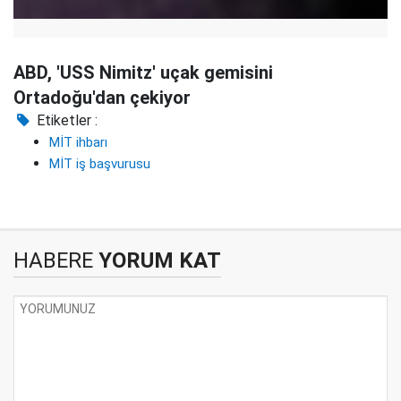
ABD, 'USS Nimitz' uçak gemisini
Ortadoğu'dan çekiyor
Etiketler :
MİT ihbarı
MİT iş başvurusu
HABERE
YORUM KAT