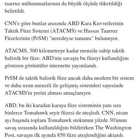
taarruz mühimmatlarının da büyük ölçüde tüketildiği
belirtildi.
CNN'e göre bunlar arasında ABD Kara Kuvvetlerinin
Taktik Füze Sistemi (ATACMS) ve Hassas Taarruz
Füzelerinin (PrSM) "neredeyse tamamı" bulunuyor.
ATACMS, 300 kilometreye kadar menzile sahip taktik
balistik bir füze. ABD'nin savaşta bu füzeyi kullandığını
gösteren görüntüler internette yayımlandı.
PrSM de taktik balistik füze ancak daha modern bir sistem
ve daha uzun menzili ile gelişmiş sistemleri sayesinde
ATACMS'in yerini alması amaçlanıyor.
ABD, bu iki karadan karaya füze sisteminin yanı sıra
binlerce Tomahawk seyir füzesi de ateşledi. CNN, nisan
ayı başında toplam Tomahawk stokunun yüzde 30'unun
savaş sırasında kullanıldığını bildirirken The Washington
Post, savaşın ilk ayında 850 füze ateşlendiğini aktardı.