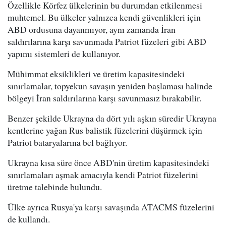
Özellikle Körfez ülkelerinin bu durumdan etkilenmesi
muhtemel. Bu ülkeler yalnızca kendi güvenlikleri için
ABD ordusuna dayanmıyor, aynı zamanda İran
saldırılarına karşı savunmada Patriot füzeleri gibi ABD
yapımı sistemleri de kullanıyor.
Mühimmat eksiklikleri ve üretim kapasitesindeki
sınırlamalar, topyekun savaşın yeniden başlaması halinde
bölgeyi İran saldırılarına karşı savunmasız bırakabilir.
Benzer şekilde Ukrayna da dört yılı aşkın süredir Ukrayna
kentlerine yağan Rus balistik füzelerini düşürmek için
Patriot bataryalarına bel bağlıyor.
Ukrayna kısa süre önce ABD'nin üretim kapasitesindeki
sınırlamaları aşmak amacıyla kendi Patriot füzelerini
üretme talebinde bulundu.
Ülke ayrıca Rusya'ya karşı savaşında ATACMS füzelerini
de kullandı.