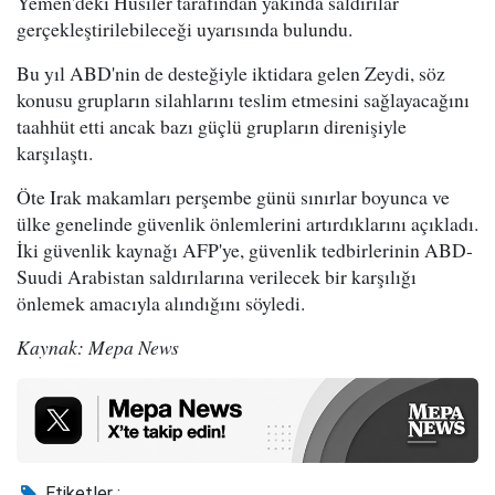
Yemen'deki Husiler tarafından yakında saldırılar
gerçekleştirilebileceği uyarısında bulundu.
Bu yıl ABD'nin de desteğiyle iktidara gelen Zeydi, söz
konusu grupların silahlarını teslim etmesini sağlayacağını
taahhüt etti ancak bazı güçlü grupların direnişiyle
karşılaştı.
Öte Irak makamları perşembe günü sınırlar boyunca ve
ülke genelinde güvenlik önlemlerini artırdıklarını açıkladı.
İki güvenlik kaynağı AFP'ye, güvenlik tedbirlerinin ABD-
Suudi Arabistan saldırılarına verilecek bir karşılığı
önlemek amacıyla alındığını söyledi.
Kaynak: Mepa News
Etiketler :