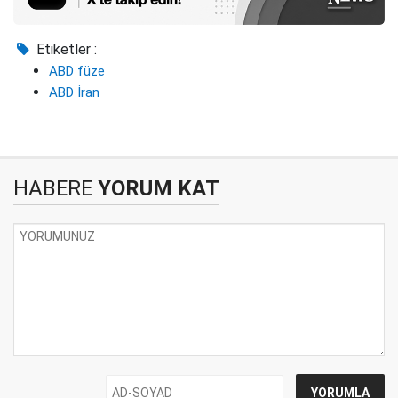
Etiketler :
ABD füze
ABD İran
HABERE
YORUM KAT