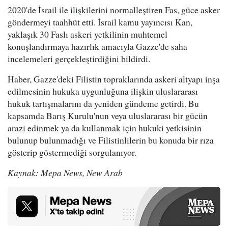
2020'de İsrail ile ilişkilerini normalleştiren Fas, güce asker
göndermeyi taahhüt etti. İsrail kamu yayıncısı Kan,
yaklaşık 30 Faslı askeri yetkilinin muhtemel
konuşlandırmaya hazırlık amacıyla Gazze'de saha
incelemeleri gerçekleştirdiğini bildirdi.
Haber, Gazze'deki Filistin topraklarında askeri altyapı inşa
edilmesinin hukuka uygunluğuna ilişkin uluslararası
hukuk tartışmalarını da yeniden gündeme getirdi. Bu
kapsamda Barış Kurulu'nun veya uluslararası bir gücün
arazi edinmek ya da kullanmak için hukuki yetkisinin
bulunup bulunmadığı ve Filistinlilerin bu konuda bir rıza
gösterip göstermediği sorgulanıyor.
Kaynak: Mepa News, New Arab