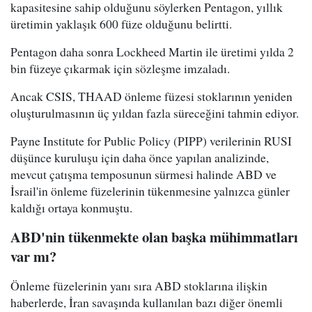
kapasitesine sahip olduğunu söylerken Pentagon, yıllık
üretimin yaklaşık 600 füze olduğunu belirtti.
Pentagon daha sonra Lockheed Martin ile üretimi yılda 2
bin füzeye çıkarmak için sözleşme imzaladı.
Ancak CSIS, THAAD önleme füzesi stoklarının yeniden
oluşturulmasının üç yıldan fazla süreceğini tahmin ediyor.
Payne Institute for Public Policy (PIPP) verilerinin RUSI
düşünce kuruluşu için daha önce yapılan analizinde,
mevcut çatışma temposunun sürmesi halinde ABD ve
İsrail'in önleme füzelerinin tükenmesine yalnızca günler
kaldığı ortaya konmuştu.
ABD'nin tükenmekte olan başka mühimmatları
var mı?
Önleme füzelerinin yanı sıra ABD stoklarına ilişkin
haberlerde, İran savaşında kullanılan bazı diğer önemli