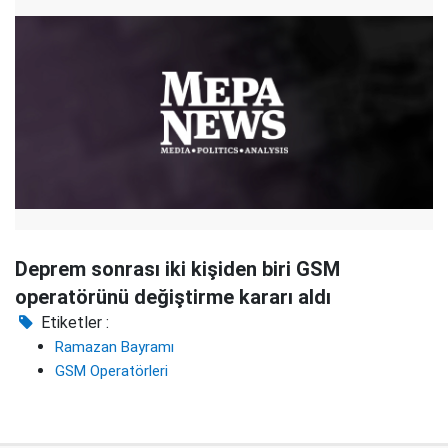
Deprem sonrası iki kişiden biri GSM
operatörünü değiştirme kararı aldı
Etiketler :
Ramazan Bayramı
GSM Operatörleri