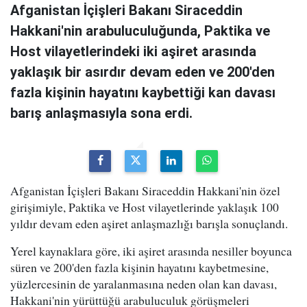
Afganistan İçişleri Bakanı Siraceddin
Hakkani'nin arabuluculuğunda, Paktika ve
Host vilayetlerindeki iki aşiret arasında
yaklaşık bir asırdır devam eden ve 200'den
fazla kişinin hayatını kaybettiği kan davası
barış anlaşmasıyla sona erdi.
Afganistan İçişleri Bakanı Siraceddin Hakkani'nin özel
girişimiyle, Paktika ve Host vilayetlerinde yaklaşık 100
yıldır devam eden aşiret anlaşmazlığı barışla sonuçlandı.
Yerel kaynaklara göre, iki aşiret arasında nesiller boyunca
süren ve 200'den fazla kişinin hayatını kaybetmesine,
yüzlercesinin de yaralanmasına neden olan kan davası,
Hakkani'nin yürüttüğü arabuluculuk görüşmeleri