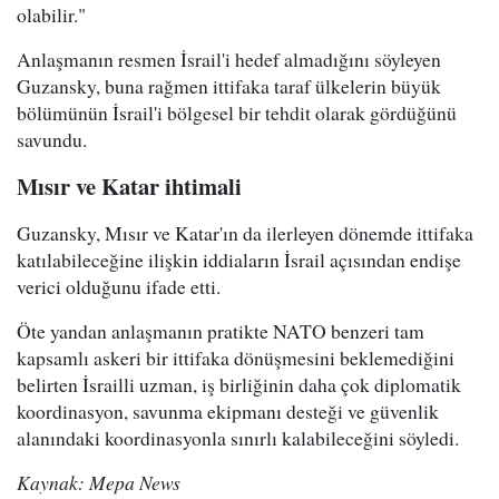
olabilir."
Anlaşmanın resmen İsrail'i hedef almadığını söyleyen
Guzansky, buna rağmen ittifaka taraf ülkelerin büyük
bölümünün İsrail'i bölgesel bir tehdit olarak gördüğünü
savundu.
Mısır ve Katar ihtimali
Guzansky, Mısır ve Katar'ın da ilerleyen dönemde ittifaka
katılabileceğine ilişkin iddiaların İsrail açısından endişe
verici olduğunu ifade etti.
Öte yandan anlaşmanın pratikte NATO benzeri tam
kapsamlı askeri bir ittifaka dönüşmesini beklemediğini
belirten İsrailli uzman, iş birliğinin daha çok diplomatik
koordinasyon, savunma ekipmanı desteği ve güvenlik
alanındaki koordinasyonla sınırlı kalabileceğini söyledi.
Kaynak: Mepa News