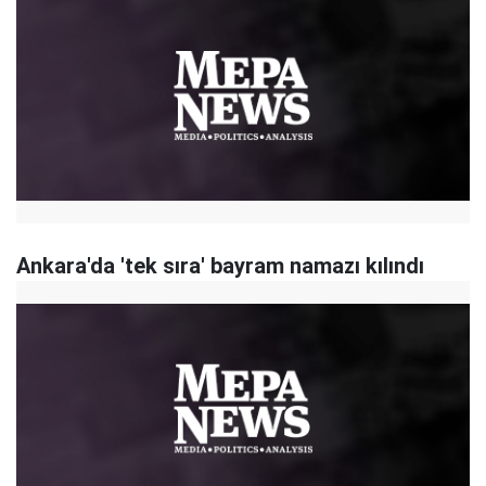
Ankara'da 'tek sıra' bayram namazı kılındı