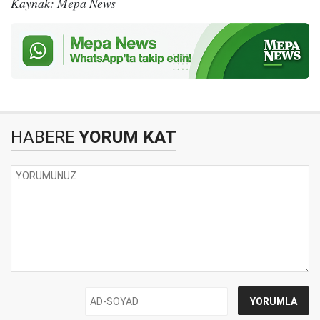
Kaynak: Mepa News
HABERE
YORUM KAT