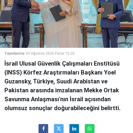
Yayınlanma:
09 Ağustos 2026 Pazar 15:20
İsrail Ulusal Güvenlik Çalışmaları Enstitüsü
(INSS) Körfez Araştırmaları Başkanı Yoel
Guzansky, Türkiye, Suudi Arabistan ve
Pakistan arasında imzalanan Mekke Ortak
Savunma Anlaşması'nın İsrail açısından
olumsuz sonuçlar doğurabileceğini belirtti.