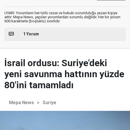
UYARI: Yorumların her türlü cezai ve hukuki sorumluluğu yazan kişiye
aittir. Mepa News, yapılan yorumlardan sorumlu değildir. Her bir yorum
600 karakterle (boşluklu) sınırlıdır.
1 Yorum
İsrail ordusu: Suriye'deki
yeni savunma hattının yüzde
80'ini tamamladı
Mepa News
>
Suriye