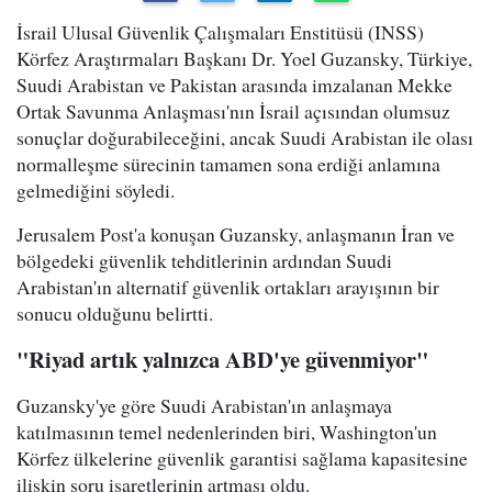
İsrail Ulusal Güvenlik Çalışmaları Enstitüsü (INSS)
Körfez Araştırmaları Başkanı Dr. Yoel Guzansky, Türkiye,
Suudi Arabistan ve Pakistan arasında imzalanan Mekke
Ortak Savunma Anlaşması'nın İsrail açısından olumsuz
sonuçlar doğurabileceğini, ancak Suudi Arabistan ile olası
normalleşme sürecinin tamamen sona erdiği anlamına
gelmediğini söyledi.
Jerusalem Post'a konuşan Guzansky, anlaşmanın İran ve
bölgedeki güvenlik tehditlerinin ardından Suudi
Arabistan'ın alternatif güvenlik ortakları arayışının bir
sonucu olduğunu belirtti.
"Riyad artık yalnızca ABD'ye güvenmiyor"
Guzansky'ye göre Suudi Arabistan'ın anlaşmaya
katılmasının temel nedenlerinden biri, Washington'un
Körfez ülkelerine güvenlik garantisi sağlama kapasitesine
ilişkin soru işaretlerinin artması oldu.