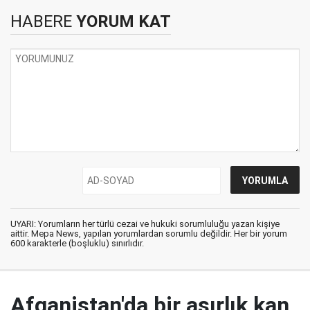
HABERE
YORUM KAT
UYARI: Yorumların her türlü cezai ve hukuki sorumluluğu yazan kişiye
aittir. Mepa News, yapılan yorumlardan sorumlu değildir. Her bir yorum
600 karakterle (boşluklu) sınırlıdır.
Afganistan'da bir asırlık kan