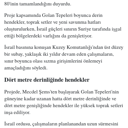
80'inin tamamlandığını duyurdu.
Proje kapsamında Golan Tepeleri boyunca derin
hendekler, toprak setler ve yeni savunma hatları
oluşturulurken, İsrail güçleri sınırın Suriye tarafında işgal
ettiği bölgelerdeki varlığını da genişletiyor.
İsrail basınına konuşan Kuzey Komutanlığı'ndan üst düzey
bir subay, yaklaşık iki yıldır devam eden çalışmaların,
sınır boyunca olası sızma girişimlerini önlemeyi
amaçladığını söyledi.
Dört metre derinliğinde hendekler
Projede, Mecdel Şems'ten başlayarak Golan Tepeleri'nin
güneyine kadar uzanan hatta dört metre derinliğinde ve
dört metre genişliğinde hendekler ile yüksek toprak setleri
inşa ediliyor.
İsrail ordusu, çalışmaların planlanandan uzun sürmesini