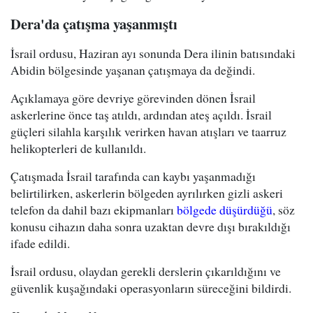
Dera'da çatışma yaşanmıştı
İsrail ordusu, Haziran ayı sonunda Dera ilinin batısındaki
Abidin bölgesinde yaşanan çatışmaya da değindi.
Açıklamaya göre devriye görevinden dönen İsrail
askerlerine önce taş atıldı, ardından ateş açıldı. İsrail
güçleri silahla karşılık verirken havan atışları ve taarruz
helikopterleri de kullanıldı.
Çatışmada İsrail tarafında can kaybı yaşanmadığı
belirtilirken, askerlerin bölgeden ayrılırken gizli askeri
telefon da dahil bazı ekipmanları
bölgede düşürdüğü
, söz
konusu cihazın daha sonra uzaktan devre dışı bırakıldığı
ifade edildi.
İsrail ordusu, olaydan gerekli derslerin çıkarıldığını ve
güvenlik kuşağındaki operasyonların süreceğini bildirdi.