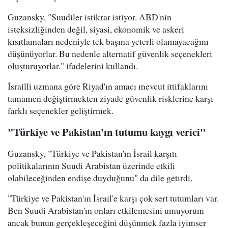
Guzansky, "Suudiler istikrar istiyor. ABD'nin
isteksizliğinden değil, siyasi, ekonomik ve askeri
kısıtlamaları nedeniyle tek başına yeterli olamayacağını
düşünüyorlar. Bu nedenle alternatif güvenlik seçenekleri
oluşturuyorlar." ifadelerini kullandı.
İsrailli uzmana göre Riyad'ın amacı mevcut ittifaklarını
tamamen değiştirmekten ziyade güvenlik risklerine karşı
farklı seçenekler geliştirmek.
"Türkiye ve Pakistan'ın tutumu kaygı verici"
Guzansky, "Türkiye ve Pakistan'ın İsrail karşıtı
politikalarının Suudi Arabistan üzerinde etkili
olabileceğinden endişe duyduğunu" da dile getirdi.
"Türkiye ve Pakistan'ın İsrail'e karşı çok sert tutumları var.
Ben Suudi Arabistan'ın onları etkilemesini umuyorum
ancak bunun gerçekleşeceğini düşünmek fazla iyimser