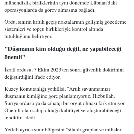
mühendislik birliklerinin aynı dönemde Lübnan'daki
operasyonlarda da görev almasına bağladı.
Ordu, sınırın kritik geçiş noktalarının gelişmiş gözetleme
sistemleri ve topçu birlikleriyle kontrol altında
tutulduğunu belirtiyor.
"Düşmanın kim olduğu değil, ne yapabileceği
önemli"
İsrail ordusu, 7 Ekim 2023'ten sonra güvenlik doktrinini
değiştirdiğini ifade ediyor.
Kuzey Komutanlığı yetkilisi, "Artık savunmamızı
düşmanın kimliğine göre planlamıyoruz. Hizbullah,
Suriye ordusu ya da cihatçı bir örgüt olması fark etmiyor.
Önemli olan sahip olduğu kabiliyet ve oluşturabileceği
tehdittir." dedi.
Yetkili ayrıca sınır bölgesini "silahlı gruplar ve milisler