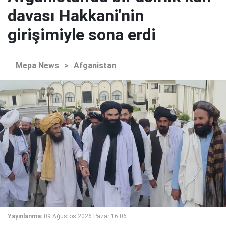
davası Hakkani'nin
girişimiyle sona erdi
Mepa News
>
Afganistan
Yayınlanma:
09 Ağustos 2026 Pazar 16:06