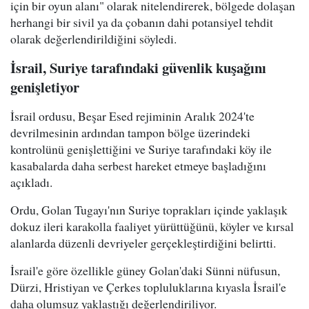
için bir oyun alanı" olarak nitelendirerek, bölgede dolaşan
herhangi bir sivil ya da çobanın dahi potansiyel tehdit
olarak değerlendirildiğini söyledi.
İsrail, Suriye tarafındaki güvenlik kuşağını
genişletiyor
İsrail ordusu, Beşar Esed rejiminin Aralık 2024'te
devrilmesinin ardından tampon bölge üzerindeki
kontrolünü genişlettiğini ve Suriye tarafındaki köy ile
kasabalarda daha serbest hareket etmeye başladığını
açıkladı.
Ordu, Golan Tugayı'nın Suriye toprakları içinde yaklaşık
dokuz ileri karakolla faaliyet yürüttüğünü, köyler ve kırsal
alanlarda düzenli devriyeler gerçekleştirdiğini belirtti.
İsrail'e göre özellikle güney Golan'daki Sünni nüfusun,
Dürzi, Hristiyan ve Çerkes topluluklarına kıyasla İsrail'e
daha olumsuz yaklaştığı değerlendiriliyor.