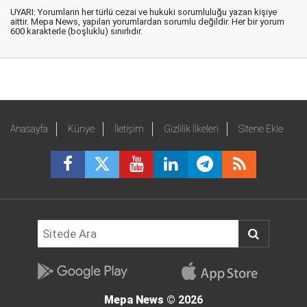
UYARI: Yorumların her türlü cezai ve hukuki sorumluluğu yazan kişiye
aittir. Mepa News, yapılan yorumlardan sorumlu değildir. Her bir yorum
600 karakterle (boşluklu) sınırlıdır.
Anasayfa
Künye
İletişim
Gizlilik İlkeleri
Sitene Ekle
Mepa News
© 2026