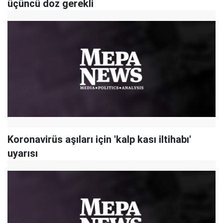
üçüncü doz gerekli
Koronavirüs aşıları için 'kalp kası iltihabı'
uyarısı