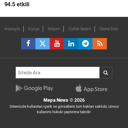
94.5 etkili
Anasayfa
Künye
İletişim
Gizlilik İlkeleri
Sitene Ekle
Mepa News
© 2026
Sitemizde kullanılan içerik ve görsellerin tüm hakları saklıdır, izinsiz
kullanımı hukuki yaptırıma tabidir.