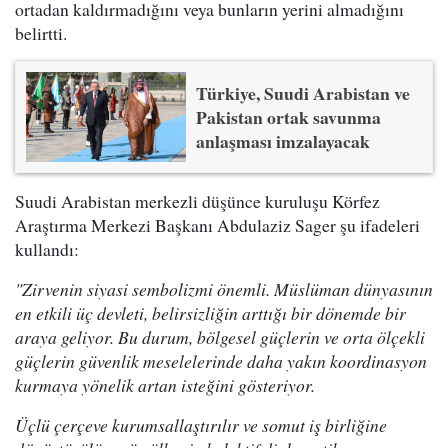
ortadan kaldırmadığını veya bunların yerini almadığını
belirtti.
Türkiye, Suudi Arabistan ve
Pakistan ortak savunma
anlaşması imzalayacak
Suudi Arabistan merkezli düşünce kuruluşu Körfez
Araştırma Merkezi Başkanı Abdulaziz Sager şu ifadeleri
kullandı:
"Zirvenin siyasi sembolizmi önemli. Müslüman dünyasının
en etkili üç devleti, belirsizliğin arttığı bir dönemde bir
araya geliyor. Bu durum, bölgesel güçlerin ve orta ölçekli
güçlerin güvenlik meselelerinde daha yakın koordinasyon
kurmaya yönelik artan isteğini gösteriyor.
Üçlü çerçeve kurumsallaştırılır ve somut iş birliğine