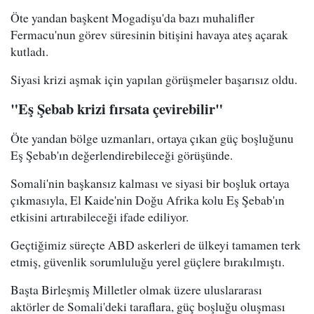
Öte yandan başkent Mogadişu'da bazı muhalifler
Fermacu'nun görev süresinin bitişini havaya ateş açarak
kutladı.
Siyasi krizi aşmak için yapılan görüşmeler başarısız oldu.
"Eş Şebab krizi fırsata çevirebilir"
Öte yandan bölge uzmanları, ortaya çıkan güç boşluğunu
Eş Şebab'ın değerlendirebileceği görüşünde.
Somali'nin başkansız kalması ve siyasi bir boşluk ortaya
çıkmasıyla, El Kaide'nin Doğu Afrika kolu Eş Şebab'ın
etkisini artırabileceği ifade ediliyor.
Geçtiğimiz süreçte ABD askerleri de ülkeyi tamamen terk
etmiş, güvenlik sorumluluğu yerel güçlere bırakılmıştı.
Başta Birleşmiş Milletler olmak üzere uluslararası
aktörler de Somali'deki taraflara, güç boşluğu oluşması