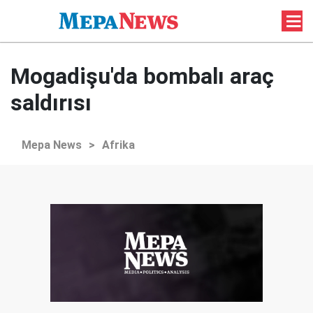
Mogadişu'da bombalı araç
saldırısı
Mepa News
>
Afrika