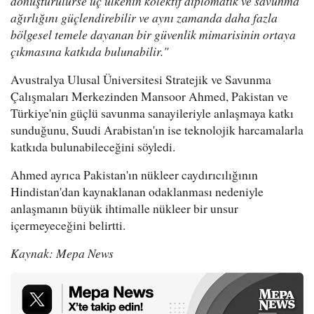
dönüştürülürse üç ülkenin kolektif diplomatik ve savunma
ağırlığını güçlendirebilir ve aynı zamanda daha fazla
bölgesel temele dayanan bir güvenlik mimarisinin ortaya
çıkmasına katkıda bulunabilir."
Avustralya Ulusal Üniversitesi Stratejik ve Savunma
Çalışmaları Merkezinden Mansoor Ahmed, Pakistan ve
Türkiye'nin güçlü savunma sanayileriyle anlaşmaya katkı
sunduğunu, Suudi Arabistan'ın ise teknolojik harcamalarla
katkıda bulunabileceğini söyledi.
Ahmed ayrıca Pakistan'ın nükleer caydırıcılığının
Hindistan'dan kaynaklanan odaklanması nedeniyle
anlaşmanın büyük ihtimalle nükleer bir unsur
içermeyeceğini belirtti.
Kaynak: Mepa News