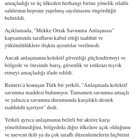
amaçladığı ve üç ülkeden herhangi birine yönelik silahlı
saldırının hepsine yapılmış sayılmasını öngördüğü
belirtildi.
Açıklamada, "Mekke Ortak Savunma Anlaşması"
kapsamında tarafların kabul ettiği taahhüt ve
yükümlülüklere ilişkin ayrıntılar verilmedi.
Ancak anlaşmanın kolektif güvenliği güçlendirmeyi ve
bölgede ve ötesinde barış, güvenlik ve istikrarı teşvik
etmeyi amaçladığı ifade edildi.
Reuters'a konuşan Türk bir yetkili, "Anlaşmada kolektif
savunma maddesi bulunuyor. Tamamen savunma amaçlı
ve yalnızca savunma durumunda karşılıklı destek
taahhüdü içeriyor" dedi.
Yetkili ayrıca anlaşmanın belirli bir aktöre karşı
yöneltilmediğini, bölgedeki diğer ülkelere açık olduğunu
ve mevcut ikili ya da çok taraflı düzenlemelerin hiçbirini