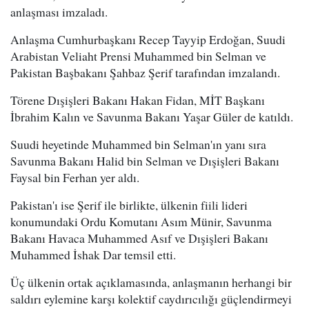
anlaşması imzaladı.
Anlaşma Cumhurbaşkanı Recep Tayyip Erdoğan, Suudi
Arabistan Veliaht Prensi Muhammed bin Selman ve
Pakistan Başbakanı Şahbaz Şerif tarafından imzalandı.
Törene Dışişleri Bakanı Hakan Fidan, MİT Başkanı
İbrahim Kalın ve Savunma Bakanı Yaşar Güler de katıldı.
Suudi heyetinde Muhammed bin Selman'ın yanı sıra
Savunma Bakanı Halid bin Selman ve Dışişleri Bakanı
Faysal bin Ferhan yer aldı.
Pakistan'ı ise Şerif ile birlikte, ülkenin fiili lideri
konumundaki Ordu Komutanı Asım Münir, Savunma
Bakanı Havaca Muhammed Asıf ve Dışişleri Bakanı
Muhammed İshak Dar temsil etti.
Üç ülkenin ortak açıklamasında, anlaşmanın herhangi bir
saldırı eylemine karşı kolektif caydırıcılığı güçlendirmeyi