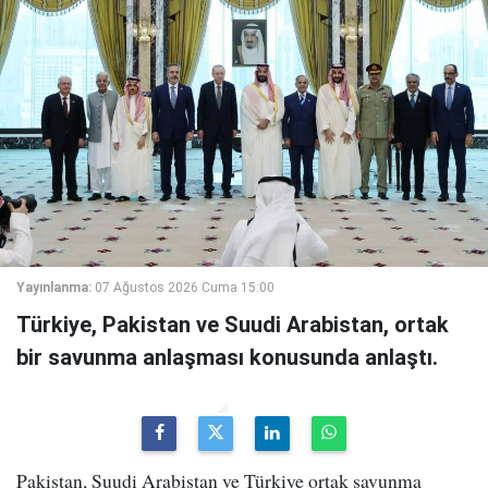
Yayınlanma:
07 Ağustos 2026 Cuma 15:00
Türkiye, Pakistan ve Suudi Arabistan, ortak
bir savunma anlaşması konusunda anlaştı.
Pakistan, Suudi Arabistan ve Türkiye ortak savunma