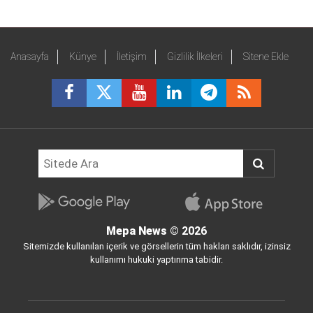
Anasayfa
Künye
İletişim
Gizlilik İlkeleri
Sitene Ekle
Mepa News
© 2026
Sitemizde kullanılan içerik ve görsellerin tüm hakları saklıdır, izinsiz
kullanımı hukuki yaptırıma tabidir.