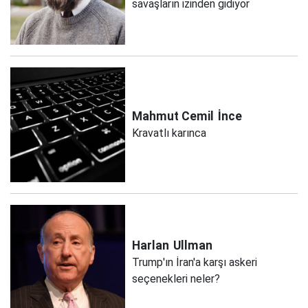
savaşların izinden gidiyor
Mahmut Cemil
İnce
Kravatlı karınca
Harlan
Ullman
Trump'ın İran'a karşı askeri
seçenekleri neler?