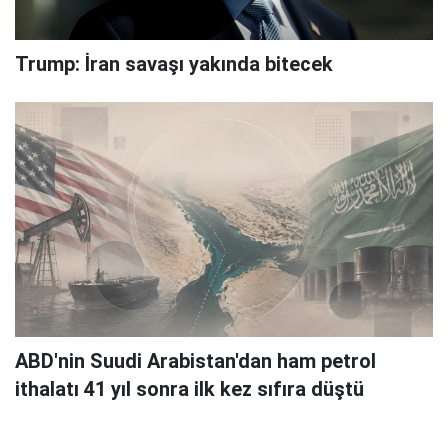
Trump: İran savaşı yakında bitecek
ABD'nin Suudi Arabistan'dan ham petrol
ithalatı 41 yıl sonra ilk kez sıfıra düştü