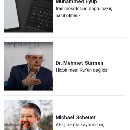
Muhammed
Eyüp
İran meselesine doğru bakış
nasıl olmalı?
Dr. Mehmet
Sürmeli
Hiçbir meal Kur'an değildir
Michael
Scheuer
ABD, İran'da kaybedilmiş