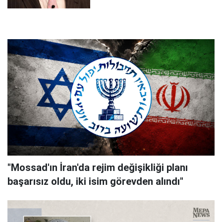
"Mossad'ın İran'da rejim değişikliği planı
başarısız oldu, iki isim görevden alındı"