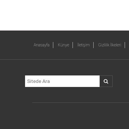
Anasayfa
Künye
İletişim
Gizlilik İlkeleri