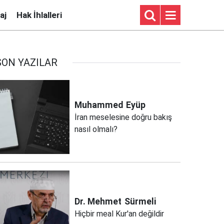
aj
Hak İhlalleri
SON YAZILAR
Muhammed
Eyüp
İran meselesine doğru bakış
nasıl olmalı?
Dr. Mehmet
Sürmeli
Hiçbir meal Kur'an değildir