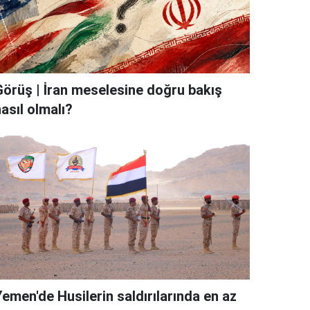
Görüş | İran meselesine doğru bakış
asıl olmalı?
emen'de Husilerin saldırılarında en az