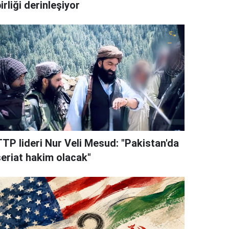
irliği derinleşiyor
TTP lideri Nur Veli Mesud: "Pakistan'da
şeriat hakim olacak"