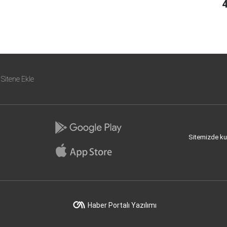
Sitene Ekle
Sitemizde kull
Haber Portalı Yazılımı