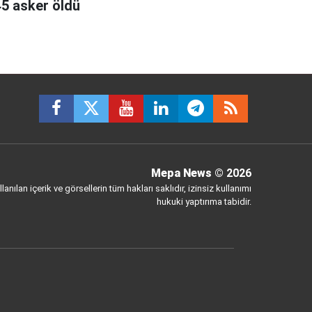
45 asker öldü
Mepa News
© 2026
anılan içerik ve görsellerin tüm hakları saklıdır, izinsiz kullanımı
hukuki yaptırıma tabidir.