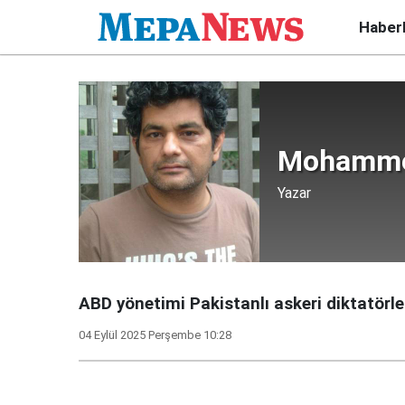
Haber
Mohamme
Yazar
ABD yönetimi Pakistanlı askeri diktatörle
04 Eylül 2025 Perşembe 10:28