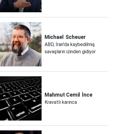
Michael
Scheuer
ABD, İran'da kaybedilmiş
savaşların izinden gidiyor
Mahmut Cemil
İnce
Kravatlı karınca