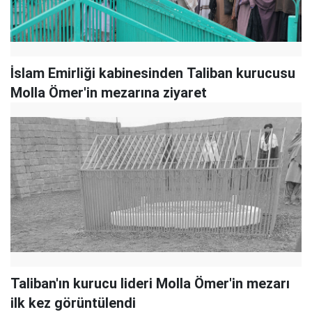
İslam Emirliği kabinesinden Taliban kurucusu
Molla Ömer'in mezarına ziyaret
Taliban'ın kurucu lideri Molla Ömer'in mezarı
ilk kez görüntülendi