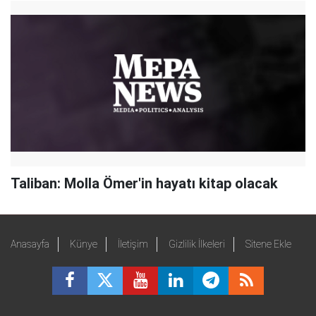
Taliban: Molla Ömer'in hayatı kitap olacak
Anasayfa
Künye
İletişim
Gizlilik İlkeleri
Sitene Ekle