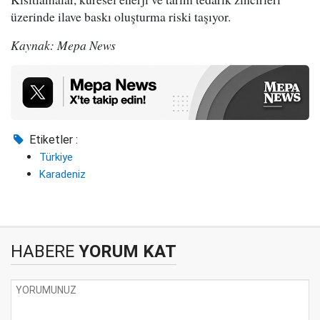
üzerinde ilave baskı oluşturma riski taşıyor.
Kaynak: Mepa News
Etiketler :
Türkiye
Karadeniz
HABERE
YORUM KAT