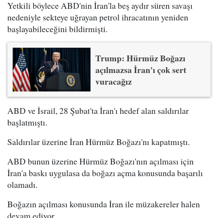
Yetkili böylece ABD'nin İran'la beş aydır süren savaşı
nedeniyle sekteye uğrayan petrol ihracatının yeniden
başlayabileceğini bildirmişti.
Trump: Hürmüz Boğazı
açılmazsa İran'ı çok sert
vuracağız
ABD ve İsrail, 28 Şubat'ta İran'ı hedef alan saldırılar
başlatmıştı.
Saldırılar üzerine İran Hürmüz Boğazı'nı kapatmıştı.
ABD bunun üzerine Hürmüz Boğazı'nın açılması için
İran'a baskı uygulasa da boğazı açma konusunda başarılı
olamadı.
Boğazın açılması konusunda İran ile müzakereler halen
devam ediyor.