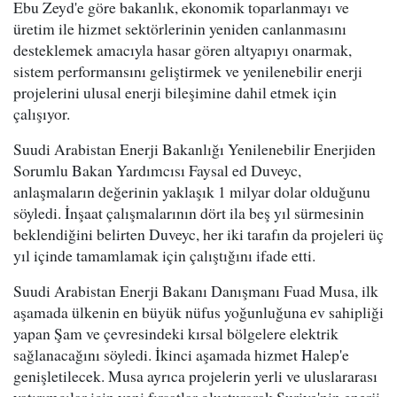
Ebu Zeyd'e göre bakanlık, ekonomik toparlanmayı ve
üretim ile hizmet sektörlerinin yeniden canlanmasını
desteklemek amacıyla hasar gören altyapıyı onarmak,
sistem performansını geliştirmek ve yenilenebilir enerji
projelerini ulusal enerji bileşimine dahil etmek için
çalışıyor.
Suudi Arabistan Enerji Bakanlığı Yenilenebilir Enerjiden
Sorumlu Bakan Yardımcısı Faysal ed Duveyc,
anlaşmaların değerinin yaklaşık 1 milyar dolar olduğunu
söyledi. İnşaat çalışmalarının dört ila beş yıl sürmesinin
beklendiğini belirten Duveyc, her iki tarafın da projeleri üç
yıl içinde tamamlamak için çalıştığını ifade etti.
Suudi Arabistan Enerji Bakanı Danışmanı Fuad Musa, ilk
aşamada ülkenin en büyük nüfus yoğunluğuna ev sahipliği
yapan Şam ve çevresindeki kırsal bölgelere elektrik
sağlanacağını söyledi. İkinci aşamada hizmet Halep'e
genişletilecek. Musa ayrıca projelerin yerli ve uluslararası