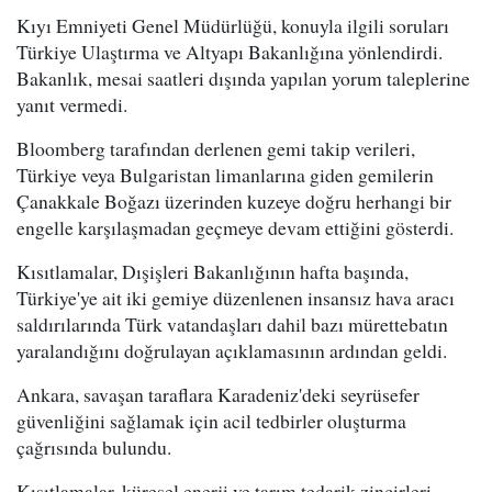
Kıyı Emniyeti Genel Müdürlüğü, konuyla ilgili soruları
Türkiye Ulaştırma ve Altyapı Bakanlığına yönlendirdi.
Bakanlık, mesai saatleri dışında yapılan yorum taleplerine
yanıt vermedi.
Bloomberg tarafından derlenen gemi takip verileri,
Türkiye veya Bulgaristan limanlarına giden gemilerin
Çanakkale Boğazı üzerinden kuzeye doğru herhangi bir
engelle karşılaşmadan geçmeye devam ettiğini gösterdi.
Kısıtlamalar, Dışişleri Bakanlığının hafta başında,
Türkiye'ye ait iki gemiye düzenlenen insansız hava aracı
saldırılarında Türk vatandaşları dahil bazı mürettebatın
yaralandığını doğrulayan açıklamasının ardından geldi.
Ankara, savaşan taraflara Karadeniz'deki seyrüsefer
güvenliğini sağlamak için acil tedbirler oluşturma
çağrısında bulundu.
Kısıtlamalar, küresel enerji ve tarım tedarik zincirleri