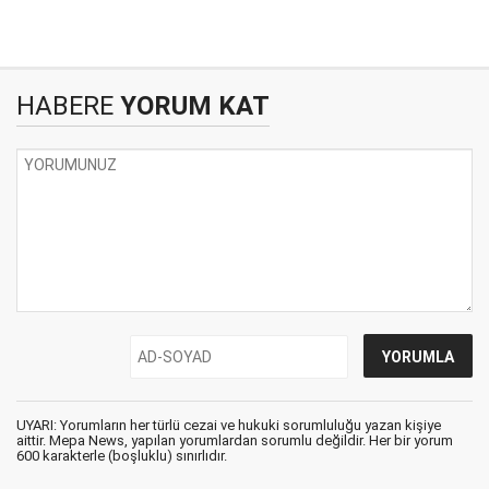
HABERE
YORUM KAT
UYARI: Yorumların her türlü cezai ve hukuki sorumluluğu yazan kişiye
aittir. Mepa News, yapılan yorumlardan sorumlu değildir. Her bir yorum
600 karakterle (boşluklu) sınırlıdır.