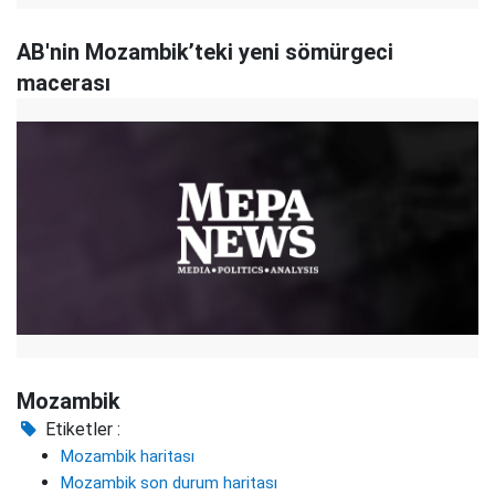
AB'nin Mozambik’teki yeni sömürgeci
macerası
Mozambik
Etiketler :
Mozambik haritası
Mozambik son durum haritası