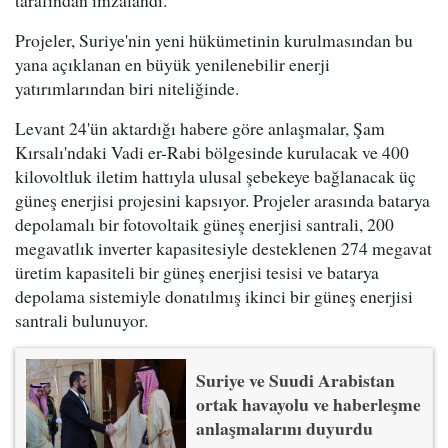
tarafından imzalandı.
Projeler, Suriye'nin yeni hükümetinin kurulmasından bu
yana açıklanan en büyük yenilenebilir enerji
yatırımlarından biri niteliğinde.
Levant 24'ün aktardığı habere göre anlaşmalar, Şam
Kırsalı'ndaki Vadi er-Rabi bölgesinde kurulacak ve 400
kilovoltluk iletim hattıyla ulusal şebekeye bağlanacak üç
güneş enerjisi projesini kapsıyor. Projeler arasında batarya
depolamalı bir fotovoltaik güneş enerjisi santrali, 200
megavatlık inverter kapasitesiyle desteklenen 274 megavat
üretim kapasiteli bir güneş enerjisi tesisi ve batarya
depolama sistemiyle donatılmış ikinci bir güneş enerjisi
santrali bulunuyor.
Suriye ve Suudi Arabistan
ortak havayolu ve haberleşme
anlaşmalarını duyurdu