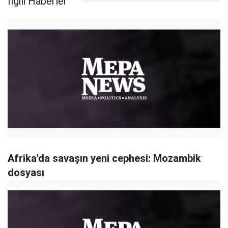
İlgili Haberler
Afrika'da savaşın yeni cephesi: Mozambik
dosyası