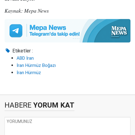
Kaynak: Mepa News
Etiketler :
ABD İran
İran Hürmüz Boğazı
İran Hürmüz
HABERE
YORUM KAT