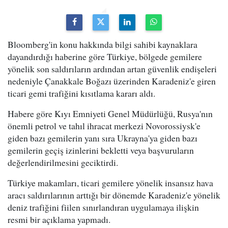
Bloomberg'in konu hakkında bilgi sahibi kaynaklara
dayandırdığı haberine göre Türkiye, bölgede gemilere
yönelik son saldırıların ardından artan güvenlik endişeleri
nedeniyle Çanakkale Boğazı üzerinden Karadeniz'e giren
ticari gemi trafiğini kısıtlama kararı aldı.
Habere göre Kıyı Emniyeti Genel Müdürlüğü, Rusya'nın
önemli petrol ve tahıl ihracat merkezi Novorossiysk'e
giden bazı gemilerin yanı sıra Ukrayna'ya giden bazı
gemilerin geçiş izinlerini bekletti veya başvuruların
değerlendirilmesini geciktirdi.
Türkiye makamları, ticari gemilere yönelik insansız hava
aracı saldırılarının arttığı bir dönemde Karadeniz'e yönelik
deniz trafiğini fiilen sınırlandıran uygulamaya ilişkin
resmi bir açıklama yapmadı.