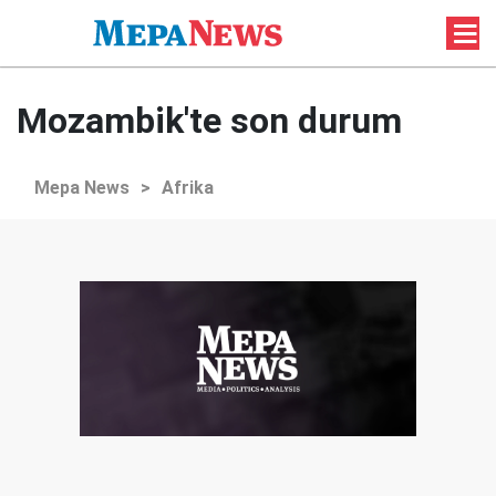
Mozambik'te son durum
Mepa News
>
Afrika