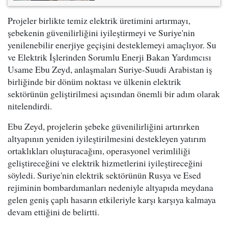
Projeler birlikte temiz elektrik üretimini artırmayı,
şebekenin güvenilirliğini iyileştirmeyi ve Suriye'nin
yenilenebilir enerjiye geçişini desteklemeyi amaçlıyor. Su
ve Elektrik İşlerinden Sorumlu Enerji Bakan Yardımcısı
Usame Ebu Zeyd, anlaşmaları Suriye-Suudi Arabistan iş
birliğinde bir dönüm noktası ve ülkenin elektrik
sektörünün geliştirilmesi açısından önemli bir adım olarak
nitelendirdi.
Ebu Zeyd, projelerin şebeke güvenilirliğini artırırken
altyapının yeniden iyileştirilmesini destekleyen yatırım
ortaklıkları oluşturacağını, operasyonel verimliliği
geliştireceğini ve elektrik hizmetlerini iyileştireceğini
söyledi. Suriye'nin elektrik sektörünün Rusya ve Esed
rejiminin bombardımanları nedeniyle altyapıda meydana
gelen geniş çaplı hasarın etkileriyle karşı karşıya kalmaya
devam ettiğini de belirtti.