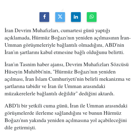
İran Devrim Muhafızları, cumartesi günü yaptığı
açıklamada, Hürmüz Boğazı'nın yeniden açılmasının İran-
Umman görüşmeleriyle bağlantılı olmadığını, ABD'nin
İran'ın şartlarını kabul etmesine bağlı olduğunu belirtti.
İran'ın Tasnim haber ajansı, Devrim Muhafızları Sözcüsü
Hüseyin Muhibbi'nin, "Hürmüz Boğazı'nın yeniden
açılması, İran İslam Cumhuriyeti'nin belirli mekanizma ve
şartlarına tabidir ve İran ile Umman arasındaki
müzakerelerle bağlantılı değildir" dediğini aktardı.
ABD'li bir yetkili cuma günü, İran ile Umman arasındaki
görüşmelerde ilerleme sağlandığını ve bunun Hürmüz
Boğazı'nın yakında yeniden açılmasına yol açabileceğini
dile getirmişti.