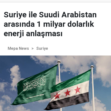
Suriye ile Suudi Arabistan
arasında 1 milyar dolarlık
enerji anlaşması
Mepa News
>
Suriye