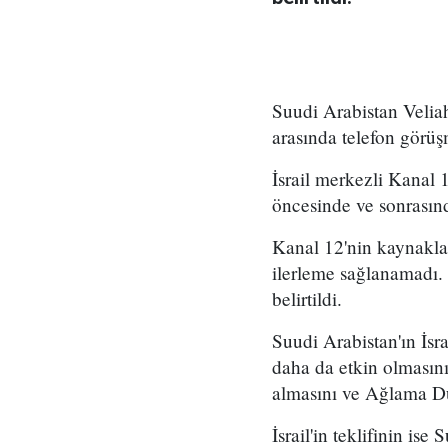
Suudi Arabistan Veli
arasında telefon görüşm
İsrail merkezli Kanal 
öncesinde ve sonrasınd
Kanal 12'nin kaynaklar
ilerleme sağlanamadı. 
belirtildi.
Suudi Arabistan'ın İsra
daha da etkin olmasını
almasını ve Ağlama Duva
İsrail'in teklifinin i