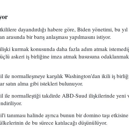
yor
kililere dayandırdığı habere göre, Biden yönetimi, bu yı
tan arasında bir barış anlaşması yapılmasını istiyor.
e ilişki kurmak konusunda daha fazla adım atmak istemedi
çlü askeri iş birliğine imza atmak hususuna odaklanmak i
il ile normalleşmeye karşılık Washington'dan ikili iş birl
ar satın alma gibi istekleri bulunuyor.
ail ile normalleştiği takdirde ABD-Suud ilişkilerinde yeni
ndiriliyor.
l'i tanıması halinde ayrıca bunun bir domino taşı etkisine 
lkelerinin de bu sürece katılacağı düşünülüyor.