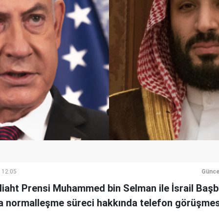
 12:05
Günce
liaht Prensi Muhammed bin Selman ile İsrail Baş
 normalleşme süreci hakkında telefon görüşmesi