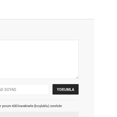
yorum 600 karakterle (boşluklu) sınırlıdır.