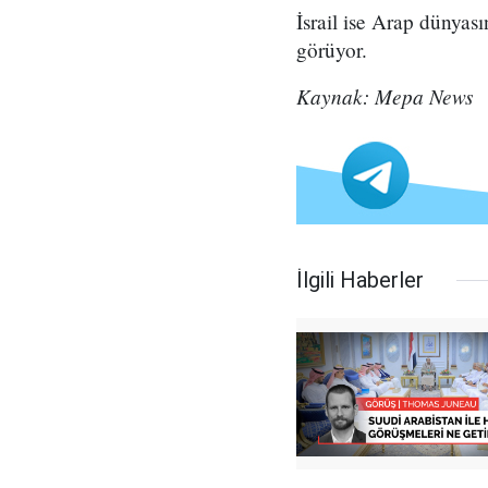
İsrail ise Arap dünya
görüyor.
Kaynak: Mepa News
İlgili Haberler