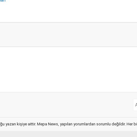
ğu yazan kişiye aittir. Mepa News, yapılan yorumlardan sorumlu değildir. Her bir 