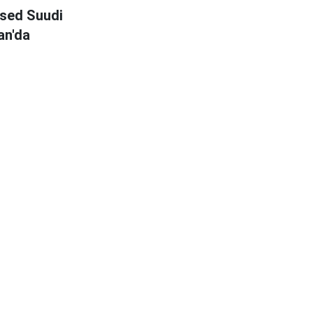
sed Suudi
an'da