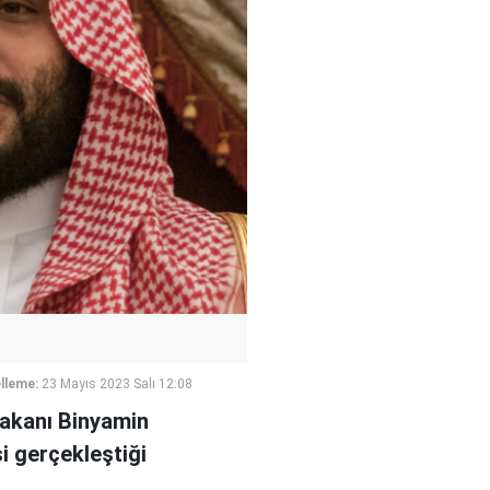
lleme:
23 Mayıs 2023 Salı 12:08
bakanı Binyamin
 gerçekleştiği