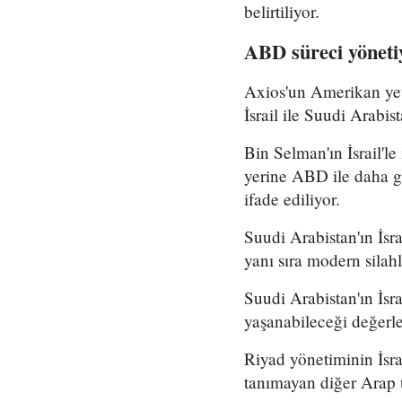
belirtiliyor.
ABD süreci yöneti
Axios'un Amerikan yet
İsrail ile Suudi Arabis
Bin Selman'ın İsrail'l
yerine ABD ile daha gü
ifade ediliyor.
Suudi Arabistan'ın İsra
yanı sıra modern silahl
Suudi Arabistan'ın İsr
yaşanabileceği değerle
Riyad yönetiminin İsrai
tanımayan diğer Arap ü