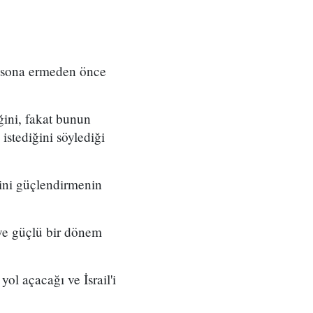
l sona ermeden önce
ğini, fakat bunun
stediğini söylediği
iğini güçlendirmenin
 ve güçlü bir dönem
yol açacağı ve İsrail'i