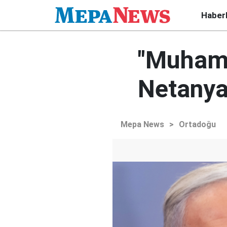
Haber
"Muhamm
Netanya
Mepa News
>
Ortadoğu