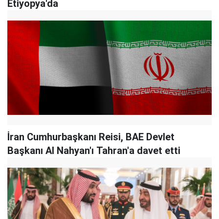
Etiyopya'da
İran Cumhurbaşkanı Reisi, BAE Devlet
Başkanı Al Nahyan'ı Tahran'a davet etti