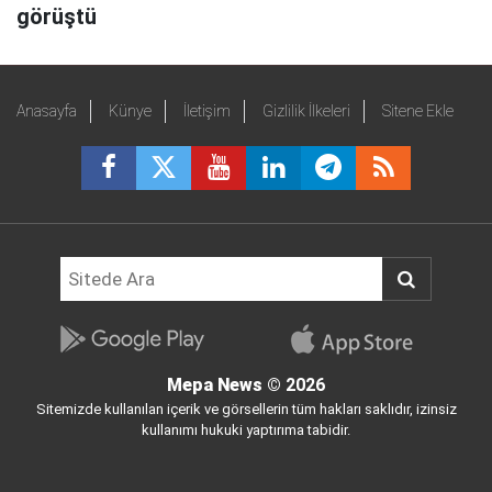
görüştü
Anasayfa
Künye
İletişim
Gizlilik İlkeleri
Sitene Ekle
Mepa News
© 2026
Sitemizde kullanılan içerik ve görsellerin tüm hakları saklıdır, izinsiz
kullanımı hukuki yaptırıma tabidir.