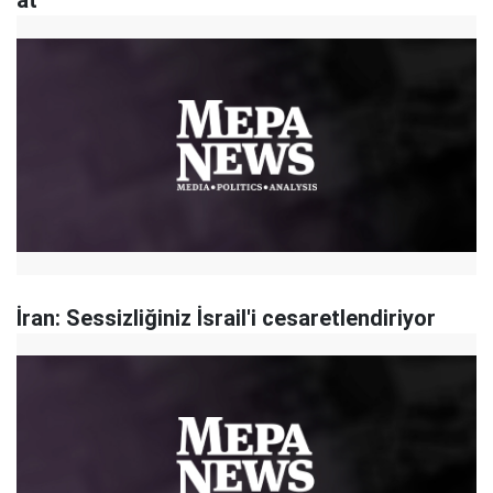
at
İran: Sessizliğiniz İsrail'i cesaretlendiriyor