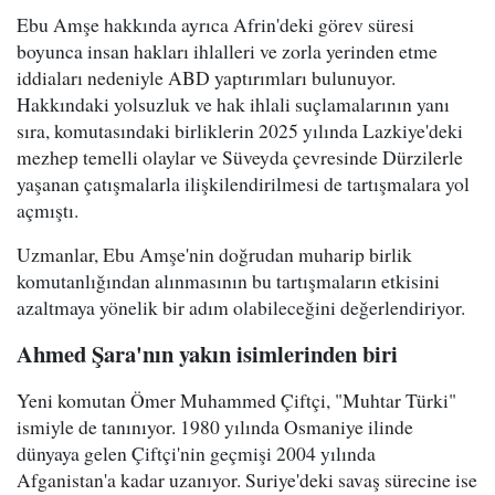
Ebu Amşe hakkında ayrıca Afrin'deki görev süresi
boyunca insan hakları ihlalleri ve zorla yerinden etme
iddiaları nedeniyle ABD yaptırımları bulunuyor.
Hakkındaki yolsuzluk ve hak ihlali suçlamalarının yanı
sıra, komutasındaki birliklerin 2025 yılında Lazkiye'deki
mezhep temelli olaylar ve Süveyda çevresinde Dürzilerle
yaşanan çatışmalarla ilişkilendirilmesi de tartışmalara yol
açmıştı.
Uzmanlar, Ebu Amşe'nin doğrudan muharip birlik
komutanlığından alınmasının bu tartışmaların etkisini
azaltmaya yönelik bir adım olabileceğini değerlendiriyor.
Ahmed Şara'nın yakın isimlerinden biri
Yeni komutan Ömer Muhammed Çiftçi, "Muhtar Türki"
ismiyle de tanınıyor. 1980 yılında Osmaniye ilinde
dünyaya gelen Çiftçi'nin geçmişi 2004 yılında
Afganistan'a kadar uzanıyor. Suriye'deki savaş sürecine ise