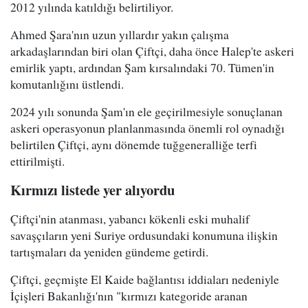
2012 yılında katıldığı belirtiliyor.
Ahmed Şara'nın uzun yıllardır yakın çalışma
arkadaşlarından biri olan Çiftçi, daha önce Halep'te askeri
emirlik yaptı, ardından Şam kırsalındaki 70. Tümen'in
komutanlığını üstlendi.
2024 yılı sonunda Şam'ın ele geçirilmesiyle sonuçlanan
askeri operasyonun planlanmasında önemli rol oynadığı
belirtilen Çiftçi, aynı dönemde tuğgeneralliğe terfi
ettirilmişti.
Kırmızı listede yer alıyordu
Çiftçi'nin atanması, yabancı kökenli eski muhalif
savaşçıların yeni Suriye ordusundaki konumuna ilişkin
tartışmaları da yeniden gündeme getirdi.
Çiftçi, geçmişte El Kaide bağlantısı iddiaları nedeniyle
İçişleri Bakanlığı'nın "kırmızı kategoride aranan