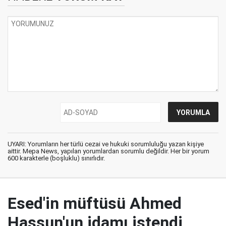
UYARI: Yorumların her türlü cezai ve hukuki sorumluluğu yazan kişiye
aittir. Mepa News, yapılan yorumlardan sorumlu değildir. Her bir yorum
600 karakterle (boşluklu) sınırlıdır.
Esed'in müftüsü Ahmed
Hassun'un idamı istendi