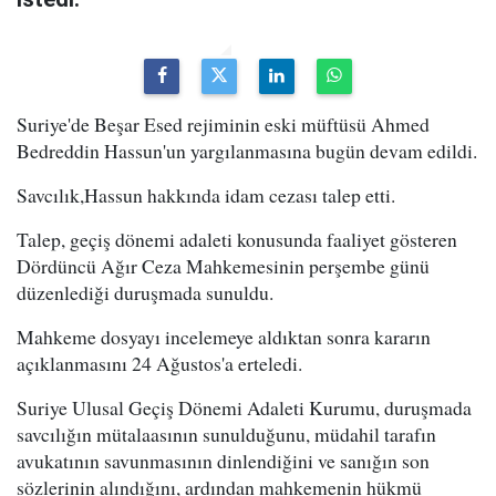
Suriye'de Beşar Esed rejiminin eski müftüsü Ahmed
Bedreddin Hassun'un yargılanmasına bugün devam edildi.
Savcılık,Hassun hakkında idam cezası talep etti.
Talep, geçiş dönemi adaleti konusunda faaliyet gösteren
Dördüncü Ağır Ceza Mahkemesinin perşembe günü
düzenlediği duruşmada sunuldu.
Mahkeme dosyayı incelemeye aldıktan sonra kararın
açıklanmasını 24 Ağustos'a erteledi.
Suriye Ulusal Geçiş Dönemi Adaleti Kurumu, duruşmada
savcılığın mütalaasının sunulduğunu, müdahil tarafın
avukatının savunmasının dinlendiğini ve sanığın son
sözlerinin alındığını, ardından mahkemenin hükmü