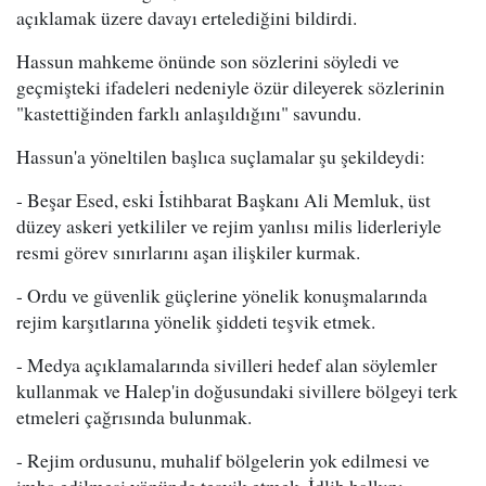
açıklamak üzere davayı ertelediğini bildirdi.
Hassun mahkeme önünde son sözlerini söyledi ve
geçmişteki ifadeleri nedeniyle özür dileyerek sözlerinin
"kastettiğinden farklı anlaşıldığını" savundu.
Hassun'a yöneltilen başlıca suçlamalar şu şekildeydi:
- Beşar Esed, eski İstihbarat Başkanı Ali Memluk, üst
düzey askeri yetkililer ve rejim yanlısı milis liderleriyle
resmi görev sınırlarını aşan ilişkiler kurmak.
- Ordu ve güvenlik güçlerine yönelik konuşmalarında
rejim karşıtlarına yönelik şiddeti teşvik etmek.
- Medya açıklamalarında sivilleri hedef alan söylemler
kullanmak ve Halep'in doğusundaki sivillere bölgeyi terk
etmeleri çağrısında bulunmak.
- Rejim ordusunu, muhalif bölgelerin yok edilmesi ve