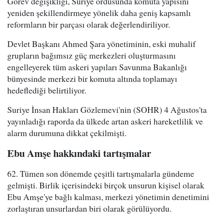
Görev değişikliği, Suriye ordusunda komuta yapısını
yeniden şekillendirmeye yönelik daha geniş kapsamlı
reformların bir parçası olarak değerlendiriliyor.
Devlet Başkanı Ahmed Şara yönetiminin, eski muhalif
grupların bağımsız güç merkezleri oluşturmasını
engelleyerek tüm askeri yapıları Savunma Bakanlığı
bünyesinde merkezi bir komuta altında toplamayı
hedeflediği belirtiliyor.
Suriye İnsan Hakları Gözlemevi'nin (SOHR) 4 Ağustos'ta
yayınladığı raporda da ülkede artan askeri hareketlilik ve
alarm durumuna dikkat çekilmişti.
Ebu Amşe hakkındaki tartışmalar
62. Tümen son dönemde çeşitli tartışmalarla gündeme
gelmişti. Birlik içerisindeki birçok unsurun kişisel olarak
Ebu Amşe'ye bağlı kalması, merkezi yönetimin denetimini
zorlaştıran unsurlardan biri olarak görülüyordu.