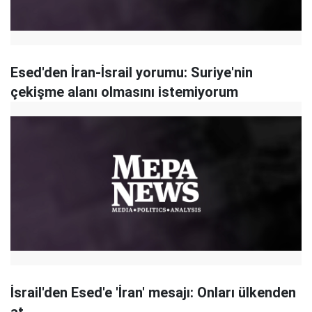
Esed'den İran-İsrail yorumu: Suriye'nin
çekişme alanı olmasını istemiyorum
İsrail'den Esed'e 'İran' mesajı: Onları ülkenden