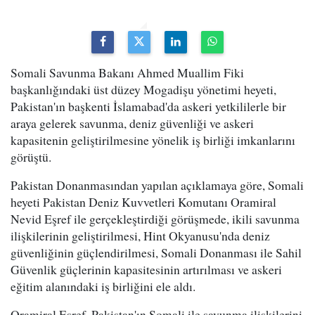
Somali Savunma Bakanı Ahmed Muallim Fiki
başkanlığındaki üst düzey Mogadişu yönetimi heyeti,
Pakistan'ın başkenti İslamabad'da askeri yetkililerle bir
araya gelerek savunma, deniz güvenliği ve askeri
kapasitenin geliştirilmesine yönelik iş birliği imkanlarını
görüştü.
Pakistan Donanmasından yapılan açıklamaya göre, Somali
heyeti Pakistan Deniz Kuvvetleri Komutanı Oramiral
Nevid Eşref ile gerçekleştirdiği görüşmede, ikili savunma
ilişkilerinin geliştirilmesi, Hint Okyanusu'nda deniz
güvenliğinin güçlendirilmesi, Somali Donanması ile Sahil
Güvenlik güçlerinin kapasitesinin artırılması ve askeri
eğitim alanındaki iş birliğini ele aldı.
Oramiral Eşref, Pakistan'ın Somali ile savunma ilişkilerini