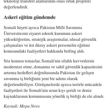
teknoloji transferi alanlarında olası ortak projeleri
değerlendirdi.
Askeri eğitim gündemde
Somali heyeti ayrıca Pakistan Milli Savunma
Üniversitesini ziyaret ederek kurumun askeri
yükseköğretim, stratejik araştırmalar, ulusal güvenlik
çalışmaları ve üst düzey askeri personelin eğitimi
konusundaki faaliyetleri hakkında brifing aldı.
Söz konusu temaslar, Somali'nin silahlı kuvvetlerini
modernize etme, donanma ve sahil güvenlik kapasitesini
artırma hedefleri doğrultusunda Pakistan ile gelişen
savunma iş birliğinin yeni bir adımı olarak
değerlendiriliyor. Görüşmelerde ayrıca terörle mücadele
faaliyetleri ile Somali'nin uzun kıyı şeridi ve deniz
kaynaklarının korunmasına yönelik iş birliği de ele alındı.
Kaynak: Mepa News