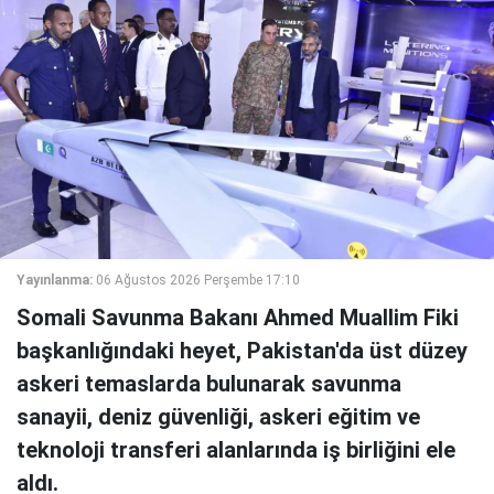
Yayınlanma:
06 Ağustos 2026 Perşembe 17:10
Somali Savunma Bakanı Ahmed Muallim Fiki
başkanlığındaki heyet, Pakistan'da üst düzey
askeri temaslarda bulunarak savunma
sanayii, deniz güvenliği, askeri eğitim ve
teknoloji transferi alanlarında iş birliğini ele
aldı.