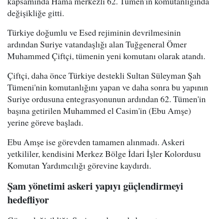
kapsamında Hama merkezli 62. Tümen'in komutanlığında
değişikliğe gitti.
Türkiye doğumlu ve Esed rejiminin devrilmesinin
ardından Suriye vatandaşlığı alan Tuğgeneral Ömer
Muhammed Çiftçi, tümenin yeni komutanı olarak atandı.
Çiftçi, daha önce Türkiye destekli Sultan Süleyman Şah
Tümeni'nin komutanlığını yapan ve daha sonra bu yapının
Suriye ordusuna entegrasyonunun ardından 62. Tümen'in
başına getirilen Muhammed el Casim'in (Ebu Amşe)
yerine göreve başladı.
Ebu Amşe ise görevden tamamen alınmadı. Askeri
yetkililer, kendisini Merkez Bölge İdari İşler Kolordusu
Komutan Yardımcılığı görevine kaydırdı.
Şam yönetimi askeri yapıyı güçlendirmeyi
hedefliyor