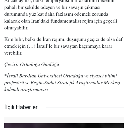
Ancak aynısı, halkı, emperyalist ihtiraslarının bedelini
pahalı bir şekilde ödeyen ve bir savaşın çıkması
durumunda yüz kat daha fazlasını ödemek zorunda
kalacak olan İran’daki fundamentalist rejim için geçerli
olmayabilir.
Kim bilir, belki de İran rejimi, düşüşünü geçici de olsa def
etmek için (…) İsrail’le bir savaştan kaçınmaya karar
verebilir.
Çeviri: Ortadoğu Günlüğü
*
İsrail Bar-Ilan Üniversitesi Ortadoğu ve siyaset bilimi
profesörü ve Begin-Sadat Stratejik Araştırmalar Merkezi
kıdemli araştırmacısı
İlgili Haberler