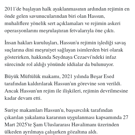
2011'de başlayan halk ayaklanmasının ardından rejimin en
önde gelen savunucularından biri olan Hassun,
muhaliflere yönelik sert açıklamaları ve rejimin askeri
operasyonlarını meşrulaştıran fetvalarıyla öne çıktı.
İnsan hakları kuruluşları, Hassun'u rejimin işlediği savaş
suçlarına dini meşruiyet sağlayan isimlerden biri olarak
gösterirken, hakkında Seydnaya Cezaevi'ndeki infaz
sürecinde rol aldığı yönünde iddialar da bulunuyor.
Büyük Müftülük makamı, 2021 yılında Beşar Esed
tarafından kaldırılarak Hassun'un görevine son verildi.
Ancak Hassun'un rejim ile ilişkileri, rejimin devrilmesine
kadar devam etti.
Suriye makamları Hassun'u, başsavcılık tarafından
çıkarılan yakalama kararının uygulanması kapsamında 27
Mart 2025'te Şam Uluslararası Havalimanı üzerinden
ülkeden ayrılmaya çalışırken gözaltına aldı.