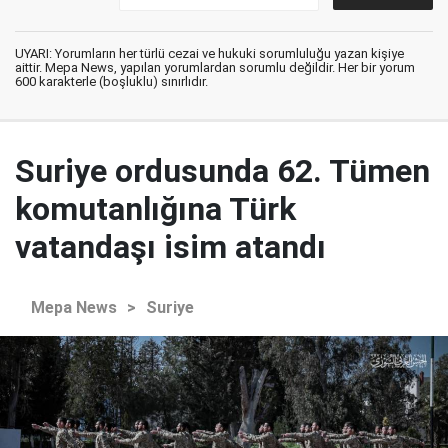
UYARI: Yorumların her türlü cezai ve hukuki sorumluluğu yazan kişiye
aittir. Mepa News, yapılan yorumlardan sorumlu değildir. Her bir yorum
600 karakterle (boşluklu) sınırlıdır.
Suriye ordusunda 62. Tümen
komutanlığına Türk
vatandaşı isim atandı
Mepa News
>
Suriye