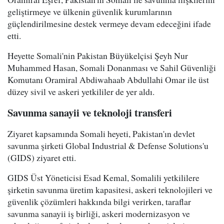
geliştirmeye ve ülkenin güvenlik kurumlarının
güçlendirilmesine destek vermeye devam edeceğini ifade
etti.
Heyette Somali'nin Pakistan Büyükelçisi Şeyh Nur
Muhammed Hasan, Somali Donanması ve Sahil Güvenliği
Komutanı Oramiral Abdiwahaab Abdullahi Omar ile üst
düzey sivil ve askeri yetkililer de yer aldı.
Savunma sanayii ve teknoloji transferi
Ziyaret kapsamında Somali heyeti, Pakistan'ın devlet
savunma şirketi Global Industrial & Defense Solutions'u
(GIDS) ziyaret etti.
GIDS Üst Yöneticisi Esad Kemal, Somalili yetkililere
şirketin savunma üretim kapasitesi, askeri teknolojileri ve
güvenlik çözümleri hakkında bilgi verirken, taraflar
savunma sanayii iş birliği, askeri modernizasyon ve