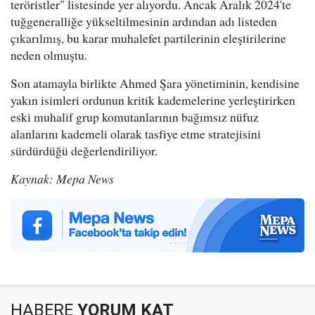
teröristler" listesinde yer alıyordu. Ancak Aralık 2024'te
tuğgeneralliğe yükseltilmesinin ardından adı listeden
çıkarılmış, bu karar muhalefet partilerinin eleştirilerine
neden olmuştu.
Son atamayla birlikte Ahmed Şara yönetiminin, kendisine
yakın isimleri ordunun kritik kademelerine yerleştirirken
eski muhalif grup komutanlarının bağımsız nüfuz
alanlarını kademeli olarak tasfiye etme stratejisini
sürdürdüğü değerlendiriliyor.
Kaynak: Mepa News
HABERE
YORUM KAT