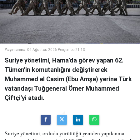
Yayınlanma:
06 Ağustos 2026 Perşembe 21:13
Suriye yönetimi, Hama'da görev yapan 62.
Tümen'in komutanlığını değiştirerek
Muhammed el Casim (Ebu Amşe) yerine Türk
vatandaşı Tuğgeneral Ömer Muhammed
Çiftçi'yi atadı.
Suriye yönetimi, orduda yürüttüğü yeniden yapılanma