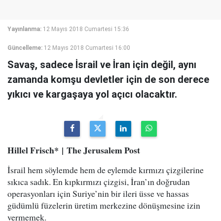
Yayınlanma:
12 Mayıs 2018 Cumartesi 15:36
Güncelleme:
12 Mayıs 2018 Cumartesi 16:00
Savaş, sadece İsrail ve İran için değil, aynı
zamanda komşu devletler için de son derece
yıkıcı ve kargaşaya yol açıcı olacaktır.
Hillel Frisch* | T
he Jerusalem Post
İsrail hem söylemde hem de eylemde kırmızı çizgilerine
sıkıca sadık. En kıpkırmızı çizgisi, İran’ın doğrudan
operasyonları için Suriye’nin bir ileri üsse ve hassas
güdümlü füzelerin üretim merkezine dönüşmesine izin
vermemek.