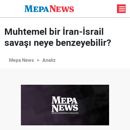
Muhtemel bir İran-İsrail
savaşı neye benzeyebilir?
Mepa News
>
Analiz