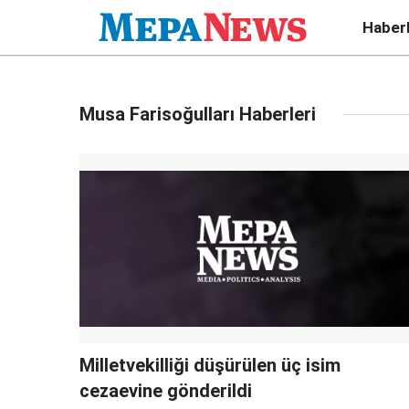
Haber
Musa Farisoğulları Haberleri
Milletvekilliği düşürülen üç isim
cezaevine gönderildi