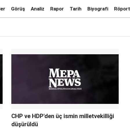
ler
Görüş
Analiz
Rapor
Tarih
Biyografi
Röport
CHP ve HDP'den üç ismin milletvekilliği
düşürüldü