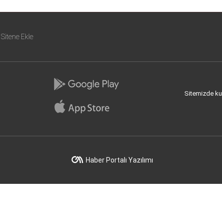
Sitene Ekle
Sitemizde kull
Haber Portalı Yazılımı