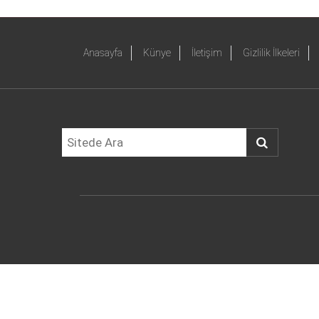
Anasayfa
Künye
İletişim
Gizlilik İlkeleri