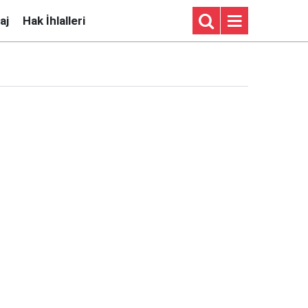
aj
Hak İhlalleri