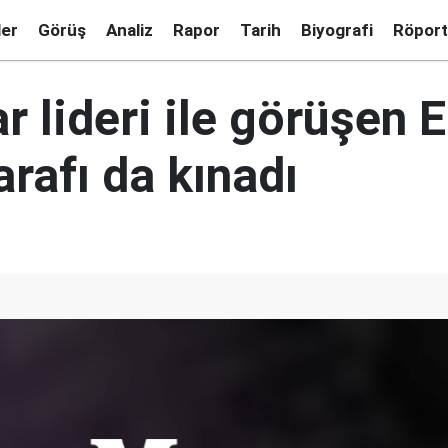
ler
Görüş
Analiz
Rapor
Tarih
Biyografi
Röport
 lideri ile görüşen 
tarafı da kınadı