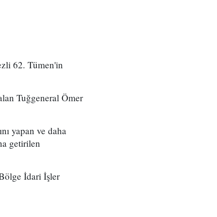
zli 62. Tümen'in
 alan Tuğgeneral Ömer
ını yapan ve daha
a getirilen
ölge İdari İşler