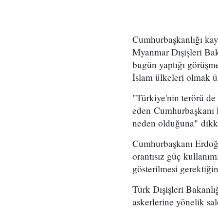
Cumhurbaşkanlığı kay
Myanmar Dışişleri Bak
bugün yaptığı görüşmed
İslam ülkeleri olmak ü
"Türkiye'nin terörü de
eden Cumhurbaşkanı Er
neden olduğuna" dikka
Cumhurbaşkanı Erdoğan
orantısız güç kullanım
gösterilmesi gerektiğin
Türk Dışişleri Bakanl
askerlerine yönelik sa