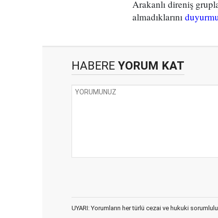
Arakanlı direniş grupla
almadıklarını
duyurmu
HABERE
YORUM KAT
UYARI: Yorumların her türlü cezai ve hukuki sorumlulu