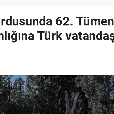
ordusunda 62. Tümen
lığına Türk vatandaş