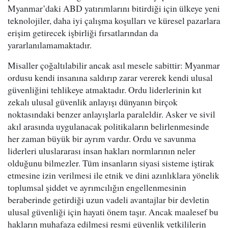
Myanmar’daki ABD yatırımlarını bitirdiği için ülkeye yeni
teknolojiler, daha iyi çalışma koşulları ve küresel pazarlara
erişim getirecek işbirliği fırsatlarından da
yararlanılamamaktadır.
Misaller çoğaltılabilir ancak asıl mesele sabittir: Myanmar
ordusu kendi insanına saldırıp zarar vererek kendi ulusal
güvenliğini tehlikeye atmaktadır. Ordu liderlerinin kıt
zekalı ulusal güvenlik anlayışı dünyanın birçok
noktasındaki benzer anlayışlarla paraleldir. Asker ve sivil
akıl arasında uygulanacak politikaların belirlenmesinde
her zaman büyük bir ayrım vardır. Ordu ve savunma
liderleri uluslararası insan hakları normlarının neler
olduğunu bilmezler. Tüm insanların siyasi sisteme iştirak
etmesine izin verilmesi ile etnik ve dini azınlıklara yönelik
toplumsal şiddet ve ayrımcılığın engellenmesinin
beraberinde getirdiği uzun vadeli avantajlar bir devletin
ulusal güvenliği için hayati önem taşır. Ancak maalesef bu
hakların muhafaza edilmesi resmi güvenlik yetkililerin