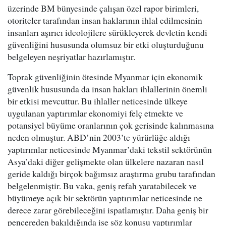
üzerinde BM bünyesinde çalışan özel rapor birimleri,
otoriteler tarafından insan haklarının ihlal edilmesinin
insanları aşırıcı ideolojilere sürükleyerek devletin kendi
güvenliğini hususunda olumsuz bir etki oluşturduğunu
belgeleyen neşriyatlar hazırlamıştır.
Toprak güvenliğinin ötesinde Myanmar için ekonomik
güvenlik hususunda da insan hakları ihlallerinin önemli
bir etkisi mevcuttur. Bu ihlaller neticesinde ülkeye
uygulanan yaptırımlar ekonomiyi felç etmekte ve
potansiyel büyüme oranlarının çok gerisinde kalınmasına
neden olmuştur. ABD’nin 2003’te yürürlüğe aldığı
yaptırımlar neticesinde Myanmar’daki tekstil sektörünün
Asya’daki diğer gelişmekte olan ülkelere nazaran nasıl
geride kaldığı birçok bağımsız araştırma grubu tarafından
belgelenmiştir. Bu vaka, geniş refah yaratabilecek ve
büyümeye açık bir sektörün yaptırımlar neticesinde ne
derece zarar görebileceğini ispatlamıştır. Daha geniş bir
pencereden bakıldığında ise söz konusu yaptırımlar