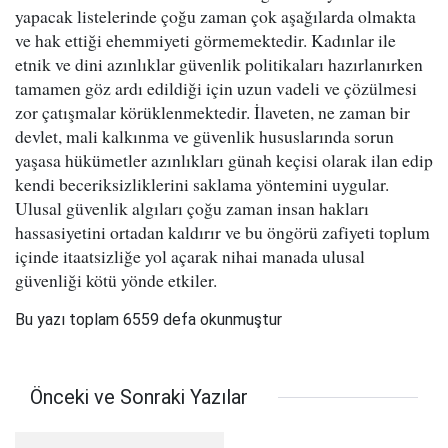
yapacak listelerinde çoğu zaman çok aşağılarda olmakta
ve hak ettiği ehemmiyeti görmemektedir. Kadınlar ile
etnik ve dini azınlıklar güvenlik politikaları hazırlanırken
tamamen göz ardı edildiği için uzun vadeli ve çözülmesi
zor çatışmalar körüklenmektedir. İlaveten, ne zaman bir
devlet, mali kalkınma ve güvenlik hususlarında sorun
yaşasa hükümetler azınlıkları günah keçisi olarak ilan edip
kendi beceriksizliklerini saklama yöntemini uygular.
Ulusal güvenlik algıları çoğu zaman insan hakları
hassasiyetini ortadan kaldırır ve bu öngörü zafiyeti toplum
içinde itaatsizliğe yol açarak nihai manada ulusal
güvenliği kötü yönde etkiler.
Bu yazı toplam 6559 defa okunmuştur
Önceki ve Sonraki Yazılar