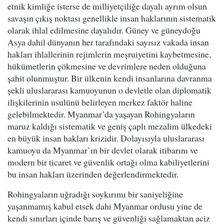
etnik kimliğe isterse de milliyetçiliğe dayalı ayrım olsun
savaşın çıkış noktası genellikle insan haklarının sistematik
olarak ihlal edilmesine dayalıdır. Güney ve güneydoğu
Asya dahil dünyanın her tarafındaki sayısız vakada insan
hakları ihlallerinin rejimlerin meşruiyetini kaybetmesine,
hükümetlerin çökmesine ve devrimlere neden olduğuna
şahit olunmuştur. Bir ülkenin kendi insanlarına davranma
şekli uluslararası kamuoyunun o devletle olan diplomatik
ilişkilerinin usulünü belirleyen merkez faktör haline
gelebilmektedir. Myanmar’da yaşayan Rohingyaların
maruz kaldığı sistematik ve geniş çaplı mezalim ülkedeki
en büyük insan hakları krizidir. Dolayısıyla uluslararası
kamuoyu da Myanmar’ın bir devlet olarak itibarını ve
modern bir ticaret ve güvenlik ortağı olma kabiliyetlerini
bu insan hakları üzerinden değerlendirmektedir.
Rohingyaların uğradığı soykırımı bir saniyeliğine
yaşanmamış kabul etsek dahi Myanmar ordusu yine de
kendi sınırları içinde barış ve güvenliği sağlamaktan aciz