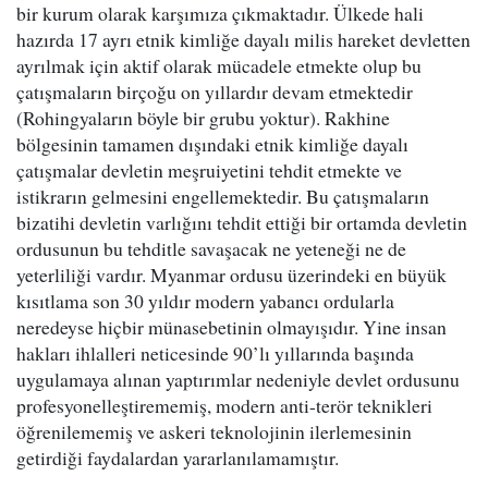
bir kurum olarak karşımıza çıkmaktadır. Ülkede hali
hazırda 17 ayrı etnik kimliğe dayalı milis hareket devletten
ayrılmak için aktif olarak mücadele etmekte olup bu
çatışmaların birçoğu on yıllardır devam etmektedir
(Rohingyaların böyle bir grubu yoktur). Rakhine
bölgesinin tamamen dışındaki etnik kimliğe dayalı
çatışmalar devletin meşruiyetini tehdit etmekte ve
istikrarın gelmesini engellemektedir. Bu çatışmaların
bizatihi devletin varlığını tehdit ettiği bir ortamda devletin
ordusunun bu tehditle savaşacak ne yeteneği ne de
yeterliliği vardır. Myanmar ordusu üzerindeki en büyük
kısıtlama son 30 yıldır modern yabancı ordularla
neredeyse hiçbir münasebetinin olmayışıdır. Yine insan
hakları ihlalleri neticesinde 90’lı yıllarında başında
uygulamaya alınan yaptırımlar nedeniyle devlet ordusunu
profesyonelleştirememiş, modern anti-terör teknikleri
öğrenilememiş ve askeri teknolojinin ilerlemesinin
getirdiği faydalardan yararlanılamamıştır.