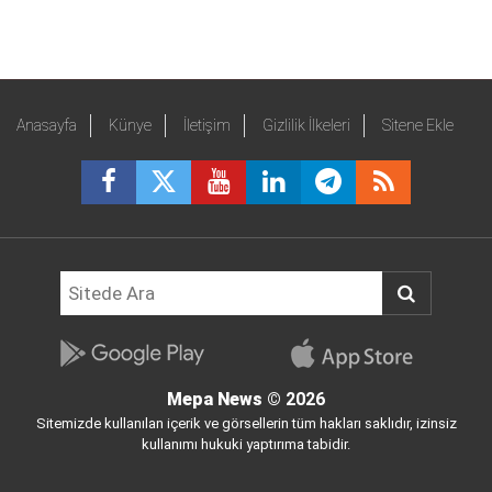
Anasayfa
Künye
İletişim
Gizlilik İlkeleri
Sitene Ekle
Mepa News
© 2026
Sitemizde kullanılan içerik ve görsellerin tüm hakları saklıdır, izinsiz
kullanımı hukuki yaptırıma tabidir.