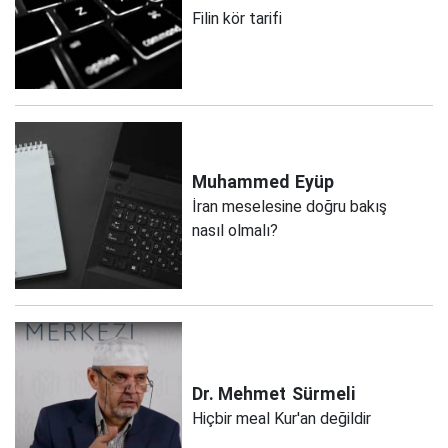
Filin kör tarifi
Muhammed
Eyüp
İran meselesine doğru bakış
nasıl olmalı?
Dr. Mehmet
Sürmeli
Hiçbir meal Kur'an değildir