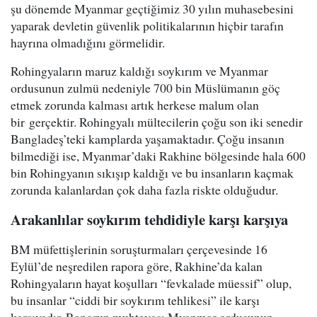
şu dönemde Myanmar geçtiğimiz 30 yılın muhasebesini
yaparak devletin güvenlik politikalarının hiçbir tarafın
hayrına olmadığını görmelidir.
Rohingyaların maruz kaldığı soykırım ve Myanmar
ordusunun zulmü nedeniyle 700 bin Müslümanın göç
etmek zorunda kalması artık herkese malum olan
bir gerçektir. Rohingyalı mültecilerin çoğu son iki senedir
Bangladeş’teki kamplarda yaşamaktadır. Çoğu insanın
bilmediği ise, Myanmar’daki Rakhine bölgesinde hala 600
bin Rohingyanın sıkışıp kaldığı ve bu insanların kaçmak
zorunda kalanlardan çok daha fazla riskte olduğudur.
Arakanlılar soykırım tehdidiyle karşı karşıya
BM müfettişlerinin soruşturmaları çerçevesinde 16
Eylül’de neşredilen rapora göre, Rakhine’da kalan
Rohingyaların hayat koşulları “fevkalade müessif” olup,
bu insanlar “ciddi bir soykırım tehlikesi” ile karşı