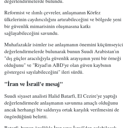
değerlendirmelerde bulundu.
Reformist ve ılımlı çevreler, anlaşmanın Körfez
ülkelerinin caydırıcılığını artırabileceğini ve bölgede yeni
bir güvenlik mimarisinin oluşmasına katkı
sağlayabileceğini savundu.
Muhafazakâr isimler ise anlaşmanın önemini küçümseyici
değerlendirmelerde bulunarak bunun Suudi Arabistan'ın
"dış güçler aracılığıyla güvenlik arayışının yeni bir örneği
olduğunu" ve "Riyad'ın ABD'ye olan güven kaybının
göstergesi sayılabileceğini" ileri sürdü.
"İran ve İsrail'e mesaj"
Suudi siyaset analisti Halid Batarfi, El Cezire'ye yaptığı
değerlendirmede anlaşmanın savunma amaçlı olduğunu
ancak herhangi bir saldırıya ortak karşılık verilmesini de
öngördüğünü belirtti.
Batarfi, bunun özellikle İran veya İsrail'den gelebilecek