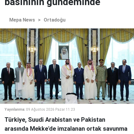
basınının gündeminde
Mepa News
>
Ortadoğu
Yayınlanma:
09 Ağustos 2026 Pazar 11:23
Türkiye, Suudi Arabistan ve Pakistan
arasında Mekke'de imzalanan ortak savunma