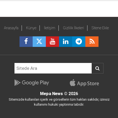
Anasayfa
Künye
İletişim
Gizlilik İlkeleri
Sitene Ekle
Mepa News
© 2026
Sitemizde kullanılan içerik ve görsellerin tüm hakları saklıdır, izinsiz
kullanımı hukuki yaptırıma tabidir.