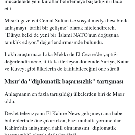
mücadelede yeni kurallar belirlemeye başladığını ifade
etti.
Mısırlı gazeteci Cemal Sultan ise sosyal medya hesabında
anlaşmayı "tarihi bir gelişme" olarak nitelendirerek,
"Dünya belki de yeni bir 'İslami NATO'nun doğuşuna
tanıklık ediyor." değerlendirmesinde bulundu.
Iraklı araştırmacı Lika Mekki de El Cezire'de yaptığı
değerlendirmede, ittifaka ilerleyen dönemde Suriye, Katar
ve Kuveyt gibi ülkelerin de katılabileceğini öne sürdü.
Mısır'da "diplomatik başarısızlık" tartışması
Anlaşmanın en fazla tartışıldığı ülkelerden biri de Mısır
oldu.
Devlet televizyonu El Kahire News gelişmeyi ana haber
bültenlerinde öne çıkarırken, bazı muhalif yorumcular
Kahire'nin anlaşmaya dahil olmamasını "diplomatik
başarısızlık" olarak değerlendirdi.