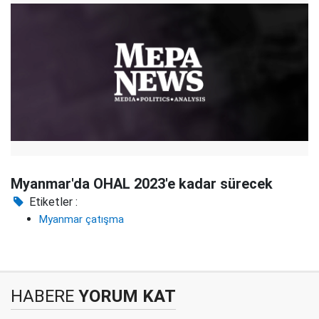
Myanmar'da OHAL 2023'e kadar sürecek
Etiketler :
Myanmar çatışma
HABERE
YORUM KAT