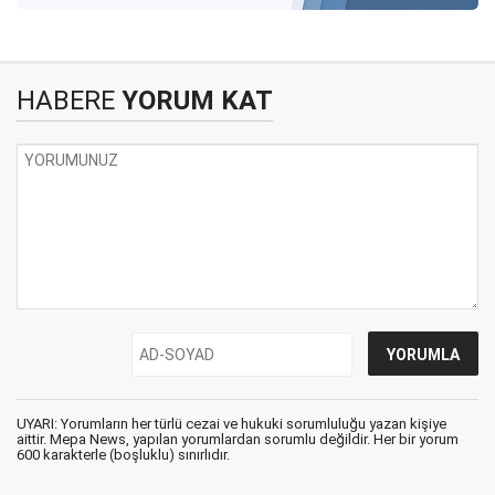
HABERE
YORUM KAT
UYARI: Yorumların her türlü cezai ve hukuki sorumluluğu yazan kişiye
aittir. Mepa News, yapılan yorumlardan sorumlu değildir. Her bir yorum
600 karakterle (boşluklu) sınırlıdır.