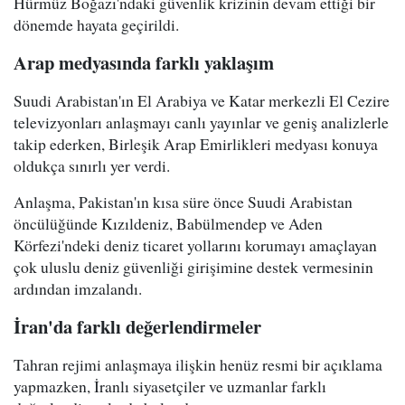
Hürmüz Boğazı'ndaki güvenlik krizinin devam ettiği bir
dönemde hayata geçirildi.
Arap medyasında farklı yaklaşım
Suudi Arabistan'ın El Arabiya ve Katar merkezli El Cezire
televizyonları anlaşmayı canlı yayınlar ve geniş analizlerle
takip ederken, Birleşik Arap Emirlikleri medyası konuya
oldukça sınırlı yer verdi.
Anlaşma, Pakistan'ın kısa süre önce Suudi Arabistan
öncülüğünde Kızıldeniz, Babülmendep ve Aden
Körfezi'ndeki deniz ticaret yollarını korumayı amaçlayan
çok uluslu deniz güvenliği girişimine destek vermesinin
ardından imzalandı.
İran'da farklı değerlendirmeler
Tahran rejimi anlaşmaya ilişkin henüz resmi bir açıklama
yapmazken, İranlı siyasetçiler ve uzmanlar farklı