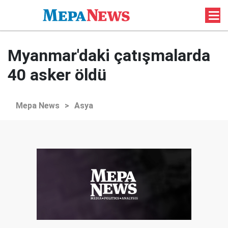
Myanmar'daki çatışmalarda
40 asker öldü
Mepa News
>
Asya