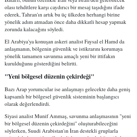
olası tehditlere karşı caydırıcı bir mesaj taşıdığını ifade
ederek, Tahran'ın artık bu üç ülkeden herhangi birine
yönelik adım atmadan önce daha dikkatli hesap yapmak
zorunda kalacağını söyledi.
El Arabiya'ya konuşan askeri analist Faysal el Hamd da
anlaşmanın, bölgenin güvenlik ve istikrarını korumaya
yönelik tamamen savunma amaçlı yeni bir ittifakın
kurulduğunu gösterdiğini belirtti.
"Yeni bölgesel düzenin çekirdeği"
Bazı Arap yorumcular ise anlaşmayı gelecekte daha geniş
kapsamlı bir bölgesel güvenlik sisteminin başlangıcı
olarak değerlendirdi.
Siyasi analist Munif Ammaş, savunma anlaşmasının "yeni
bir bölgesel düzenin çekirdeğini" oluşturabileceğini
söylerken, Suudi Arabistan'ın İran destekli gruplarla