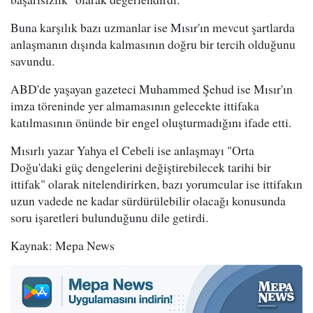
Buna karşılık bazı uzmanlar ise Mısır'ın mevcut şartlarda
anlaşmanın dışında kalmasının doğru bir tercih olduğunu
savundu.
ABD'de yaşayan gazeteci Muhammed Şehud ise Mısır'ın
imza töreninde yer almamasının gelecekte ittifaka
katılmasının önünde bir engel oluşturmadığını ifade etti.
Mısırlı yazar Yahya el Cebeli ise anlaşmayı "Orta
Doğu'daki güç dengelerini değiştirebilecek tarihi bir
ittifak" olarak nitelendirirken, bazı yorumcular ise ittifakın
uzun vadede ne kadar sürdürülebilir olacağı konusunda
soru işaretleri bulunduğunu dile getirdi.
Kaynak: Mepa News