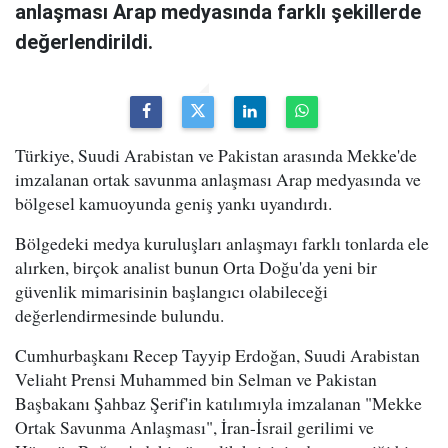
anlaşması Arap medyasında farklı şekillerde
değerlendirildi.
Türkiye, Suudi Arabistan ve Pakistan arasında Mekke'de
imzalanan ortak savunma anlaşması Arap medyasında ve
bölgesel kamuoyunda geniş yankı uyandırdı.
Bölgedeki medya kuruluşları anlaşmayı farklı tonlarda ele
alırken, birçok analist bunun Orta Doğu'da yeni bir
güvenlik mimarisinin başlangıcı olabileceği
değerlendirmesinde bulundu.
Cumhurbaşkanı Recep Tayyip Erdoğan, Suudi Arabistan
Veliaht Prensi Muhammed bin Selman ve Pakistan
Başbakanı Şahbaz Şerif'in katılımıyla imzalanan "Mekke
Ortak Savunma Anlaşması", İran-İsrail gerilimi ve