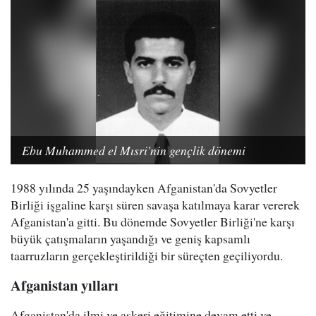
Ebu Muhammed el Mısri'nin gençlik dönemi
1988 yılında 25 yaşındayken Afganistan'da Sovyetler
Birliği işgaline karşı süren savaşa katılmaya karar vererek
Afganistan'a gitti. Bu dönemde Sovyetler Birliği'ne karşı
büyük çatışmaların yaşandığı ve geniş kapsamlı
taarruzların gerçekleştirildiği bir süreçten geçiliyordu.
Afganistan yılları
Afganistan'da ilmi ve askeri eğitimine devam etti ve