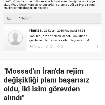
UYARI: Yorumların her türlü cezai ve hukuki sorumluluğu yazan kişiye
aittir. Mepa News, yapılan yorumlardan sorumlu değildir. Her bir yorum
600 karakterle (boşluklu) sınırlıdır.
1 Yorum
Hamza
/ 26 Kasım 2018 Pazartesi 15:24
Tabi tabi, biz de hemen inandık. Gökkubbe
geçilemedi bu zamana kadar. Geçilemez de!
Yanıtla
(0)
(0)
"Mossad'ın İran'da rejim
değişikliği planı başarısız
oldu, iki isim görevden
alındı"