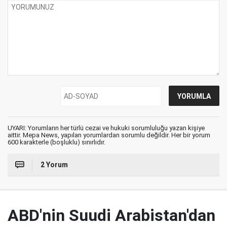
UYARI: Yorumların her türlü cezai ve hukuki sorumluluğu yazan kişiye
aittir. Mepa News, yapılan yorumlardan sorumlu değildir. Her bir yorum
600 karakterle (boşluklu) sınırlıdır.
2 Yorum
ABD'nin Suudi Arabistan'dan