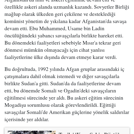
özellikle askeri alanda uzmanlık kazandı. Sovyetler Birliği
mağlup olarak ülkeden geri çekilene ve desteklediği
komünist yönetim de yıkılana kadar Afganistan'da savaşa
devam etti. Ebu Muhammed, Usame bin Ladin
öncülüğündeki yabancı savaşçılarla birlikte hareket etti.
Bu dönemdeki faaliyetleri sebebiyle Mısır'a tekrar geri
dönmesi mümkün olmayacağı için cihat yanlısı
faaliyetlerine ülke dışında devam etmeye karar verdi.
Bu doğrultuda, 1992 yılında Afgan gruplar arasındaki iç
çatışmalara dahil olmak istemedi ve diğer savaşçılarla
birlikte Sudan'a gitti. Sudan'da da faaliyetlerine devam
etti, bu dönemde Somali ve Ogadin'deki savaşçıların
eğitilmesi sürecinde yer aldı. Bu askeri eğitim sürecinin
Mogadişu sorumlusu olarak görevlendirildi. Eğittiği
savaşçılar Somali'de Amerikan güçlerine yönelik saldırılar
içerisinde yer aldılar.