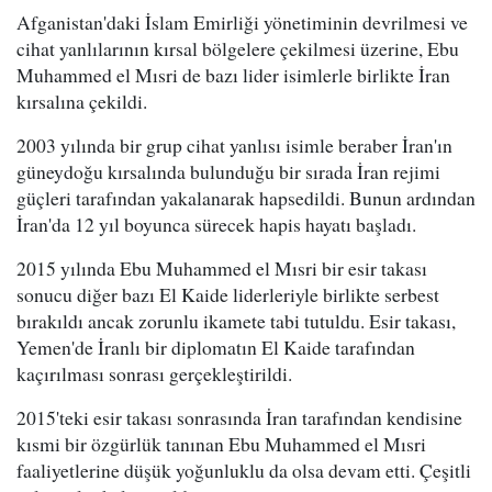
Afganistan'daki İslam Emirliği yönetiminin devrilmesi ve
cihat yanlılarının kırsal bölgelere çekilmesi üzerine, Ebu
Muhammed el Mısri de bazı lider isimlerle birlikte İran
kırsalına çekildi.
2003 yılında bir grup cihat yanlısı isimle beraber İran'ın
güneydoğu kırsalında bulunduğu bir sırada İran rejimi
güçleri tarafından yakalanarak hapsedildi. Bunun ardından
İran'da 12 yıl boyunca sürecek hapis hayatı başladı.
2015 yılında Ebu Muhammed el Mısri bir esir takası
sonucu diğer bazı El Kaide liderleriyle birlikte serbest
bırakıldı ancak zorunlu ikamete tabi tutuldu. Esir takası,
Yemen'de İranlı bir diplomatın El Kaide tarafından
kaçırılması sonrası gerçekleştirildi.
2015'teki esir takası sonrasında İran tarafından kendisine
kısmi bir özgürlük tanınan Ebu Muhammed el Mısri
faaliyetlerine düşük yoğunluklu da olsa devam etti. Çeşitli