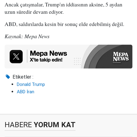
Ancak çatışmalar, Trump'ın iddiasının aksine, 5 aydan
uzun süredir devam ediyor.
ABD, saldırılarda kesin bir sonuç elde edebilmiş değil.
Kaynak: Mepa News
Etiketler :
Donald Trump
ABD İran
HABERE
YORUM KAT