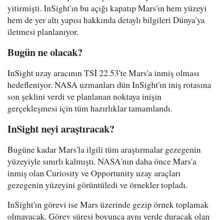
yitirmişti. InSight'ın bu açığı kapatıp Mars'ın hem yüzeyi
hem de yer altı yapısı hakkında detaylı bilgileri Dünya'ya
iletmesi planlanıyor.
Bugün ne olacak?
InSight uzay aracının TSİ 22.53'te Mars'a inmiş olması
hedefleniyor. NASA uzmanları dün InSight'ın iniş rotasına
son şeklini verdi ve planlanan noktaya inişin
gerçekleşmesi için tüm hazırlıklar tamamlandı.
InSight neyi araştıracak?
Bugüne kadar Mars'la ilgili tüm araştırmalar gezegenin
yüzeyiyle sınırlı kalmıştı. NASA'nın daha önce Mars'a
inmiş olan Curiosity ve Opportunity uzay araçları
gezegenin yüzeyini görüntüledi ve örnekler topladı.
InSight'ın görevi ise Mars üzerinde gezip örnek toplamak
olmayacak. Görev süresi boyunca aynı yerde duracak olan