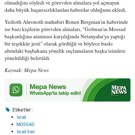
olmadığını söyledi ve görevden almalara yol açmayan
daha büyük başarısızlıklardan haberdar olduğunu ekledi.
Yedioth Ahronoth muhabiri Ronen Bergman'ın haberinde
ise bazı kişilerin görevden almaları, "Gofman'ın Mossad
başkanlığına atanması karşılığında Netanyahu'ya yaptığı
bir teşekkür jesti" olarak gördüğü ve böylece baskı
altındaki başbakana yönelik suçlamaların başka isimlere
yöneltildiği belirtildi.
Kaynak: Mepa News
Etiketler :
İsrail
MOSSAD
İsrail İran