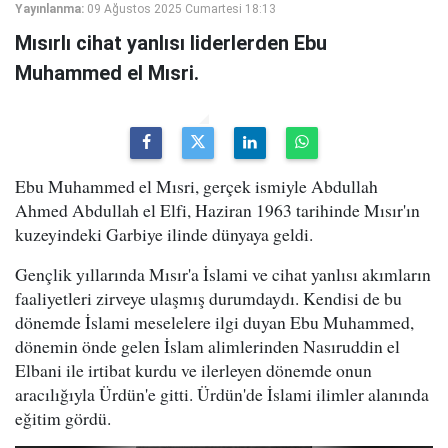
Yayınlanma:
09 Ağustos 2025 Cumartesi 18:13
Mısırlı cihat yanlısı liderlerden Ebu
Muhammed el Mısri.
Ebu Muhammed el Mısri, gerçek ismiyle Abdullah
Ahmed Abdullah el Elfi, Haziran 1963 tarihinde Mısır'ın
kuzeyindeki Garbiye ilinde dünyaya geldi.
Gençlik yıllarında Mısır'a İslami ve cihat yanlısı akımların
faaliyetleri zirveye ulaşmış durumdaydı. Kendisi de bu
dönemde İslami meselelere ilgi duyan Ebu Muhammed,
dönemin önde gelen İslam alimlerinden Nasıruddin el
Elbani ile irtibat kurdu ve ilerleyen dönemde onun
aracılığıyla Ürdün'e gitti. Ürdün'de İslami ilimler alanında
eğitim gördü.