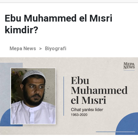
Ebu Muhammed el Mısri
kimdir?
Mepa News
>
Biyografi