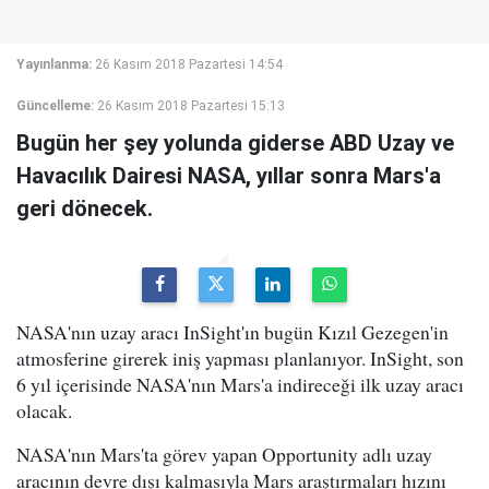
Yayınlanma:
26 Kasım 2018 Pazartesi 14:54
Güncelleme:
26 Kasım 2018 Pazartesi 15:13
Bugün her şey yolunda giderse ABD Uzay ve
Havacılık Dairesi NASA, yıllar sonra Mars'a
geri dönecek.
NASA'nın uzay aracı InSight'ın bugün Kızıl Gezegen'in
atmosferine girerek iniş yapması planlanıyor. InSight, son
6 yıl içerisinde NASA'nın Mars'a indireceği ilk uzay aracı
olacak.
NASA'nın Mars'ta görev yapan Opportunity adlı uzay
aracının devre dışı kalmasıyla Mars araştırmaları hızını