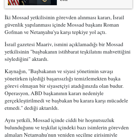
İki Mossad yetkilisinin görevden alınması kararı, İsrail
güvenlik yapılanması içinde Mossad başkanı Roman
Gofman ve Netanyahu'ya karşı tepkiye yol açtı.
İsrail gazetesi Maariv, ismini açıklamadığı bir Mossad
yetkilisinin "başbakanın istihbarat teşkilatını mahvettiğini
söylediğini" aktardı.
Kaynağın, "Başbakanın ve siyasi yönetimin savaşı
yönetirken işlediği başarısızlığı temizlemekten başka
görevi olmayan bir siyasetçiyi atadığınızda olan budur.
Operasyon, ABD başkanının kararı nedeniyle
gerçekleştirilmedi ve başbakan bu karara karşı mücadele
etmedi." dediği aktarıldı.
Aynı yetkili, Mossad içinde ciddi bir hoşnutsuzluk
bulunduğunu ve teşkilat içindeki bazı isimlerin görevden
almaları Netanyahu'nun yeniden seçilme girişimiyle