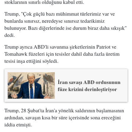
stoklarının sınırlı olduğunu kabul etti.
Trump, "Çok güçlü bazı mühimmat türlerimiz var ve
bunlarda sınırsız, neredeyse sınırsız tedarikimiz
bulunuyor. Bazı diğerlerinde ise durum biraz daha sıkışık"
dedi.
Trump ayrıca ABD'li savunma şirketlerinin Patriot ve
Tomahawk füzeleri için tesisler dahil daha fazla üretim
tesisi inşa ettiğini söyledi.
İran savaşı ABD ordusunun
füze krizini derinleştiriyor
Trump, 28 Şubat'ta İran'a yönelik saldırının başlamasının
ardından, savaşın kısa bir süre içerisinde sona ereceğini
iddia etmişti.