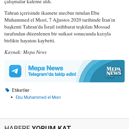
çalışmalar kaleme aldı.
Tahran içerisinde ikamete mecbur tutulan Ebu
Muhammed el Mısri, 7 Ağustos 2020 tarihinde İran'ın
başkenti Tahran'da İsrail istihbarat teşkilatı Mossad
tarafından düzenlenen bir suikast sonucunda kızıyla
birlikte hayatını kaybetti.
Kaynak: Mepa News
Etiketler :
Ebu Muhammed el Mısri
HABERE
YORUM KAT