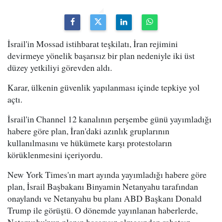
İsrail'in Mossad istihbarat teşkilatı, İran rejimini
devirmeye yönelik başarısız bir plan nedeniyle iki üst
düzey yetkiliyi görevden aldı.
Karar, ülkenin güvenlik yapılanması içinde tepkiye yol
açtı.
İsrail'in Channel 12 kanalının perşembe günü yayımladığı
habere göre plan, İran'daki azınlık gruplarının
kullanılmasını ve hükümete karşı protestoların
körüklenmesini içeriyordu.
New York Times'ın mart ayında yayımladığı habere göre
plan, İsrail Başbakanı Binyamin Netanyahu tarafından
onaylandı ve Netanyahu bu planı ABD Başkanı Donald
Trump ile görüştü. O dönemde yayınlanan haberlerde,
Netanyahu'nun planın başarısız olmasından rahatsız