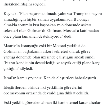
ilişkilendirdiğini söyledi.
Kaynak, "Plan başarısız olmadı, yalnızca Trump'ın onayını
almadığı için hiçbir zaman uygulanmadı. Bu onayı
almakla sorumlu kişi başbakan ve o dönemde askeri
sekreteri olan Gofman'dı. Gofman, Mossad'a katılmadan
önce planı tamamen destekliyordu" dedi.
Maariv'in konuştuğu eski bir Mossad yetkilisi de
Gofman'ın başbakanın askeri sekreteri olarak görev
yaptığı dönemde plan üzerinde çalıştığını ancak şimdi
"bizzat kendisinin desteklediği ve teşvik ettiği plana karşı
çıktığını" söyledi.
İsrail'in kamu yayıncısı Kan da eleştirileri haberleştirdi.
Eleştirilerden birinde, iki yetkilinin görevlerini
operasyonun ortasında devraldığına dikkat çekildi.
Eski yetkili, görevden alınan iki ismin temel karar alıcılar