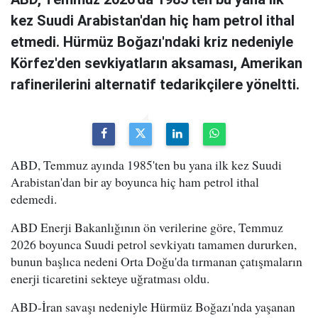
kez Suudi Arabistan'dan hiç ham petrol ithal
etmedi. Hürmüz Boğazı'ndaki kriz nedeniyle
Körfez'den sevkiyatların aksaması, Amerikan
rafinerilerini alternatif tedarikçilere yöneltti.
ABD, Temmuz ayında 1985'ten bu yana ilk kez Suudi
Arabistan'dan bir ay boyunca hiç ham petrol ithal
edemedi.
ABD Enerji Bakanlığının ön verilerine göre, Temmuz
2026 boyunca Suudi petrol sevkiyatı tamamen dururken,
bunun başlıca nedeni Orta Doğu'da tırmanan çatışmaların
enerji ticaretini sekteye uğratması oldu.
ABD-İran savaşı nedeniyle Hürmüz Boğazı'nda yaşanan