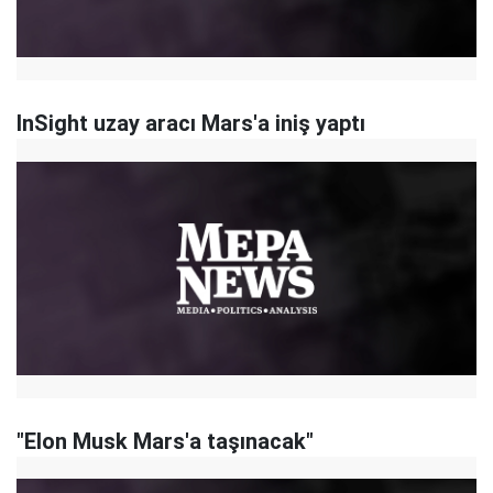
InSight uzay aracı Mars'a iniş yaptı
"Elon Musk Mars'a taşınacak"