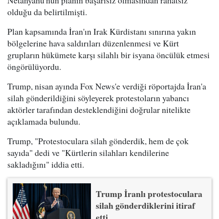
olduğu da belirtilmişti.
Plan kapsamında İran'ın Irak Kürdistanı sınırına yakın
bölgelerine hava saldırıları düzenlenmesi ve Kürt
grupların hükümete karşı silahlı bir isyana öncülük etmesi
öngörülüyordu.
Trump, nisan ayında Fox News'e verdiği röportajda İran'a
silah gönderildiğini söyleyerek protestoların yabancı
aktörler tarafından desteklendiğini doğrular nitelikte
açıklamada bulundu.
Trump, "Protestoculara silah gönderdik, hem de çok
sayıda" dedi ve "Kürtlerin silahları kendilerine
sakladığını" iddia etti.
Trump İranlı protestoculara
silah gönderdiklerini itiraf
etti