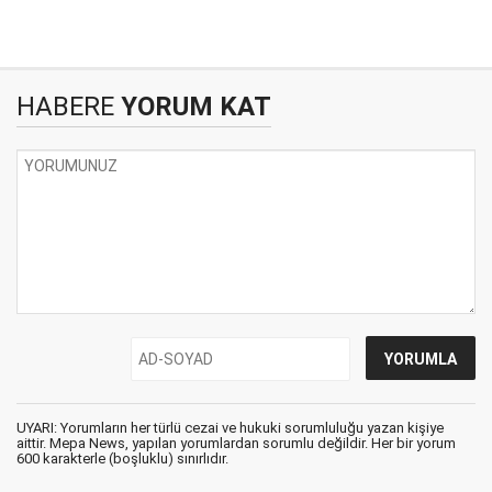
HABERE
YORUM KAT
UYARI: Yorumların her türlü cezai ve hukuki sorumluluğu yazan kişiye
aittir. Mepa News, yapılan yorumlardan sorumlu değildir. Her bir yorum
600 karakterle (boşluklu) sınırlıdır.