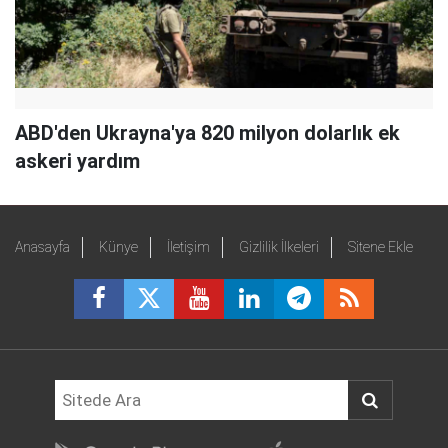
ABD'den Ukrayna'ya 820 milyon dolarlık ek
askeri yardım
Anasayfa
Künye
İletişim
Gizlilik İlkeleri
Sitene Ekle