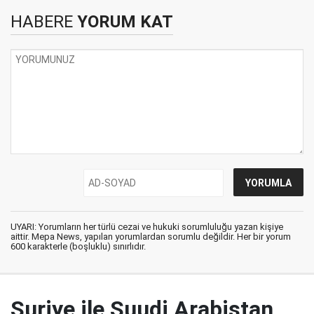
HABERE
YORUM KAT
UYARI: Yorumların her türlü cezai ve hukuki sorumluluğu yazan kişiye
aittir. Mepa News, yapılan yorumlardan sorumlu değildir. Her bir yorum
600 karakterle (boşluklu) sınırlıdır.
Suriye ile Suudi Arabistan