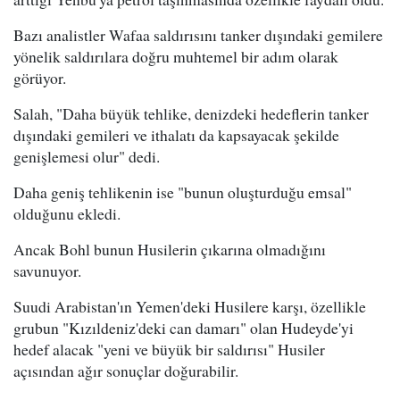
Bazı analistler Wafaa saldırısını tanker dışındaki gemilere
yönelik saldırılara doğru muhtemel bir adım olarak
görüyor.
Salah, "Daha büyük tehlike, denizdeki hedeflerin tanker
dışındaki gemileri ve ithalatı da kapsayacak şekilde
genişlemesi olur" dedi.
Daha geniş tehlikenin ise "bunun oluşturduğu emsal"
olduğunu ekledi.
Ancak Bohl bunun Husilerin çıkarına olmadığını
savunuyor.
Suudi Arabistan'ın Yemen'deki Husilere karşı, özellikle
grubun "Kızıldeniz'deki can damarı" olan Hudeyde'yi
hedef alacak "yeni ve büyük bir saldırısı" Husiler
açısından ağır sonuçlar doğurabilir.