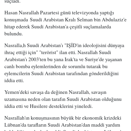
suçladı.
Hasan Nasrallah Pazartesi günü televizyonda yaptığı
konuşmada Suudi Arabistan Kralı Selman bin Abdulaziz'e
hitap ederek Suudi Arabistan'a çeşitli suçlamalarda
bulundu.
Nasralla,h Suudi Arabistan'ı "IŞİD'in ideolojisini dünyaya
ihraç ettiği için" "terörist" ilan etti. Nasrallah Suudi
Arabistan'ı 2003'ten bu yana Irak'ta ve Suriye'de yaşanan
canlı bomba eylemlerinden de sorumlu tutarak bu
eylemcilerin Suudi Arabistan tarafından gönderildiğini
iddia etti.
Yemen'deki savaşa da değinen Nasrallah, savaşın
uzamasına neden olan tarafın Suudi Arabistan olduğunu
iddia etti ve Husilere desteklerini yineledi.
Nasrallah'ın konuşmasının büyük bir ekonomik krizdeki
Lübnan'da tarafların Suudi Arabistan'dan maddi yardım