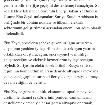
yenilenebilir enerjiye geçişini desteklemeyi amaçlıyor. Su
ve Elektrik İşlerinden Sorumlu Enerji Bakan Yardımcısı
Usame Ebu Zeyd, anlaşmaları Suriye-Suudi Arabistan iş
birliğinde bir dönüm noktası ve ülkenin elektrik
sektörünün geliştirilmesi açısından önemli bir adım olarak
nitelendirdi.
Ebu Zeyd, projelerin şebeke güvenilirliğini artırırken
altyapının yeniden iyileştirilmesini destekleyen yatırım
ortaklıkları oluşturacağını, operasyonel verimliliği
geliştireceğini ve elektrik hizmetlerini iyileştireceğini
söyledi. Suriye'nin elektrik sektörünün Rusya ve Esed
rejiminin bombardımanları nedeniyle altyapıda meydana
gelen geniş çaplı hasarın etkileriyle karşı karşıya kalmaya
devam ettiğini de belirtti.
Ebu Zeyd'e göre bakanlık, ekonomik toparlanmayı ve
üretim ile hizmet sektörlerinin yeniden canlanmasını
desteklemek amacıyla hasar gören altyapıyı onarmak,