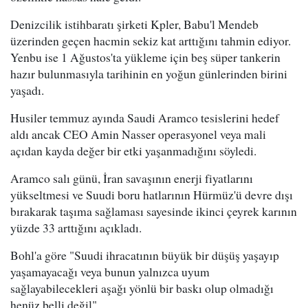
Denizcilik istihbaratı şirketi Kpler, Babu'l Mendeb
üzerinden geçen hacmin sekiz kat arttığını tahmin ediyor.
Yenbu ise 1 Ağustos'ta yükleme için beş süper tankerin
hazır bulunmasıyla tarihinin en yoğun günlerinden birini
yaşadı.
Husiler temmuz ayında Saudi Aramco tesislerini hedef
aldı ancak CEO Amin Nasser operasyonel veya mali
açıdan kayda değer bir etki yaşanmadığını söyledi.
Aramco salı günü, İran savaşının enerji fiyatlarını
yükseltmesi ve Suudi boru hatlarının Hürmüz'ü devre dışı
bırakarak taşıma sağlaması sayesinde ikinci çeyrek karının
yüzde 33 arttığını açıkladı.
Bohl'a göre "Suudi ihracatının büyük bir düşüş yaşayıp
yaşamayacağı veya bunun yalnızca uyum
sağlayabilecekleri aşağı yönlü bir baskı olup olmadığı
henüz belli değil".