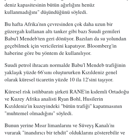
deniz kapasitesinin bütün ağırlığını henüz
kullanmadığını" düşündüğünü söyledi.
Bu hafta Afrika'nın çevresinden çok daha uzun bir
güzergah kullanan altı tanker gibi bazı Suudi gemileri
Babu'l Mendeb'ten geri dönüyor. Bazıları da su yolundan
geçebilmek için vericilerini kapatıyor. Bloomberg'in
haberine göre bu yöntem de kullanılıyor.
Suudi petrol ihracatı normalde Babu'l Mendeb trafiğinin
yaklaşık yüzde 66'sını oluştururken Kızıldeniz genel
olarak küresel ticaretin yüzde 10 ila 12'sini taşıyor.
Küresel risk istihbaratı şirketi RANE'in kıdemli Ortadoğu
ve Kuzey Afrika analisti Ryan Bohl, Husilerin
Kızıldeniz'in kuzeyindeki "bütün trafiği" kapatmasının
"muhtemel olmadığını" söyledi.
Bunun yerine Mısır limanlarını ve Süveyş Kanalı'nı
vurarak "inandırıcı bir tehdit" olduklarını gösterebilir ve