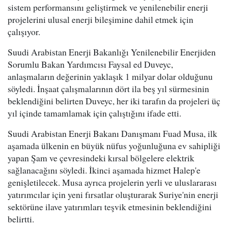
sistem performansını geliştirmek ve yenilenebilir enerji
projelerini ulusal enerji bileşimine dahil etmek için
çalışıyor.
Suudi Arabistan Enerji Bakanlığı Yenilenebilir Enerjiden
Sorumlu Bakan Yardımcısı Faysal ed Duveyc,
anlaşmaların değerinin yaklaşık 1 milyar dolar olduğunu
söyledi. İnşaat çalışmalarının dört ila beş yıl sürmesinin
beklendiğini belirten Duveyc, her iki tarafın da projeleri üç
yıl içinde tamamlamak için çalıştığını ifade etti.
Suudi Arabistan Enerji Bakanı Danışmanı Fuad Musa, ilk
aşamada ülkenin en büyük nüfus yoğunluğuna ev sahipliği
yapan Şam ve çevresindeki kırsal bölgelere elektrik
sağlanacağını söyledi. İkinci aşamada hizmet Halep'e
genişletilecek. Musa ayrıca projelerin yerli ve uluslararası
yatırımcılar için yeni fırsatlar oluşturarak Suriye'nin enerji
sektörüne ilave yatırımları teşvik etmesinin beklendiğini
belirtti.