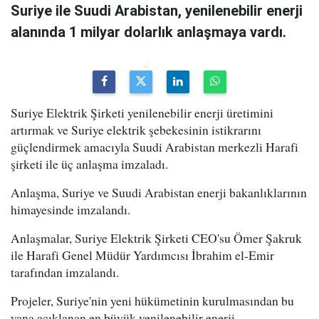
Suriye ile Suudi Arabistan, yenilenebilir enerji
alanında 1 milyar dolarlık anlaşmaya vardı.
Suriye Elektrik Şirketi yenilenebilir enerji üretimini
artırmak ve Suriye elektrik şebekesinin istikrarını
güçlendirmek amacıyla Suudi Arabistan merkezli Harafi
şirketi ile üç anlaşma imzaladı.
Anlaşma, Suriye ve Suudi Arabistan enerji bakanlıklarının
himayesinde imzalandı.
Anlaşmalar, Suriye Elektrik Şirketi CEO'su Ömer Şakruk
ile Harafi Genel Müdür Yardımcısı İbrahim el-Emir
tarafından imzalandı.
Projeler, Suriye'nin yeni hükümetinin kurulmasından bu
yana açıklanan en büyük yenilenebilir enerji