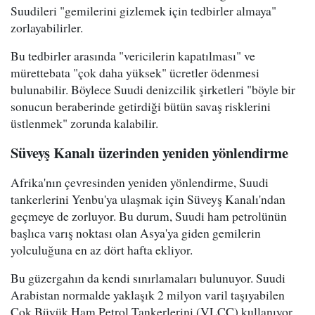
Suudileri "gemilerini gizlemek için tedbirler almaya"
zorlayabilirler.
Bu tedbirler arasında "vericilerin kapatılması" ve
mürettebata "çok daha yüksek" ücretler ödenmesi
bulunabilir. Böylece Suudi denizcilik şirketleri "böyle bir
sonucun beraberinde getirdiği bütün savaş risklerini
üstlenmek" zorunda kalabilir.
Süveyş Kanalı üzerinden yeniden yönlendirme
Afrika'nın çevresinden yeniden yönlendirme, Suudi
tankerlerini Yenbu'ya ulaşmak için Süveyş Kanalı'ndan
geçmeye de zorluyor. Bu durum, Suudi ham petrolünün
başlıca varış noktası olan Asya'ya giden gemilerin
yolculuğuna en az dört hafta ekliyor.
Bu güzergahın da kendi sınırlamaları bulunuyor. Suudi
Arabistan normalde yaklaşık 2 milyon varil taşıyabilen
Çok Büyük Ham Petrol Tankerlerini (VLCC) kullanıyor.