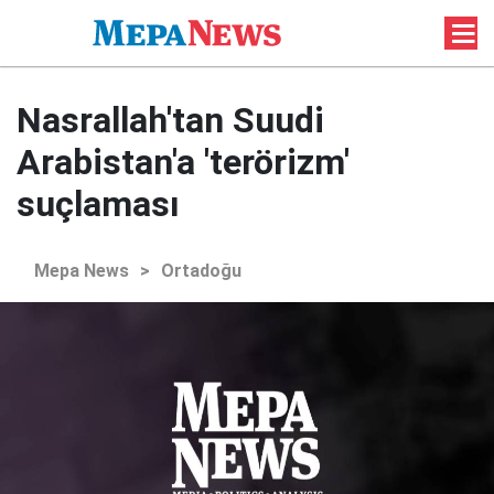
Nasrallah'tan Suudi
Arabistan'a 'terörizm'
suçlaması
Mepa News
>
Ortadoğu