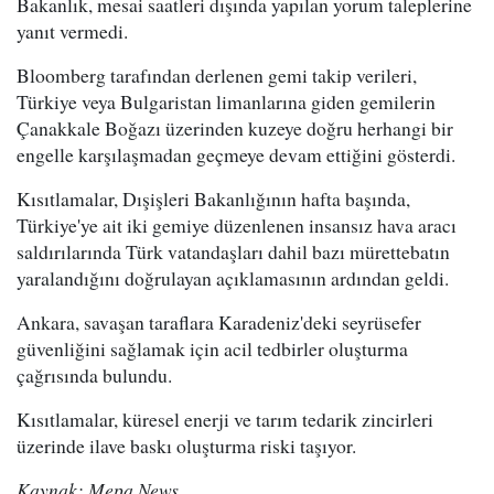
Bakanlık, mesai saatleri dışında yapılan yorum taleplerine
yanıt vermedi.
Bloomberg tarafından derlenen gemi takip verileri,
Türkiye veya Bulgaristan limanlarına giden gemilerin
Çanakkale Boğazı üzerinden kuzeye doğru herhangi bir
engelle karşılaşmadan geçmeye devam ettiğini gösterdi.
Kısıtlamalar, Dışişleri Bakanlığının hafta başında,
Türkiye'ye ait iki gemiye düzenlenen insansız hava aracı
saldırılarında Türk vatandaşları dahil bazı mürettebatın
yaralandığını doğrulayan açıklamasının ardından geldi.
Ankara, savaşan taraflara Karadeniz'deki seyrüsefer
güvenliğini sağlamak için acil tedbirler oluşturma
çağrısında bulundu.
Kısıtlamalar, küresel enerji ve tarım tedarik zincirleri
üzerinde ilave baskı oluşturma riski taşıyor.
Kaynak: Mepa News