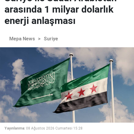
arasında 1 milyar dolarlık
enerji anlaşması
Mepa News
>
Suriye
Yayınlanma:
08 Ağustos 2026 Cumartesi 15:28