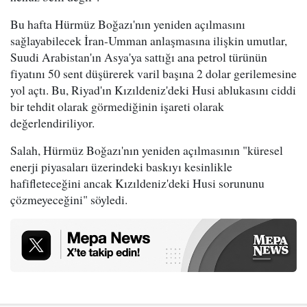
Bu hafta Hürmüz Boğazı'nın yeniden açılmasını
sağlayabilecek İran-Umman anlaşmasına ilişkin umutlar,
Suudi Arabistan'ın Asya'ya sattığı ana petrol türünün
fiyatını 50 sent düşürerek varil başına 2 dolar gerilemesine
yol açtı. Bu, Riyad'ın Kızıldeniz'deki Husi ablukasını ciddi
bir tehdit olarak görmediğinin işareti olarak
değerlendiriliyor.
Salah, Hürmüz Boğazı'nın yeniden açılmasının "küresel
enerji piyasaları üzerindeki baskıyı kesinlikle
hafifleteceğini ancak Kızıldeniz'deki Husi sorununu
çözmeyeceğini" söyledi.