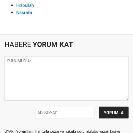
Hizbullah
Nasralla
HABERE
YORUM KAT
UYARI: Yorumların her türlü cezai ve hukuki sorumluluğu yazan kişiye