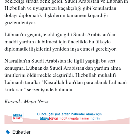
beklediği sırada denk geldi. Suudi Arabistan ve Lübnan'ın
Hizbullah ve uyuşturucu kaçakçılığı gibi konulardan
dolayı diplomatik ilişkilerini tamamen kopardığı
gözlemleniyor.
Lübnan'ın geçmişte olduğu gibi Suudi Arabistan'dan
maddi yardım alabilmesi için öncelikle bu ülkeyle
diplomatik ilişkilerini yeniden inşa etmesi gerekiyor.
Nasrallah'ın Suudi Arabistan ile ilgili yaptığı bu sert
konuşma, Lübnan'da Suudi Arabistan'dan yardım alma
ümitlerini öldürmekle eleştirildi. Hizbullah muhalifi
Lübnanlı taraflar "Nasrallah İran'dan para alarak Lübnan'ı
kurtarsın" serzenişinde bulundu.
Kaynak: Mepa News
Etiketler :