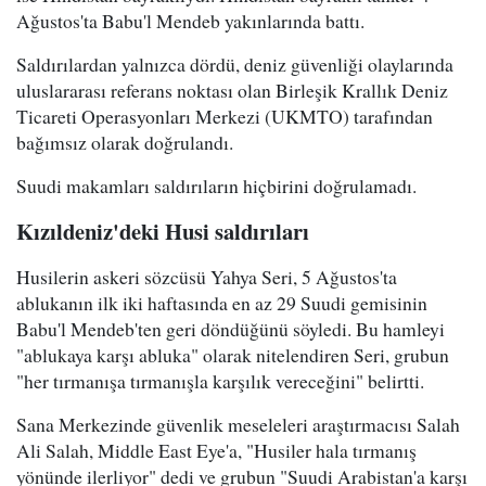
Ağustos'ta Babu'l Mendeb yakınlarında battı.
Saldırılardan yalnızca dördü, deniz güvenliği olaylarında
uluslararası referans noktası olan Birleşik Krallık Deniz
Ticareti Operasyonları Merkezi (UKMTO) tarafından
bağımsız olarak doğrulandı.
Suudi makamları saldırıların hiçbirini doğrulamadı.
Kızıldeniz'deki Husi saldırıları
Husilerin askeri sözcüsü Yahya Seri, 5 Ağustos'ta
ablukanın ilk iki haftasında en az 29 Suudi gemisinin
Babu'l Mendeb'ten geri döndüğünü söyledi. Bu hamleyi
"ablukaya karşı abluka" olarak nitelendiren Seri, grubun
"her tırmanışa tırmanışla karşılık vereceğini" belirtti.
Sana Merkezinde güvenlik meseleleri araştırmacısı Salah
Ali Salah, Middle East Eye'a, "Husiler hala tırmanış
yönünde ilerliyor" dedi ve grubun "Suudi Arabistan'a karşı