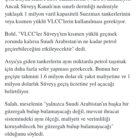
Ancak Süveyş Kanalı'nın sınırlı derinliği nedeniyle
yaklaşık 1 milyon varil kapasiteli Suezmax tankerlerinin
veya kısmen yüklü VLCC'lerin kullanılması gerekiyor.
Bohl, "VLCC'ler Süveyş'ten kısmen yüklü geçmek
zorunda kalırsa Suudi Arabistan'ın ne kadar petrol
geçirebileceğini etkileyecektir" dedi.
Asya'ya giden tankerlerin aynı miktarda petrol taşımak
için daha fazla sefer yapması gerekecek. Bunun her
geçişte tahmini 1.6 milyon dolar ek yakıt maliyetine ve 1
milyon dolarlık Süveyş geçiş ücretine yol açacağı
belirtiliyor.
Salah, meselenin "yalnızca Suudi Arabistan'ın başka bir
güzergah bulup bulamayacağı değil, mevcut ihracat
sistemindeki aynı ölçeği, maliyeti ve verimliliği
koruyabilecek bir güzergah bulup bulamayacağı"
olduğunu söyledi.