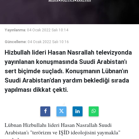
Yayınlanma:
04 Ocak 2022 Salı 10:14
Güncelleme:
04 Ocak 2022 Salı 10:16
Hizbullah lideri Hasan Nasrallah televizyonda
yayınlanan konuşmasında Suudi Arabistan'ı
sert biçimde suçladı. Konuşmanın Lübnan'ın
Suudi Arabistan'dan yardım beklediği sırada
yapılması dikkat çekti.
Lübnan Hizbullahı lideri Hasan Nasrallah Suudi
Arabistan'ı "terörizm ve IŞİD ideolojisini yaymakla"