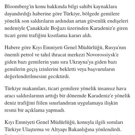
Bloomberg'in konu hakkında bilgi sahibi kaynaklara
dayandırdığı haberine göre Türkiye, bölgede gemilere
yönelik son saldırıların ardından artan güvenlik endişeleri
nedeniyle Çanakkale Boğazı üzerinden Karadeniz'e giren
ticari gemi trafiğini kısıtlama kararı aldı.
Habere göre Kıyı Emniyeti Genel Müdürlüğü, Rusya'nın
önemli petrol ve tahıl ihracat merkezi Novorossiysk'e
giden bazı gemilerin yanı sıra Ukrayna'ya giden bazı
gemilerin geçiş izinlerini bekletti veya başvuruların
değerlendirilmesini geciktirdi.
Türkiye makamları, ticari gemilere yönelik insansız hava
aracı saldırılarının arttığı bir dönemde Karadeniz'e yönelik
deniz trafiğini fiilen sınırlandıran uygulamaya ilişkin
resmi bir açıklama yapmadı.
Kıyı Emniyeti Genel Müdürlüğü, konuyla ilgili soruları
Türkiye Ulaştırma ve Altyapı Bakanlığına yönlendirdi.