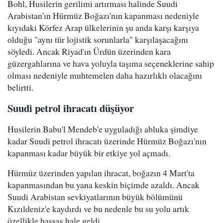
Bohl, Husilerin gerilimi artırması halinde Suudi
Arabistan'ın Hürmüz Boğazı'nın kapanması nedeniyle
kıyıdaki Körfez Arap ülkelerinin şu anda karşı karşıya
olduğu "aynı tür lojistik sorunlarla" karşılaşacağını
söyledi. Ancak Riyad'ın Ürdün üzerinden kara
güzergahlarına ve hava yoluyla taşıma seçeneklerine sahip
olması nedeniyle muhtemelen daha hazırlıklı olacağını
belirtti.
Suudi petrol ihracatı düşüyor
Husilerin Babu'l Mendeb'e uyguladığı abluka şimdiye
kadar Suudi petrol ihracatı üzerinde Hürmüz Boğazı'nın
kapanması kadar büyük bir etkiye yol açmadı.
Hürmüz üzerinden yapılan ihracat, boğazın 4 Mart'ta
kapanmasından bu yana keskin biçimde azaldı. Ancak
Suudi Arabistan sevkiyatlarının büyük bölümünü
Kızıldeniz'e kaydırdı ve bu nedenle bu su yolu artık
özellikle hassas hale geldi.