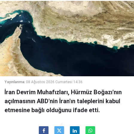
Yayınlanma:
08 Ağustos 2026 Cumartesi 14:36
İran Devrim Muhafızları, Hürmüz Boğazı'nın
açılmasının ABD'nin İran'ın taleplerini kabul
etmesine bağlı olduğunu ifade etti.