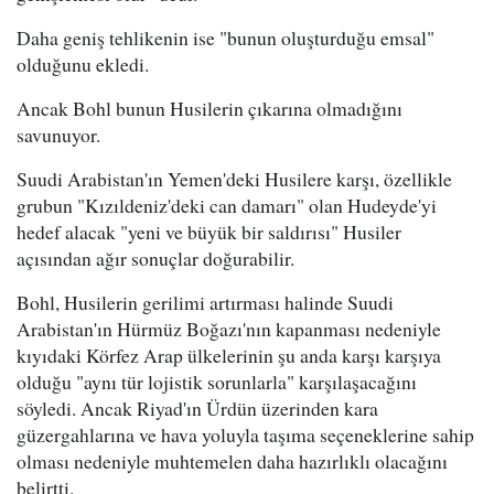
Daha geniş tehlikenin ise "bunun oluşturduğu emsal"
olduğunu ekledi.
Ancak Bohl bunun Husilerin çıkarına olmadığını
savunuyor.
Suudi Arabistan'ın Yemen'deki Husilere karşı, özellikle
grubun "Kızıldeniz'deki can damarı" olan Hudeyde'yi
hedef alacak "yeni ve büyük bir saldırısı" Husiler
açısından ağır sonuçlar doğurabilir.
Bohl, Husilerin gerilimi artırması halinde Suudi
Arabistan'ın Hürmüz Boğazı'nın kapanması nedeniyle
kıyıdaki Körfez Arap ülkelerinin şu anda karşı karşıya
olduğu "aynı tür lojistik sorunlarla" karşılaşacağını
söyledi. Ancak Riyad'ın Ürdün üzerinden kara
güzergahlarına ve hava yoluyla taşıma seçeneklerine sahip
olması nedeniyle muhtemelen daha hazırlıklı olacağını
belirtti.