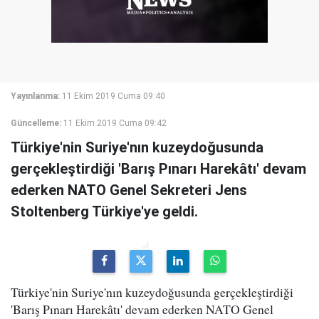
Yayınlanma:
11 Ekim 2019 Cuma 09:40
Güncelleme:
11 Ekim 2019 Cuma 09:42
Türkiye'nin Suriye'nın kuzeydoğusunda
gerçekleştirdiği 'Barış Pınarı Harekâtı' devam
ederken NATO Genel Sekreteri Jens
Stoltenberg Türkiye'ye geldi.
Türkiye'nin Suriye'nın kuzeydoğusunda gerçekleştirdiği
'Barış Pınarı Harekâtı' devam ederken NATO Genel