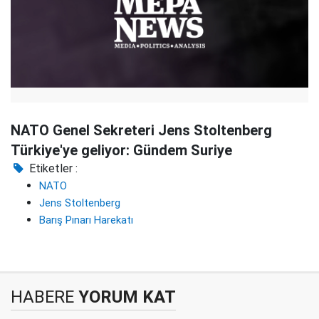
NATO Genel Sekreteri Jens Stoltenberg
Türkiye'ye geliyor: Gündem Suriye
Etiketler :
NATO
Jens Stoltenberg
Barış Pınarı Harekatı
HABERE
YORUM KAT