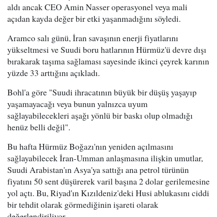
aldı ancak CEO Amin Nasser operasyonel veya mali
açıdan kayda değer bir etki yaşanmadığını söyledi.
Aramco salı günü, İran savaşının enerji fiyatlarını
yükseltmesi ve Suudi boru hatlarının Hürmüz'ü devre dışı
bırakarak taşıma sağlaması sayesinde ikinci çeyrek karının
yüzde 33 arttığını açıkladı.
Bohl'a göre "Suudi ihracatının büyük bir düşüş yaşayıp
yaşamayacağı veya bunun yalnızca uyum
sağlayabilecekleri aşağı yönlü bir baskı olup olmadığı
henüz belli değil".
Bu hafta Hürmüz Boğazı'nın yeniden açılmasını
sağlayabilecek İran-Umman anlaşmasına ilişkin umutlar,
Suudi Arabistan'ın Asya'ya sattığı ana petrol türünün
fiyatını 50 sent düşürerek varil başına 2 dolar gerilemesine
yol açtı. Bu, Riyad'ın Kızıldeniz'deki Husi ablukasını ciddi
bir tehdit olarak görmediğinin işareti olarak
değerlendiriliyor.