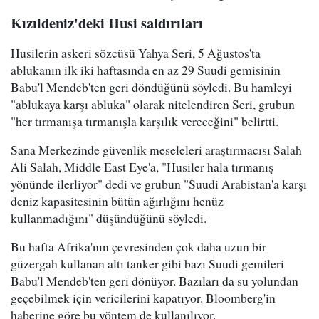
Kızıldeniz'deki Husi saldırıları
Husilerin askeri sözcüsü Yahya Seri, 5 Ağustos'ta
ablukanın ilk iki haftasında en az 29 Suudi gemisinin
Babu'l Mendeb'ten geri döndüğünü söyledi. Bu hamleyi
"ablukaya karşı abluka" olarak nitelendiren Seri, grubun
"her tırmanışa tırmanışla karşılık vereceğini" belirtti.
Sana Merkezinde güvenlik meseleleri araştırmacısı Salah
Ali Salah, Middle East Eye'a, "Husiler hala tırmanış
yönünde ilerliyor" dedi ve grubun "Suudi Arabistan'a karşı
deniz kapasitesinin bütün ağırlığını henüz
kullanmadığını" düşündüğünü söyledi.
Bu hafta Afrika'nın çevresinden çok daha uzun bir
güzergah kullanan altı tanker gibi bazı Suudi gemileri
Babu'l Mendeb'ten geri dönüyor. Bazıları da su yolundan
geçebilmek için vericilerini kapatıyor. Bloomberg'in
haberine göre bu yöntem de kullanılıyor.