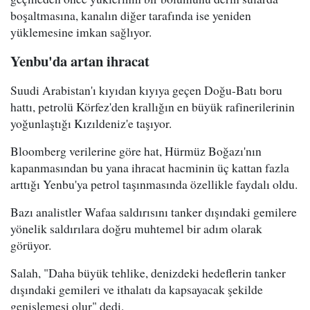
boşaltmasına, kanalın diğer tarafında ise yeniden
yüklemesine imkan sağlıyor.
Yenbu'da artan ihracat
Suudi Arabistan'ı kıyıdan kıyıya geçen Doğu-Batı boru
hattı, petrolü Körfez'den krallığın en büyük rafinerilerinin
yoğunlaştığı Kızıldeniz'e taşıyor.
Bloomberg verilerine göre hat, Hürmüz Boğazı'nın
kapanmasından bu yana ihracat hacminin üç kattan fazla
arttığı Yenbu'ya petrol taşınmasında özellikle faydalı oldu.
Bazı analistler Wafaa saldırısını tanker dışındaki gemilere
yönelik saldırılara doğru muhtemel bir adım olarak
görüyor.
Salah, "Daha büyük tehlike, denizdeki hedeflerin tanker
dışındaki gemileri ve ithalatı da kapsayacak şekilde
genişlemesi olur" dedi.