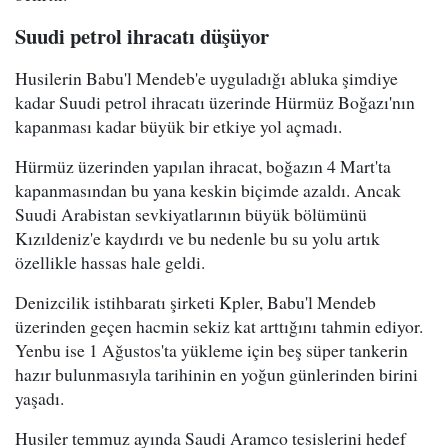
Suudi petrol ihracatı düşüyor
Husilerin Babu'l Mendeb'e uyguladığı abluka şimdiye
kadar Suudi petrol ihracatı üzerinde Hürmüz Boğazı'nın
kapanması kadar büyük bir etkiye yol açmadı.
Hürmüz üzerinden yapılan ihracat, boğazın 4 Mart'ta
kapanmasından bu yana keskin biçimde azaldı. Ancak
Suudi Arabistan sevkiyatlarının büyük bölümünü
Kızıldeniz'e kaydırdı ve bu nedenle bu su yolu artık
özellikle hassas hale geldi.
Denizcilik istihbaratı şirketi Kpler, Babu'l Mendeb
üzerinden geçen hacmin sekiz kat arttığını tahmin ediyor.
Yenbu ise 1 Ağustos'ta yükleme için beş süper tankerin
hazır bulunmasıyla tarihinin en yoğun günlerinden birini
yaşadı.
Husiler temmuz ayında Saudi Aramco tesislerini hedef