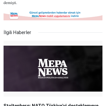
demişti.
İlgili Haberler
Stoltenberg: NATO Türkiye'yi desteklemeye