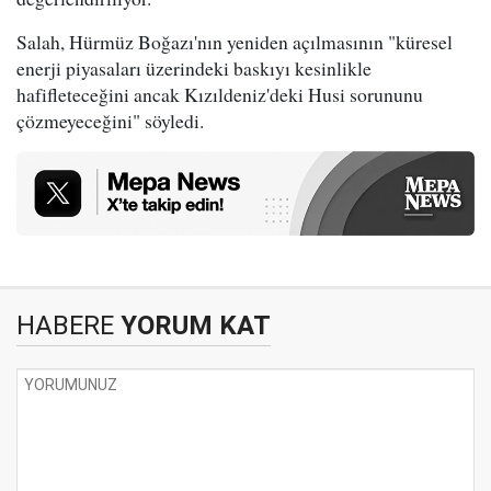
Salah, Hürmüz Boğazı'nın yeniden açılmasının "küresel
enerji piyasaları üzerindeki baskıyı kesinlikle
hafifleteceğini ancak Kızıldeniz'deki Husi sorununu
çözmeyeceğini" söyledi.
HABERE
YORUM KAT