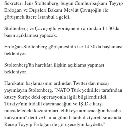
Sekreteri Jens Stoltenberg, bugün Cumhurbaşkanı Tayyip
Erdoğan ve Dışişleri Bakanı Mevlüt Çavuşoğlu ile
görüşmek üzere İstanbul'a geldi.
Stoltenberg ve Çavuşoğlu görüşmenin ardından 11.30'da
basın açıklaması yapacak.
Erdoğan-Stoltenberg görüşmesinin ise 14.30'da başlaması
bekleniyor.
Stoltenberg'ün harekâta ilişkin açıklama yapması
bekleniyor.
Harekâtın başlamasının ardından Twitter'dan mesaj
yayımlayan Stoltenberg, "NATO Türk yetkililer tarafından
kuzey Suriye'deki operasyonla ilgili bilgilendirildi.
Türkiye'nin itidalli davranacağını ve IŞİD'e karşı
mücadeledeki kazanımları tehlikeye atmayacağını hesaba
katıyorum" dedi ve Cuma günü İstanbul ziyareti sırasında
Recep Tayyip Erdoğan ile görüşeceğini kaydetti."