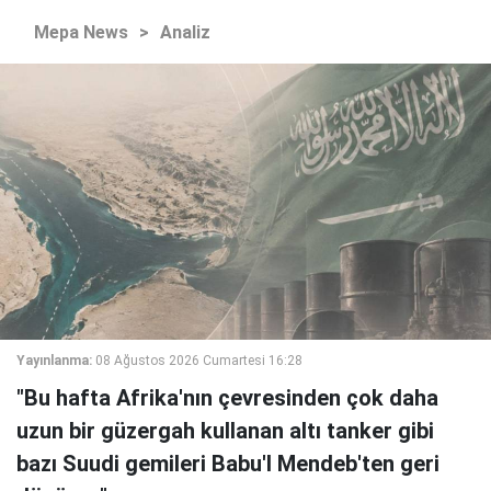
Mepa News
>
Analiz
Yayınlanma:
08 Ağustos 2026 Cumartesi 16:28
"Bu hafta Afrika'nın çevresinden çok daha
uzun bir güzergah kullanan altı tanker gibi
bazı Suudi gemileri Babu'l Mendeb'ten geri