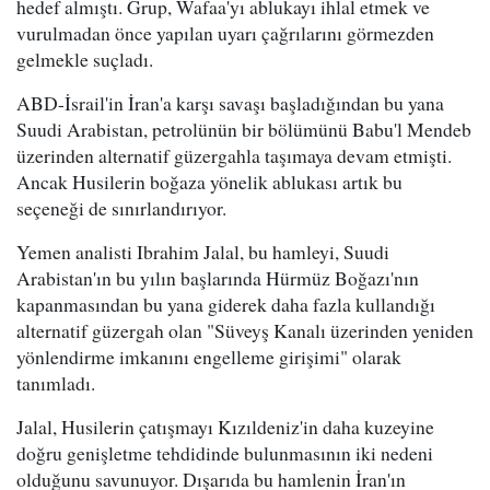
hedef almıştı. Grup, Wafaa'yı ablukayı ihlal etmek ve
vurulmadan önce yapılan uyarı çağrılarını görmezden
gelmekle suçladı.
ABD-İsrail'in İran'a karşı savaşı başladığından bu yana
Suudi Arabistan, petrolünün bir bölümünü Babu'l Mendeb
üzerinden alternatif güzergahla taşımaya devam etmişti.
Ancak Husilerin boğaza yönelik ablukası artık bu
seçeneği de sınırlandırıyor.
Yemen analisti Ibrahim Jalal, bu hamleyi, Suudi
Arabistan'ın bu yılın başlarında Hürmüz Boğazı'nın
kapanmasından bu yana giderek daha fazla kullandığı
alternatif güzergah olan "Süveyş Kanalı üzerinden yeniden
yönlendirme imkanını engelleme girişimi" olarak
tanımladı.
Jalal, Husilerin çatışmayı Kızıldeniz'in daha kuzeyine
doğru genişletme tehdidinde bulunmasının iki nedeni
olduğunu savunuyor. Dışarıda bu hamlenin İran'ın