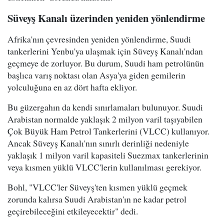
Süveyş Kanalı üzerinden yeniden yönlendirme
Afrika'nın çevresinden yeniden yönlendirme, Suudi
tankerlerini Yenbu'ya ulaşmak için Süveyş Kanalı'ndan
geçmeye de zorluyor. Bu durum, Suudi ham petrolünün
başlıca varış noktası olan Asya'ya giden gemilerin
yolculuğuna en az dört hafta ekliyor.
Bu güzergahın da kendi sınırlamaları bulunuyor. Suudi
Arabistan normalde yaklaşık 2 milyon varil taşıyabilen
Çok Büyük Ham Petrol Tankerlerini (VLCC) kullanıyor.
Ancak Süveyş Kanalı'nın sınırlı derinliği nedeniyle
yaklaşık 1 milyon varil kapasiteli Suezmax tankerlerinin
veya kısmen yüklü VLCC'lerin kullanılması gerekiyor.
Bohl, "VLCC'ler Süveyş'ten kısmen yüklü geçmek
zorunda kalırsa Suudi Arabistan'ın ne kadar petrol
geçirebileceğini etkileyecektir" dedi.