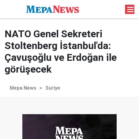
NATO Genel Sekreteri
Stoltenberg İstanbul'da:
Çavuşoğlu ve Erdoğan ile
görüşecek
Mepa News
>
Suriye