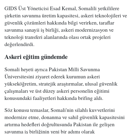
GIDS Üst Yöneticisi Esad Kemal, Somalili yetkililere
şirketin savunma üretim kapasitesi, askeri teknolojileri ve
güvenlik çözümleri hakkında bilgi verirken, taraflar
savunma sanayii iş birliği, askeri modernizasyon ve
teknoloji transferi alanlarında olası ortak projeleri
değerlendirdi.
Askeri eğitim gündemde
Somali heyeti ayrıca Pakistan Milli Savunma
Üniversitesini ziyaret ederek kurumun askeri
yükseköğretim, stratejik araştırmalar, ulusal güvenlik
çalışmaları ve üst düzey askeri personelin eğitimi
konusundaki faaliyetleri hakkında brifing aldı.
Söz konusu temaslar, Somali'nin silahlı kuvvetlerini
modernize etme, donanma ve sahil güvenlik kapasitesini
artırma hedefleri doğrultusunda Pakistan ile gelişen
savunma iş birliğinin yeni bir adımı olarak