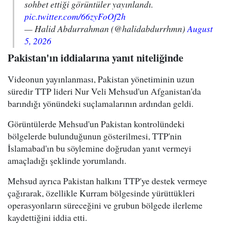
sohbet ettiği görüntüler yayınlandı.
pic.twitter.com/66zyFoOf2h
— Halid Abdurrahman (@halidabdurrhmn)
August
5, 2026
Pakistan'ın iddialarına yanıt niteliğinde
Videonun yayınlanması, Pakistan yönetiminin uzun
süredir TTP lideri Nur Veli Mehsud'un Afganistan'da
barındığı yönündeki suçlamalarının ardından geldi.
Görüntülerde Mehsud'un Pakistan kontrolündeki
bölgelerde bulunduğunun gösterilmesi, TTP'nin
İslamabad'ın bu söylemine doğrudan yanıt vermeyi
amaçladığı şeklinde yorumlandı.
Mehsud ayrıca Pakistan halkını TTP'ye destek vermeye
çağırarak, özellikle Kurram bölgesinde yürüttükleri
operasyonların süreceğini ve grubun bölgede ilerleme
kaydettiğini iddia etti.