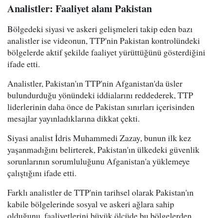
Analistler: Faaliyet alanı Pakistan
Bölgedeki siyasi ve askeri gelişmeleri takip eden bazı
analistler ise videonun, TTP'nin Pakistan kontrolündeki
bölgelerde aktif şekilde faaliyet yürüttüğünü gösterdiğini
ifade etti.
Analistler, Pakistan'ın TTP'nin Afganistan'da üsler
bulundurduğu yönündeki iddialarını reddederek, TTP
liderlerinin daha önce de Pakistan sınırları içerisinden
mesajlar yayınladıklarına dikkat çekti.
Siyasi analist İdris Muhammedi Zazay, bunun ilk kez
yaşanmadığını belirterek, Pakistan'ın ülkedeki güvenlik
sorunlarının sorumluluğunu Afganistan'a yüklemeye
çalıştığını ifade etti.
Farklı analistler de TTP'nin tarihsel olarak Pakistan'ın
kabile bölgelerinde sosyal ve askeri ağlara sahip
olduğunu, faaliyetlerini büyük ölçüde bu bölgelerden