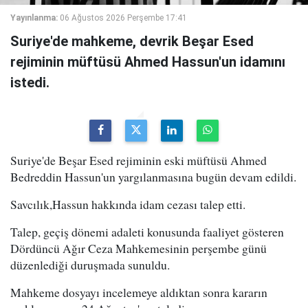
Yayınlanma:
06 Ağustos 2026 Perşembe 17:41
Suriye'de mahkeme, devrik Beşar Esed
rejiminin müftüsü Ahmed Hassun'un idamını
istedi.
Suriye'de Beşar Esed rejiminin eski müftüsü Ahmed
Bedreddin Hassun'un yargılanmasına bugün devam edildi.
Savcılık,Hassun hakkında idam cezası talep etti.
Talep, geçiş dönemi adaleti konusunda faaliyet gösteren
Dördüncü Ağır Ceza Mahkemesinin perşembe günü
düzenlediği duruşmada sunuldu.
Mahkeme dosyayı incelemeye aldıktan sonra kararın