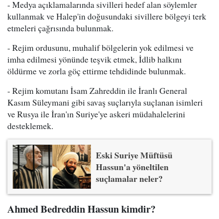
- Medya açıklamalarında sivilleri hedef alan söylemler
kullanmak ve Halep'in doğusundaki sivillere bölgeyi terk
etmeleri çağrısında bulunmak.
- Rejim ordusunu, muhalif bölgelerin yok edilmesi ve
imha edilmesi yönünde teşvik etmek, İdlib halkını
öldürme ve zorla göç ettirme tehdidinde bulunmak.
- Rejim komutanı İsam Zahreddin ile İranlı General
Kasım Süleymani gibi savaş suçlarıyla suçlanan isimleri
ve Rusya ile İran'ın Suriye'ye askeri müdahalelerini
desteklemek.
Eski Suriye Müftüsü
Hassun'a yöneltilen
suçlamalar neler?
Ahmed Bedreddin Hassun kimdir?