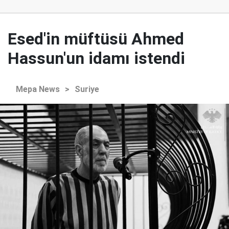
Esed'in müftüsü Ahmed
Hassun'un idamı istendi
Mepa News
>
Suriye