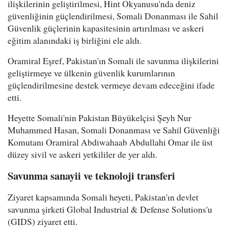
ilişkilerinin geliştirilmesi, Hint Okyanusu'nda deniz
güvenliğinin güçlendirilmesi, Somali Donanması ile Sahil
Güvenlik güçlerinin kapasitesinin artırılması ve askeri
eğitim alanındaki iş birliğini ele aldı.
Oramiral Eşref, Pakistan'ın Somali ile savunma ilişkilerini
geliştirmeye ve ülkenin güvenlik kurumlarının
güçlendirilmesine destek vermeye devam edeceğini ifade
etti.
Heyette Somali'nin Pakistan Büyükelçisi Şeyh Nur
Muhammed Hasan, Somali Donanması ve Sahil Güvenliği
Komutanı Oramiral Abdiwahaab Abdullahi Omar ile üst
düzey sivil ve askeri yetkililer de yer aldı.
Savunma sanayii ve teknoloji transferi
Ziyaret kapsamında Somali heyeti, Pakistan'ın devlet
savunma şirketi Global Industrial & Defense Solutions'u
(GIDS) ziyaret etti.