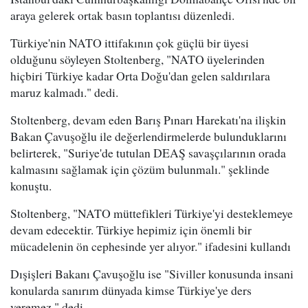
araya gelerek ortak basın toplantısı düzenledi.
Türkiye'nin NATO ittifakının çok güçlü bir üyesi
olduğunu söyleyen Stoltenberg, "NATO üyelerinden
hiçbiri Türkiye kadar Orta Doğu'dan gelen saldırılara
maruz kalmadı." dedi.
Stoltenberg, devam eden Barış Pınarı Harekatı'na ilişkin
Bakan Çavuşoğlu ile değerlendirmelerde bulunduklarını
belirterek, "Suriye'de tutulan DEAŞ savaşçılarının orada
kalmasını sağlamak için çözüm bulunmalı." şeklinde
konuştu.
Stoltenberg, "NATO müttefikleri Türkiye'yi desteklemeye
devam edecektir. Türkiye hepimiz için önemli bir
mücadelenin ön cephesinde yer alıyor." ifadesini kullandı
Dışişleri Bakanı Çavuşoğlu ise "Siviller konusunda insani
konularda sanırım dünyada kimse Türkiye'ye ders
veremez." dedi.