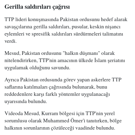
Gerilla saldırıları çağrısı
TTP lideri konuşmasında Pakistan ordusunu hedef alarak
savaşçılarına gerilla saldırıları, pusular, keskin nişancı
eylemleri ve spresifik saldırıları sürdürmeleri talimatını
verdi.
Mesud, Pakistan ordusunu "halkın düşmanı" olarak
nitelendirirken, TTP'nin amacının ülkede İslam şeriatını
uygulamak olduğunu savundu.
Ayrıca Pakistan ordusunda görev yapan askerlere TTP
saflarına katılmaları çağrısında bulunarak, bunu
reddedenlere karşı farklı yöntemler uygulanacağı
uyarısında bulundu.
Videoda Mesud, Kurram bölgesi için TTP'nin yerel
sorumlusu olarak Muhammed Ömer'i tanıtırken, bölge
halkının sorunlarının çözüleceği vaadinde bulundu.