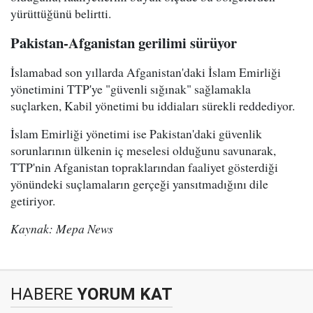
yürüttüğünü belirtti.
Pakistan-Afganistan gerilimi sürüyor
İslamabad son yıllarda Afganistan'daki İslam Emirliği
yönetimini TTP'ye "güvenli sığınak" sağlamakla
suçlarken, Kabil yönetimi bu iddiaları sürekli reddediyor.
İslam Emirliği yönetimi ise Pakistan'daki güvenlik
sorunlarının ülkenin iç meselesi olduğunu savunarak,
TTP'nin Afganistan topraklarından faaliyet gösterdiği
yönündeki suçlamaların gerçeği yansıtmadığını dile
getiriyor.
Kaynak: Mepa News
HABERE
YORUM KAT