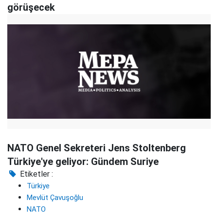
görüşecek
NATO Genel Sekreteri Jens Stoltenberg
Türkiye'ye geliyor: Gündem Suriye
Etiketler :
Türkiye
Mevlüt Çavuşoğlu
NATO