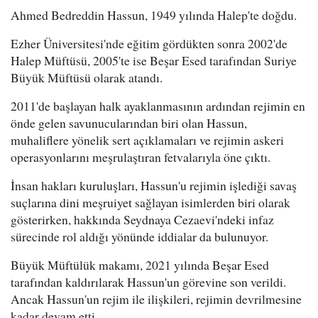
Ahmed Bedreddin Hassun, 1949 yılında Halep'te doğdu.
Ezher Üniversitesi'nde eğitim gördükten sonra 2002'de
Halep Müftüsü, 2005'te ise Beşar Esed tarafından Suriye
Büyük Müftüsü olarak atandı.
2011'de başlayan halk ayaklanmasının ardından rejimin en
önde gelen savunucularından biri olan Hassun,
muhaliflere yönelik sert açıklamaları ve rejimin askeri
operasyonlarını meşrulaştıran fetvalarıyla öne çıktı.
İnsan hakları kuruluşları, Hassun'u rejimin işlediği savaş
suçlarına dini meşruiyet sağlayan isimlerden biri olarak
gösterirken, hakkında Seydnaya Cezaevi'ndeki infaz
sürecinde rol aldığı yönünde iddialar da bulunuyor.
Büyük Müftülük makamı, 2021 yılında Beşar Esed
tarafından kaldırılarak Hassun'un görevine son verildi.
Ancak Hassun'un rejim ile ilişkileri, rejimin devrilmesine
kadar devam etti.