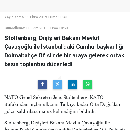
Yayınlanma:
11 Ekim 2019 Cuma 13:48
Güncelleme:
11 Ekim 2019 Cuma 13:50
Stoltenberg, Dışişleri Bakanı Mevlüt
Çavuşoğlu ile İstanbul'daki Cumhurbaşkanlığı
Dolmabahçe Ofisi'nde bir araya gelerek ortak
basın toplantısı düzenledi.
NATO Genel Sekreteri Jens Stoltenberg, NATO
ittifakından hiçbir ülkenin Türkiye kadar Orta Doğu'dan
gelen saldırılara maruz kalmadığını bildirdi.
Stoltenberg, Dışişleri Bakanı Mevlüt Çavuşoğlu ile
İstanbul'daki Cumhurbaşkanlığı Dolmabahçe Ofisi'nde bir