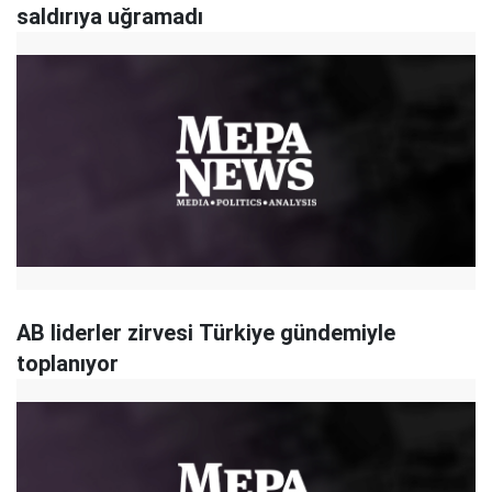
saldırıya uğramadı
AB liderler zirvesi Türkiye gündemiyle
toplanıyor