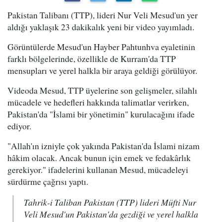
Pakistan Talibanı (TTP), lideri Nur Veli Mesud'un yer
aldığı yaklaşık 23 dakikalık yeni bir video yayımladı.
Görüntülerde Mesud'un Hayber Pahtunhva eyaletinin
farklı bölgelerinde, özellikle de Kurram'da TTP
mensupları ve yerel halkla bir araya geldiği görülüyor.
Videoda Mesud, TTP üyelerine son gelişmeler, silahlı
mücadele ve hedefleri hakkında talimatlar verirken,
Pakistan'da "İslami bir yönetimin" kurulacağını ifade
ediyor.
"Allah'ın izniyle çok yakında Pakistan'da İslami nizam
hâkim olacak. Ancak bunun için emek ve fedakârlık
gerekiyor." ifadelerini kullanan Mesud, mücadeleyi
sürdürme çağrısı yaptı.
Tahrik-i Taliban Pakistan (TTP) lideri Müfti Nur
Veli Mesud'un Pakistan'da gezdiği ve yerel halkla