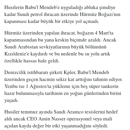
Husilerin Babu'l Mendeb'e uyguladığı abluka şimdiye
kadar Suudi petrol ihracatı üzerinde Hürmüz Boğazı'nın
kapanması kadar büyük bir etkiye yol açmadı.
Hürmüz üzerinden yapılan ihracat, boğazın 4 Mart'ta
kapanmasından bu yana keskin biçimde azaldı. Ancak
Suudi Arabistan sevkiyatlarının büyük bölümünü
Kızıldeniz'e kaydırdı ve bu nedenle bu su yolu artık
özellikle hassas hale geldi.
Denizcilik istihbaratı şirketi Kpler, Babu'l Mendeb
üzerinden geçen hacmin sekiz kat arttığını tahmin ediyor.
Yenbu ise 1 Ağustos'ta yükleme için beş süper tankerin
hazır bulunmasıyla tarihinin en yoğun günlerinden birini
yaşadı.
Husiler temmuz ayında Saudi Aramco tesislerini hedef
aldı ancak CEO Amin Nasser operasyonel veya mali
açıdan kayda değer bir etki yaşanmadığını söyledi.