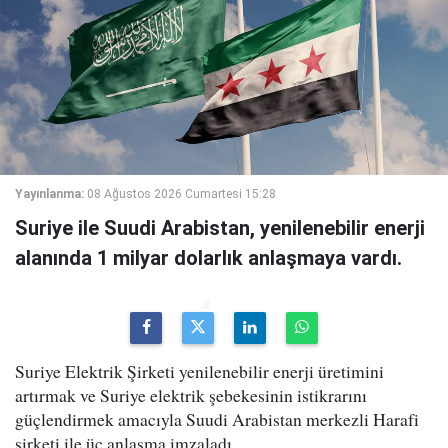
Yayınlanma:
08 Ağustos 2026 Cumartesi 15:28
Suriye ile Suudi Arabistan, yenilenebilir enerji
alanında 1 milyar dolarlık anlaşmaya vardı.
Suriye Elektrik Şirketi yenilenebilir enerji üretimini
artırmak ve Suriye elektrik şebekesinin istikrarını
güçlendirmek amacıyla Suudi Arabistan merkezli Harafi
şirketi ile üç anlaşma imzaladı.