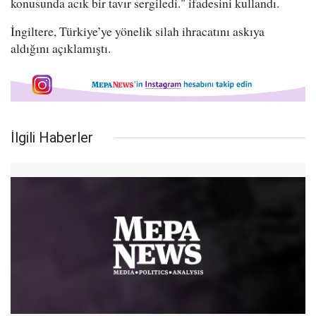
konusunda acık bir tavır sergiledi." ifadesini kullandı.
İngiltere, Türkiye’ye yönelik silah ihracatını askıya
aldığını açıklamıştı.
İlgili Haberler