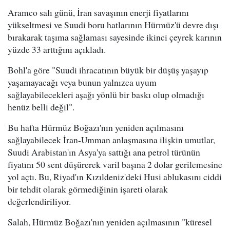
Aramco salı günü, İran savaşının enerji fiyatlarını
yükseltmesi ve Suudi boru hatlarının Hürmüz'ü devre dışı
bırakarak taşıma sağlaması sayesinde ikinci çeyrek karının
yüzde 33 arttığını açıkladı.
Bohl'a göre "Suudi ihracatının büyük bir düşüş yaşayıp
yaşamayacağı veya bunun yalnızca uyum
sağlayabilecekleri aşağı yönlü bir baskı olup olmadığı
henüz belli değil".
Bu hafta Hürmüz Boğazı'nın yeniden açılmasını
sağlayabilecek İran-Umman anlaşmasına ilişkin umutlar,
Suudi Arabistan'ın Asya'ya sattığı ana petrol türünün
fiyatını 50 sent düşürerek varil başına 2 dolar gerilemesine
yol açtı. Bu, Riyad'ın Kızıldeniz'deki Husi ablukasını ciddi
bir tehdit olarak görmediğinin işareti olarak
değerlendiriliyor.
Salah, Hürmüz Boğazı'nın yeniden açılmasının "küresel