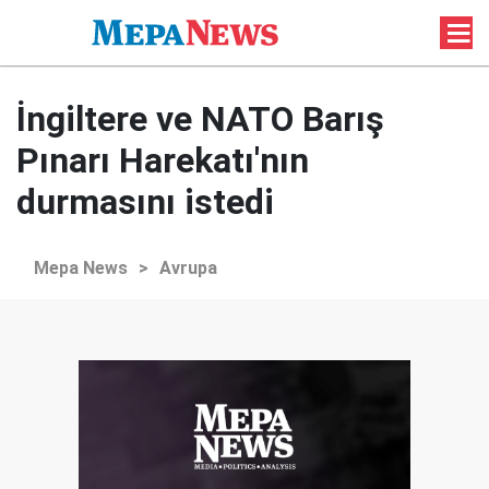
İngiltere ve NATO Barış
Pınarı Harekatı'nın
durmasını istedi
Mepa News
>
Avrupa