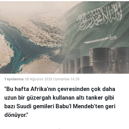
Yayınlanma:
08 Ağustos 2026 Cumartesi 16:28
"Bu hafta Afrika'nın çevresinden çok daha
uzun bir güzergah kullanan altı tanker gibi
bazı Suudi gemileri Babu'l Mendeb'ten geri
dönüyor."