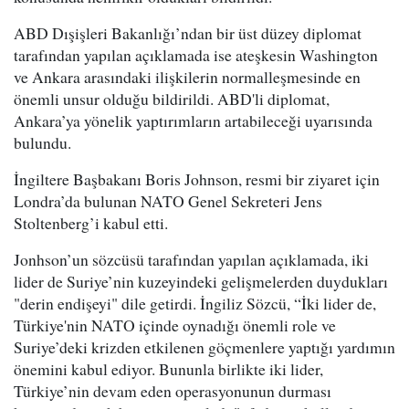
ABD Dışişleri Bakanlığı’ndan bir üst düzey diplomat
tarafından yapılan açıklamada ise ateşkesin Washington
ve Ankara arasındaki ilişkilerin normalleşmesinde en
önemli unsur olduğu bildirildi. ABD'li diplomat,
Ankara’ya yönelik yaptırımların artabileceği uyarısında
bulundu.
İngiltere Başbakanı Boris Johnson, resmi bir ziyaret için
Londra’da bulunan NATO Genel Sekreteri Jens
Stoltenberg’i kabul etti.
Jonhson’un sözcüsü tarafından yapılan açıklamada, iki
lider de Suriye’nin kuzeyindeki gelişmelerden duydukları
"derin endişeyi" dile getirdi. İngiliz Sözcü, “İki lider de,
Türkiye'nin NATO içinde oynadığı önemli role ve
Suriye’deki krizden etkilenen göçmenlere yaptığı yardımın
önemini kabul ediyor. Bununla birlikte iki lider,
Türkiye’nin devam eden operasyonunun durması