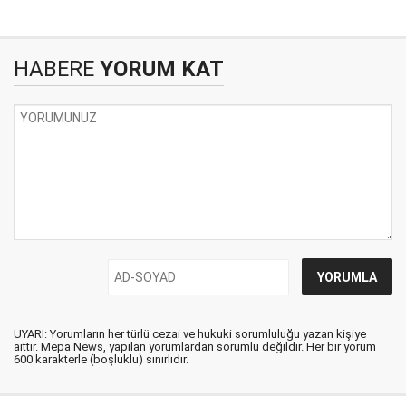
HABERE
YORUM KAT
UYARI: Yorumların her türlü cezai ve hukuki sorumluluğu yazan kişiye
aittir. Mepa News, yapılan yorumlardan sorumlu değildir. Her bir yorum
600 karakterle (boşluklu) sınırlıdır.