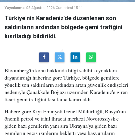
Yayınlanma:
08 Ağustos 2026 Cumartesi 15:11
Türkiye'nin Karadeniz'de düzenlenen son
saldırıların ardından bölgede gemi trafiğini
kısıtladığı bildirildi.
Bloomberg'in konu hakkında bilgi sahibi kaynaklara
dayandırdığı haberine göre Türkiye, bölgede gemilere
yönelik son saldırıların ardından artan güvenlik endişeleri
nedeniyle Çanakkale Boğazı üzerinden Karadeniz'e giren
ticari gemi trafiğini kısıtlama kararı aldı.
Habere göre Kıyı Emniyeti Genel Müdürlüğü, Rusya'nın
önemli petrol ve tahıl ihracat merkezi Novorossiysk'e
giden bazı gemilerin yanı sıra Ukrayna'ya giden bazı
gemilerin geçiş izinlerini bekletti veya başvuruların