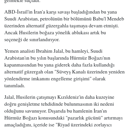
gelmekle suçladı.
ABD-İsrail'in İran'a karşı savaşı başladığından bu yana
Suudi Arabistan, petrolünün bir bölümünü Babu'l Mendeb
üzerinden alternatif güzergahla taşımaya devam etmişti.
Ancak Husilerin boğaza yönelik ablukası artık bu
seçeneği de sınırlandırıyor.
Yemen analisti Ibrahim Jalal, bu hamleyi, Suudi
Arabistan'ın bu yılın başlarında Hürmüz Boğazı'nın
kapanmasından bu yana giderek daha fazla kullandığı
alternatif güzergah olan "Süveyş Kanalı üzerinden yeniden
yönlendirme imkanını engelleme girişimi" olarak
tanımladı.
Jalal, Husilerin çatışmayı Kızıldeniz'in daha kuzeyine
doğru genişletme tehdidinde bulunmasının iki nedeni
olduğunu savunuyor. Dışarıda bu hamlenin İran'ın
Hürmüz Boğazı konusundaki "pazarlık gücünü" artırmayı
amaçladığını, içeride ise "Riyad üzerindeki zorlayıcı