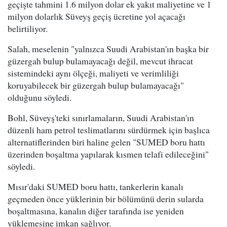
geçişte tahmini 1.6 milyon dolar ek yakıt maliyetine ve 1
milyon dolarlık Süveyş geçiş ücretine yol açacağı
belirtiliyor.
Salah, meselenin "yalnızca Suudi Arabistan'ın başka bir
güzergah bulup bulamayacağı değil, mevcut ihracat
sistemindeki aynı ölçeği, maliyeti ve verimliliği
koruyabilecek bir güzergah bulup bulamayacağı"
olduğunu söyledi.
Bohl, Süveyş'teki sınırlamaların, Suudi Arabistan'ın
düzenli ham petrol teslimatlarını sürdürmek için başlıca
alternatiflerinden biri haline gelen "SUMED boru hattı
üzerinden boşaltma yapılarak kısmen telafi edileceğini"
söyledi.
Mısır'daki SUMED boru hattı, tankerlerin kanalı
geçmeden önce yüklerinin bir bölümünü derin sularda
boşaltmasına, kanalın diğer tarafında ise yeniden
yüklemesine imkan sağlıyor.