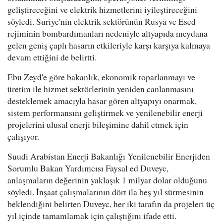
geliştireceğini ve elektrik hizmetlerini iyileştireceğini
söyledi. Suriye'nin elektrik sektörünün Rusya ve Esed
rejiminin bombardımanları nedeniyle altyapıda meydana
gelen geniş çaplı hasarın etkileriyle karşı karşıya kalmaya
devam ettiğini de belirtti.
Ebu Zeyd'e göre bakanlık, ekonomik toparlanmayı ve
üretim ile hizmet sektörlerinin yeniden canlanmasını
desteklemek amacıyla hasar gören altyapıyı onarmak,
sistem performansını geliştirmek ve yenilenebilir enerji
projelerini ulusal enerji bileşimine dahil etmek için
çalışıyor.
Suudi Arabistan Enerji Bakanlığı Yenilenebilir Enerjiden
Sorumlu Bakan Yardımcısı Faysal ed Duveyc,
anlaşmaların değerinin yaklaşık 1 milyar dolar olduğunu
söyledi. İnşaat çalışmalarının dört ila beş yıl sürmesinin
beklendiğini belirten Duveyc, her iki tarafın da projeleri üç
yıl içinde tamamlamak için çalıştığını ifade etti.