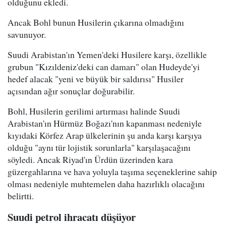
olduğunu ekledi.
Ancak Bohl bunun Husilerin çıkarına olmadığını
savunuyor.
Suudi Arabistan'ın Yemen'deki Husilere karşı, özellikle
grubun "Kızıldeniz'deki can damarı" olan Hudeyde'yi
hedef alacak "yeni ve büyük bir saldırısı" Husiler
açısından ağır sonuçlar doğurabilir.
Bohl, Husilerin gerilimi artırması halinde Suudi
Arabistan'ın Hürmüz Boğazı'nın kapanması nedeniyle
kıyıdaki Körfez Arap ülkelerinin şu anda karşı karşıya
olduğu "aynı tür lojistik sorunlarla" karşılaşacağını
söyledi. Ancak Riyad'ın Ürdün üzerinden kara
güzergahlarına ve hava yoluyla taşıma seçeneklerine sahip
olması nedeniyle muhtemelen daha hazırlıklı olacağını
belirtti.
Suudi petrol ihracatı düşüyor