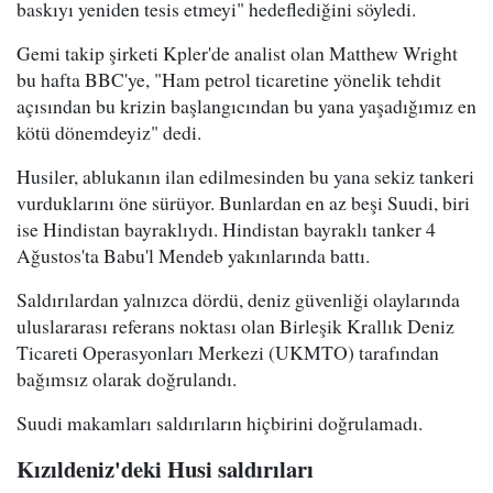
baskıyı yeniden tesis etmeyi" hedeflediğini söyledi.
Gemi takip şirketi Kpler'de analist olan Matthew Wright
bu hafta BBC'ye, "Ham petrol ticaretine yönelik tehdit
açısından bu krizin başlangıcından bu yana yaşadığımız en
kötü dönemdeyiz" dedi.
Husiler, ablukanın ilan edilmesinden bu yana sekiz tankeri
vurduklarını öne sürüyor. Bunlardan en az beşi Suudi, biri
ise Hindistan bayraklıydı. Hindistan bayraklı tanker 4
Ağustos'ta Babu'l Mendeb yakınlarında battı.
Saldırılardan yalnızca dördü, deniz güvenliği olaylarında
uluslararası referans noktası olan Birleşik Krallık Deniz
Ticareti Operasyonları Merkezi (UKMTO) tarafından
bağımsız olarak doğrulandı.
Suudi makamları saldırıların hiçbirini doğrulamadı.
Kızıldeniz'deki Husi saldırıları