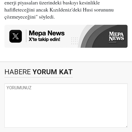
enerji piyasaları üzerindeki baskıyı kesinlikle
hafifleteceğini ancak Kızıldeniz'deki Husi sorununu
çözmeyeceğini" söyledi.
HABERE
YORUM KAT