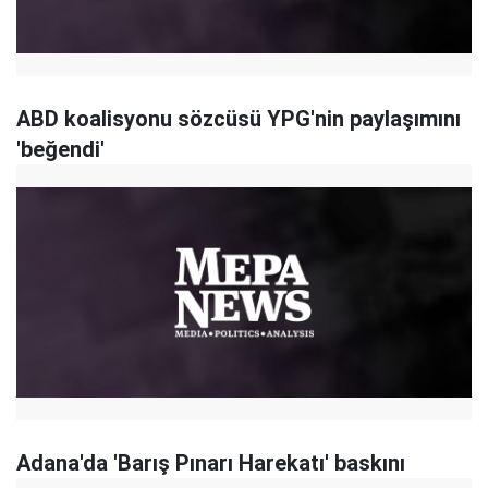
ABD koalisyonu sözcüsü YPG'nin paylaşımını
'beğendi'
Adana'da 'Barış Pınarı Harekatı' baskını