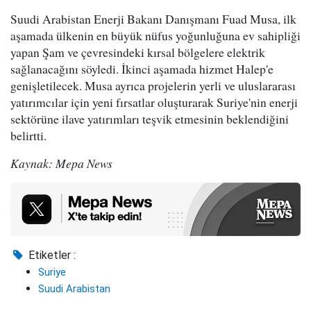
Suudi Arabistan Enerji Bakanı Danışmanı Fuad Musa, ilk
aşamada ülkenin en büyük nüfus yoğunluğuna ev sahipliği
yapan Şam ve çevresindeki kırsal bölgelere elektrik
sağlanacağını söyledi. İkinci aşamada hizmet Halep'e
genişletilecek. Musa ayrıca projelerin yerli ve uluslararası
yatırımcılar için yeni fırsatlar oluşturarak Suriye'nin enerji
sektörüne ilave yatırımları teşvik etmesinin beklendiğini
belirtti.
Kaynak: Mepa News
Etiketler :
Suriye
Suudi Arabistan