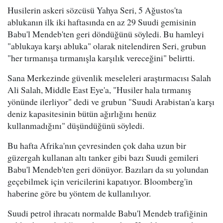
Husilerin askeri sözcüsü Yahya Seri, 5 Ağustos'ta
ablukanın ilk iki haftasında en az 29 Suudi gemisinin
Babu'l Mendeb'ten geri döndüğünü söyledi. Bu hamleyi
"ablukaya karşı abluka" olarak nitelendiren Seri, grubun
"her tırmanışa tırmanışla karşılık vereceğini" belirtti.
Sana Merkezinde güvenlik meseleleri araştırmacısı Salah
Ali Salah, Middle East Eye'a, "Husiler hala tırmanış
yönünde ilerliyor" dedi ve grubun "Suudi Arabistan'a karşı
deniz kapasitesinin bütün ağırlığını henüz
kullanmadığını" düşündüğünü söyledi.
Bu hafta Afrika'nın çevresinden çok daha uzun bir
güzergah kullanan altı tanker gibi bazı Suudi gemileri
Babu'l Mendeb'ten geri dönüyor. Bazıları da su yolundan
geçebilmek için vericilerini kapatıyor. Bloomberg'in
haberine göre bu yöntem de kullanılıyor.
Suudi petrol ihracatı normalde Babu'l Mendeb trafiğinin