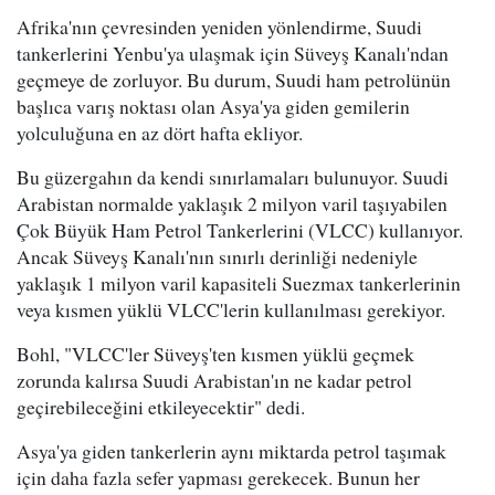
Afrika'nın çevresinden yeniden yönlendirme, Suudi
tankerlerini Yenbu'ya ulaşmak için Süveyş Kanalı'ndan
geçmeye de zorluyor. Bu durum, Suudi ham petrolünün
başlıca varış noktası olan Asya'ya giden gemilerin
yolculuğuna en az dört hafta ekliyor.
Bu güzergahın da kendi sınırlamaları bulunuyor. Suudi
Arabistan normalde yaklaşık 2 milyon varil taşıyabilen
Çok Büyük Ham Petrol Tankerlerini (VLCC) kullanıyor.
Ancak Süveyş Kanalı'nın sınırlı derinliği nedeniyle
yaklaşık 1 milyon varil kapasiteli Suezmax tankerlerinin
veya kısmen yüklü VLCC'lerin kullanılması gerekiyor.
Bohl, "VLCC'ler Süveyş'ten kısmen yüklü geçmek
zorunda kalırsa Suudi Arabistan'ın ne kadar petrol
geçirebileceğini etkileyecektir" dedi.
Asya'ya giden tankerlerin aynı miktarda petrol taşımak
için daha fazla sefer yapması gerekecek. Bunun her