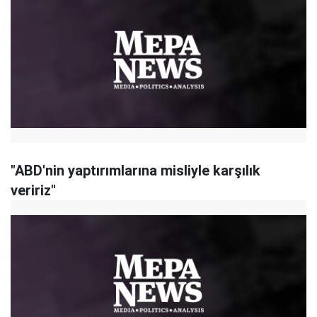
"ABD'nin yaptırımlarına misliyle karşılık
veririz"