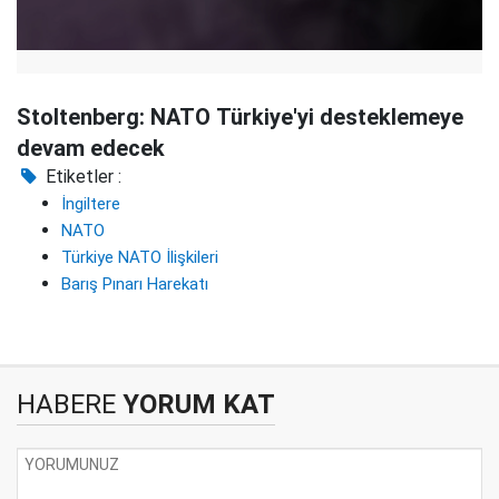
Stoltenberg: NATO Türkiye'yi desteklemeye
devam edecek
Etiketler :
İngiltere
NATO
Türkiye NATO İlişkileri
Barış Pınarı Harekatı
HABERE
YORUM KAT