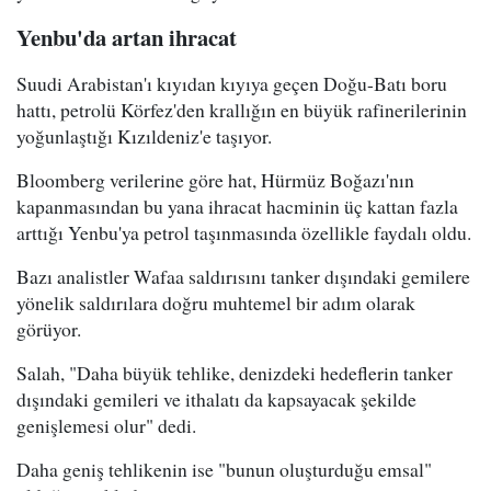
Yenbu'da artan ihracat
Suudi Arabistan'ı kıyıdan kıyıya geçen Doğu-Batı boru
hattı, petrolü Körfez'den krallığın en büyük rafinerilerinin
yoğunlaştığı Kızıldeniz'e taşıyor.
Bloomberg verilerine göre hat, Hürmüz Boğazı'nın
kapanmasından bu yana ihracat hacminin üç kattan fazla
arttığı Yenbu'ya petrol taşınmasında özellikle faydalı oldu.
Bazı analistler Wafaa saldırısını tanker dışındaki gemilere
yönelik saldırılara doğru muhtemel bir adım olarak
görüyor.
Salah, "Daha büyük tehlike, denizdeki hedeflerin tanker
dışındaki gemileri ve ithalatı da kapsayacak şekilde
genişlemesi olur" dedi.
Daha geniş tehlikenin ise "bunun oluşturduğu emsal"