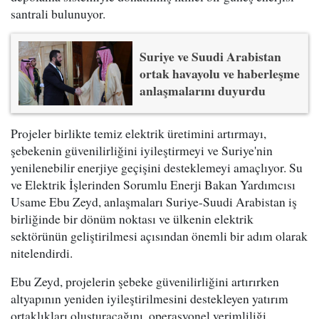
santrali bulunuyor.
Suriye ve Suudi Arabistan
ortak havayolu ve haberleşme
anlaşmalarını duyurdu
Projeler birlikte temiz elektrik üretimini artırmayı,
şebekenin güvenilirliğini iyileştirmeyi ve Suriye'nin
yenilenebilir enerjiye geçişini desteklemeyi amaçlıyor. Su
ve Elektrik İşlerinden Sorumlu Enerji Bakan Yardımcısı
Usame Ebu Zeyd, anlaşmaları Suriye-Suudi Arabistan iş
birliğinde bir dönüm noktası ve ülkenin elektrik
sektörünün geliştirilmesi açısından önemli bir adım olarak
nitelendirdi.
Ebu Zeyd, projelerin şebeke güvenilirliğini artırırken
altyapının yeniden iyileştirilmesini destekleyen yatırım
ortaklıkları oluşturacağını, operasyonel verimliliği