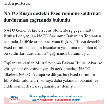
neden gösterdi.
NATO Rusya destekli Esed rejimine saldırıları
durdurması çağrısında bulundu
NATO Genel Sekreteri Jens Stoltenberg geçen hafta
Brüksel’de yapılan NATO Savunma Bakanları Toplantısı
sonunda, İdlib'de artan tansiyona ilişkin, "Rusya destekli
Esed rejimine, masum insanların yaşamına mal olan tüm
bu saldırıları durdurması" çağrısında bulunmuştu.
Toplantıya katılan Milli Savunma Bakanı Hulusi Akar ise
görüşmeler öncesinde yaptığı açıklamada, “NATO
ülkeleri, NATO, Avrupa ve dünya, bu (Esed rejiminin
İdlib’deki saldırıları) konuya daha yakından bakmalı ve
ciddi, somut destek sağlamalıdır" demişti.