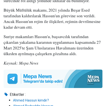
sürecinde rol aldığı yönünde iddialar da bulunuyor.
Büyük Müftülük makamı, 2021 yılında Beşar Esed
tarafından kaldırılarak Hassun'un görevine son verildi.
Ancak Hassun'un rejim ile ilişkileri, rejimin devrilmesine
kadar devam etti.
Suriye makamları Hassun'u, başsavcılık tarafından
çıkarılan yakalama kararının uygulanması kapsamında 27
Mart 2025'te Şam Uluslararası Havalimanı üzerinden
ülkeden ayrılmaya çalışırken gözaltına aldı.
Kaynak: Mepa News
Etiketler :
Ahmed Hassun kimdir?
Ahmed Bedreddin Hassun