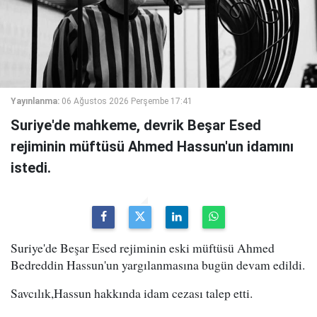
Yayınlanma:
06 Ağustos 2026 Perşembe 17:41
Suriye'de mahkeme, devrik Beşar Esed
rejiminin müftüsü Ahmed Hassun'un idamını
istedi.
Suriye'de Beşar Esed rejiminin eski müftüsü Ahmed
Bedreddin Hassun'un yargılanmasına bugün devam edildi.
Savcılık,Hassun hakkında idam cezası talep etti.