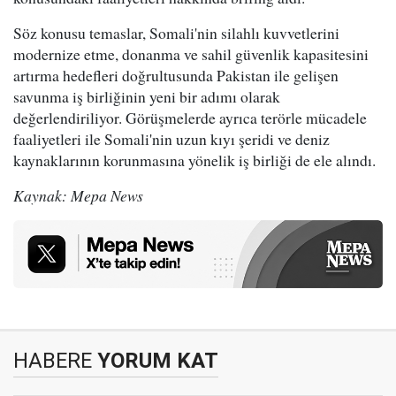
Söz konusu temaslar, Somali'nin silahlı kuvvetlerini
modernize etme, donanma ve sahil güvenlik kapasitesini
artırma hedefleri doğrultusunda Pakistan ile gelişen
savunma iş birliğinin yeni bir adımı olarak
değerlendiriliyor. Görüşmelerde ayrıca terörle mücadele
faaliyetleri ile Somali'nin uzun kıyı şeridi ve deniz
kaynaklarının korunmasına yönelik iş birliği de ele alındı.
Kaynak: Mepa News
HABERE
YORUM KAT