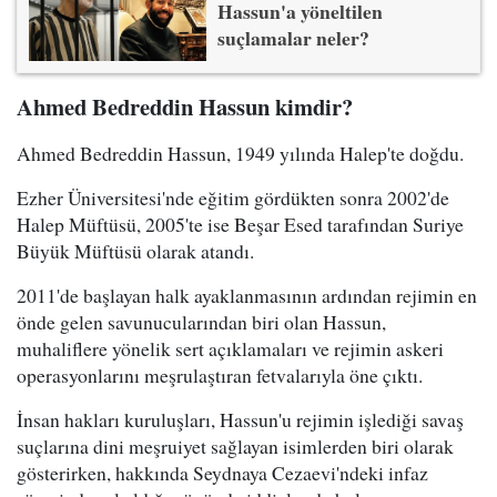
Hassun'a yöneltilen
suçlamalar neler?
Ahmed Bedreddin Hassun kimdir?
Ahmed Bedreddin Hassun, 1949 yılında Halep'te doğdu.
Ezher Üniversitesi'nde eğitim gördükten sonra 2002'de
Halep Müftüsü, 2005'te ise Beşar Esed tarafından Suriye
Büyük Müftüsü olarak atandı.
2011'de başlayan halk ayaklanmasının ardından rejimin en
önde gelen savunucularından biri olan Hassun,
muhaliflere yönelik sert açıklamaları ve rejimin askeri
operasyonlarını meşrulaştıran fetvalarıyla öne çıktı.
İnsan hakları kuruluşları, Hassun'u rejimin işlediği savaş
suçlarına dini meşruiyet sağlayan isimlerden biri olarak
gösterirken, hakkında Seydnaya Cezaevi'ndeki infaz