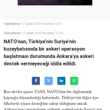
Yayınlanma:
17 Şubat 2020 Pazartesi 16:51
Güncelleme:
17 Şubat 2020 Pazartesi 17:25
NATO'nun, Türkiye’nin Suriye'nin
kuzeybatısında bir askeri operasyon
başlatması durumunda Ankara'ya askeri
destek vermeyeceği iddia edildi.
Rus devlet ajansı TASS, NATO'dan bir diplomatik
kaynağa dayandırdığı haberinde, Türkiye'nin diğer üye
ülkelerin siyasi desteğine sahip olduğunu ancak
Ankara’nın çatışmaların giderek yoğunlaştığı Suriye’nin