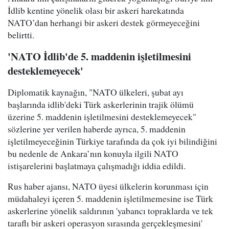
İdlib kentine yönelik olası bir askeri harekatında
NATO’dan herhangi bir askeri destek görmeyeceğini
belirtti.
'NATO İdlib'de 5. maddenin işletilmesini
desteklemeyecek'
Diplomatik kaynağın, "NATO ülkeleri, şubat ayı
başlarında idlib'deki Türk askerlerinin trajik ölümü
üzerine 5. maddenin işletilmesini desteklemeyecek"
sözlerine yer verilen haberde ayrıca, 5. maddenin
işletilmeyeceğinin Türkiye tarafında da çok iyi bilindiğini
bu nedenle de Ankara’nın konuyla ilgili NATO
istişarelerini başlatmaya çalışmadığı iddia edildi.
Rus haber ajansı, NATO üyesi ülkelerin korunması için
müdahaleyi içeren 5. maddenin işletilmemesine ise Türk
askerlerine yönelik saldırının 'yabancı topraklarda ve tek
taraflı bir askeri operasyon sırasında gerçekleşmesini'