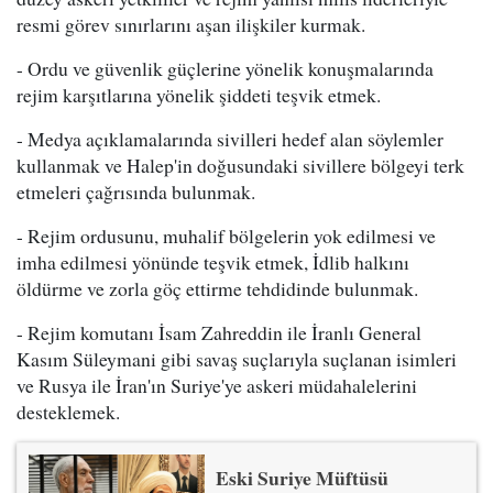
resmi görev sınırlarını aşan ilişkiler kurmak.
- Ordu ve güvenlik güçlerine yönelik konuşmalarında
rejim karşıtlarına yönelik şiddeti teşvik etmek.
- Medya açıklamalarında sivilleri hedef alan söylemler
kullanmak ve Halep'in doğusundaki sivillere bölgeyi terk
etmeleri çağrısında bulunmak.
- Rejim ordusunu, muhalif bölgelerin yok edilmesi ve
imha edilmesi yönünde teşvik etmek, İdlib halkını
öldürme ve zorla göç ettirme tehdidinde bulunmak.
- Rejim komutanı İsam Zahreddin ile İranlı General
Kasım Süleymani gibi savaş suçlarıyla suçlanan isimleri
ve Rusya ile İran'ın Suriye'ye askeri müdahalelerini
desteklemek.
Eski Suriye Müftüsü