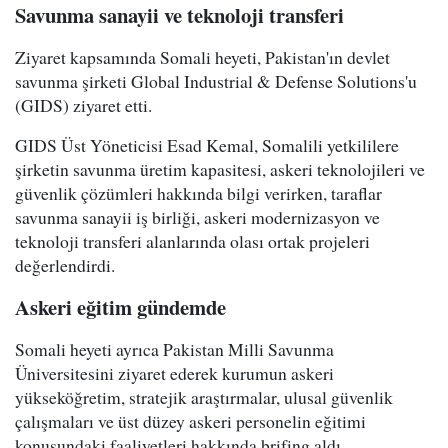
Savunma sanayii ve teknoloji transferi
Ziyaret kapsamında Somali heyeti, Pakistan'ın devlet
savunma şirketi Global Industrial & Defense Solutions'u
(GIDS) ziyaret etti.
GIDS Üst Yöneticisi Esad Kemal, Somalili yetkililere
şirketin savunma üretim kapasitesi, askeri teknolojileri ve
güvenlik çözümleri hakkında bilgi verirken, taraflar
savunma sanayii iş birliği, askeri modernizasyon ve
teknoloji transferi alanlarında olası ortak projeleri
değerlendirdi.
Askeri eğitim gündemde
Somali heyeti ayrıca Pakistan Milli Savunma
Üniversitesini ziyaret ederek kurumun askeri
yükseköğretim, stratejik araştırmalar, ulusal güvenlik
çalışmaları ve üst düzey askeri personelin eğitimi
konusundaki faaliyetleri hakkında brifing aldı.