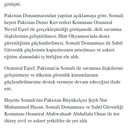
görüştü.
Pakistan Donanmasından yapılan açıklamaya göre, Somali
heyeti Pakistan Deniz Kuvvetleri Komutanı Oramiral
Nevid Eşref ile gerçekleştirdiği görüşmede, ikili savunma
ilişkilerinin geliştirilmesi, Hint Okyanusu'nda deniz
güvenliğinin güçlendirilmesi, Somali Donanması ile Sahil
Güvenlik güçlerinin kapasitesinin artırılması ve askeri
eğitim alanındaki iş birliğini ele aldı.
Oramiral Eşref, Pakistan'ın Somali ile savunma ilişkilerini
geliştirmeye ve ülkenin güvenlik kurumlarının
güçlendirilmesine destek vermeye devam edeceğini ifade
etti.
Heyette Somali'nin Pakistan Büyükelçisi Şeyh Nur
Muhammed Hasan, Somali Donanması ve Sahil Güvenliği
Komutanı Oramiral Abdiwahaab Abdullahi Omar ile üst
düzey sivil ve askeri yetkililer de yer aldı.