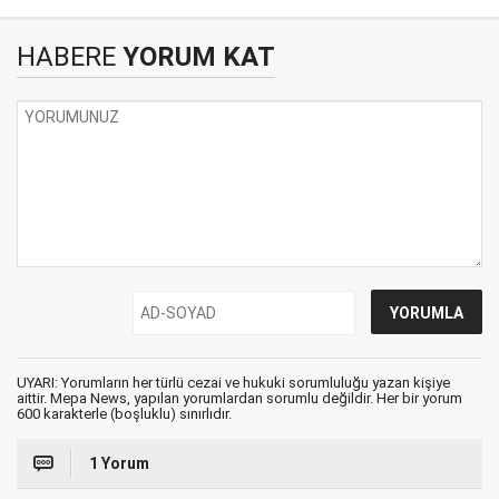
HABERE
YORUM KAT
UYARI: Yorumların her türlü cezai ve hukuki sorumluluğu yazan kişiye
aittir. Mepa News, yapılan yorumlardan sorumlu değildir. Her bir yorum
600 karakterle (boşluklu) sınırlıdır.
1 Yorum