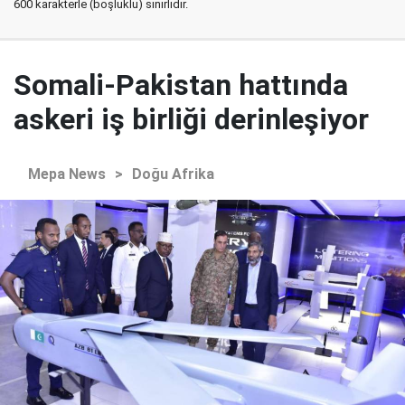
600 karakterle (boşluklu) sınırlıdır.
Somali-Pakistan hattında
askeri iş birliği derinleşiyor
Mepa News
>
Doğu Afrika