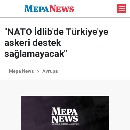
"NATO İdlib'de Türkiye'ye
askeri destek
sağlamayacak"
Mepa News
>
Avrupa