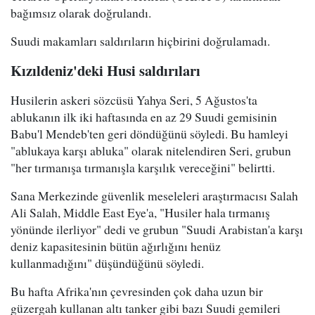
bağımsız olarak doğrulandı.
Suudi makamları saldırıların hiçbirini doğrulamadı.
Kızıldeniz'deki Husi saldırıları
Husilerin askeri sözcüsü Yahya Seri, 5 Ağustos'ta
ablukanın ilk iki haftasında en az 29 Suudi gemisinin
Babu'l Mendeb'ten geri döndüğünü söyledi. Bu hamleyi
"ablukaya karşı abluka" olarak nitelendiren Seri, grubun
"her tırmanışa tırmanışla karşılık vereceğini" belirtti.
Sana Merkezinde güvenlik meseleleri araştırmacısı Salah
Ali Salah, Middle East Eye'a, "Husiler hala tırmanış
yönünde ilerliyor" dedi ve grubun "Suudi Arabistan'a karşı
deniz kapasitesinin bütün ağırlığını henüz
kullanmadığını" düşündüğünü söyledi.
Bu hafta Afrika'nın çevresinden çok daha uzun bir
güzergah kullanan altı tanker gibi bazı Suudi gemileri