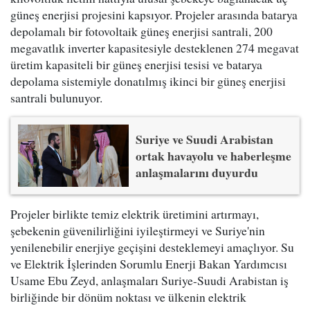
güneş enerjisi projesini kapsıyor. Projeler arasında batarya
depolamalı bir fotovoltaik güneş enerjisi santrali, 200
megavatlık inverter kapasitesiyle desteklenen 274 megavat
üretim kapasiteli bir güneş enerjisi tesisi ve batarya
depolama sistemiyle donatılmış ikinci bir güneş enerjisi
santrali bulunuyor.
Suriye ve Suudi Arabistan
ortak havayolu ve haberleşme
anlaşmalarını duyurdu
Projeler birlikte temiz elektrik üretimini artırmayı,
şebekenin güvenilirliğini iyileştirmeyi ve Suriye'nin
yenilenebilir enerjiye geçişini desteklemeyi amaçlıyor. Su
ve Elektrik İşlerinden Sorumlu Enerji Bakan Yardımcısı
Usame Ebu Zeyd, anlaşmaları Suriye-Suudi Arabistan iş
birliğinde bir dönüm noktası ve ülkenin elektrik