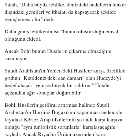
Salah, "Daha büyük tehlike, denizdeki hedeflerin tanker
dışındaki gemileri ve ithalatı da kapsayacak şekilde
genişlemesi olur" dedi.
Daha geniş tehlikenin ise "bunun oluşturduğu emsal"
olduğunu ekledi.
Ancak Bohl bunun Husilerin çıkarına olmadığını
savunuyor.
Suudi Arabistan'ın Yemen'deki Husilere karşı, özellikle
grubun "Kızıldeniz'deki can damarı" olan Hudeyde'yi
hedef alacak "yeni ve büyük bir saldırısı" Husiler
açısından ağır sonuçlar doğurabilir.
Bohl, Husilerin gerilimi artırması halinde Suudi
Arabistan'ın Hürmüz Boğazı'nın kapanması nedeniyle
kıyıdaki Körfez Arap ülkelerinin şu anda karşı karşıya
olduğu "aynı tür lojistik sorunlarla" karşılaşacağını
söyledi. Ancak Riyad'ın Ürdün üzerinden kara