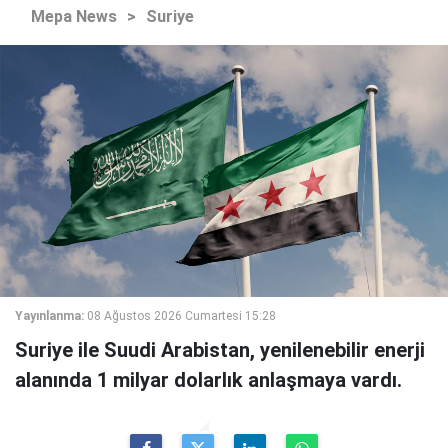
Mepa News
>
Suriye
Yayınlanma:
08 Ağustos 2026 Cumartesi 15:28
Suriye ile Suudi Arabistan, yenilenebilir enerji
alanında 1 milyar dolarlık anlaşmaya vardı.