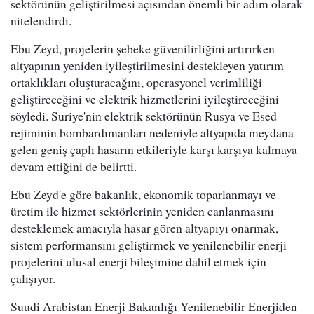
sektörünün geliştirilmesi açısından önemli bir adım olarak
nitelendirdi.
Ebu Zeyd, projelerin şebeke güvenilirliğini artırırken
altyapının yeniden iyileştirilmesini destekleyen yatırım
ortaklıkları oluşturacağını, operasyonel verimliliği
geliştireceğini ve elektrik hizmetlerini iyileştireceğini
söyledi. Suriye'nin elektrik sektörünün Rusya ve Esed
rejiminin bombardımanları nedeniyle altyapıda meydana
gelen geniş çaplı hasarın etkileriyle karşı karşıya kalmaya
devam ettiğini de belirtti.
Ebu Zeyd'e göre bakanlık, ekonomik toparlanmayı ve
üretim ile hizmet sektörlerinin yeniden canlanmasını
desteklemek amacıyla hasar gören altyapıyı onarmak,
sistem performansını geliştirmek ve yenilenebilir enerji
projelerini ulusal enerji bileşimine dahil etmek için
çalışıyor.
Suudi Arabistan Enerji Bakanlığı Yenilenebilir Enerjiden