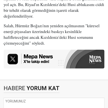
yol açtı. Bu, Riyad'ın Kızıldeniz'deki Husi ablukasını ciddi
bir tehdit olarak görmediğinin işareti olarak
değerlendiriliyor.
Salah, Hürmüz Boğazı'nın yeniden açılmasının "küresel
enerji piyasaları üzerindeki baskıyı kesinlikle
hafifleteceğini ancak Kızıldeniz'deki Husi sorununu
çözmeyeceğini" söyledi.
HABERE
YORUM KAT