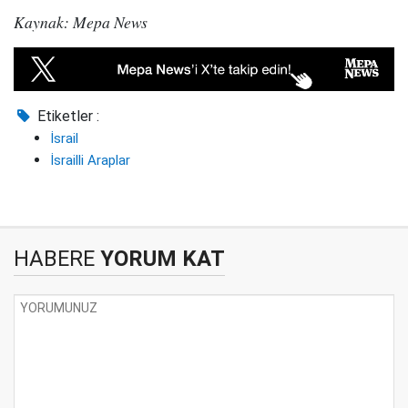
Kaynak: Mepa News
Etiketler :
İsrail
İsrailli Araplar
HABERE
YORUM KAT