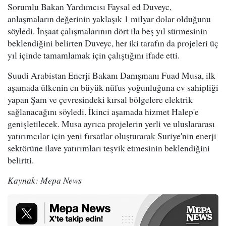
Sorumlu Bakan Yardımcısı Faysal ed Duveyc,
anlaşmaların değerinin yaklaşık 1 milyar dolar olduğunu
söyledi. İnşaat çalışmalarının dört ila beş yıl sürmesinin
beklendiğini belirten Duveyc, her iki tarafın da projeleri üç
yıl içinde tamamlamak için çalıştığını ifade etti.
Suudi Arabistan Enerji Bakanı Danışmanı Fuad Musa, ilk
aşamada ülkenin en büyük nüfus yoğunluğuna ev sahipliği
yapan Şam ve çevresindeki kırsal bölgelere elektrik
sağlanacağını söyledi. İkinci aşamada hizmet Halep'e
genişletilecek. Musa ayrıca projelerin yerli ve uluslararası
yatırımcılar için yeni fırsatlar oluşturarak Suriye'nin enerji
sektörüne ilave yatırımları teşvik etmesinin beklendiğini
belirtti.
Kaynak: Mepa News