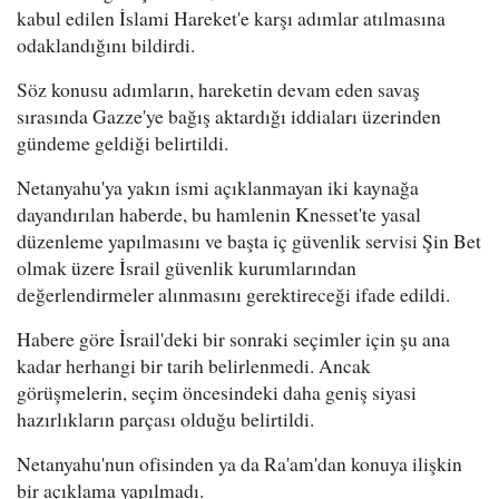
kabul edilen İslami Hareket'e karşı adımlar atılmasına
odaklandığını bildirdi.
Söz konusu adımların, hareketin devam eden savaş
sırasında Gazze'ye bağış aktardığı iddiaları üzerinden
gündeme geldiği belirtildi.
Netanyahu'ya yakın ismi açıklanmayan iki kaynağa
dayandırılan haberde, bu hamlenin Knesset'te yasal
düzenleme yapılmasını ve başta iç güvenlik servisi Şin Bet
olmak üzere İsrail güvenlik kurumlarından
değerlendirmeler alınmasını gerektireceği ifade edildi.
Habere göre İsrail'deki bir sonraki seçimler için şu ana
kadar herhangi bir tarih belirlenmedi. Ancak
görüşmelerin, seçim öncesindeki daha geniş siyasi
hazırlıkların parçası olduğu belirtildi.
Netanyahu'nun ofisinden ya da Ra'am'dan konuya ilişkin
bir açıklama yapılmadı.