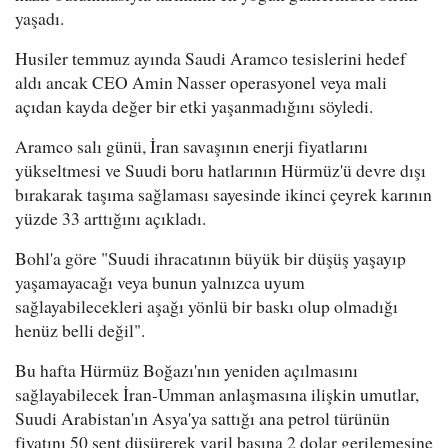
yaşadı.
Husiler temmuz ayında Saudi Aramco tesislerini hedef
aldı ancak CEO Amin Nasser operasyonel veya mali
açıdan kayda değer bir etki yaşanmadığını söyledi.
Aramco salı günü, İran savaşının enerji fiyatlarını
yükseltmesi ve Suudi boru hatlarının Hürmüz'ü devre dışı
bırakarak taşıma sağlaması sayesinde ikinci çeyrek karının
yüzde 33 arttığını açıkladı.
Bohl'a göre "Suudi ihracatının büyük bir düşüş yaşayıp
yaşamayacağı veya bunun yalnızca uyum
sağlayabilecekleri aşağı yönlü bir baskı olup olmadığı
henüz belli değil".
Bu hafta Hürmüz Boğazı'nın yeniden açılmasını
sağlayabilecek İran-Umman anlaşmasına ilişkin umutlar,
Suudi Arabistan'ın Asya'ya sattığı ana petrol türünün
fiyatını 50 sent düşürerek varil başına 2 dolar gerilemesine