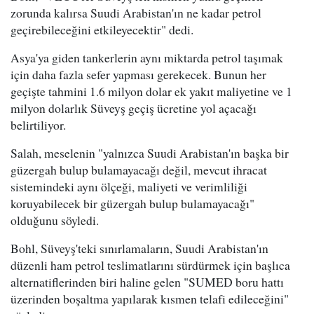
zorunda kalırsa Suudi Arabistan'ın ne kadar petrol
geçirebileceğini etkileyecektir" dedi.
Asya'ya giden tankerlerin aynı miktarda petrol taşımak
için daha fazla sefer yapması gerekecek. Bunun her
geçişte tahmini 1.6 milyon dolar ek yakıt maliyetine ve 1
milyon dolarlık Süveyş geçiş ücretine yol açacağı
belirtiliyor.
Salah, meselenin "yalnızca Suudi Arabistan'ın başka bir
güzergah bulup bulamayacağı değil, mevcut ihracat
sistemindeki aynı ölçeği, maliyeti ve verimliliği
koruyabilecek bir güzergah bulup bulamayacağı"
olduğunu söyledi.
Bohl, Süveyş'teki sınırlamaların, Suudi Arabistan'ın
düzenli ham petrol teslimatlarını sürdürmek için başlıca
alternatiflerinden biri haline gelen "SUMED boru hattı
üzerinden boşaltma yapılarak kısmen telafi edileceğini"