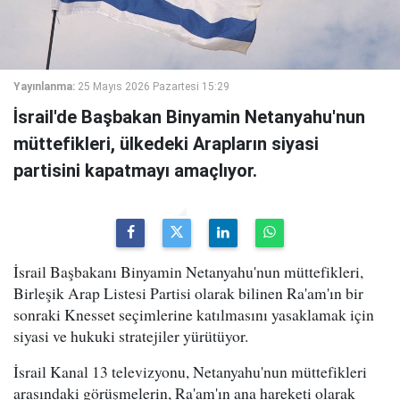
Yayınlanma:
25 Mayıs 2026 Pazartesi 15:29
İsrail'de Başbakan Binyamin Netanyahu'nun
müttefikleri, ülkedeki Arapların siyasi
partisini kapatmayı amaçlıyor.
İsrail Başbakanı Binyamin Netanyahu'nun müttefikleri,
Birleşik Arap Listesi Partisi olarak bilinen Ra'am'ın bir
sonraki Knesset seçimlerine katılmasını yasaklamak için
siyasi ve hukuki stratejiler yürütüyor.
İsrail Kanal 13 televizyonu, Netanyahu'nun müttefikleri
arasındaki görüşmelerin, Ra'am'ın ana hareketi olarak