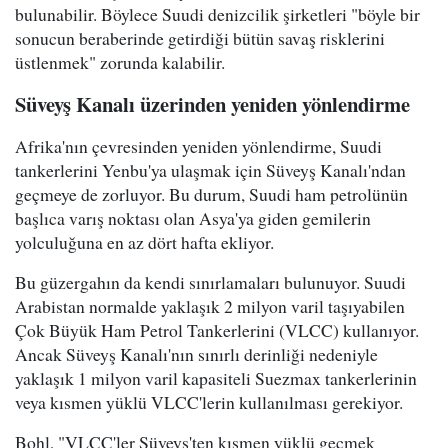
bulunabilir. Böylece Suudi denizcilik şirketleri "böyle bir
sonucun beraberinde getirdiği bütün savaş risklerini
üstlenmek" zorunda kalabilir.
Süveyş Kanalı üzerinden yeniden yönlendirme
Afrika'nın çevresinden yeniden yönlendirme, Suudi
tankerlerini Yenbu'ya ulaşmak için Süveyş Kanalı'ndan
geçmeye de zorluyor. Bu durum, Suudi ham petrolünün
başlıca varış noktası olan Asya'ya giden gemilerin
yolculuğuna en az dört hafta ekliyor.
Bu güzergahın da kendi sınırlamaları bulunuyor. Suudi
Arabistan normalde yaklaşık 2 milyon varil taşıyabilen
Çok Büyük Ham Petrol Tankerlerini (VLCC) kullanıyor.
Ancak Süveyş Kanalı'nın sınırlı derinliği nedeniyle
yaklaşık 1 milyon varil kapasiteli Suezmax tankerlerinin
veya kısmen yüklü VLCC'lerin kullanılması gerekiyor.
Bohl, "VLCC'ler Süveyş'ten kısmen yüklü geçmek