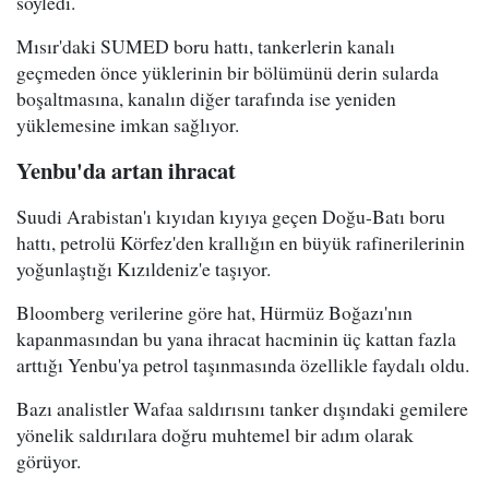
söyledi.
Mısır'daki SUMED boru hattı, tankerlerin kanalı
geçmeden önce yüklerinin bir bölümünü derin sularda
boşaltmasına, kanalın diğer tarafında ise yeniden
yüklemesine imkan sağlıyor.
Yenbu'da artan ihracat
Suudi Arabistan'ı kıyıdan kıyıya geçen Doğu-Batı boru
hattı, petrolü Körfez'den krallığın en büyük rafinerilerinin
yoğunlaştığı Kızıldeniz'e taşıyor.
Bloomberg verilerine göre hat, Hürmüz Boğazı'nın
kapanmasından bu yana ihracat hacminin üç kattan fazla
arttığı Yenbu'ya petrol taşınmasında özellikle faydalı oldu.
Bazı analistler Wafaa saldırısını tanker dışındaki gemilere
yönelik saldırılara doğru muhtemel bir adım olarak
görüyor.