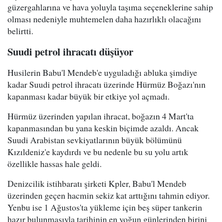
güzergahlarına ve hava yoluyla taşıma seçeneklerine sahip
olması nedeniyle muhtemelen daha hazırlıklı olacağını
belirtti.
Suudi petrol ihracatı düşüyor
Husilerin Babu'l Mendeb'e uyguladığı abluka şimdiye
kadar Suudi petrol ihracatı üzerinde Hürmüz Boğazı'nın
kapanması kadar büyük bir etkiye yol açmadı.
Hürmüz üzerinden yapılan ihracat, boğazın 4 Mart'ta
kapanmasından bu yana keskin biçimde azaldı. Ancak
Suudi Arabistan sevkiyatlarının büyük bölümünü
Kızıldeniz'e kaydırdı ve bu nedenle bu su yolu artık
özellikle hassas hale geldi.
Denizcilik istihbaratı şirketi Kpler, Babu'l Mendeb
üzerinden geçen hacmin sekiz kat arttığını tahmin ediyor.
Yenbu ise 1 Ağustos'ta yükleme için beş süper tankerin
hazır bulunmasıyla tarihinin en yoğun günlerinden birini