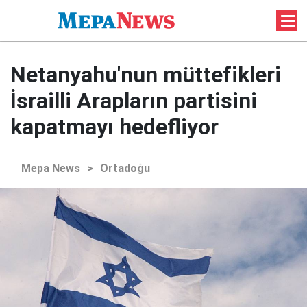
Netanyahu'nun müttefikleri
İsrailli Arapların partisini
kapatmayı hedefliyor
Mepa News
>
Ortadoğu