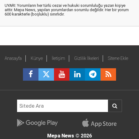
UYARI: Yorumların her türlü cezai ve hukuki sorumluluğu yazan kişiye
aittir. Mepa News, yapılan yorumlardan sorumlu değildir. Her bir yorum
600 karakterle (boşluklu) sınırlıdır.
Anasayfa
Künye
İletişim
Gizlilik İlkeleri
Sitene Ekle
Mepa News
© 2026