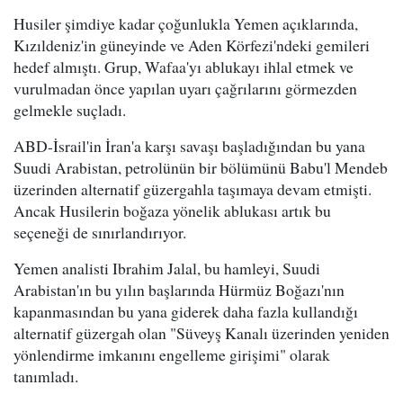
Husiler şimdiye kadar çoğunlukla Yemen açıklarında,
Kızıldeniz'in güneyinde ve Aden Körfezi'ndeki gemileri
hedef almıştı. Grup, Wafaa'yı ablukayı ihlal etmek ve
vurulmadan önce yapılan uyarı çağrılarını görmezden
gelmekle suçladı.
ABD-İsrail'in İran'a karşı savaşı başladığından bu yana
Suudi Arabistan, petrolünün bir bölümünü Babu'l Mendeb
üzerinden alternatif güzergahla taşımaya devam etmişti.
Ancak Husilerin boğaza yönelik ablukası artık bu
seçeneği de sınırlandırıyor.
Yemen analisti Ibrahim Jalal, bu hamleyi, Suudi
Arabistan'ın bu yılın başlarında Hürmüz Boğazı'nın
kapanmasından bu yana giderek daha fazla kullandığı
alternatif güzergah olan "Süveyş Kanalı üzerinden yeniden
yönlendirme imkanını engelleme girişimi" olarak
tanımladı.