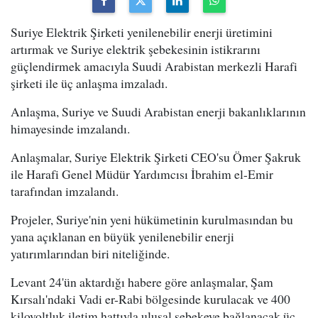
Suriye Elektrik Şirketi yenilenebilir enerji üretimini
artırmak ve Suriye elektrik şebekesinin istikrarını
güçlendirmek amacıyla Suudi Arabistan merkezli Harafi
şirketi ile üç anlaşma imzaladı.
Anlaşma, Suriye ve Suudi Arabistan enerji bakanlıklarının
himayesinde imzalandı.
Anlaşmalar, Suriye Elektrik Şirketi CEO'su Ömer Şakruk
ile Harafi Genel Müdür Yardımcısı İbrahim el-Emir
tarafından imzalandı.
Projeler, Suriye'nin yeni hükümetinin kurulmasından bu
yana açıklanan en büyük yenilenebilir enerji
yatırımlarından biri niteliğinde.
Levant 24'ün aktardığı habere göre anlaşmalar, Şam
Kırsalı'ndaki Vadi er-Rabi bölgesinde kurulacak ve 400
kilovoltluk iletim hattıyla ulusal şebekeye bağlanacak üç