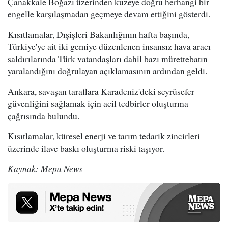
Çanakkale Boğazı üzerinden kuzeye doğru herhangi bir
engelle karşılaşmadan geçmeye devam ettiğini gösterdi.
Kısıtlamalar, Dışişleri Bakanlığının hafta başında,
Türkiye'ye ait iki gemiye düzenlenen insansız hava aracı
saldırılarında Türk vatandaşları dahil bazı mürettebatın
yaralandığını doğrulayan açıklamasının ardından geldi.
Ankara, savaşan taraflara Karadeniz'deki seyrüsefer
güvenliğini sağlamak için acil tedbirler oluşturma
çağrısında bulundu.
Kısıtlamalar, küresel enerji ve tarım tedarik zincirleri
üzerinde ilave baskı oluşturma riski taşıyor.
Kaynak: Mepa News