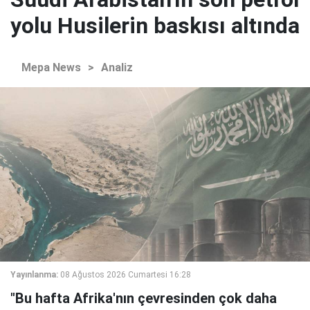
yolu Husilerin baskısı altında
Mepa News
>
Analiz
Yayınlanma:
08 Ağustos 2026 Cumartesi 16:28
"Bu hafta Afrika'nın çevresinden çok daha