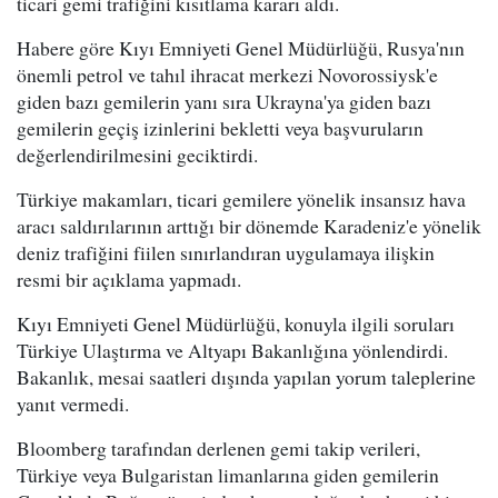
ticari gemi trafiğini kısıtlama kararı aldı.
Habere göre Kıyı Emniyeti Genel Müdürlüğü, Rusya'nın
önemli petrol ve tahıl ihracat merkezi Novorossiysk'e
giden bazı gemilerin yanı sıra Ukrayna'ya giden bazı
gemilerin geçiş izinlerini bekletti veya başvuruların
değerlendirilmesini geciktirdi.
Türkiye makamları, ticari gemilere yönelik insansız hava
aracı saldırılarının arttığı bir dönemde Karadeniz'e yönelik
deniz trafiğini fiilen sınırlandıran uygulamaya ilişkin
resmi bir açıklama yapmadı.
Kıyı Emniyeti Genel Müdürlüğü, konuyla ilgili soruları
Türkiye Ulaştırma ve Altyapı Bakanlığına yönlendirdi.
Bakanlık, mesai saatleri dışında yapılan yorum taleplerine
yanıt vermedi.
Bloomberg tarafından derlenen gemi takip verileri,
Türkiye veya Bulgaristan limanlarına giden gemilerin