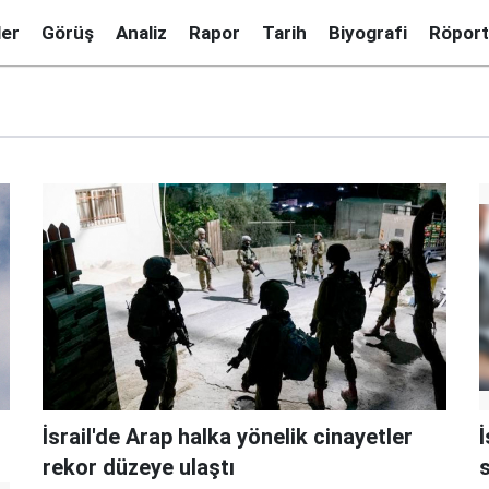
ler
Görüş
Analiz
Rapor
Tarih
Biyografi
Röport
İsrail'de Arap halka yönelik cinayetler
İ
rekor düzeye ulaştı