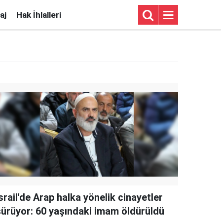
aj
Hak İhlalleri
srail'de Arap halka yönelik cinayetler
sürüyor: 60 yaşındaki imam öldürüldü