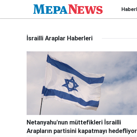
Haber
İsrailli Araplar Haberleri
Netanyahu'nun müttefikleri İsrailli
Arapların partisini kapatmayı hedefliyor