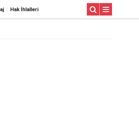
aj
Hak İhlalleri