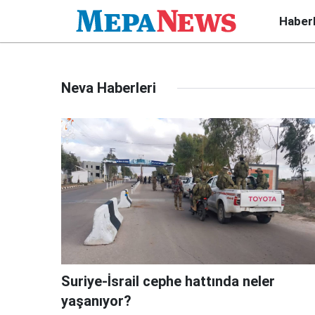
Haber
Neva Haberleri
Suriye-İsrail cephe hattında neler
yaşanıyor?