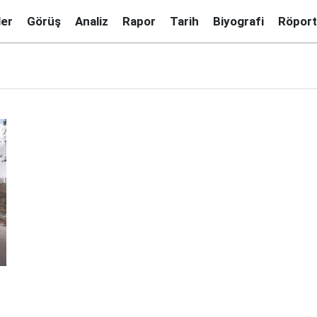
ler
Görüş
Analiz
Rapor
Tarih
Biyografi
Röport