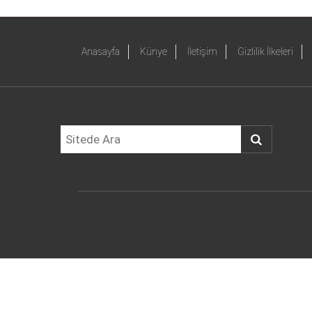
Anasayfa
Künye
İletişim
Gizlilik İlkeleri