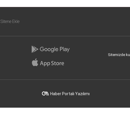
Sitene Ekle
Sitemizde kull
Haber Portalı Yazılımı