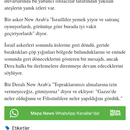
duvarlarında bu yabancı istilacılar tarafından yakılan
ateşlerin yanık izleri var.
Bir asker New Arab'a "İsrailliler yemek yiyor ve satranç
oynuyorlardı, görünüşe göre burada iyi vakit
geçiriyorlardı" diyor.
İsrail askerleri sonunda üslerine geri döndü, geride
bıraktıkları çöp yığınları bölgede bulunduklarını ve eninde
sonunda geri döneceklerini gösteren bir mesajdı, ancak
Dera halkı bu ilerlemelere direnmeye devam edeceklerini
söylüyor.
Bir Deralı New Arab'a "Topraklarımızı almalarına izin
vermeyeceğiz, gitmiyoruz" diyor ve ekliyor: "Gazze'de
neler olduğunu ve Filistinlilere neler yapıldığını gördük."
Etiketler :