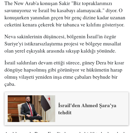
The New Arab'a konuşan Sakir "Biz topraklarımızı
savunuyoruz ve İsrail bu kasabayı alamayacak." diyor. O
konuşurken yanından geçen bir genç dizine kadar uzanan
ceketini kenara çekerek bir tabanca ve kılıfını gösteriyor.
Neva sakinlerinin düşüncesi, bölgenin İsrail'in özgür
Suriye'yi istikrarsızlaştırma projesi ve bölgeye musallat
olan yerel eşkıyalık arasında sıkışıp kaldığı yönünde.
İsrail saldırıları devam ettiği sürece, güney Dera bir kısır
döngüye hapsolmuş gibi görünüyor ve hükümetin harap
olmuş vilayeti yeniden inşa etme çabaları beyhude bir
çaba.
İsrail'den Ahmed Şara'ya
tehdit