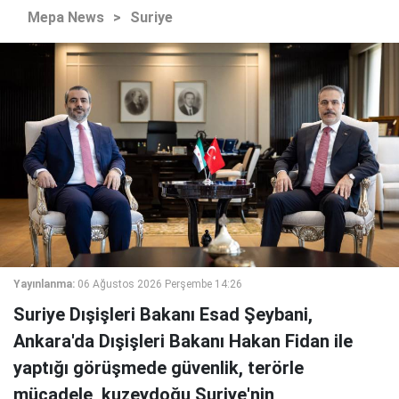
Mepa News
>
Suriye
Yayınlanma:
06 Ağustos 2026 Perşembe 14:26
Suriye Dışişleri Bakanı Esad Şeybani,
Ankara'da Dışişleri Bakanı Hakan Fidan ile
yaptığı görüşmede güvenlik, terörle
mücadele, kuzeydoğu Suriye'nin