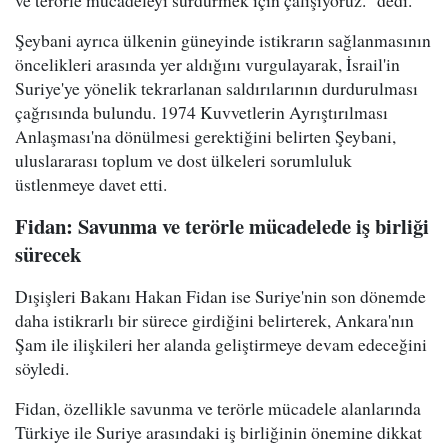
ve terörle mücadeleyi sürdürmek için çalışıyoruz." dedi.
Şeybani ayrıca ülkenin güneyinde istikrarın sağlanmasının
öncelikleri arasında yer aldığını vurgulayarak, İsrail'in
Suriye'ye yönelik tekrarlanan saldırılarının durdurulması
çağrısında bulundu. 1974 Kuvvetlerin Ayrıştırılması
Anlaşması'na dönülmesi gerektiğini belirten Şeybani,
uluslararası toplum ve dost ülkeleri sorumluluk
üstlenmeye davet etti.
Fidan: Savunma ve terörle mücadelede iş birliği
sürecek
Dışişleri Bakanı Hakan Fidan ise Suriye'nin son dönemde
daha istikrarlı bir sürece girdiğini belirterek, Ankara'nın
Şam ile ilişkileri her alanda geliştirmeye devam edeceğini
söyledi.
Fidan, özellikle savunma ve terörle mücadele alanlarında
Türkiye ile Suriye arasındaki iş birliğinin önemine dikkat