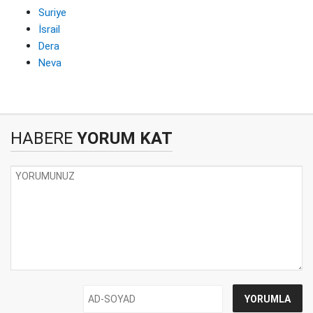
Suriye
İsrail
Dera
Neva
HABERE
YORUM KAT