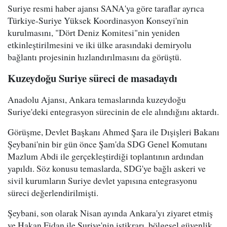
Suriye resmi haber ajansı SANA'ya göre taraflar ayrıca
Türkiye-Suriye Yüksek Koordinasyon Konseyi'nin
kurulmasını, "Dört Deniz Komitesi"nin yeniden
etkinleştirilmesini ve iki ülke arasındaki demiryolu
bağlantı projesinin hızlandırılmasını da görüştü.
Kuzeydoğu Suriye süreci de masadaydı
Anadolu Ajansı, Ankara temaslarında kuzeydoğu
Suriye'deki entegrasyon sürecinin de ele alındığını aktardı.
Görüşme, Devlet Başkanı Ahmed Şara ile Dışişleri Bakanı
Şeybani'nin bir gün önce Şam'da SDG Genel Komutanı
Mazlum Abdi ile gerçekleştirdiği toplantının ardından
yapıldı. Söz konusu temaslarda, SDG'ye bağlı askeri ve
sivil kurumların Suriye devlet yapısına entegrasyonu
süreci değerlendirilmişti.
Şeybani, son olarak Nisan ayında Ankara'yı ziyaret etmiş
ve Hakan Fidan ile Suriye'nin istikrarı, bölgesel güvenlik