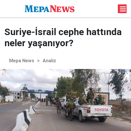
Suriye-İsrail cephe hattında
neler yaşanıyor?
Mepa News
>
Analiz