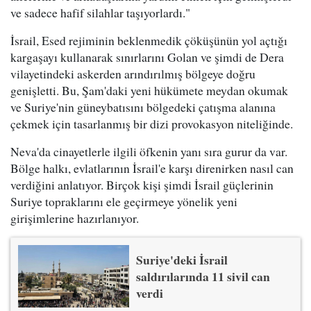
ve sadece hafif silahlar taşıyorlardı."
İsrail, Esed rejiminin beklenmedik çöküşünün yol açtığı
kargaşayı kullanarak sınırlarını Golan ve şimdi de Dera
vilayetindeki askerden arındırılmış bölgeye doğru
genişletti. Bu, Şam'daki yeni hükümete meydan okumak
ve Suriye'nin güneybatısını bölgedeki çatışma alanına
çekmek için tasarlanmış bir dizi provokasyon niteliğinde.
Neva'da cinayetlerle ilgili öfkenin yanı sıra gurur da var.
Bölge halkı, evlatlarının İsrail'e karşı direnirken nasıl can
verdiğini anlatıyor. Birçok kişi şimdi İsrail güçlerinin
Suriye topraklarını ele geçirmeye yönelik yeni
girişimlerine hazırlanıyor.
Suriye'deki İsrail
saldırılarında 11 sivil can
verdi