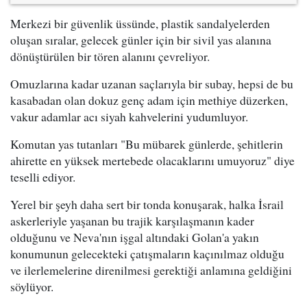
Merkezi bir güvenlik üssünde, plastik sandalyelerden
oluşan sıralar, gelecek günler için bir sivil yas alanına
dönüştürülen bir tören alanını çevreliyor.
Omuzlarına kadar uzanan saçlarıyla bir subay, hepsi de bu
kasabadan olan dokuz genç adam için methiye düzerken,
vakur adamlar acı siyah kahvelerini yudumluyor.
Komutan yas tutanları "Bu mübarek günlerde, şehitlerin
ahirette en yüksek mertebede olacaklarını umuyoruz" diye
teselli ediyor.
Yerel bir şeyh daha sert bir tonda konuşarak, halka İsrail
askerleriyle yaşanan bu trajik karşılaşmanın kader
olduğunu ve Neva'nın işgal altındaki Golan'a yakın
konumunun gelecekteki çatışmaların kaçınılmaz olduğu
ve ilerlemelerine direnilmesi gerektiği anlamına geldiğini
söylüyor.