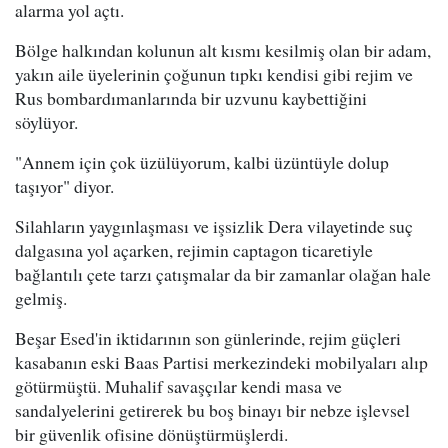
alarma yol açtı.
Bölge halkından kolunun alt kısmı kesilmiş olan bir adam,
yakın aile üyelerinin çoğunun tıpkı kendisi gibi rejim ve
Rus bombardımanlarında bir uzvunu kaybettiğini
söylüyor.
"Annem için çok üzülüyorum, kalbi üzüntüyle dolup
taşıyor" diyor.
Silahların yaygınlaşması ve işsizlik Dera vilayetinde suç
dalgasına yol açarken, rejimin captagon ticaretiyle
bağlantılı çete tarzı çatışmalar da bir zamanlar olağan hale
gelmiş.
Beşar Esed'in iktidarının son günlerinde, rejim güçleri
kasabanın eski Baas Partisi merkezindeki mobilyaları alıp
götürmüştü. Muhalif savaşçılar kendi masa ve
sandalyelerini getirerek bu boş binayı bir nebze işlevsel
bir güvenlik ofisine dönüştürmüşlerdi.