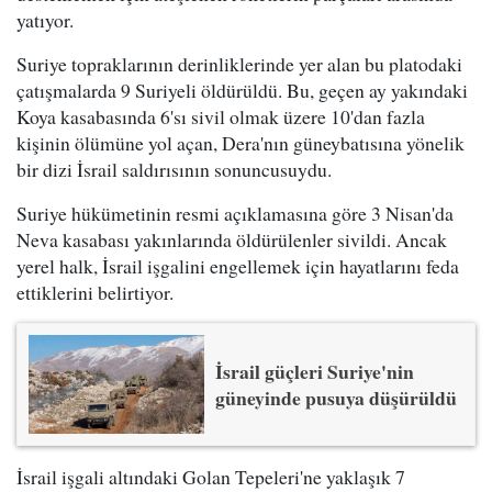
yatıyor.
Suriye topraklarının derinliklerinde yer alan bu platodaki
çatışmalarda 9 Suriyeli öldürüldü. Bu, geçen ay yakındaki
Koya kasabasında 6'sı sivil olmak üzere 10'dan fazla
kişinin ölümüne yol açan, Dera'nın güneybatısına yönelik
bir dizi İsrail saldırısının sonuncusuydu.
Suriye hükümetinin resmi açıklamasına göre 3 Nisan'da
Neva kasabası yakınlarında öldürülenler sivildi. Ancak
yerel halk, İsrail işgalini engellemek için hayatlarını feda
ettiklerini belirtiyor.
İsrail güçleri Suriye'nin
güneyinde pusuya düşürüldü
İsrail işgali altındaki Golan Tepeleri'ne yaklaşık 7