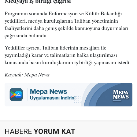
Medyaya iş birliği çağrısı
Programın sonunda Enformasyon ve Kültür Bakanlığı
yetkilileri, medya kuruluşlarına Taliban yönetiminin
faaliyetlerini daha geniş şekilde kamuoyuna duyurmaları
çağrısında bulundu.
Yetkililer ayrıca, Taliban liderinin mesajları ile
yayımladığı karar ve talimatların halka ulaştırılması
konusunda basın kuruluşlarının iş birliği yapmasını istedi.
Kaynak: Mepa News
HABERE
YORUM KAT