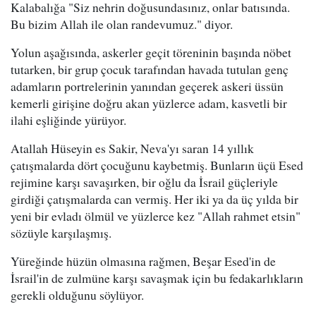
Kalabalığa "Siz nehrin doğusundasınız, onlar batısında.
Bu bizim Allah ile olan randevumuz." diyor.
Yolun aşağısında, askerler geçit töreninin başında nöbet
tutarken, bir grup çocuk tarafından havada tutulan genç
adamların portrelerinin yanından geçerek askeri üssün
kemerli girişine doğru akan yüzlerce adam, kasvetli bir
ilahi eşliğinde yürüyor.
Atallah Hüseyin es Sakir, Neva'yı saran 14 yıllık
çatışmalarda dört çocuğunu kaybetmiş. Bunların üçü Esed
rejimine karşı savaşırken, bir oğlu da İsrail güçleriyle
girdiği çatışmalarda can vermiş. Her iki ya da üç yılda bir
yeni bir evladı ölmül ve yüzlerce kez "Allah rahmet etsin"
sözüyle karşılaşmış.
Yüreğinde hüzün olmasına rağmen, Beşar Esed'in de
İsrail'in de zulmüne karşı savaşmak için bu fedakarlıkların
gerekli olduğunu söylüyor.