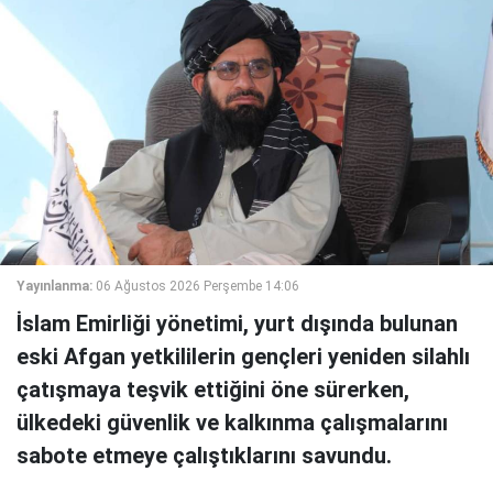
Yayınlanma:
06 Ağustos 2026 Perşembe 14:06
İslam Emirliği yönetimi, yurt dışında bulunan
eski Afgan yetkililerin gençleri yeniden silahlı
çatışmaya teşvik ettiğini öne sürerken,
ülkedeki güvenlik ve kalkınma çalışmalarını
sabote etmeye çalıştıklarını savundu.