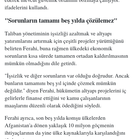
ifadelerini kullandı.
"Sorunların tamamı beş yılda çözülemez"
Taliban yönetiminin işsizliği azaltmak ve altyapı
yatırımlarını artırmak için çeşitli projeler yürüttüğünü
belirten Ferahi, buna rağmen ülkedeki ekonomik
sorunların kısa sürede tamamen ortadan kaldırılmasının
mümkün olmadığını dile getirdi.
"İşsizlik ve diğer sorunların var olduğu doğrudur. Ancak
bunların tamamını beş yıl içinde çözmek mümkün
değildir." diyen Ferahi, hükümetin altyapı projelerini iç
gelirlerle finanse ettiğini ve kamu çalışanlarının
maaşlarını düzenli olarak ödediğini söyledi.
Ferahi ayrıca, son beş yılda komşu ülkelerden
Afganistan'a dönen yaklaşık 10 milyon göçmenin
ihtiyaçlarının da yine ülke kaynaklarıyla karşılandığını