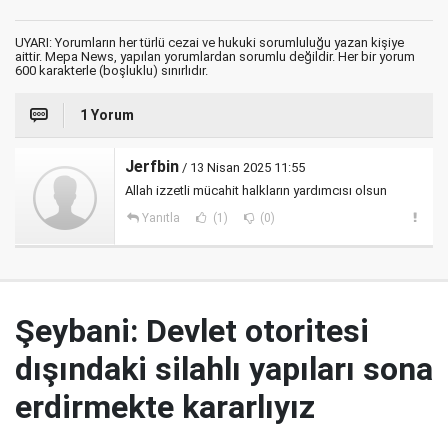
UYARI: Yorumların her türlü cezai ve hukuki sorumluluğu yazan kişiye
aittir. Mepa News, yapılan yorumlardan sorumlu değildir. Her bir yorum
600 karakterle (boşluklu) sınırlıdır.
1 Yorum
Jerfbin
/ 13 Nisan 2025 11:55
Allah izzetli mücahit halkların yardımcısı olsun
Yanıtla
(1)
(0)
Şeybani: Devlet otoritesi
dışındaki silahlı yapıları sona
erdirmekte kararlıyız