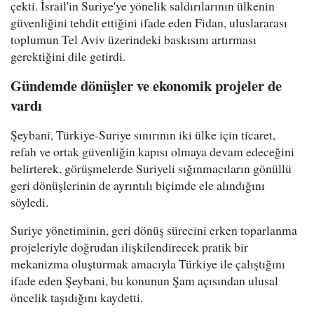
çekti. İsrail'in Suriye'ye yönelik saldırılarının ülkenin
güvenliğini tehdit ettiğini ifade eden Fidan, uluslararası
toplumun Tel Aviv üzerindeki baskısını artırması
gerektiğini dile getirdi.
Gündemde dönüşler ve ekonomik projeler de
vardı
Şeybani, Türkiye-Suriye sınırının iki ülke için ticaret,
refah ve ortak güvenliğin kapısı olmaya devam edeceğini
belirterek, görüşmelerde Suriyeli sığınmacıların gönüllü
geri dönüşlerinin de ayrıntılı biçimde ele alındığını
söyledi.
Suriye yönetiminin, geri dönüş sürecini erken toparlanma
projeleriyle doğrudan ilişkilendirecek pratik bir
mekanizma oluşturmak amacıyla Türkiye ile çalıştığını
ifade eden Şeybani, bu konunun Şam açısından ulusal
öncelik taşıdığını kaydetti.