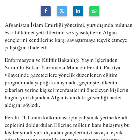
Afganistan İslam Emirliği yönetimi, yurt dışında bulunan
eski hükümet yetkililerinin ve siyasetçilerin Afgan
gençlerini kendilerine karşı savaştırmaya teşvik etmeye
çalıştığını ifade etti.
Enformasyon ve Kültür Bakanlığı Yayın İşlerinden
Sorumlu Bakan Yardımcısı Muhacir Ferahi, Paktiya
vilayetinde gazetecilere yönelik düzenlenen eğitim
programında yaptığı konuşmada, geçmişte ülkenin
çıkarları yerine kişisel menfaatlerini önceleyen kişilerin
bugün yurt dışından Afganistan'daki güvenliği hedef
aldığını söyledi.
Ferahi, "Ülkenin kalkınması için çalışmak yerine kendi
ceplerini doldurdular. Ellerine milletin kanı bulaşmış bu
kişiler şimdi yurt dışından gençlerimizi savaşa teşvik
ederek mevcut güvenlik ortamını bozmaya çalışıyor."