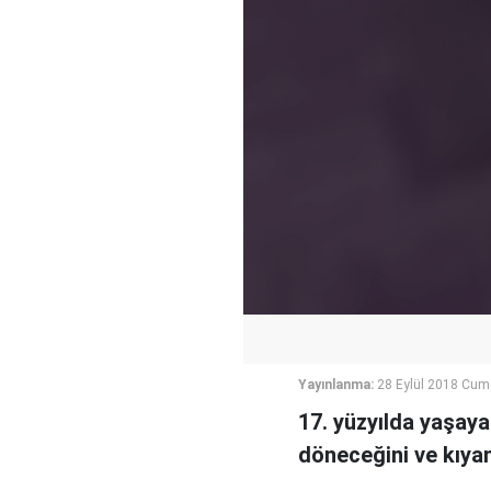
Yayınlanma:
28 Eylül 2018 Cum
17. yüzyılda yaşayan
döneceğini ve kıyam