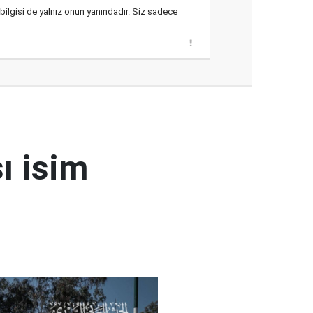
n bilgisi de yalnız onun yanındadır. Siz sadece
ı isim