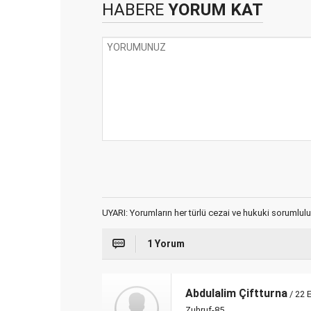
HABERE
YORUM KAT
UYARI: Yorumların her türlü cezai ve hukuki sorumlulu
1 Yorum
Abdulalim Çiftturna
/ 22 
Zuhruf-85