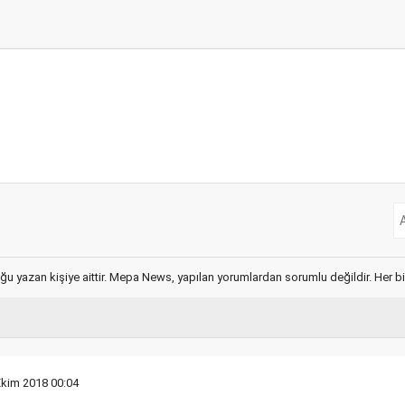
ğu yazan kişiye aittir. Mepa News, yapılan yorumlardan sorumlu değildir. Her bir 
Ekim 2018 00:04