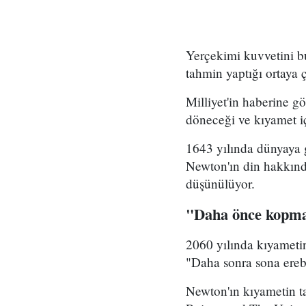
Yerçekimi kuvvetini bu
tahmin yaptığı ortaya ç
Milliyet'in haberine gö
döneceği ve kıyamet iç
1643 yılında dünyaya g
Newton'ın din hakkında
düşünülüyor.
"Daha önce kopma
2060 yılında kıyameti
"Daha sonra sona ereb
Newton'ın kıyametin ta