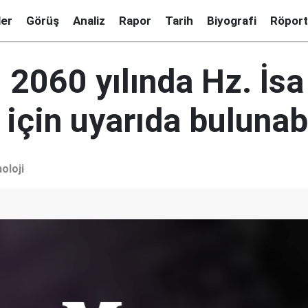
ler
Görüş
Analiz
Rapor
Tarih
Biyografi
Röport
2060 yılında Hz. İsa
için uyarıda bulunabi
oloji