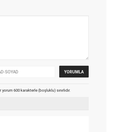
yorum 600 karakterle (boşluklu) sınırlıdır.