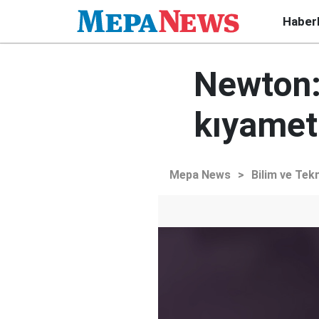
Haber
Newton: 
kıyamet 
Mepa News
>
Bilim ve Tekn