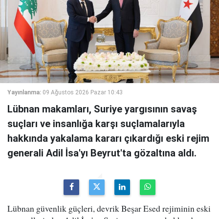
Yayınlanma:
09 Ağustos 2026 Pazar 10:43
Lübnan makamları, Suriye yargısının savaş
suçları ve insanlığa karşı suçlamalarıyla
hakkında yakalama kararı çıkardığı eski rejim
generali Adil İsa'yı Beyrut'ta gözaltına aldı.
Lübnan güvenlik güçleri, devrik Beşar Esed rejiminin eski