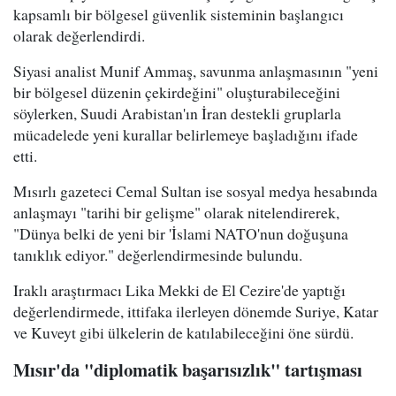
kapsamlı bir bölgesel güvenlik sisteminin başlangıcı
olarak değerlendirdi.
Siyasi analist Munif Ammaş, savunma anlaşmasının "yeni
bir bölgesel düzenin çekirdeğini" oluşturabileceğini
söylerken, Suudi Arabistan'ın İran destekli gruplarla
mücadelede yeni kurallar belirlemeye başladığını ifade
etti.
Mısırlı gazeteci Cemal Sultan ise sosyal medya hesabında
anlaşmayı "tarihi bir gelişme" olarak nitelendirerek,
"Dünya belki de yeni bir 'İslami NATO'nun doğuşuna
tanıklık ediyor." değerlendirmesinde bulundu.
Iraklı araştırmacı Lika Mekki de El Cezire'de yaptığı
değerlendirmede, ittifaka ilerleyen dönemde Suriye, Katar
ve Kuveyt gibi ülkelerin de katılabileceğini öne sürdü.
Mısır'da "diplomatik başarısızlık" tartışması