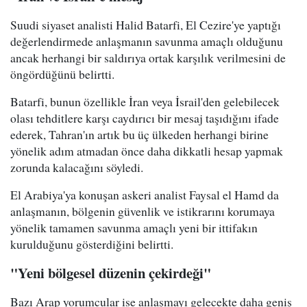
Suudi siyaset analisti Halid Batarfi, El Cezire'ye yaptığı
değerlendirmede anlaşmanın savunma amaçlı olduğunu
ancak herhangi bir saldırıya ortak karşılık verilmesini de
öngördüğünü belirtti.
Batarfi, bunun özellikle İran veya İsrail'den gelebilecek
olası tehditlere karşı caydırıcı bir mesaj taşıdığını ifade
ederek, Tahran'ın artık bu üç ülkeden herhangi birine
yönelik adım atmadan önce daha dikkatli hesap yapmak
zorunda kalacağını söyledi.
El Arabiya'ya konuşan askeri analist Faysal el Hamd da
anlaşmanın, bölgenin güvenlik ve istikrarını korumaya
yönelik tamamen savunma amaçlı yeni bir ittifakın
kurulduğunu gösterdiğini belirtti.
"Yeni bölgesel düzenin çekirdeği"
Bazı Arap yorumcular ise anlaşmayı gelecekte daha geniş