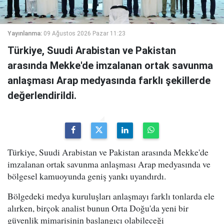
Yayınlanma:
09 Ağustos 2026 Pazar 11:23
Türkiye, Suudi Arabistan ve Pakistan
arasında Mekke'de imzalanan ortak savunma
anlaşması Arap medyasında farklı şekillerde
değerlendirildi.
Türkiye, Suudi Arabistan ve Pakistan arasında Mekke'de
imzalanan ortak savunma anlaşması Arap medyasında ve
bölgesel kamuoyunda geniş yankı uyandırdı.
Bölgedeki medya kuruluşları anlaşmayı farklı tonlarda ele
alırken, birçok analist bunun Orta Doğu'da yeni bir
güvenlik mimarisinin başlangıcı olabileceği