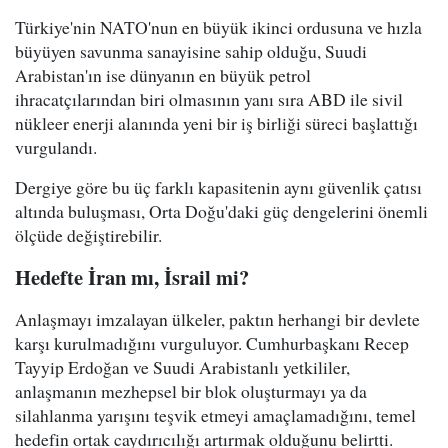
Türkiye'nin NATO'nun en büyük ikinci ordusuna ve hızla
büyüyen savunma sanayisine sahip olduğu, Suudi
Arabistan'ın ise dünyanın en büyük petrol
ihracatçılarından biri olmasının yanı sıra ABD ile sivil
nükleer enerji alanında yeni bir iş birliği süreci başlattığı
vurgulandı.
Dergiye göre bu üç farklı kapasitenin aynı güvenlik çatısı
altında buluşması, Orta Doğu'daki güç dengelerini önemli
ölçüde değiştirebilir.
Hedefte İran mı, İsrail mi?
Anlaşmayı imzalayan ülkeler, paktın herhangi bir devlete
karşı kurulmadığını vurguluyor. Cumhurbaşkanı Recep
Tayyip Erdoğan ve Suudi Arabistanlı yetkililer,
anlaşmanın mezhepsel bir blok oluşturmayı ya da
silahlanma yarışını teşvik etmeyi amaçlamadığını, temel
hedefin ortak caydırıcılığı artırmak olduğunu belirtti.