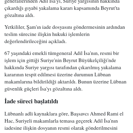
generallerinden Adil İsa'yı, Suriye yargısının hakkında
çıkardığı gıyabi yakalama kararı kapsamında Beyrut'ta
gözaltına aldı.
Yetkililer, Şam'ın iade dosyasını göndermesinin ardından
teslim sürecine ilişkin hukuki işlemlerin
değerlendirileceğini açıkladı.
67 yaşındaki emekli tümgeneral Adil İsa'nın, resmi bir
işlem için gittiği Suriye'nin Beyrut Büyükelçiliği'nde
hakkında Suriye yargısı tarafından çıkarılmış yakalama
kararının tespit edilmesi üzerine durumun Lübnan
makamlarına bildirildiği aktarıldı. Bunun üzerine Lübnan
güvenlik güçleri İsa'yı gözaltına aldı.
İade süreci başlatıldı
Lübnanlı adli kaynaklara göre, Başsavcı Ahmed Rami el
Hac, Suriyeli makamlarla temasa geçerek Adil İsa'nın
iadesine ilişkin dosyanın resmi olarak gönderilmesini