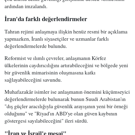
ardından imzalandı.
İran'da farklı değerlendirmeler
Tahran rejimi anlaşmaya ilişkin henüz resmi bir açıklama
yapmazken, İranlı siyasetçiler ve uzmanlar farklı
değerlendirmelerde bulundu.
Reformist ve ılımlı çevreler, anlaşmanın Körfez
ülkelerinin caydırıcılığını artırabileceğini ve bölgede yeni
bir güvenlik mimarisinin oluşmasına katkı
sağlayabileceğini savundu.
Muhafazakâr isimler ise anlaşmanın önemini küçümseyici
değerlendirmelerde bulunarak bunun Suudi Arabistan'ın
"dış güçler aracılığıyla güvenlik arayışının yeni bir örneği
olduğunu" ve "Riyad'ın ABD'ye olan güven kaybının
göstergesi sayılabileceğini" ileri sürdü.
"İran ve İsrail'e mesaj"