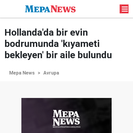
Hollanda'da bir evin
bodrumunda 'kıyameti
bekleyen' bir aile bulundu
Mepa News
>
Avrupa