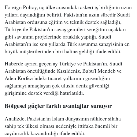
Foreign Policy, üç ülke arasındaki askeri iş birliğinin uzun
yıllara dayandığını belirtti. Pakistan'ın uzun süredir Suudi
Arabistan ordusuna eğitim ve teknik destek sağladığı,
Türkiye ile Pakistan'ın savaş gemileri ve eğitim uçakları
gibi savunma projelerinde ortaklık yaptığı, Suudi
Arabistan'ın ise son yıllarda Türk savunma sanayisinin en
büyük müşterilerinden biri haline geldiği ifade edildi.
Haberde ayrıca geçen ay Türkiye ve Pakistan'ın, Suudi
Arabistan öncülüğünde Kızıldeniz, Babu'l Mendeb ve
Aden Körfezi'ndeki ticaret yollarının güvenliğini
sağlamayı amaçlayan çok uluslu deniz güvenliği
girişimine destek verdiği hatırlatıldı.
Bölgesel güçler farklı avantajlar sunuyor
Analizde, Pakistan'ın İslam dünyasının nükleer silaha
sahip tek ülkesi olması nedeniyle ittifaka önemli bir
caydırıcılık kazandırdığı ifade edildi.