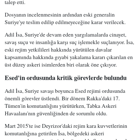
talep etti.
Dosyanın incelenmesinin ardından eski generalin
Suriye'ye teslim edilip edilmeyeceğine karar verilecek.
Adil İsa, Suriye'de devam eden yargılamalarda cinayet,
savaş suçu ve insanlığa karşı suç işlemekle suçlanıyor. İsa,
eski rejim yetkilileri hakkında yürütülen davalar
kapsamında hakkında gıyabi yakalama kararı çıkarılan en
üst düzey askeri isimlerden biri olarak öne çıkıyor.
Esed'in ordusunda kritik görevlerde bulundu
Adil İsa, Suriye savaşı boyunca Esed rejimi ordusunda
önemli görevler üstlendi. Bir dönem Rakka'daki 17.
Tümen'in komutanlığını yürütürken, Tabka Askeri
Havaalanı'nın güvenliğinden de sorumlu oldu.
Mart 2015'te ise Deyrizor'daki rejim kara kuvvetlerinin
komutanlığına getirilen İsa, bölgedeki askeri