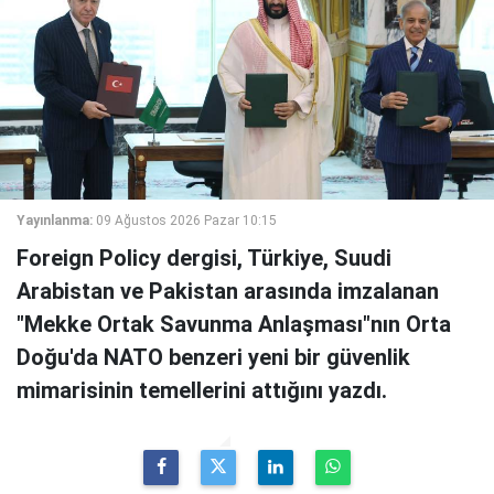
Yayınlanma:
09 Ağustos 2026 Pazar 10:15
Foreign Policy dergisi, Türkiye, Suudi
Arabistan ve Pakistan arasında imzalanan
"Mekke Ortak Savunma Anlaşması"nın Orta
Doğu'da NATO benzeri yeni bir güvenlik
mimarisinin temellerini attığını yazdı.