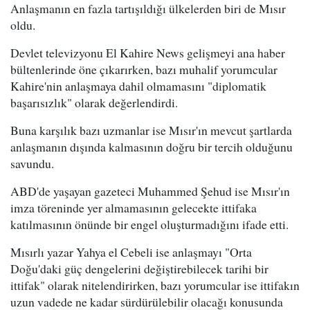
Anlaşmanın en fazla tartışıldığı ülkelerden biri de Mısır
oldu.
Devlet televizyonu El Kahire News gelişmeyi ana haber
bültenlerinde öne çıkarırken, bazı muhalif yorumcular
Kahire'nin anlaşmaya dahil olmamasını "diplomatik
başarısızlık" olarak değerlendirdi.
Buna karşılık bazı uzmanlar ise Mısır'ın mevcut şartlarda
anlaşmanın dışında kalmasının doğru bir tercih olduğunu
savundu.
ABD'de yaşayan gazeteci Muhammed Şehud ise Mısır'ın
imza töreninde yer almamasının gelecekte ittifaka
katılmasının önünde bir engel oluşturmadığını ifade etti.
Mısırlı yazar Yahya el Cebeli ise anlaşmayı "Orta
Doğu'daki güç dengelerini değiştirebilecek tarihi bir
ittifak" olarak nitelendirirken, bazı yorumcular ise ittifakın
uzun vadede ne kadar sürdürülebilir olacağı konusunda