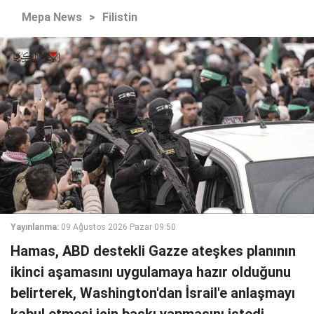
Mepa News
>
Filistin
Yayınlanma:
09 Ağustos 2026 Pazar 09:50
Hamas, ABD destekli Gazze ateşkes planının
ikinci aşamasını uygulamaya hazır olduğunu
belirterek, Washington'dan İsrail'e anlaşmayı