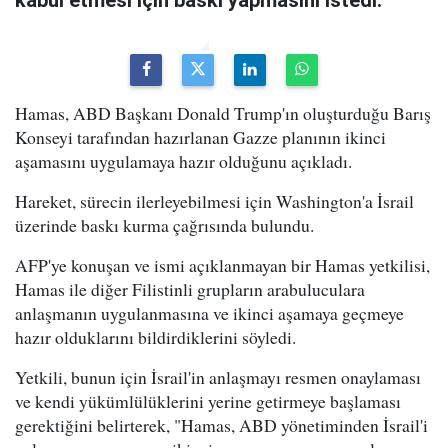
kabul etmesi için baskı yapmasını istedi.
Hamas, ABD Başkanı Donald Trump'ın oluşturduğu Barış
Konseyi tarafından hazırlanan Gazze planının ikinci
aşamasını uygulamaya hazır olduğunu açıkladı.
Hareket, sürecin ilerleyebilmesi için Washington'a İsrail
üzerinde baskı kurma çağrısında bulundu.
AFP'ye konuşan ve ismi açıklanmayan bir Hamas yetkilisi,
Hamas ile diğer Filistinli grupların arabuluculara
anlaşmanın uygulanmasına ve ikinci aşamaya geçmeye
hazır olduklarını bildirdiklerini söyledi.
Yetkili, bunun için İsrail'in anlaşmayı resmen onaylaması
ve kendi yükümlülüklerini yerine getirmeye başlaması
gerektiğini belirterek, "Hamas, ABD yönetiminden İsrail'i