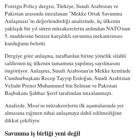
Foreign Policy dergisi, Türkiye, Suudi Arabistan ve
Pakistan arasında imzalanan "Mekke Ortak Savunma
Anlaşması"nı değerlendirdiği analizinde, üç ülkenin
yaklaşık bir yıl süren müzakerelerin ardından NATO'nun
5. maddesine benzer karşılıklı savunma mekanizması
kurduğunu belirtti.
Dergiye göre anlaşma, taraflardan birine yönelik silahlı
saldırının üç ülkenin tamamına yapılmış sayılmasını
öngörüyor. Anlaşma, Suudi Arabistan'ın Mekke kentinde
Cumhurbaşkanı Recep Tayyip Erdoğan, Suudi Arabistan
Veliaht Prensi Muhammed bin Selman ve Pakistan
Başbakanı Şahbaz Şerif tarafından imzalanmıştı.
Analizde, Mısır'ın müzakerelerin ilk aşamalarında yer
almasına rağmen nihai anlaşmaya dahil edilmediğine
dikkat çekiliyor.
Savunma iş birliği yeni değil