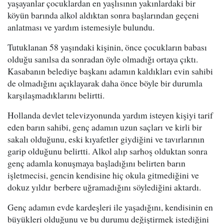
yaşayanlar çocuklardan en yaşlısının yakınlardaki bir
köyün barında alkol aldıktan sonra başlarından geçeni
anlatması ve yardım istemesiyle bulundu.
Tutuklanan 58 yaşındaki kişinin, önce çocukların babası
olduğu sanılsa da sonradan öyle olmadığı ortaya çıktı.
Kasabanın belediye başkanı adamın kaldıkları evin sahibi
de olmadığını açıklayarak daha önce böyle bir durumla
karşılaşmadıklarını belirtti.
Hollanda devlet televizyonunda yardım isteyen kişiyi tarif
eden barın sahibi, genç adamın uzun saçları ve kirli bir
sakalı olduğunu, eski kıyafetler giydiğini ve tavırlarının
garip olduğunu belirtti. Alkol alıp sarhoş olduktan sonra
genç adamla konuşmaya başladığını belirten barın
işletmecisi, gencin kendisine hiç okula gitmediğini ve
dokuz yıldır berbere uğramadığını söylediğini aktardı.
Genç adamın evde kardeşleri ile yaşadığını, kendisinin en
büyükleri olduğunu ve bu durumu değiştirmek istediğini