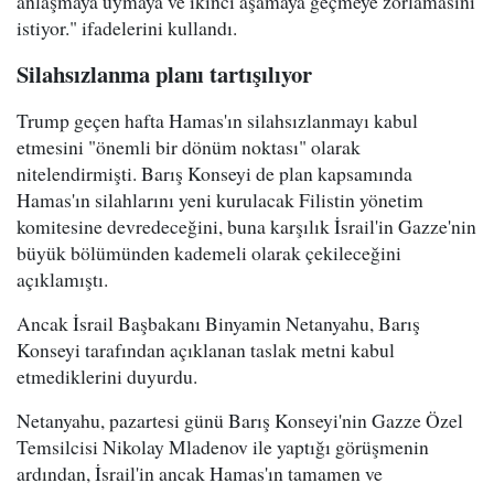
anlaşmaya uymaya ve ikinci aşamaya geçmeye zorlamasını
istiyor." ifadelerini kullandı.
Silahsızlanma planı tartışılıyor
Trump geçen hafta Hamas'ın silahsızlanmayı kabul
etmesini "önemli bir dönüm noktası" olarak
nitelendirmişti. Barış Konseyi de plan kapsamında
Hamas'ın silahlarını yeni kurulacak Filistin yönetim
komitesine devredeceğini, buna karşılık İsrail'in Gazze'nin
büyük bölümünden kademeli olarak çekileceğini
açıklamıştı.
Ancak İsrail Başbakanı Binyamin Netanyahu, Barış
Konseyi tarafından açıklanan taslak metni kabul
etmediklerini duyurdu.
Netanyahu, pazartesi günü Barış Konseyi'nin Gazze Özel
Temsilcisi Nikolay Mladenov ile yaptığı görüşmenin
ardından, İsrail'in ancak Hamas'ın tamamen ve