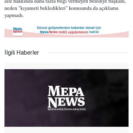
aile hakkında daha fazla bilgi vermeyen belediye başkanı,
neden "kıyameti bekledikleri" konusunda da açıklama
yapmadı.
İlgili Haberler