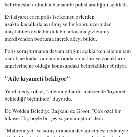
belirtmesini ardından bar sahibi polisi aradığını açıkladı.
Evi ziyaret eden polis ise komşu evlerden
uzakta kanallarla ayrılmış ve bir köprü üzerinden
ulaşılabilen evde bir dolabın arkasına gizlenmiş
merdivenden bodruma inerek aileyi buldu.
Polis soruşturmanın devam ettiğini açıklarken ailenin tam
olarak ne kadar zamandır orada oldukları ve çocukların
annelerine ne olduğu konusundaki belirsizlikler sürüyor.
"Aile kıyameti bekliyor"
Yerel medya olayı, "ailenin yıllardır mahzende 'kıyameti
beklediği' biçiminde" duyurdu.
De Wolden Belediye Başkanı de Groot, "Çok özel bir
hikaye. Hiç böyle bir şey yaşamamıştım" dedi.
"Mahremiyet" ve soruşturmanın devam etmesi nedeniyle