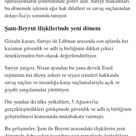
operasyonların yönetiminde görev aldı. Suriye makamları,
bu dönemde işlenen ağır hak ihlalleri ve savaş suçlarından
dolayı İsa'yı sorumlu tutuyor.
Şam-Beyrut ilişkilerinde yeni dönem
Gözaltı kararı, Suriye ile Lübnan arasında son aylarda hız
kazanan güvenlik ve adli iş birliğinin dikkat çekici
örneklerinden biri olarak değerlendiriliyor.
Suriye yargısı, Nisan ayından bu yana devrik Esed
rejiminin üst düzey askeri ve siyasi isimleri hakkında
savaş suçları ve insanlığa karşı suçlamalarıyla açık ve
gıyabi yargılamalar yürütüyor.
Öte yandan iki ülke yetkilileri, 5 Ağustos'ta
gerçekleştirdikleri görüşmede güvenlik ve adli iş birliğinin
geliştirilmesi konusunda mutabakata varmıştı.
Bu gelişmeler, Şam ile Beyrut arasındaki ilişkilerin yeni
dönemde daha yakın koordinasyon temelinde ilerlediğine