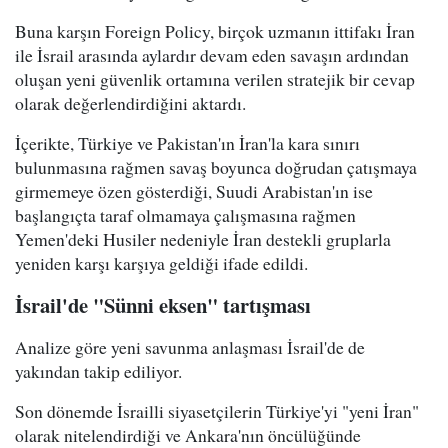
Buna karşın Foreign Policy, birçok uzmanın ittifakı İran
ile İsrail arasında aylardır devam eden savaşın ardından
oluşan yeni güvenlik ortamına verilen stratejik bir cevap
olarak değerlendirdiğini aktardı.
İçerikte, Türkiye ve Pakistan'ın İran'la kara sınırı
bulunmasına rağmen savaş boyunca doğrudan çatışmaya
girmemeye özen gösterdiği, Suudi Arabistan'ın ise
başlangıçta taraf olmamaya çalışmasına rağmen
Yemen'deki Husiler nedeniyle İran destekli gruplarla
yeniden karşı karşıya geldiği ifade edildi.
İsrail'de "Sünni eksen" tartışması
Analize göre yeni savunma anlaşması İsrail'de de
yakından takip ediliyor.
Son dönemde İsrailli siyasetçilerin Türkiye'yi "yeni İran"
olarak nitelendirdiği ve Ankara'nın öncülüğünde