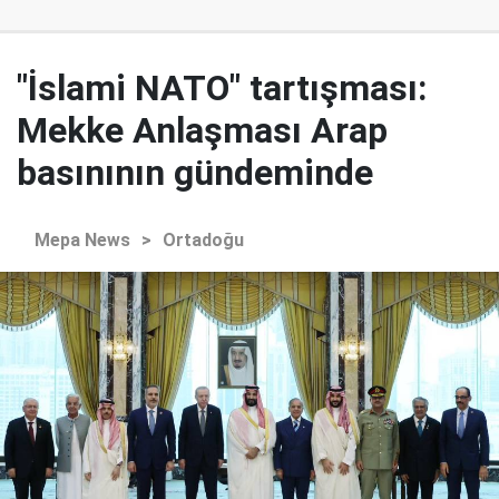
"İslami NATO" tartışması:
Mekke Anlaşması Arap
basınının gündeminde
Mepa News
>
Ortadoğu