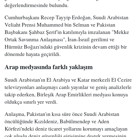
değerlendirmesinde bulundu.
Cumhurbaşkanı Recep Tayyip Erdoğan, Suudi Arabistan
Veliaht Prensi Muhammed bin Selman ve Pakistan
Başbakanı Şahbaz Şerif'in katılımıyla imzalanan "Mekke
Ortak Savunma Anlaşması", İran-İsrail gerilimi ve
Hürmüz Boğazı'ndaki güvenlik krizinin devam ettiği bir
dönemde hayata geçirildi.
Arap medyasında farklı yaklaşım
Suudi Arabistan'ın El Arabiya ve Katar merkezli El Cezire
televizyonları anlaşmayı canlı yayınlar ve geniş analizlerle
takip ederken, Birleşik Arap Emirlikleri medyası konuya
oldukça sınırlı yer verdi.
Anlaşma, Pakistan'ın kısa süre önce Suudi Arabistan
öncülüğünde Kızıldeniz, Babülmendep ve Aden
Körfezi'ndeki deniz ticaret yollarını korumayı amaçlayan
çok uluslu deniz güvenliği girişimine destek vermesinin