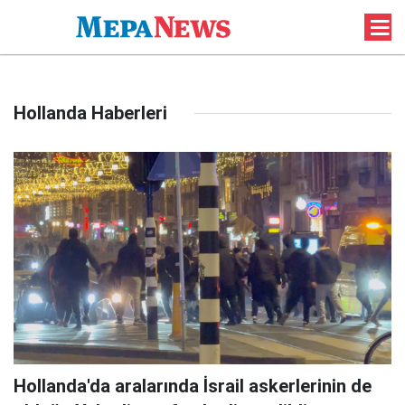
Hollanda Haberleri
Hollanda'da aralarında İsrail askerlerinin de