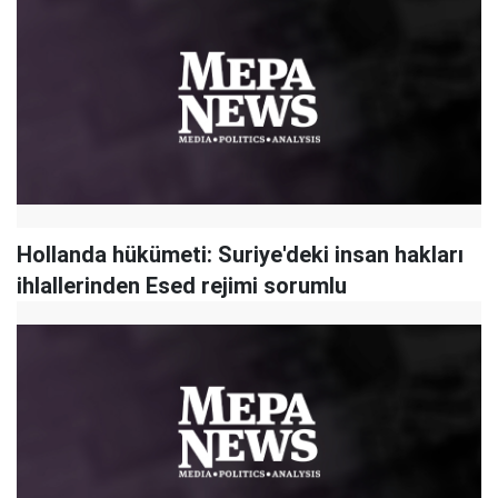
Hollanda hükümeti: Suriye'deki insan hakları
ihlallerinden Esed rejimi sorumlu