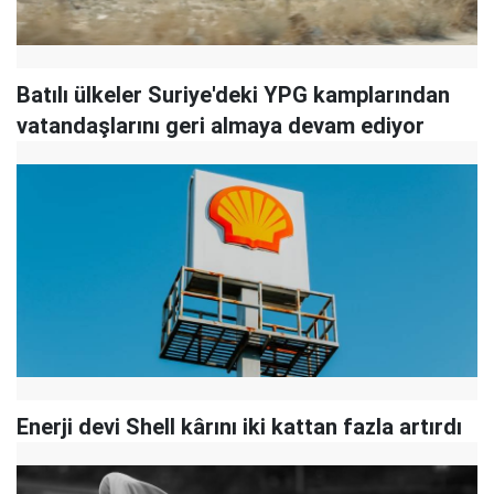
Batılı ülkeler Suriye'deki YPG kamplarından
vatandaşlarını geri almaya devam ediyor
Enerji devi Shell kârını iki kattan fazla artırdı