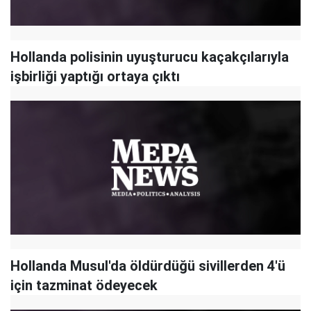
Hollanda polisinin uyuşturucu kaçakçılarıyla
işbirliği yaptığı ortaya çıktı
Hollanda Musul'da öldürdüğü sivillerden 4'ü
için tazminat ödeyecek