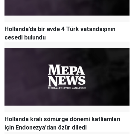
Hollanda'da bir evde 4 Türk vatandaşının
cesedi bulundu
Hollanda kralı sömürge dönemi katliamları
için Endonezya’dan özür diledi