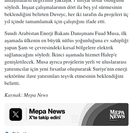
söyledi. İnşaat çalışmalarının dört ila beş yıl sürmesinin
beklendiğini belirten Duveyc, her iki tarafın da projeleri üç
yıl içinde tamamlamak için çalıştığını ifade etti.
Suudi Arabistan Enerji Bakanı Danışmanı Fuad Musa, ilk
aşamada ülkenin en büyük nüfus yoğunluğuna ev sahipliği
yapan Şam ve çevresindeki kırsal bölgelere elektrik
sağlanacağını söyledi. İkinci aşamada hizmet Halep'e
genişletilecek. Musa ayrıca projelerin yerli ve uluslararası
yatırımcılar için yeni fırsatlar oluşturarak Suriye'nin enerji
sektörüne ilave yatırımları teşvik etmesinin beklendiğini
belirtti.
Kaynak: Mepa News