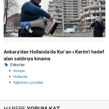
Ankara'dan Hollanda'da Kur'an-ı Kerim'i hedef
alan saldırıya kınama
Etiketler :
Avrupa
Hollanda
Sığınmacı çocuklar
HABERE
YORUM KAT