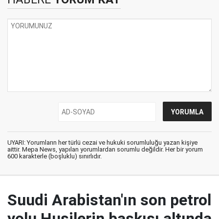
UYARI: Yorumların her türlü cezai ve hukuki sorumluluğu yazan kişiye
aittir. Mepa News, yapılan yorumlardan sorumlu değildir. Her bir yorum
600 karakterle (boşluklu) sınırlıdır.
Suudi Arabistan'ın son petrol
yolu Husilerin baskısı altında