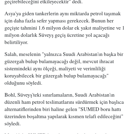
geçirebileceğini etkileyecektir" dedi.
Asya'ya giden tankerlerin aynı miktarda petrol taşımak
için daha fazla sefer yapması gerekecek. Bunun her
geçişte tahmini 1.6 milyon dolar ek yakıt maliyetine ve 1
milyon dolarlık Süveyş geçiş ücretine yol açacağı
belirtiliyor.
Salah, meselenin "yalnızca Suudi Arabistan'ın başka bir
güzergah bulup bulamayacağı değil, mevcut ihracat
sistemindeki aynı ölçeği, maliyeti ve verimliliği
koruyabilecek bir güzergah bulup bulamayacağı"
olduğunu söyledi.
Bohl, Süveyş'teki sınırlamaların, Suudi Arabistan'ın
düzenli ham petrol teslimatlarını sürdürmek için başlıca
alternatiflerinden biri haline gelen "SUMED boru hattı
üzerinden boşaltma yapılarak kısmen telafi edileceğini"
söyledi.