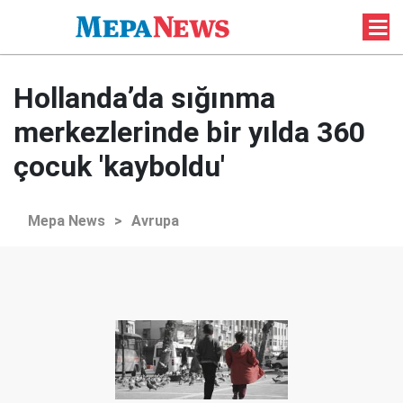
Hollanda’da sığınma
merkezlerinde bir yılda 360
çocuk 'kayboldu'
Mepa News
>
Avrupa