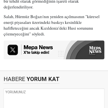
bir tehdit olarak görmediğinin işareti olarak
değerlendiriliyor.
Salah, Hürmüz Boğazı'nın yeniden açılmasının "küresel
enerji piyasaları üzerindeki baskıyı kesinlikle
hafifleteceğini ancak Kızıldeniz'deki Husi sorununu
çözmeyeceğini" söyledi.
HABERE
YORUM KAT