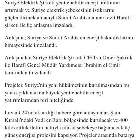
Suriye Elektrik Şirketi yenilenebilir enerji üretimini
artırmak ve Suriye elektrik şebekesinin istikrarını
güçlendirmek amacıyla Suudi Arabistan merkezli Harafi
şirketi ile üç anlaşma imzaladı.
Anlaşma, Suriye ve Suudi Arabistan enerji bakanlıklarının
himayesinde imzalandı.
Anlaşmalar, Suriye Elektrik Şirketi CEO'su Ömer Şakruk
ile Harafi Genel Müdür Yardımcısı İbrahim el-Emir
tarafından imzalandı.
Projeler, Suriye'nin yeni hükümetinin kurulmasından bu
yana açıklanan en büyük yenilenebilir enerji
yatırımlarından biri niteliğinde.
Levant 24'ün aktardığı habere göre anlaşmalar, Şam
Kırsalı'ndaki Vadi er-Rabi bölgesinde kurulacak ve 400
kilovoltluk iletim hattıyla ulusal şebekeye bağlanacak üç
güneş enerjisi projesini kapsıyor. Projeler arasında batarya