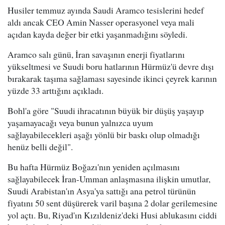
Husiler temmuz ayında Saudi Aramco tesislerini hedef
aldı ancak CEO Amin Nasser operasyonel veya mali
açıdan kayda değer bir etki yaşanmadığını söyledi.
Aramco salı günü, İran savaşının enerji fiyatlarını
yükseltmesi ve Suudi boru hatlarının Hürmüz'ü devre dışı
bırakarak taşıma sağlaması sayesinde ikinci çeyrek karının
yüzde 33 arttığını açıkladı.
Bohl'a göre "Suudi ihracatının büyük bir düşüş yaşayıp
yaşamayacağı veya bunun yalnızca uyum
sağlayabilecekleri aşağı yönlü bir baskı olup olmadığı
henüz belli değil".
Bu hafta Hürmüz Boğazı'nın yeniden açılmasını
sağlayabilecek İran-Umman anlaşmasına ilişkin umutlar,
Suudi Arabistan'ın Asya'ya sattığı ana petrol türünün
fiyatını 50 sent düşürerek varil başına 2 dolar gerilemesine
yol açtı. Bu, Riyad'ın Kızıldeniz'deki Husi ablukasını ciddi