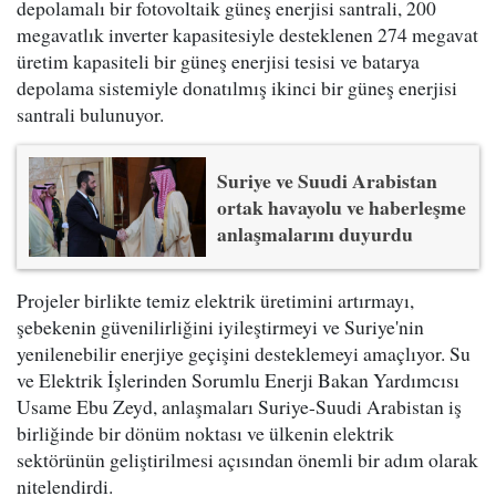
depolamalı bir fotovoltaik güneş enerjisi santrali, 200
megavatlık inverter kapasitesiyle desteklenen 274 megavat
üretim kapasiteli bir güneş enerjisi tesisi ve batarya
depolama sistemiyle donatılmış ikinci bir güneş enerjisi
santrali bulunuyor.
Suriye ve Suudi Arabistan
ortak havayolu ve haberleşme
anlaşmalarını duyurdu
Projeler birlikte temiz elektrik üretimini artırmayı,
şebekenin güvenilirliğini iyileştirmeyi ve Suriye'nin
yenilenebilir enerjiye geçişini desteklemeyi amaçlıyor. Su
ve Elektrik İşlerinden Sorumlu Enerji Bakan Yardımcısı
Usame Ebu Zeyd, anlaşmaları Suriye-Suudi Arabistan iş
birliğinde bir dönüm noktası ve ülkenin elektrik
sektörünün geliştirilmesi açısından önemli bir adım olarak
nitelendirdi.