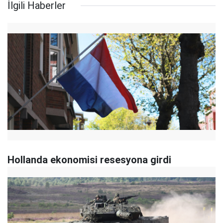
İlgili Haberler
Hollanda ekonomisi resesyona girdi