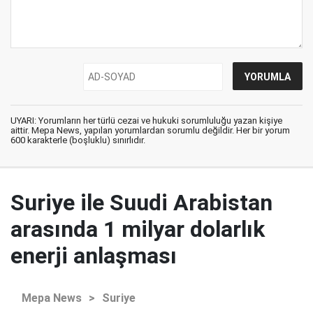
UYARI: Yorumların her türlü cezai ve hukuki sorumluluğu yazan kişiye
aittir. Mepa News, yapılan yorumlardan sorumlu değildir. Her bir yorum
600 karakterle (boşluklu) sınırlıdır.
Suriye ile Suudi Arabistan
arasında 1 milyar dolarlık
enerji anlaşması
Mepa News
>
Suriye