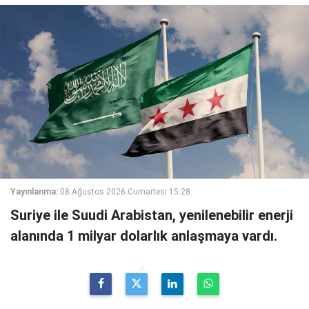
Yayınlanma:
08 Ağustos 2026 Cumartesi 15:28
Suriye ile Suudi Arabistan, yenilenebilir enerji
alanında 1 milyar dolarlık anlaşmaya vardı.