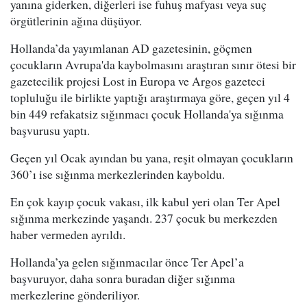
yanına giderken, diğerleri ise fuhuş mafyası veya suç
örgütlerinin ağına düşüyor.
Hollanda’da yayımlanan AD gazetesinin, göçmen
çocukların Avrupa'da kaybolmasını araştıran sınır ötesi bir
gazetecilik projesi Lost in Europa ve Argos gazeteci
topluluğu ile birlikte yaptığı araştırmaya göre, geçen yıl 4
bin 449 refakatsiz sığınmacı çocuk Hollanda'ya sığınma
başvurusu yaptı.
Geçen yıl Ocak ayından bu yana, reşit olmayan çocukların
360’ı ise sığınma merkezlerinden kayboldu.
En çok kayıp çocuk vakası, ilk kabul yeri olan Ter Apel
sığınma merkezinde yaşandı. 237 çocuk bu merkezden
haber vermeden ayrıldı.
Hollanda’ya gelen sığınmacılar önce Ter Apel’a
başvuruyor, daha sonra buradan diğer sığınma
merkezlerine gönderiliyor.