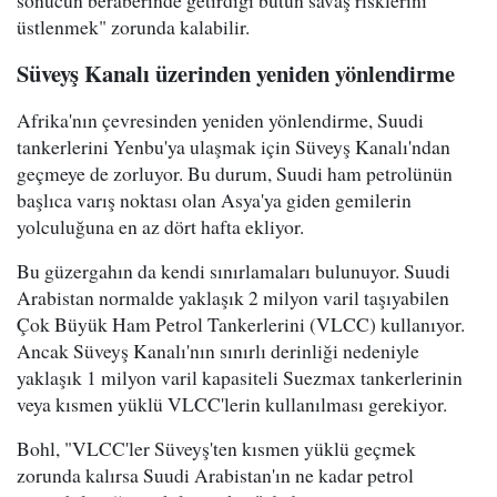
sonucun beraberinde getirdiği bütün savaş risklerini
üstlenmek" zorunda kalabilir.
Süveyş Kanalı üzerinden yeniden yönlendirme
Afrika'nın çevresinden yeniden yönlendirme, Suudi
tankerlerini Yenbu'ya ulaşmak için Süveyş Kanalı'ndan
geçmeye de zorluyor. Bu durum, Suudi ham petrolünün
başlıca varış noktası olan Asya'ya giden gemilerin
yolculuğuna en az dört hafta ekliyor.
Bu güzergahın da kendi sınırlamaları bulunuyor. Suudi
Arabistan normalde yaklaşık 2 milyon varil taşıyabilen
Çok Büyük Ham Petrol Tankerlerini (VLCC) kullanıyor.
Ancak Süveyş Kanalı'nın sınırlı derinliği nedeniyle
yaklaşık 1 milyon varil kapasiteli Suezmax tankerlerinin
veya kısmen yüklü VLCC'lerin kullanılması gerekiyor.
Bohl, "VLCC'ler Süveyş'ten kısmen yüklü geçmek
zorunda kalırsa Suudi Arabistan'ın ne kadar petrol