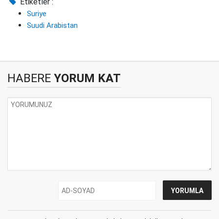
Etiketler :
Suriye
Suudi Arabistan
HABERE
YORUM KAT