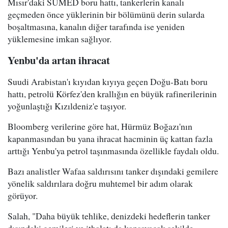
Mısır'daki SUMED boru hattı, tankerlerin kanalı
geçmeden önce yüklerinin bir bölümünü derin sularda
boşaltmasına, kanalın diğer tarafında ise yeniden
yüklemesine imkan sağlıyor.
Yenbu'da artan ihracat
Suudi Arabistan'ı kıyıdan kıyıya geçen Doğu-Batı boru
hattı, petrolü Körfez'den krallığın en büyük rafinerilerinin
yoğunlaştığı Kızıldeniz'e taşıyor.
Bloomberg verilerine göre hat, Hürmüz Boğazı'nın
kapanmasından bu yana ihracat hacminin üç kattan fazla
arttığı Yenbu'ya petrol taşınmasında özellikle faydalı oldu.
Bazı analistler Wafaa saldırısını tanker dışındaki gemilere
yönelik saldırılara doğru muhtemel bir adım olarak
görüyor.
Salah, "Daha büyük tehlike, denizdeki hedeflerin tanker