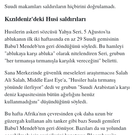
Suudi makamları saldırıların hiçbirini doğrulamadı.
Kızıldeniz'deki Husi saldırıları
Husilerin askeri sözcüsü Yahya Seri, 5 Ağustos'ta
ablukanın ilk iki haftasında en az 29 Suudi gemisinin
Babu'l Mendeb'ten geri döndüğünü söyledi. Bu hamleyi
"ablukaya karşı abluka" olarak nitelendiren Seri, grubun
"her tırmanışa tırmanışla karşılık vereceğini" belirtti.
Sana Merkezinde güvenlik meseleleri araştırmacısı Salah
Ali Salah, Middle East Eye'a, "Husiler hala tırmanış
yönünde ilerliyor" dedi ve grubun "Suudi Arabistan'a karşı
deniz kapasitesinin bütün ağırlığını henüz
kullanmadığını" düşündüğünü söyledi.
Bu hafta Afrika'nın çevresinden çok daha uzun bir
güzergah kullanan altı tanker gibi bazı Suudi gemileri
Babu'l Mendeb'ten geri dönüyor. Bazıları da su yolundan