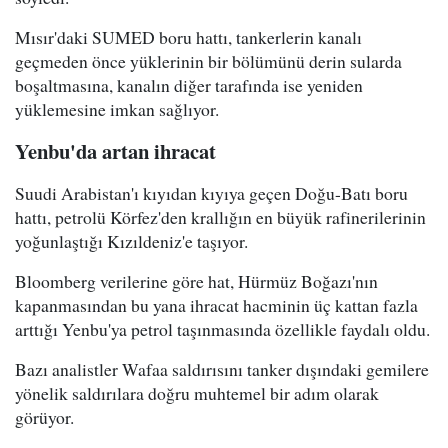
Mısır'daki SUMED boru hattı, tankerlerin kanalı
geçmeden önce yüklerinin bir bölümünü derin sularda
boşaltmasına, kanalın diğer tarafında ise yeniden
yüklemesine imkan sağlıyor.
Yenbu'da artan ihracat
Suudi Arabistan'ı kıyıdan kıyıya geçen Doğu-Batı boru
hattı, petrolü Körfez'den krallığın en büyük rafinerilerinin
yoğunlaştığı Kızıldeniz'e taşıyor.
Bloomberg verilerine göre hat, Hürmüz Boğazı'nın
kapanmasından bu yana ihracat hacminin üç kattan fazla
arttığı Yenbu'ya petrol taşınmasında özellikle faydalı oldu.
Bazı analistler Wafaa saldırısını tanker dışındaki gemilere
yönelik saldırılara doğru muhtemel bir adım olarak
görüyor.