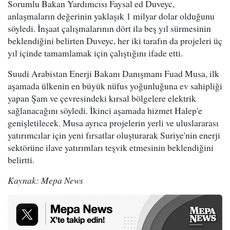
Sorumlu Bakan Yardımcısı Faysal ed Duveyc,
anlaşmaların değerinin yaklaşık 1 milyar dolar olduğunu
söyledi. İnşaat çalışmalarının dört ila beş yıl sürmesinin
beklendiğini belirten Duveyc, her iki tarafın da projeleri üç
yıl içinde tamamlamak için çalıştığını ifade etti.
Suudi Arabistan Enerji Bakanı Danışmanı Fuad Musa, ilk
aşamada ülkenin en büyük nüfus yoğunluğuna ev sahipliği
yapan Şam ve çevresindeki kırsal bölgelere elektrik
sağlanacağını söyledi. İkinci aşamada hizmet Halep'e
genişletilecek. Musa ayrıca projelerin yerli ve uluslararası
yatırımcılar için yeni fırsatlar oluşturarak Suriye'nin enerji
sektörüne ilave yatırımları teşvik etmesinin beklendiğini
belirtti.
Kaynak: Mepa News