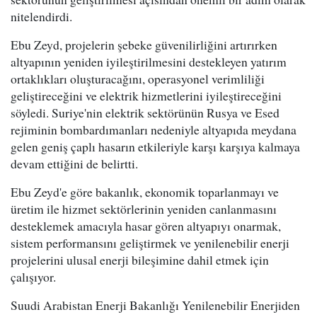
nitelendirdi.
Ebu Zeyd, projelerin şebeke güvenilirliğini artırırken
altyapının yeniden iyileştirilmesini destekleyen yatırım
ortaklıkları oluşturacağını, operasyonel verimliliği
geliştireceğini ve elektrik hizmetlerini iyileştireceğini
söyledi. Suriye'nin elektrik sektörünün Rusya ve Esed
rejiminin bombardımanları nedeniyle altyapıda meydana
gelen geniş çaplı hasarın etkileriyle karşı karşıya kalmaya
devam ettiğini de belirtti.
Ebu Zeyd'e göre bakanlık, ekonomik toparlanmayı ve
üretim ile hizmet sektörlerinin yeniden canlanmasını
desteklemek amacıyla hasar gören altyapıyı onarmak,
sistem performansını geliştirmek ve yenilenebilir enerji
projelerini ulusal enerji bileşimine dahil etmek için
çalışıyor.
Suudi Arabistan Enerji Bakanlığı Yenilenebilir Enerjiden