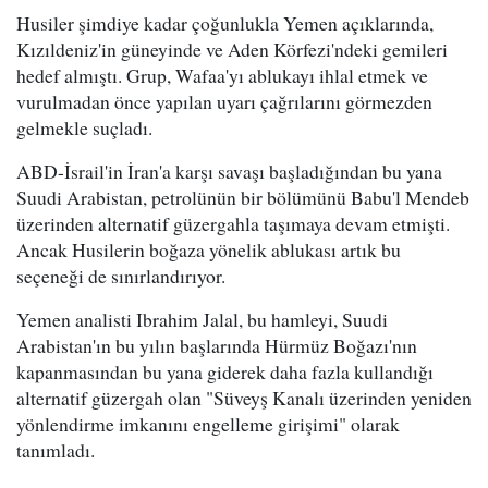
Husiler şimdiye kadar çoğunlukla Yemen açıklarında,
Kızıldeniz'in güneyinde ve Aden Körfezi'ndeki gemileri
hedef almıştı. Grup, Wafaa'yı ablukayı ihlal etmek ve
vurulmadan önce yapılan uyarı çağrılarını görmezden
gelmekle suçladı.
ABD-İsrail'in İran'a karşı savaşı başladığından bu yana
Suudi Arabistan, petrolünün bir bölümünü Babu'l Mendeb
üzerinden alternatif güzergahla taşımaya devam etmişti.
Ancak Husilerin boğaza yönelik ablukası artık bu
seçeneği de sınırlandırıyor.
Yemen analisti Ibrahim Jalal, bu hamleyi, Suudi
Arabistan'ın bu yılın başlarında Hürmüz Boğazı'nın
kapanmasından bu yana giderek daha fazla kullandığı
alternatif güzergah olan "Süveyş Kanalı üzerinden yeniden
yönlendirme imkanını engelleme girişimi" olarak
tanımladı.