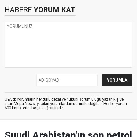
HABERE
YORUM KAT
UYARI: Yorumların her türlü cezai ve hukuki sorumluluğu yazan kişiye
aittir. Mepa News, yapılan yorumlardan sorumlu değildir. Her bir yorum
600 karakterle (boşluklu) sınırlıdır.
Suudi Arabistan'ın son petrol