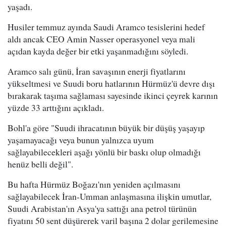
yaşadı.
Husiler temmuz ayında Saudi Aramco tesislerini hedef
aldı ancak CEO Amin Nasser operasyonel veya mali
açıdan kayda değer bir etki yaşanmadığını söyledi.
Aramco salı günü, İran savaşının enerji fiyatlarını
yükseltmesi ve Suudi boru hatlarının Hürmüz'ü devre dışı
bırakarak taşıma sağlaması sayesinde ikinci çeyrek karının
yüzde 33 arttığını açıkladı.
Bohl'a göre "Suudi ihracatının büyük bir düşüş yaşayıp
yaşamayacağı veya bunun yalnızca uyum
sağlayabilecekleri aşağı yönlü bir baskı olup olmadığı
henüz belli değil".
Bu hafta Hürmüz Boğazı'nın yeniden açılmasını
sağlayabilecek İran-Umman anlaşmasına ilişkin umutlar,
Suudi Arabistan'ın Asya'ya sattığı ana petrol türünün
fiyatını 50 sent düşürerek varil başına 2 dolar gerilemesine