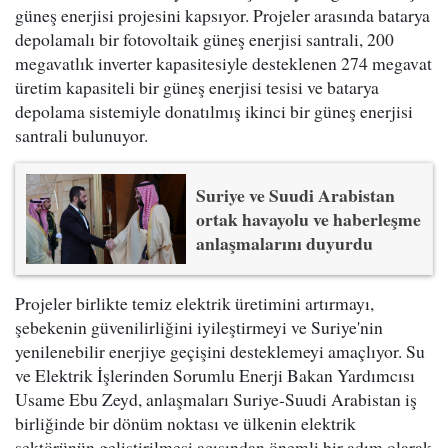
güneş enerjisi projesini kapsıyor. Projeler arasında batarya
depolamalı bir fotovoltaik güneş enerjisi santrali, 200
megavatlık inverter kapasitesiyle desteklenen 274 megavat
üretim kapasiteli bir güneş enerjisi tesisi ve batarya
depolama sistemiyle donatılmış ikinci bir güneş enerjisi
santrali bulunuyor.
Suriye ve Suudi Arabistan
ortak havayolu ve haberleşme
anlaşmalarını duyurdu
Projeler birlikte temiz elektrik üretimini artırmayı,
şebekenin güvenilirliğini iyileştirmeyi ve Suriye'nin
yenilenebilir enerjiye geçişini desteklemeyi amaçlıyor. Su
ve Elektrik İşlerinden Sorumlu Enerji Bakan Yardımcısı
Usame Ebu Zeyd, anlaşmaları Suriye-Suudi Arabistan iş
birliğinde bir dönüm noktası ve ülkenin elektrik
sektörünün geliştirilmesi açısından önemli bir adım olarak