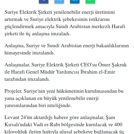
Suriye Elektrik Şirketi yenilenebilir enerji üretimini
artırmak ve Suriye elektrik şebekesinin istikrarını
güçlendirmek amacıyla Suudi Arabistan merkezli Harafi
şirketi ile üç anlaşma imzaladı.
Anlaşma, Suriye ve Suudi Arabistan enerji bakanlıklarının
himayesinde imzalandı.
Anlaşmalar, Suriye Elektrik Şirketi CEO'su Ömer Şakruk
ile Harafi Genel Müdür Yardımcısı İbrahim el-Emir
tarafından imzalandı.
Projeler, Suriye'nin yeni hükümetinin kurulmasından bu
yana açıklanan en büyük yenilenebilir enerji
yatırımlarından biri niteliğinde.
Levant 24'ün aktardığı habere göre anlaşmalar, Şam
Kırsalı'ndaki Vadi er-Rabi bölgesinde kurulacak ve 400
kilovoltluk iletim hattıyla ulusal şebekeye bağlanacak üç