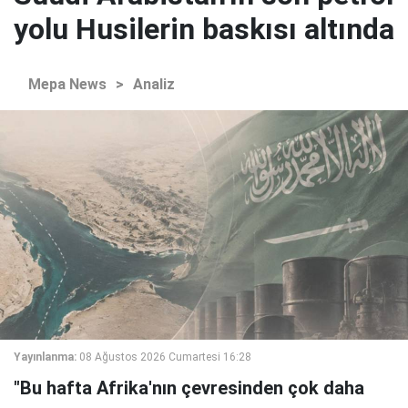
yolu Husilerin baskısı altında
Mepa News
>
Analiz
Yayınlanma:
08 Ağustos 2026 Cumartesi 16:28
"Bu hafta Afrika'nın çevresinden çok daha