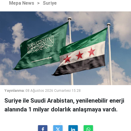
Mepa News
>
Suriye
Yayınlanma:
08 Ağustos 2026 Cumartesi 15:28
Suriye ile Suudi Arabistan, yenilenebilir enerji
alanında 1 milyar dolarlık anlaşmaya vardı.