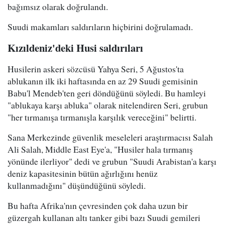
bağımsız olarak doğrulandı.
Suudi makamları saldırıların hiçbirini doğrulamadı.
Kızıldeniz'deki Husi saldırıları
Husilerin askeri sözcüsü Yahya Seri, 5 Ağustos'ta
ablukanın ilk iki haftasında en az 29 Suudi gemisinin
Babu'l Mendeb'ten geri döndüğünü söyledi. Bu hamleyi
"ablukaya karşı abluka" olarak nitelendiren Seri, grubun
"her tırmanışa tırmanışla karşılık vereceğini" belirtti.
Sana Merkezinde güvenlik meseleleri araştırmacısı Salah
Ali Salah, Middle East Eye'a, "Husiler hala tırmanış
yönünde ilerliyor" dedi ve grubun "Suudi Arabistan'a karşı
deniz kapasitesinin bütün ağırlığını henüz
kullanmadığını" düşündüğünü söyledi.
Bu hafta Afrika'nın çevresinden çok daha uzun bir
güzergah kullanan altı tanker gibi bazı Suudi gemileri