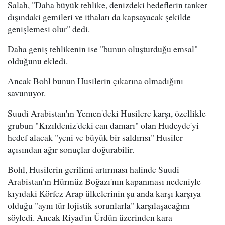
Salah, "Daha büyük tehlike, denizdeki hedeflerin tanker
dışındaki gemileri ve ithalatı da kapsayacak şekilde
genişlemesi olur" dedi.
Daha geniş tehlikenin ise "bunun oluşturduğu emsal"
olduğunu ekledi.
Ancak Bohl bunun Husilerin çıkarına olmadığını
savunuyor.
Suudi Arabistan'ın Yemen'deki Husilere karşı, özellikle
grubun "Kızıldeniz'deki can damarı" olan Hudeyde'yi
hedef alacak "yeni ve büyük bir saldırısı" Husiler
açısından ağır sonuçlar doğurabilir.
Bohl, Husilerin gerilimi artırması halinde Suudi
Arabistan'ın Hürmüz Boğazı'nın kapanması nedeniyle
kıyıdaki Körfez Arap ülkelerinin şu anda karşı karşıya
olduğu "aynı tür lojistik sorunlarla" karşılaşacağını
söyledi. Ancak Riyad'ın Ürdün üzerinden kara