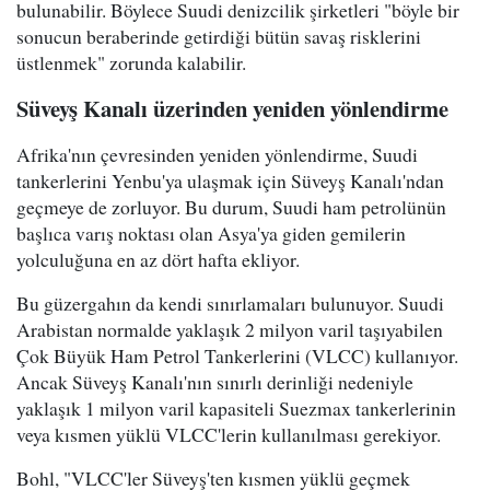
bulunabilir. Böylece Suudi denizcilik şirketleri "böyle bir
sonucun beraberinde getirdiği bütün savaş risklerini
üstlenmek" zorunda kalabilir.
Süveyş Kanalı üzerinden yeniden yönlendirme
Afrika'nın çevresinden yeniden yönlendirme, Suudi
tankerlerini Yenbu'ya ulaşmak için Süveyş Kanalı'ndan
geçmeye de zorluyor. Bu durum, Suudi ham petrolünün
başlıca varış noktası olan Asya'ya giden gemilerin
yolculuğuna en az dört hafta ekliyor.
Bu güzergahın da kendi sınırlamaları bulunuyor. Suudi
Arabistan normalde yaklaşık 2 milyon varil taşıyabilen
Çok Büyük Ham Petrol Tankerlerini (VLCC) kullanıyor.
Ancak Süveyş Kanalı'nın sınırlı derinliği nedeniyle
yaklaşık 1 milyon varil kapasiteli Suezmax tankerlerinin
veya kısmen yüklü VLCC'lerin kullanılması gerekiyor.
Bohl, "VLCC'ler Süveyş'ten kısmen yüklü geçmek