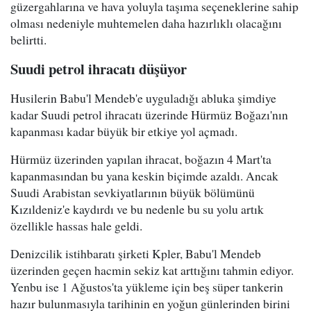
güzergahlarına ve hava yoluyla taşıma seçeneklerine sahip
olması nedeniyle muhtemelen daha hazırlıklı olacağını
belirtti.
Suudi petrol ihracatı düşüyor
Husilerin Babu'l Mendeb'e uyguladığı abluka şimdiye
kadar Suudi petrol ihracatı üzerinde Hürmüz Boğazı'nın
kapanması kadar büyük bir etkiye yol açmadı.
Hürmüz üzerinden yapılan ihracat, boğazın 4 Mart'ta
kapanmasından bu yana keskin biçimde azaldı. Ancak
Suudi Arabistan sevkiyatlarının büyük bölümünü
Kızıldeniz'e kaydırdı ve bu nedenle bu su yolu artık
özellikle hassas hale geldi.
Denizcilik istihbaratı şirketi Kpler, Babu'l Mendeb
üzerinden geçen hacmin sekiz kat arttığını tahmin ediyor.
Yenbu ise 1 Ağustos'ta yükleme için beş süper tankerin
hazır bulunmasıyla tarihinin en yoğun günlerinden birini