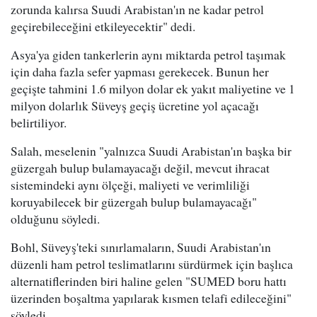
zorunda kalırsa Suudi Arabistan'ın ne kadar petrol
geçirebileceğini etkileyecektir" dedi.
Asya'ya giden tankerlerin aynı miktarda petrol taşımak
için daha fazla sefer yapması gerekecek. Bunun her
geçişte tahmini 1.6 milyon dolar ek yakıt maliyetine ve 1
milyon dolarlık Süveyş geçiş ücretine yol açacağı
belirtiliyor.
Salah, meselenin "yalnızca Suudi Arabistan'ın başka bir
güzergah bulup bulamayacağı değil, mevcut ihracat
sistemindeki aynı ölçeği, maliyeti ve verimliliği
koruyabilecek bir güzergah bulup bulamayacağı"
olduğunu söyledi.
Bohl, Süveyş'teki sınırlamaların, Suudi Arabistan'ın
düzenli ham petrol teslimatlarını sürdürmek için başlıca
alternatiflerinden biri haline gelen "SUMED boru hattı
üzerinden boşaltma yapılarak kısmen telafi edileceğini"
söyledi.