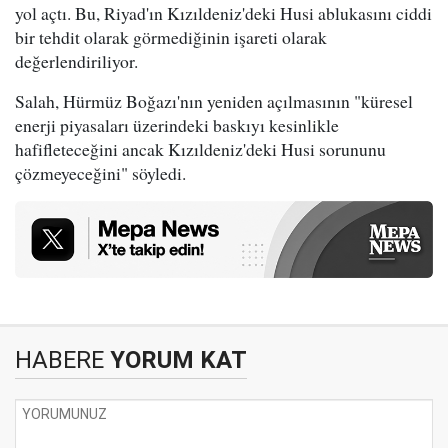
yol açtı. Bu, Riyad'ın Kızıldeniz'deki Husi ablukasını ciddi
bir tehdit olarak görmediğinin işareti olarak
değerlendiriliyor.
Salah, Hürmüz Boğazı'nın yeniden açılmasının "küresel
enerji piyasaları üzerindeki baskıyı kesinlikle
hafifleteceğini ancak Kızıldeniz'deki Husi sorununu
çözmeyeceğini" söyledi.
HABERE
YORUM KAT