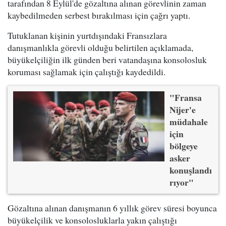
tarafından 8 Eylül'de gözaltına alınan görevlinin zaman
kaybedilmeden serbest bırakılması için çağrı yaptı.
Tutuklanan kişinin yurtdışındaki Fransızlara
danışmanlıkla görevli olduğu belirtilen açıklamada,
büyükelçiliğin ilk günden beri vatandaşına konsolosluk
koruması sağlamak için çalıştığı kaydedildi.
"Fransa
Nijer'e
müdahale
için
bölgeye
asker
konuşlandı
rıyor"
Gözaltına alınan danışmanın 6 yıllık görev süresi boyunca
büyükelçilik ve konsolosluklarla yakın çalıştığı