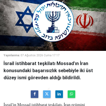
Yayınlanma:
07 Ağustos 2026 Cuma 17:17
İsrail istihbarat teşkilatı Mossad'ın İran
konusundaki başarısızlık sebebiyle iki üst
düzey ismi görevden aldığı bildirildi.
İsrail'in Mossad istihbarat teşkilatı, İran rejimini