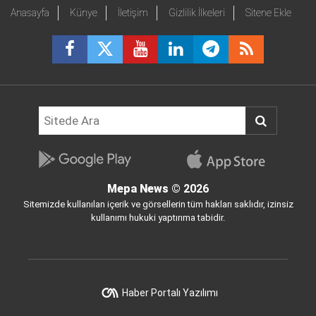
Anasayfa
Künye
İletişim
Gizlilik İlkeleri
Sitene Ekle
Mepa News
© 2026
Sitemizde kullanılan içerik ve görsellerin tüm hakları saklıdır, izinsiz
kullanımı hukuki yaptırıma tabidir.
Haber Portalı Yazılımı