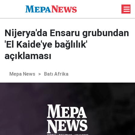
Nijerya'da Ensaru grubundan
'El Kaide'ye bağlılık'
açıklaması
Mepa News
>
Batı Afrika