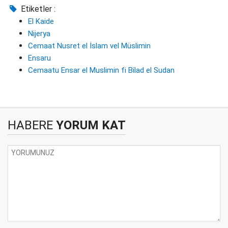
Etiketler :
El Kaide
Nijerya
Cemaat Nusret el İslam vel Müslimin
Ensaru
Cemaatu Ensar el Muslimin fi Bilad el Sudan
HABERE
YORUM KAT