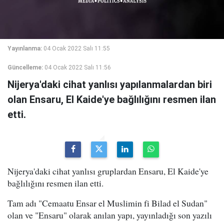
Yayınlanma:
04 Ocak 2022 Salı 11:55
Güncelleme:
04 Ocak 2022 Salı 11:56
Nijerya'daki cihat yanlısı yapılanmalardan biri
olan Ensaru, El Kaide'ye bağlılığını resmen ilan
etti.
Nijerya'daki cihat yanlısı gruplardan Ensaru, El Kaide'ye
bağlılığını resmen ilan etti.
Tam adı "Cemaatu Ensar el Muslimin fi Bilad el Sudan"
olan ve "Ensaru" olarak anılan yapı, yayınladığı son yazılı