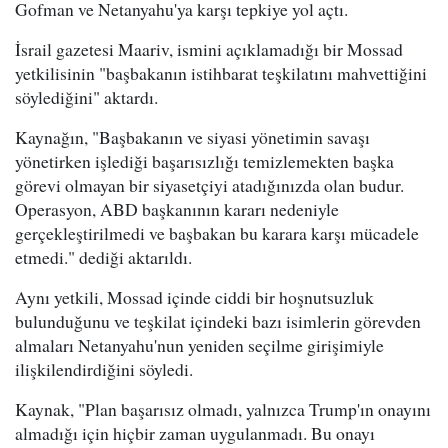
Gofman ve Netanyahu'ya karşı tepkiye yol açtı.
İsrail gazetesi Maariv, ismini açıklamadığı bir Mossad
yetkilisinin "başbakanın istihbarat teşkilatını mahvettiğini
söylediğini" aktardı.
Kaynağın, "Başbakanın ve siyasi yönetimin savaşı
yönetirken işlediği başarısızlığı temizlemekten başka
görevi olmayan bir siyasetçiyi atadığınızda olan budur.
Operasyon, ABD başkanının kararı nedeniyle
gerçekleştirilmedi ve başbakan bu karara karşı mücadele
etmedi." dediği aktarıldı.
Aynı yetkili, Mossad içinde ciddi bir hoşnutsuzluk
bulunduğunu ve teşkilat içindeki bazı isimlerin görevden
almaları Netanyahu'nun yeniden seçilme girişimiyle
ilişkilendirdiğini söyledi.
Kaynak, "Plan başarısız olmadı, yalnızca Trump'ın onayını
almadığı için hiçbir zaman uygulanmadı. Bu onayı