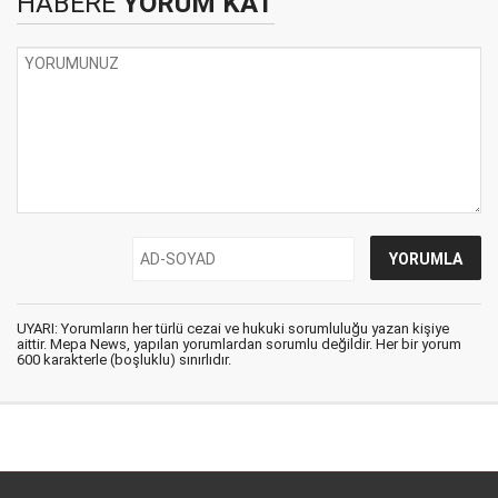
HABERE
YORUM KAT
UYARI: Yorumların her türlü cezai ve hukuki sorumluluğu yazan kişiye
aittir. Mepa News, yapılan yorumlardan sorumlu değildir. Her bir yorum
600 karakterle (boşluklu) sınırlıdır.