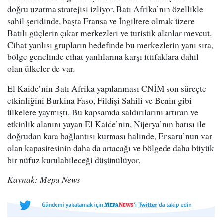
doğru uzatma stratejisi izliyor. Batı Afrika’nın özellikle
sahil şeridinde, başta Fransa ve İngiltere olmak üzere
Batılı güçlerin çıkar merkezleri ve turistik alanlar mevcut.
Cihat yanlısı grupların hedefinde bu merkezlerin yanı sıra,
bölge genelinde cihat yanlılarına karşı ittifaklara dahil
olan ülkeler de var.
El Kaide’nin Batı Afrika yapılanması CNİM son süreçte
etkinliğini Burkina Faso, Fildişi Sahili ve Benin gibi
ülkelere yaymıştı. Bu kapsamda saldırılarını artıran ve
etkinlik alanını yayan El Kaide’nin, Nijerya’nın batısı ile
doğrudan kara bağlantısı kurması halinde, Ensaru’nun var
olan kapasitesinin daha da artacağı ve bölgede daha büyük
bir nüfuz kurulabileceği düşünülüyor.
Kaynak: Mepa News