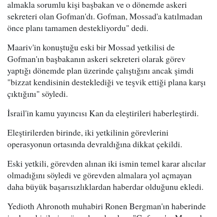
almakla sorumlu kişi başbakan ve o dönemde askeri
sekreteri olan Gofman'dı. Gofman, Mossad'a katılmadan
önce planı tamamen destekliyordu" dedi.
Maariv'in konuştuğu eski bir Mossad yetkilisi de
Gofman'ın başbakanın askeri sekreteri olarak görev
yaptığı dönemde plan üzerinde çalıştığını ancak şimdi
"bizzat kendisinin desteklediği ve teşvik ettiği plana karşı
çıktığını" söyledi.
İsrail'in kamu yayıncısı Kan da eleştirileri haberleştirdi.
Eleştirilerden birinde, iki yetkilinin görevlerini
operasyonun ortasında devraldığına dikkat çekildi.
Eski yetkili, görevden alınan iki ismin temel karar alıcılar
olmadığını söyledi ve görevden almalara yol açmayan
daha büyük başarısızlıklardan haberdar olduğunu ekledi.
Yedioth Ahronoth muhabiri Ronen Bergman'ın haberinde