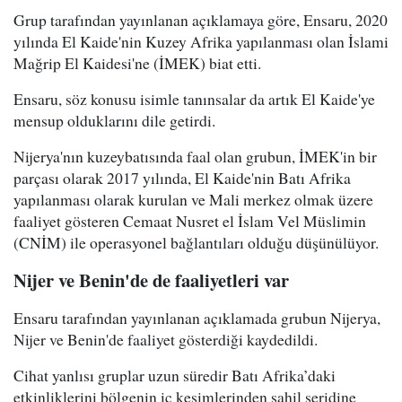
Grup tarafından yayınlanan açıklamaya göre, Ensaru, 2020
yılında El Kaide'nin Kuzey Afrika yapılanması olan İslami
Mağrip El Kaidesi'ne (İMEK) biat etti.
Ensaru, söz konusu isimle tanınsalar da artık El Kaide'ye
mensup olduklarını dile getirdi.
Nijerya'nın kuzeybatısında faal olan grubun, İMEK'in bir
parçası olarak 2017 yılında, El Kaide'nin Batı Afrika
yapılanması olarak kurulan ve Mali merkez olmak üzere
faaliyet gösteren Cemaat Nusret el İslam Vel Müslimin
(CNİM) ile operasyonel bağlantıları olduğu düşünülüyor.
Nijer ve Benin'de de faaliyetleri var
Ensaru tarafından yayınlanan açıklamada grubun Nijerya,
Nijer ve Benin'de faaliyet gösterdiği kaydedildi.
Cihat yanlısı gruplar uzun süredir Batı Afrika’daki
etkinliklerini bölgenin iç kesimlerinden sahil şeridine