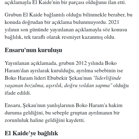
açıklamayla El Kaide'nin bir parçası olduğunu ilan etti.
Grubun El Kaide bağlantılı olduğu bilinmekle beraber, bu
konuda doğrudan bir açıklama bulunmuyordu. 2021
yılının son gününde yayınlanan açıklamayla söz konusu
bağlılık, tek taraflı olarak resmiyet kazanmış oldu.
Ensaru'nun kuruluşu
Yayınlanan açıklamada, grubun 2012 yılında Boko
Haram'dan ayrılarak kurulduğu, ayrılma sebebinin ise
Boko Haram lideri Ebubekir Şekau'nun
"liderliğinde
yaşanan bozulma, aşırılık, doğru yoldan sapma"
olduğu
ifade edildi.
Ensaru, Şekau'nun yanlışlarının Boko Haram'a hakim
duruma geldiğini, bu sebeple gruptan ayrılmanın bir
zorunluluk haline geldiğini kaydetti.
El Kaide'ye bağlılık