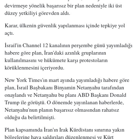
devirmeye yönelik başarısız bir plan nedeniyle iki üst
düzey yetkiliyi görevden aldı.
Karar, ülkenin güvenlik yapılanması içinde tepkiye yol
açtı.
İsrail'in Channel 12 kanalının perşembe günü yayımladığı
habere göre plan, İran'daki azınlık gruplarının
kullanılmasını ve hükümete karşı protestoların
körüklenmesini içeriyordu.
New York Times'ın mart ayında yayımladığı habere göre
plan, İsrail Başbakanı Binyamin Netanyahu tarafından
onaylandı ve Netanyahu bu planı ABD Başkanı Donald
Trump ile görüştü. O dönemde yayınlanan haberlerde,
Netanyahu'nun planın başarısız olmasından rahatsız
olduğu da belirtilmişti.
Plan kapsamında İran'ın Irak Kürdistanı sınırına yakın
bölgelerine hava saldırıları düzenlenmesi ve Kürt