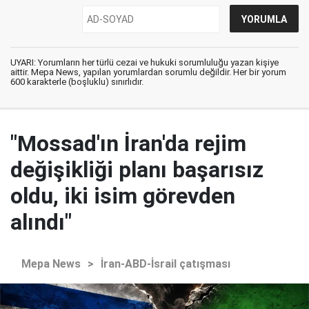
UYARI: Yorumların her türlü cezai ve hukuki sorumluluğu yazan kişiye
aittir. Mepa News, yapılan yorumlardan sorumlu değildir. Her bir yorum
600 karakterle (boşluklu) sınırlıdır.
"Mossad'ın İran'da rejim
değişikliği planı başarısız
oldu, iki isim görevden
alındı"
Mepa News
>
İran-ABD-İsrail çatışması