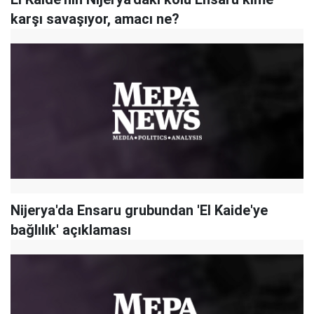
karşı savaşıyor, amacı ne?
Nijerya'da Ensaru grubundan 'El Kaide'ye
bağlılık' açıklaması