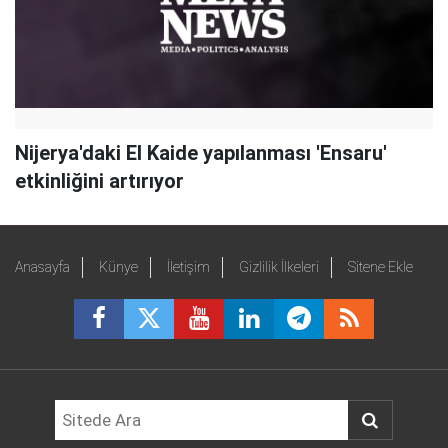
Nijerya'daki El Kaide yapılanması 'Ensaru'
etkinliğini artırıyor
Anasayfa
Künye
İletişim
Gizlilik İlkeleri
Sitene Ekle