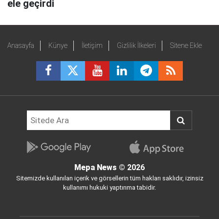
ele geçirdi
Anasayfa
Künye
İletişim
Gizlilik İlkeleri
Sitene Ekle
Mepa News
© 2026
Sitemizde kullanılan içerik ve görsellerin tüm hakları saklıdır, izinsiz
kullanımı hukuki yaptırıma tabidir.