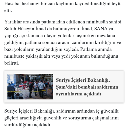
Hasaba, herhangi bir can kaybının kaydedilmediğini teyit
etti.
Yaralılar arasında patlamadan etkilenen minibüsün sahibi
Safuh Hüseyin İmad da bulunuyordu. İmad, SANA'ya
yaptığı açıklamada olayın yolcular taşınırken meydana
geldiğini, patlama sonucu aracın camlarının kırıldığını ve
bazı yolcuların yaralandığını söyledi. Patlama anında
minibüste yaklaşık altı veya yedi yolcunun bulunduğunu
belirtti.
Suriye İçişleri Bakanlığı,
Şam'daki bombalı saldırının
ayrıntılarını açıkladı
Suriye İçişleri Bakanlığı, saldırının ardından iç güvenlik
güçleri aracılığıyla güvenlik ve soruşturma çalışmalarını
sürdürdüğünü açıkladı.