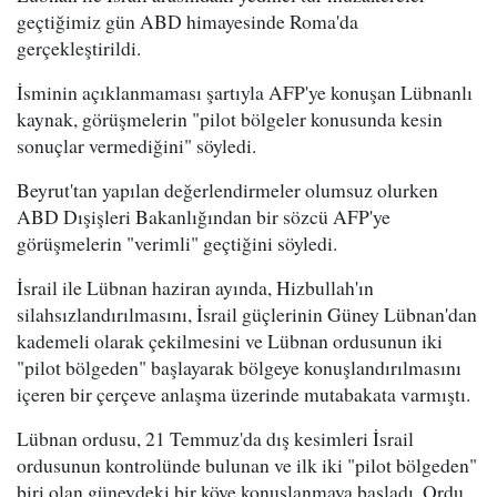
geçtiğimiz gün ABD himayesinde Roma'da
gerçekleştirildi.
İsminin açıklanmaması şartıyla AFP'ye konuşan Lübnanlı
kaynak, görüşmelerin "pilot bölgeler konusunda kesin
sonuçlar vermediğini" söyledi.
Beyrut'tan yapılan değerlendirmeler olumsuz olurken
ABD Dışişleri Bakanlığından bir sözcü AFP'ye
görüşmelerin "verimli" geçtiğini söyledi.
İsrail ile Lübnan haziran ayında, Hizbullah'ın
silahsızlandırılmasını, İsrail güçlerinin Güney Lübnan'dan
kademeli olarak çekilmesini ve Lübnan ordusunun iki
"pilot bölgeden" başlayarak bölgeye konuşlandırılmasını
içeren bir çerçeve anlaşma üzerinde mutabakata varmıştı.
Lübnan ordusu, 21 Temmuz'da dış kesimleri İsrail
ordusunun kontrolünde bulunan ve ilk iki "pilot bölgeden"
biri olan güneydeki bir köye konuşlanmaya başladı. Ordu