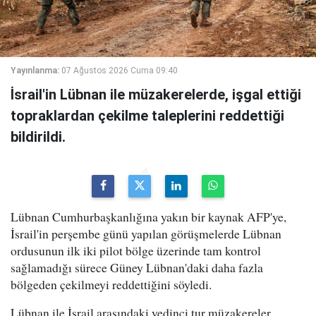
Yayınlanma:
07 Ağustos 2026 Cuma 09:40
İsrail'in Lübnan ile müzakerelerde, işgal ettiği
topraklardan çekilme taleplerini reddettiği
bildirildi.
Lübnan Cumhurbaşkanlığına yakın bir kaynak AFP'ye,
İsrail'in perşembe günü yapılan görüşmelerde Lübnan
ordusunun ilk iki pilot bölge üzerinde tam kontrol
sağlamadığı sürece Güney Lübnan'daki daha fazla
bölgeden çekilmeyi reddettiğini söyledi.
Lübnan ile İsrail arasındaki yedinci tur müzakereler