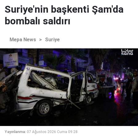
Suriye'nin başkenti Şam'da
bombalı saldırı
Mepa News
>
Suriye
Yayınlanma:
07 Ağustos 2026 Cuma 09:28