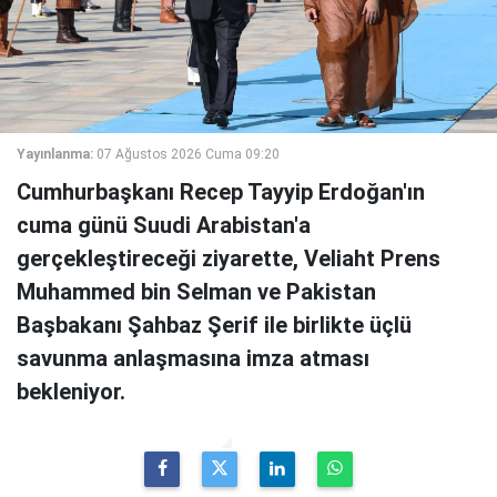
Yayınlanma:
07 Ağustos 2026 Cuma 09:20
Cumhurbaşkanı Recep Tayyip Erdoğan'ın
cuma günü Suudi Arabistan'a
gerçekleştireceği ziyarette, Veliaht Prens
Muhammed bin Selman ve Pakistan
Başbakanı Şahbaz Şerif ile birlikte üçlü
savunma anlaşmasına imza atması
bekleniyor.