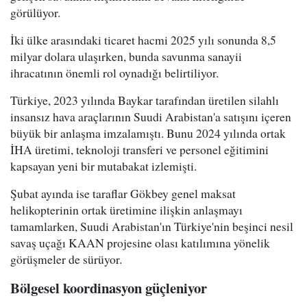
görülüyor.
İki ülke arasındaki ticaret hacmi 2025 yılı sonunda 8,5
milyar dolara ulaşırken, bunda savunma sanayii
ihracatının önemli rol oynadığı belirtiliyor.
Türkiye, 2023 yılında Baykar tarafından üretilen silahlı
insansız hava araçlarının Suudi Arabistan'a satışını içeren
büyük bir anlaşma imzalamıştı. Bunu 2024 yılında ortak
İHA üretimi, teknoloji transferi ve personel eğitimini
kapsayan yeni bir mutabakat izlemişti.
Şubat ayında ise taraflar Gökbey genel maksat
helikopterinin ortak üretimine ilişkin anlaşmayı
tamamlarken, Suudi Arabistan'ın Türkiye'nin beşinci nesil
savaş uçağı KAAN projesine olası katılımına yönelik
görüşmeler de sürüyor.
Bölgesel koordinasyon güçleniyor