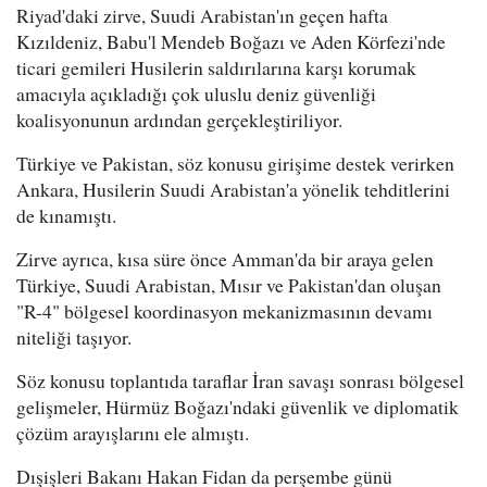
Riyad'daki zirve, Suudi Arabistan'ın geçen hafta
Kızıldeniz, Babu'l Mendeb Boğazı ve Aden Körfezi'nde
ticari gemileri Husilerin saldırılarına karşı korumak
amacıyla açıkladığı çok uluslu deniz güvenliği
koalisyonunun ardından gerçekleştiriliyor.
Türkiye ve Pakistan, söz konusu girişime destek verirken
Ankara, Husilerin Suudi Arabistan'a yönelik tehditlerini
de kınamıştı.
Zirve ayrıca, kısa süre önce Amman'da bir araya gelen
Türkiye, Suudi Arabistan, Mısır ve Pakistan'dan oluşan
"R-4" bölgesel koordinasyon mekanizmasının devamı
niteliği taşıyor.
Söz konusu toplantıda taraflar İran savaşı sonrası bölgesel
gelişmeler, Hürmüz Boğazı'ndaki güvenlik ve diplomatik
çözüm arayışlarını ele almıştı.
Dışişleri Bakanı Hakan Fidan da perşembe günü