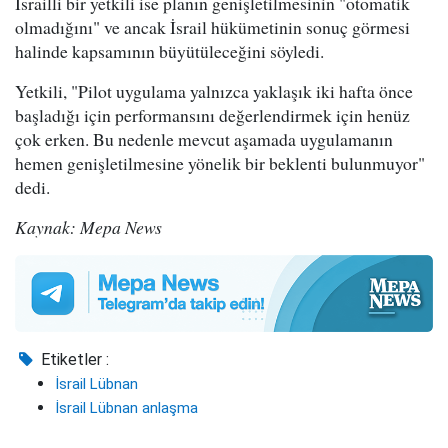
İsrailli bir yetkili ise planın genişletilmesinin "otomatik
olmadığını" ve ancak İsrail hükümetinin sonuç görmesi
halinde kapsamının büyütüleceğini söyledi.
Yetkili, "Pilot uygulama yalnızca yaklaşık iki hafta önce
başladığı için performansını değerlendirmek için henüz
çok erken. Bu nedenle mevcut aşamada uygulamanın
hemen genişletilmesine yönelik bir beklenti bulunmuyor"
dedi.
Kaynak: Mepa News
Etiketler :
İsrail Lübnan
İsrail Lübnan anlaşma