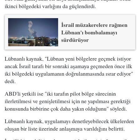
ikinci bölgedeki varlığını da güçlendirdi.
İsrail müzakerelere rağmen
Lübnan'ı bombalamayı
sürdürüyor
Lübnanlı kaynak, "Lübnan yeni bölgelere geçmek istiyor
ancak İsrail tarafı bir sonraki aşamaya geçmeden önce ilk
iki bölgedeki uygulamanın doğrulanmasında ısrar ediyor"
dedi.
ABD'li yetkili ise "iki tarafın pilot bölge sürecinin
ilerletilmesi ve genişletilmesi için ne yapılması gerektiği
konusunda birbirine çok daha yakın olduğunu" söyledi.
Lübnanlı kaynak, uygulamayı denetleyebilecek ülkelerden
oluşan bir liste üzerinde anlaşmaya varıldığını belirtti.