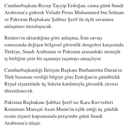
Cumhurbaşkanı Recep Tayyip Erdoğan, cuma günü Suudi
Arabistan'a giderek Veliaht Prens Muhammed bin Selman
ve Pakistan Başbakanı Şahbaz Şerif ile üçlü savunma
anlaşması imzalayacak.
Reuters'ın aktardığına göre anlaşma, İran savaşı
sonrasında değişen bölgesel güvenlik dengeleri karşısında
Türkiye, Suudi Arabistan ve Pakistan arasındaki stratejik
iş birliğini yeni bir aşamaya taşımayı amaçlıyor.
Cumhurbaşkanlığı İletişim Başkanı Burhanettin Duran'ın
Türk basınına verdiği bilgiye göre Erdoğan'ın günübirlik
Riyad ziyaretinde üç liderin katılımıyla güvenlik zirvesi
düzenlenecek.
Pakistan Başbakanı Şahbaz Şerif ise Kara Kuvvetleri
Komutanı Mareşal Asım Munir'in eşlik ettiği üç günlük
resmi ziyaret kapsamında perşembe günü Suudi
Arabistan'a ulaştı.