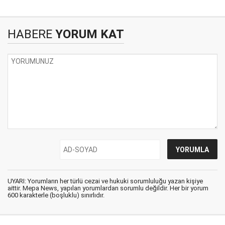
HABERE
YORUM KAT
UYARI: Yorumların her türlü cezai ve hukuki sorumluluğu yazan kişiye
aittir. Mepa News, yapılan yorumlardan sorumlu değildir. Her bir yorum
600 karakterle (boşluklu) sınırlıdır.