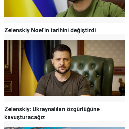
Zelenskiy Noel'in tarihini değiştirdi
Zelenskiy: Ukraynalıları özgürlüğüne
kavuşturacağız