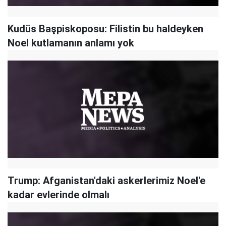
Kudüs Başpiskoposu: Filistin bu haldeyken
Noel kutlamanın anlamı yok
Trump: Afganistan'daki askerlerimiz Noel'e
kadar evlerinde olmalı