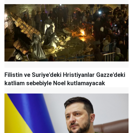
Filistin ve Suriye'deki Hristiyanlar Gazze'deki
katliam sebebiyle Noel kutlamayacak