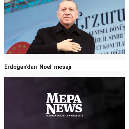
Erdoğan'dan 'Noel' mesajı