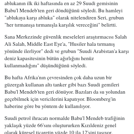
ablukanın ilk iki haftasında en az 29 Suudi gemisinin
Babu'l Mendeb'ten geri döndüğünü söyledi. Bu hamleyi
"ablukaya karşı abluka" olarak nitelendiren Seri, grubun
"her tırmanışa tırmanışla karşılık vereceğini" belirtti.
Sana Merkezinde güvenlik meseleleri araştırmacısı Salah
Ali Salah, Middle East Eye'a, "Husiler hala tırmanış
yönünde ilerliyor" dedi ve grubun "Suudi Arabistan'a karşı
deniz kapasitesinin bütün ağırlığını henüz
kullanmadığını" düşündüğünü söyledi.
Bu hafta Afrika'nın çevresinden çok daha uzun bir
güzergah kullanan altı tanker gibi bazı Suudi gemileri
Babu'l Mendeb'ten geri dönüyor. Bazıları da su yolundan
geçebilmek için vericilerini kapatıyor. Bloomberg'in
haberine göre bu yöntem de kullanılıyor.
Suudi petrol ihracatı normalde Babu'l Mendeb trafiğinin
yaklaşık yüzde 66'sını oluştururken Kızıldeniz genel
olarak küresel ticaretin yüzde 10 ila 12'sini taşıyor.