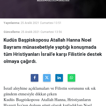
Yayınlanma:
25 Aralık 2021 Cumartesi 13:51
Güncelleme:
25 Aralık 2021 Cumartesi 13:56
Kudüs Başpiskoposu Atallah Hanna Noel
Bayramı münasebetiyle yaptığı konuşmada
tüm Hristiyanları İsrail'e karşı Filistin'e destek
olmaya çağırdı.
İsrail aleyhine açıklamaları ve Filistin sorununu sık sık
gündem etmesiyle dikkat çeken
Kudüs Başpiskoposu Atallah Hanna, Hristiyanların
Hazreti İsa'nın doğum günü olarak kutladıkları Noel