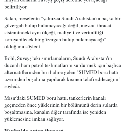
belirtiliyor.
Salah, meselenin "yalnızca Suudi Arabistan'ın başka bir
güzergah bulup bulamayacağı değil, mevcut ihracat
sistemindeki aynı ölçeği, maliyeti ve verimliliği
koruyabilecek bir güzergah bulup bulamayacağı"
olduğunu söyledi.
Bohl, Süveyş'teki sınırlamaların, Suudi Arabistan'ın
düzenli ham petrol teslimatlarını sürdürmek için başlıca
alternatiflerinden biri haline gelen "SUMED boru hattı
üzerinden boşaltma yapılarak kısmen telafi edileceğini"
söyledi.
Mısır'daki SUMED boru hattı, tankerlerin kanalı
geçmeden önce yüklerinin bir bölümünü derin sularda
boşaltmasına, kanalın diğer tarafında ise yeniden
yüklemesine imkan sağlıyor.