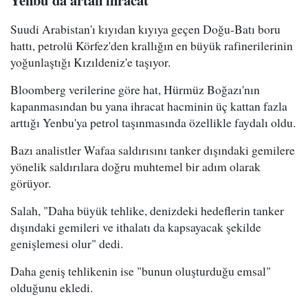
Yenbu'da artan ihracat
Suudi Arabistan'ı kıyıdan kıyıya geçen Doğu-Batı boru
hattı, petrolü Körfez'den krallığın en büyük rafinerilerinin
yoğunlaştığı Kızıldeniz'e taşıyor.
Bloomberg verilerine göre hat, Hürmüz Boğazı'nın
kapanmasından bu yana ihracat hacminin üç kattan fazla
arttığı Yenbu'ya petrol taşınmasında özellikle faydalı oldu.
Bazı analistler Wafaa saldırısını tanker dışındaki gemilere
yönelik saldırılara doğru muhtemel bir adım olarak
görüyor.
Salah, "Daha büyük tehlike, denizdeki hedeflerin tanker
dışındaki gemileri ve ithalatı da kapsayacak şekilde
genişlemesi olur" dedi.
Daha geniş tehlikenin ise "bunun oluşturduğu emsal"
olduğunu ekledi.