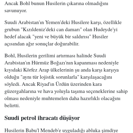
Ancak Bohl bunun Husilerin çıkarına olmadığını
savunuyor.
Suudi Arabistan'ın Yemen'deki Husilere karşı, özellikle
grubun "Kızıldeniz'deki can damarı" olan Hudeyde'yi
hedef alacak "yeni ve büyük bir saldırısı" Husiler
açısından ağır sonuçlar doğurabilir.
Bohl, Husilerin gerilimi artırması halinde Suudi
Arabistan'ın Hürmüz Boğazı'nın kapanması nedeniyle
kıyıdaki Körfez Arap ülkelerinin şu anda karşı karşıya
olduğu "aynı tür lojistik sorunlarla" karşılaşacağını
söyledi. Ancak Riyad'ın Ürdün üzerinden kara
güzergahlarına ve hava yoluyla taşıma seçeneklerine sahip
olması nedeniyle muhtemelen daha hazırlıklı olacağını
belirtti.
Suudi petrol ihracatı düşüyor
Husilerin Babu'l Mendeb'e uyguladığı abluka şimdiye