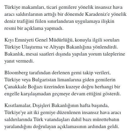
Türkiye makamları, ticari gemilere yönelik insansız hava
aracı saldırılarının arttığı bir dönemde Karadeniz'e yönelik
deniz trafiğini fiilen sınırlandıran uygulamaya ilişkin
resmi bir açıklama yapmadı.
Kıyı Emniyeti Genel Müdürlüğü, konuyla ilgili soruları
Türkiye Ulaştırma ve Altyapı Bakanlığına yönlendirdi.
Bakanlık, mesai saatleri dışında yapılan yorum taleplerine
yanıt vermedi.
Bloomberg tarafından derlenen gemi takip verileri,
Türkiye veya Bulgaristan limanlarına giden gemilerin
Çanakkale Boğazı üzerinden kuzeye doğru herhangi bir
engelle karşılaşmadan geçmeye devam ettiğini gösterdi.
Kısıtlamalar, Dışişleri Bakanlığının hafta başında,
Türkiye'ye ait iki gemiye düzenlenen insansız hava aracı
saldırılarında Türk vatandaşları dahil bazı mürettebatın
yaralandığını doğrulayan açıklamasının ardından geldi.