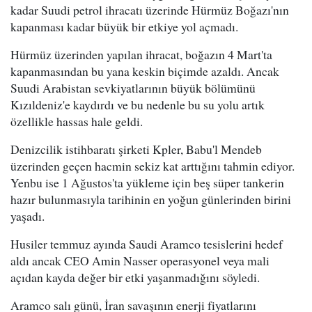
kadar Suudi petrol ihracatı üzerinde Hürmüz Boğazı'nın
kapanması kadar büyük bir etkiye yol açmadı.
Hürmüz üzerinden yapılan ihracat, boğazın 4 Mart'ta
kapanmasından bu yana keskin biçimde azaldı. Ancak
Suudi Arabistan sevkiyatlarının büyük bölümünü
Kızıldeniz'e kaydırdı ve bu nedenle bu su yolu artık
özellikle hassas hale geldi.
Denizcilik istihbaratı şirketi Kpler, Babu'l Mendeb
üzerinden geçen hacmin sekiz kat arttığını tahmin ediyor.
Yenbu ise 1 Ağustos'ta yükleme için beş süper tankerin
hazır bulunmasıyla tarihinin en yoğun günlerinden birini
yaşadı.
Husiler temmuz ayında Saudi Aramco tesislerini hedef
aldı ancak CEO Amin Nasser operasyonel veya mali
açıdan kayda değer bir etki yaşanmadığını söyledi.
Aramco salı günü, İran savaşının enerji fiyatlarını