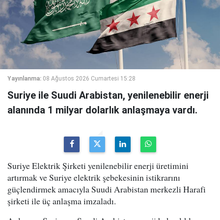
Yayınlanma:
08 Ağustos 2026 Cumartesi 15:28
Suriye ile Suudi Arabistan, yenilenebilir enerji
alanında 1 milyar dolarlık anlaşmaya vardı.
Suriye Elektrik Şirketi yenilenebilir enerji üretimini
artırmak ve Suriye elektrik şebekesinin istikrarını
güçlendirmek amacıyla Suudi Arabistan merkezli Harafi
şirketi ile üç anlaşma imzaladı.