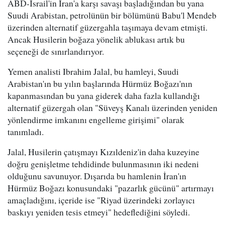
ABD-İsrail'in İran'a karşı savaşı başladığından bu yana
Suudi Arabistan, petrolünün bir bölümünü Babu'l Mendeb
üzerinden alternatif güzergahla taşımaya devam etmişti.
Ancak Husilerin boğaza yönelik ablukası artık bu
seçeneği de sınırlandırıyor.
Yemen analisti Ibrahim Jalal, bu hamleyi, Suudi
Arabistan'ın bu yılın başlarında Hürmüz Boğazı'nın
kapanmasından bu yana giderek daha fazla kullandığı
alternatif güzergah olan "Süveyş Kanalı üzerinden yeniden
yönlendirme imkanını engelleme girişimi" olarak
tanımladı.
Jalal, Husilerin çatışmayı Kızıldeniz'in daha kuzeyine
doğru genişletme tehdidinde bulunmasının iki nedeni
olduğunu savunuyor. Dışarıda bu hamlenin İran'ın
Hürmüz Boğazı konusundaki "pazarlık gücünü" artırmayı
amaçladığını, içeride ise "Riyad üzerindeki zorlayıcı
baskıyı yeniden tesis etmeyi" hedeflediğini söyledi.