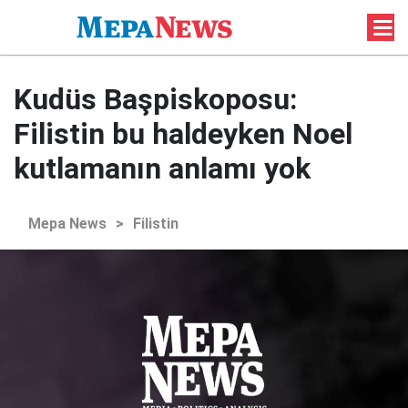
Kudüs Başpiskoposu:
Filistin bu haldeyken Noel
kutlamanın anlamı yok
Mepa News
>
Filistin