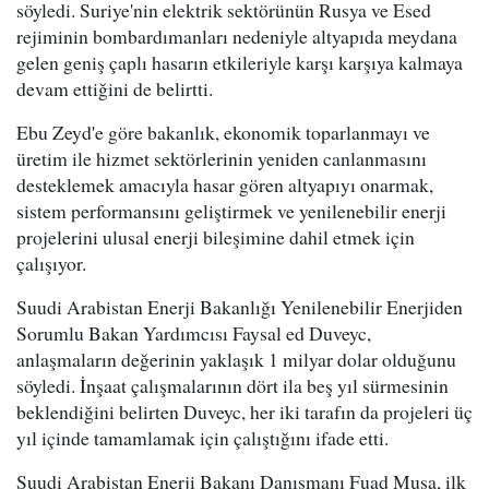
söyledi. Suriye'nin elektrik sektörünün Rusya ve Esed
rejiminin bombardımanları nedeniyle altyapıda meydana
gelen geniş çaplı hasarın etkileriyle karşı karşıya kalmaya
devam ettiğini de belirtti.
Ebu Zeyd'e göre bakanlık, ekonomik toparlanmayı ve
üretim ile hizmet sektörlerinin yeniden canlanmasını
desteklemek amacıyla hasar gören altyapıyı onarmak,
sistem performansını geliştirmek ve yenilenebilir enerji
projelerini ulusal enerji bileşimine dahil etmek için
çalışıyor.
Suudi Arabistan Enerji Bakanlığı Yenilenebilir Enerjiden
Sorumlu Bakan Yardımcısı Faysal ed Duveyc,
anlaşmaların değerinin yaklaşık 1 milyar dolar olduğunu
söyledi. İnşaat çalışmalarının dört ila beş yıl sürmesinin
beklendiğini belirten Duveyc, her iki tarafın da projeleri üç
yıl içinde tamamlamak için çalıştığını ifade etti.
Suudi Arabistan Enerji Bakanı Danışmanı Fuad Musa, ilk