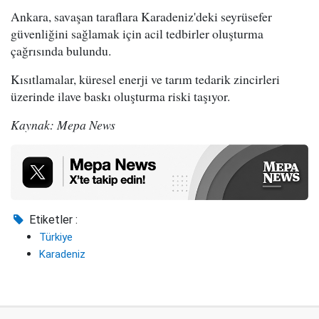
Ankara, savaşan taraflara Karadeniz'deki seyrüsefer
güvenliğini sağlamak için acil tedbirler oluşturma
çağrısında bulundu.
Kısıtlamalar, küresel enerji ve tarım tedarik zincirleri
üzerinde ilave baskı oluşturma riski taşıyor.
Kaynak: Mepa News
Etiketler :
Türkiye
Karadeniz