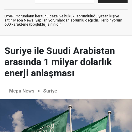
UYARI: Yorumların her türlü cezai ve hukuki sorumluluğu yazan kişiye
aittir. Mepa News, yapılan yorumlardan sorumlu değildir. Her bir yorum
600 karakterle (boşluklu) sınırlıdır.
Suriye ile Suudi Arabistan
arasında 1 milyar dolarlık
enerji anlaşması
Mepa News
>
Suriye