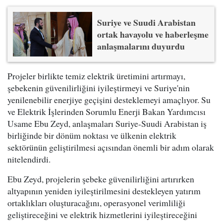
Suriye ve Suudi Arabistan
ortak havayolu ve haberleşme
anlaşmalarını duyurdu
Projeler birlikte temiz elektrik üretimini artırmayı,
şebekenin güvenilirliğini iyileştirmeyi ve Suriye'nin
yenilenebilir enerjiye geçişini desteklemeyi amaçlıyor. Su
ve Elektrik İşlerinden Sorumlu Enerji Bakan Yardımcısı
Usame Ebu Zeyd, anlaşmaları Suriye-Suudi Arabistan iş
birliğinde bir dönüm noktası ve ülkenin elektrik
sektörünün geliştirilmesi açısından önemli bir adım olarak
nitelendirdi.
Ebu Zeyd, projelerin şebeke güvenilirliğini artırırken
altyapının yeniden iyileştirilmesini destekleyen yatırım
ortaklıkları oluşturacağını, operasyonel verimliliği
geliştireceğini ve elektrik hizmetlerini iyileştireceğini