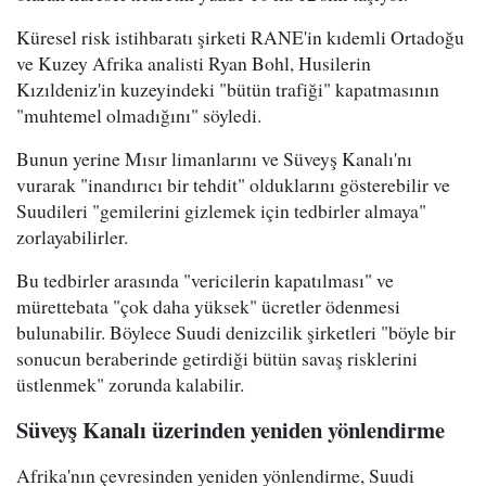
Küresel risk istihbaratı şirketi RANE'in kıdemli Ortadoğu
ve Kuzey Afrika analisti Ryan Bohl, Husilerin
Kızıldeniz'in kuzeyindeki "bütün trafiği" kapatmasının
"muhtemel olmadığını" söyledi.
Bunun yerine Mısır limanlarını ve Süveyş Kanalı'nı
vurarak "inandırıcı bir tehdit" olduklarını gösterebilir ve
Suudileri "gemilerini gizlemek için tedbirler almaya"
zorlayabilirler.
Bu tedbirler arasında "vericilerin kapatılması" ve
mürettebata "çok daha yüksek" ücretler ödenmesi
bulunabilir. Böylece Suudi denizcilik şirketleri "böyle bir
sonucun beraberinde getirdiği bütün savaş risklerini
üstlenmek" zorunda kalabilir.
Süveyş Kanalı üzerinden yeniden yönlendirme
Afrika'nın çevresinden yeniden yönlendirme, Suudi