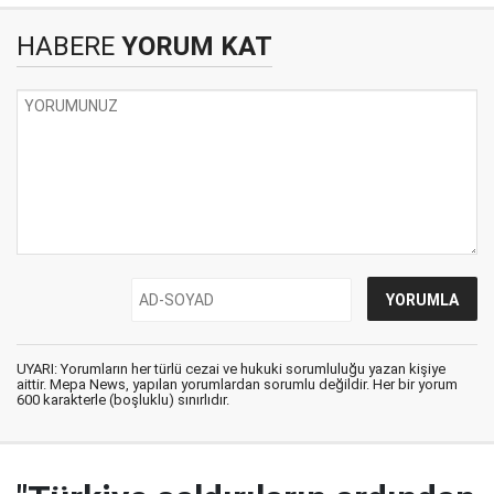
HABERE
YORUM KAT
UYARI: Yorumların her türlü cezai ve hukuki sorumluluğu yazan kişiye
aittir. Mepa News, yapılan yorumlardan sorumlu değildir. Her bir yorum
600 karakterle (boşluklu) sınırlıdır.