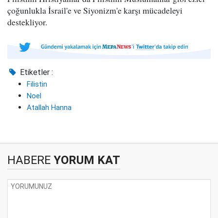
çoğunlukla İsrail'e ve Siyonizm'e karşı mücadeleyi
destekliyor.
Etiketler :
Filistin
Noel
Atallah Hanna
HABERE
YORUM KAT