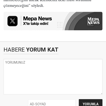
çözmeyeceğini" söyledi.
HABERE
YORUM KAT