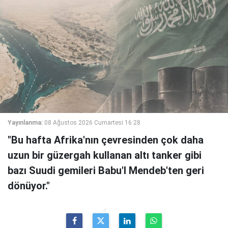
Yayınlanma:
08 Ağustos 2026 Cumartesi 16:28
"Bu hafta Afrika'nın çevresinden çok daha
uzun bir güzergah kullanan altı tanker gibi
bazı Suudi gemileri Babu'l Mendeb'ten geri
dönüyor."