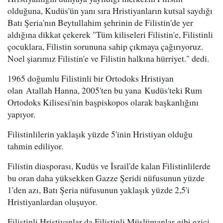
olduğuna, Kudüs'ün yanı sıra Hristiyanların kutsal saydığı
Batı Şeria'nın Beytullahim şehrinin de Filistin'de yer
aldığına dikkat çekerek "Tüm kiliseleri Filistin'e, Filistinli
çocuklara, Filistin sorununa sahip çıkmaya çağırıyoruz.
Noel şiarımız Filistin'e ve Filistin halkına hürriyet." dedi.
1965 doğumlu Filistinli bir Ortodoks Hristiyan
olan Atallah Hanna, 2005'ten bu yana Kudüs'teki Rum
Ortodoks Kilisesi'nin başpiskopos olarak başkanlığını
yapıyor.
Filistinlilerin yaklaşık yüzde 5'inin Hristiyan olduğu
tahmin ediliyor.
Filistin diasporası, Kudüs ve İsrail'de kalan Filistinlilerde
bu oran daha yüksekken Gazze Şeridi nüfusunun yüzde
1'den azı, Batı Şeria nüfusunun yaklaşık yüzde 2,5'i
Hristiyanlardan oluşuyor.
Filistinli Hristiyanlar da Filistinli Müslümanlar gibi ezici