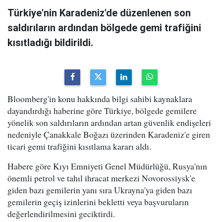
Türkiye'nin Karadeniz'de düzenlenen son
saldırıların ardından bölgede gemi trafiğini
kısıtladığı bildirildi.
Bloomberg'in konu hakkında bilgi sahibi kaynaklara
dayandırdığı haberine göre Türkiye, bölgede gemilere
yönelik son saldırıların ardından artan güvenlik endişeleri
nedeniyle Çanakkale Boğazı üzerinden Karadeniz'e giren
ticari gemi trafiğini kısıtlama kararı aldı.
Habere göre Kıyı Emniyeti Genel Müdürlüğü, Rusya'nın
önemli petrol ve tahıl ihracat merkezi Novorossiysk'e
giden bazı gemilerin yanı sıra Ukrayna'ya giden bazı
gemilerin geçiş izinlerini bekletti veya başvuruların
değerlendirilmesini geciktirdi.