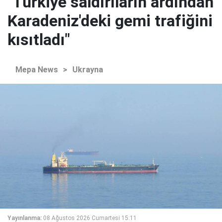
"Türkiye saldırıların ardından
Karadeniz'deki gemi trafiğini
kısıtladı"
Mepa News
>
Ukrayna
Yayınlanma:
08 Ağustos 2026 Cumartesi 15:11