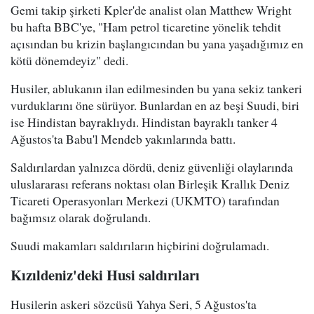
Gemi takip şirketi Kpler'de analist olan Matthew Wright
bu hafta BBC'ye, "Ham petrol ticaretine yönelik tehdit
açısından bu krizin başlangıcından bu yana yaşadığımız en
kötü dönemdeyiz" dedi.
Husiler, ablukanın ilan edilmesinden bu yana sekiz tankeri
vurduklarını öne sürüyor. Bunlardan en az beşi Suudi, biri
ise Hindistan bayraklıydı. Hindistan bayraklı tanker 4
Ağustos'ta Babu'l Mendeb yakınlarında battı.
Saldırılardan yalnızca dördü, deniz güvenliği olaylarında
uluslararası referans noktası olan Birleşik Krallık Deniz
Ticareti Operasyonları Merkezi (UKMTO) tarafından
bağımsız olarak doğrulandı.
Suudi makamları saldırıların hiçbirini doğrulamadı.
Kızıldeniz'deki Husi saldırıları
Husilerin askeri sözcüsü Yahya Seri, 5 Ağustos'ta