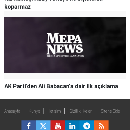
koparmaz
AK Parti'den Ali Babacan'a dair ilk açıklama
Anasayfa
Künye
İletişim
Gizlilik İlkeleri
Sitene Ekle