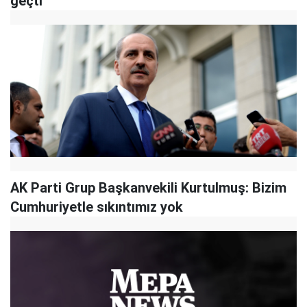
geçti
AK Parti Grup Başkanvekili Kurtulmuş: Bizim
Cumhuriyetle sıkıntımız yok