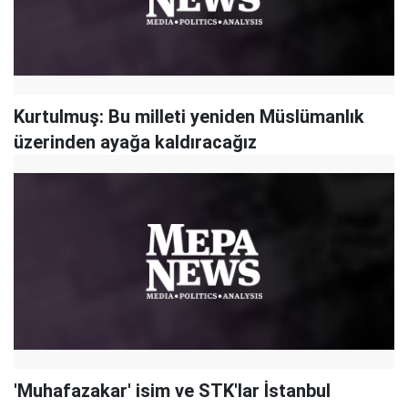
Kurtulmuş: Bu milleti yeniden Müslümanlık
üzerinden ayağa kaldıracağız
'Muhafazakar' isim ve STK'lar İstanbul