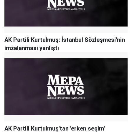
AK Partili Kurtulmuş: İstanbul Sözleşmesi'nin
imzalanması yanlıştı
AK Partili Kurtulmuş'tan 'erken seçim'