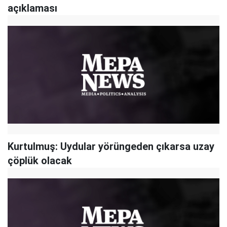
açıklaması
Kurtulmuş: Uydular yörüngeden çıkarsa uzay
çöplük olacak