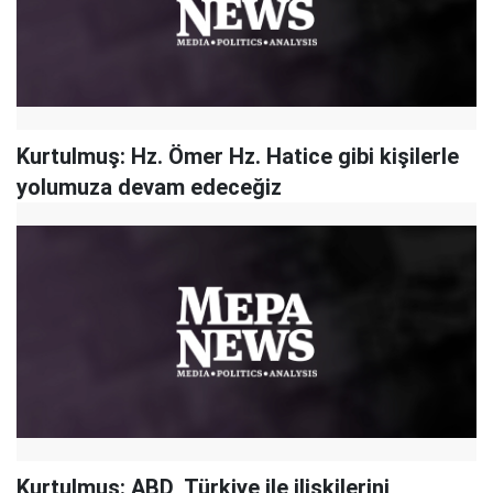
Kurtulmuş: Hz. Ömer Hz. Hatice gibi kişilerle
yolumuza devam edeceğiz
Kurtulmuş: ABD, Türkiye ile ilişkilerini