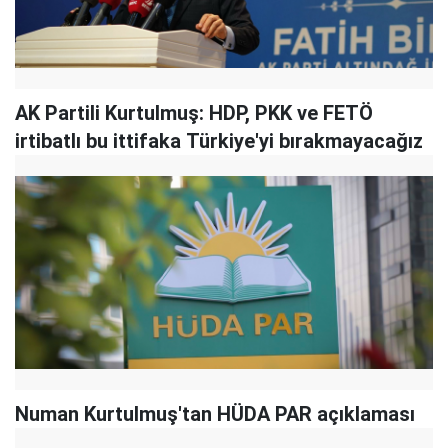
AK Partili Kurtulmuş: HDP, PKK ve FETÖ
irtibatlı bu ittifaka Türkiye'yi bırakmayacağız
Numan Kurtulmuş'tan HÜDA PAR açıklaması