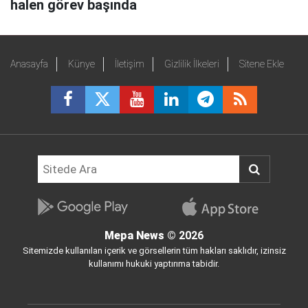
halen görev başında
Anasayfa
Künye
İletişim
Gizlilik İlkeleri
Sitene Ekle
Mepa News
© 2026
Sitemizde kullanılan içerik ve görsellerin tüm hakları saklıdır, izinsiz
kullanımı hukuki yaptırıma tabidir.