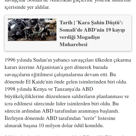
içerisinde yer aldılar.
Tarih | 'Kara Şahin Düştü':
Somali'de ABD'nin 19 kayıp
verdiği Mogadişu
Muharebesi
1996 yılında Sudan'ın yabancı savaşçıları ülkeden çıkarma
kararı üzerine Afganistan'a geri dönerek burada
savaşçıların eğitilmesi çalışmalarına devam etti. Bu
dönemde El Kaide'nin önde gelen isimlerinden biri oldu.
1998 yılında Kenya ve Tanzanya'da ABD
büyükelçiliklerine düzenlenen saldırıların planlanması ve
icra edilmesi sürecinde lider isimlerden biri oldu. Bu
sürecin ardından ABD tarafından aranmaya başlandı.
İlerleyen dönemde ABD tarafından "terör" listesine
alınarak başına 10 milyon dolar ödül konuldu.