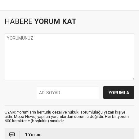
HABERE
YORUM KAT
UYARI: Yorumların her türlü cezai ve hukuki sorumluluğu yazan kişiye
aittir. Mepa News, yapılan yorumlardan sorumlu değildir. Her bir yorum
600 karakterle (boşluklu) sınırlıdır.
1 Yorum