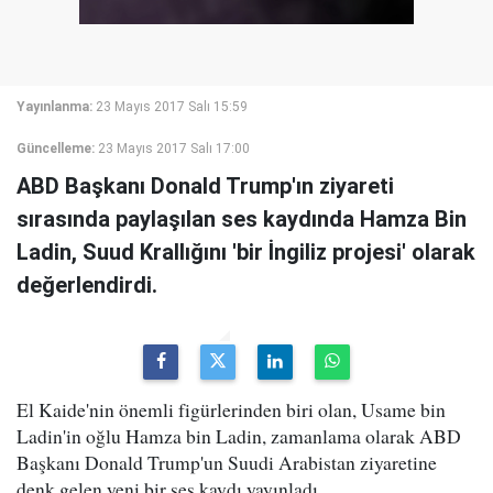
Yayınlanma:
23 Mayıs 2017 Salı 15:59
Güncelleme:
23 Mayıs 2017 Salı 17:00
ABD Başkanı Donald Trump'ın ziyareti
sırasında paylaşılan ses kaydında Hamza Bin
Ladin, Suud Krallığını 'bir İngiliz projesi' olarak
değerlendirdi.
El Kaide'nin önemli figürlerinden biri olan, Usame bin
Ladin'in oğlu Hamza bin Ladin, zamanlama olarak ABD
Başkanı Donald Trump'un Suudi Arabistan ziyaretine
denk gelen yeni bir ses kaydı yayınladı.