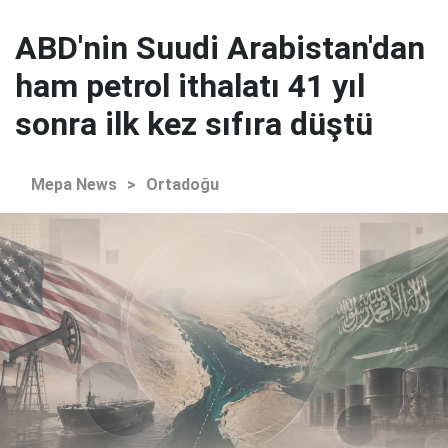
ABD'nin Suudi Arabistan'dan
ham petrol ithalatı 41 yıl
sonra ilk kez sıfıra düştü
Mepa News
>
Ortadoğu