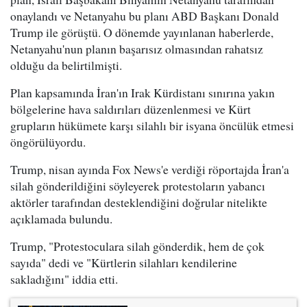
onaylandı ve Netanyahu bu planı ABD Başkanı Donald
Trump ile görüştü. O dönemde yayınlanan haberlerde,
Netanyahu'nun planın başarısız olmasından rahatsız
olduğu da belirtilmişti.
Plan kapsamında İran'ın Irak Kürdistanı sınırına yakın
bölgelerine hava saldırıları düzenlenmesi ve Kürt
grupların hükümete karşı silahlı bir isyana öncülük etmesi
öngörülüyordu.
Trump, nisan ayında Fox News'e verdiği röportajda İran'a
silah gönderildiğini söyleyerek protestoların yabancı
aktörler tarafından desteklendiğini doğrular nitelikte
açıklamada bulundu.
Trump, "Protestoculara silah gönderdik, hem de çok
sayıda" dedi ve "Kürtlerin silahları kendilerine
sakladığını" iddia etti.