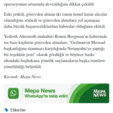
operasyonun ortasında devraldığına dikkat çekildi.
Eski yetkili, görevden alınan iki ismin temel karar alıcılar
olmadığını söyledi ve görevden almalara yol açmayan
daha büyük başarısızlıklardan haberdar olduğunu ekledi.
Yedioth Ahronoth muhabiri Ronen Bergman'ın haberinde
ise bazı kişilerin görevden almaları, "Gofman'ın Mossad
başkanlığına atanması karşılığında Netanyahu'ya yaptığı
bir teşekkür jesti" olarak gördüğü ve böylece baskı
altındaki başbakana yönelik suçlamaların başka isimlere
yöneltildiği belirtildi.
Kaynak: Mepa News
Etiketler :