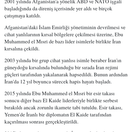
2001 yılında Afganistan'a yönelik ABD ve NATO işgali
başladığında da direniş içerisinde yer aldı ve birçok
çatışmaya katıldı.
Afganistan'daki İslam Emirliği yönetiminin devrilmesi ve
cihat yanlılarının kırsal bölgelere çekilmesi üzerine, Ebu
Muhammed el Mısri de bazı lider isimlerle birlikte İran
kırsalına çekildi.
2003 yılında bir grup cihat yanlısı isimle beraber İran'ın
güneydoğu kırsalında bulunduğu bir sırada İran rejimi
güçleri tarafından yakalanarak hapsedildi. Bunun ardından
İran'da 12 yıl boyunca sürecek hapis hayatı başladı.
2015 yılında Ebu Muhammed el Mısri bir esir takası
sonucu diğer bazı El Kaide liderleriyle birlikte serbest
bırakıldı ancak zorunlu ikamete tabi tutuldu. Esir takası,
Yemen'de İranlı bir diplomatın El Kaide tarafından
kaçırılması sonrası gerçekleştirildi.