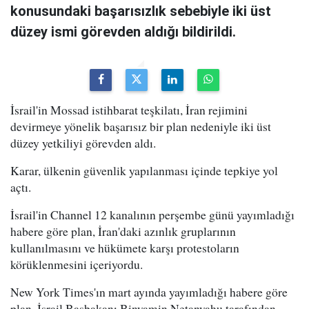
konusundaki başarısızlık sebebiyle iki üst
düzey ismi görevden aldığı bildirildi.
İsrail'in Mossad istihbarat teşkilatı, İran rejimini
devirmeye yönelik başarısız bir plan nedeniyle iki üst
düzey yetkiliyi görevden aldı.
Karar, ülkenin güvenlik yapılanması içinde tepkiye yol
açtı.
İsrail'in Channel 12 kanalının perşembe günü yayımladığı
habere göre plan, İran'daki azınlık gruplarının
kullanılmasını ve hükümete karşı protestoların
körüklenmesini içeriyordu.
New York Times'ın mart ayında yayımladığı habere göre
plan, İsrail Başbakanı Binyamin Netanyahu tarafından