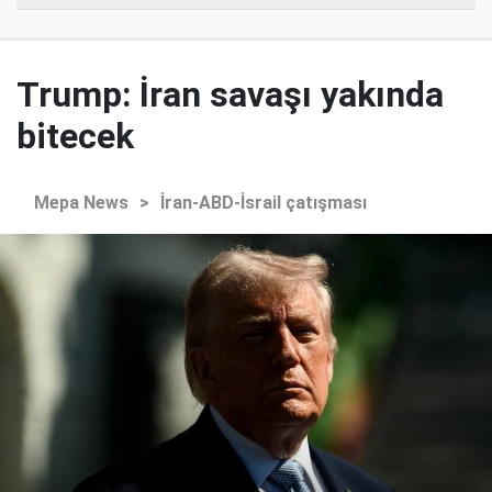
Trump: İran savaşı yakında
bitecek
Mepa News
>
İran-ABD-İsrail çatışması