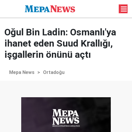
Oğul Bin Ladin: Osmanlı'ya
ihanet eden Suud Krallığı,
işgallerin önünü açtı
Mepa News
>
Ortadoğu