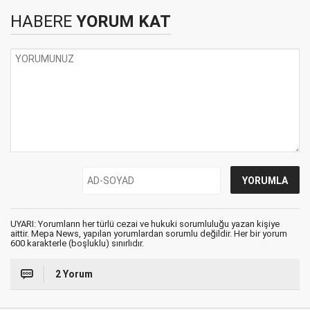
HABERE
YORUM KAT
UYARI: Yorumların her türlü cezai ve hukuki sorumluluğu yazan kişiye
aittir. Mepa News, yapılan yorumlardan sorumlu değildir. Her bir yorum
600 karakterle (boşluklu) sınırlıdır.
2 Yorum