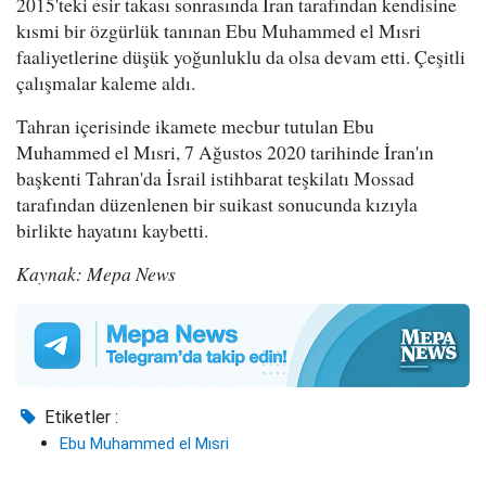
2015'teki esir takası sonrasında İran tarafından kendisine
kısmi bir özgürlük tanınan Ebu Muhammed el Mısri
faaliyetlerine düşük yoğunluklu da olsa devam etti. Çeşitli
çalışmalar kaleme aldı.
Tahran içerisinde ikamete mecbur tutulan Ebu
Muhammed el Mısri, 7 Ağustos 2020 tarihinde İran'ın
başkenti Tahran'da İsrail istihbarat teşkilatı Mossad
tarafından düzenlenen bir suikast sonucunda kızıyla
birlikte hayatını kaybetti.
Kaynak: Mepa News
Etiketler :
Ebu Muhammed el Mısri