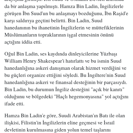
da bir anlaşma yapılmıştı. Hamza Bin Ladin, İngilizlerle
görüşen İbn Suud'un bu anlaşmayı bozduğunu, İbn Raşid'e
karşı saldırıya geçtini belirtti. Bin Ladin, Suud
hanedanının bu ihanetinin İngilizlerin ve müttefiklerinin
Müslümanların topraklarının işgal etmesinin önünü
açtığını iddia etti.
Oğul Bin Ladin, ses kaydında dinleyicilerine Yüzbaşı
William Henry Shakespear'i hatırlattı ve bu ismin Suud
hanedanlığına askeri danışman olarak hizmet verdiğini ve
bu güçleri organize ettiğini söyledi. Bu İngiltere'nin Suud
hanedanlığına askeri ve finansal desteğinin bir parçasıydı.
Bin Ladin, bu durumun İngiliz desteğini "açık bir kanıtı"
olduğunu ve bölgedeki "Haçlı hegemonyasına" yol açtığını
ifade etti.
Hamza Bin Ladin'e göre, Suudi Arabistan'ın Batı ile olan
ilişkisi, Filistin'in İngilizlerin eline geçmesi ve İsrail
devletinin kurulmasına giden yolun temel taşlarını