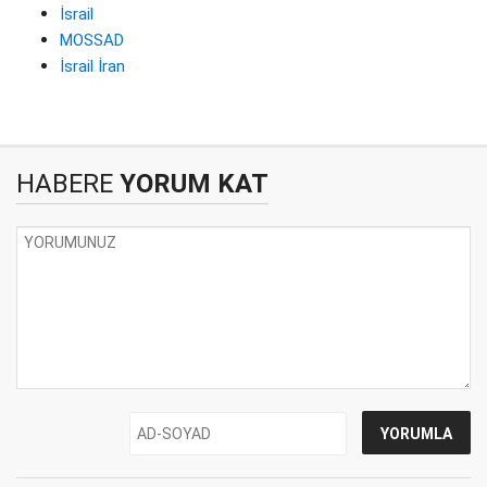
İsrail
MOSSAD
İsrail İran
HABERE
YORUM KAT