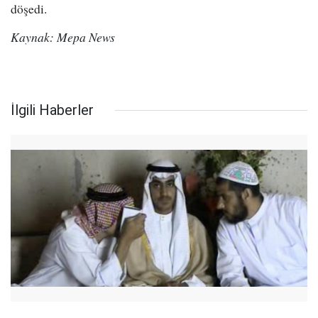
döşedi.
Kaynak: Mepa News
İlgili Haberler