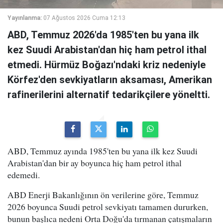
Yayınlanma:
07 Ağustos 2026 Cuma 12:13
ABD, Temmuz 2026'da 1985'ten bu yana ilk
kez Suudi Arabistan'dan hiç ham petrol ithal
etmedi. Hürmüz Boğazı'ndaki kriz nedeniyle
Körfez'den sevkiyatların aksaması, Amerikan
rafinerilerini alternatif tedarikçilere yöneltti.
ABD, Temmuz ayında 1985'ten bu yana ilk kez Suudi
Arabistan'dan bir ay boyunca hiç ham petrol ithal
edemedi.
ABD Enerji Bakanlığının ön verilerine göre, Temmuz
2026 boyunca Suudi petrol sevkiyatı tamamen dururken,
bunun başlıca nedeni Orta Doğu'da tırmanan çatışmaların