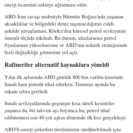
enerji ticaretini sekteye uğratması oldu.
ABD-İran savaşı nedeniyle Hürmüz Boğazı'nda yaşanan
aksaklıklar ve bölgedeki deniz taşımacılığının ciddi
şekilde yavaşlaması, Körfez'den küresel petrol sevkiyatını
önemli ölçüde etkiledi. Bu durum, uluslararası petrol
fiyatlarının yükselmesine ve ABD'nin tedarik stratejisinde
hızlı değişikliğe gitmesine yol açtı.
Rafineriler alternatif kaynaklara yöneldi
Yılın ilk aylarında ABD günlük 800 bin varilin üzerinde
Suudi ham petrolü ithal ederken, Temmuz ayında bu
rakam sıfıra geriledi.
Suudi sevkiyatlarında geçmişte kısa süreli kesintiler
yaşansa da, bir takvim ayı boyunca hiç petrol ithal
edilmemesi son 40 yılı aşkın dönemde ilk kez gerçekleşti.
ABD'li enerji şirketleri üretimlerini sürdürebilmek için