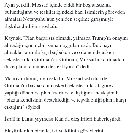
Aynı yetkili, Mossad içinde ciddi bir hoşnutsuzluk
bulunduğunu ve teşkilat içindeki bazı isimlerin görevden
almaları Netanyahu'nun yeniden seçilme girişimiyle
ilişkilendirdiğini söyledi.
Kaynak, "Plan başarısız olmadı, yalnızca Trump'ın onayını
almadığı için hiçbir zaman uygulanmadı. Bu onayı
almakla sorumlu kişi başbakan ve o dönemde askeri
sekreteri olan Gofman'dı. Gofman, Mossad'a katılmadan
önce planı tamamen destekliyordu" dedi.
Maariv'in konuştuğu eski bir Mossad yetkilisi de
Gofman'ın başbakanın askeri sekreteri olarak görev
yaptığı dönemde plan üzerinde çalıştığını ancak şimdi
"bizzat kendisinin desteklediği ve teşvik ettiği plana karşı
çıktığını" söyledi.
İsrail'in kamu yayıncısı Kan da eleştirileri haberleştirdi.
Eleştirilerden birinde, iki yetkilinin görevlerini