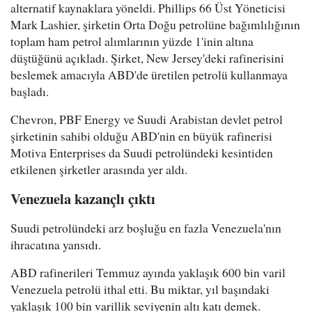
alternatif kaynaklara yöneldi. Phillips 66 Üst Yöneticisi
Mark Lashier, şirketin Orta Doğu petrolüne bağımlılığının
toplam ham petrol alımlarının yüzde 1'inin altına
düştüğünü açıkladı. Şirket, New Jersey'deki rafinerisini
beslemek amacıyla ABD'de üretilen petrolü kullanmaya
başladı.
Chevron, PBF Energy ve Suudi Arabistan devlet petrol
şirketinin sahibi olduğu ABD'nin en büyük rafinerisi
Motiva Enterprises da Suudi petrolündeki kesintiden
etkilenen şirketler arasında yer aldı.
Venezuela kazançlı çıktı
Suudi petrolündeki arz boşluğu en fazla Venezuela'nın
ihracatına yansıdı.
ABD rafinerileri Temmuz ayında yaklaşık 600 bin varil
Venezuela petrolü ithal etti. Bu miktar, yıl başındaki
yaklaşık 100 bin varillik seviyenin altı katı demek.