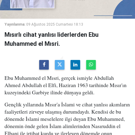
Yayınlanma:
09 Ağustos 2025 Cumartesi 18:13
Mısırlı cihat yanlısı liderlerden Ebu
Muhammed el Mısri.
Ebu Muhammed el Mısri, gerçek ismiyle Abdullah
Ahmed Abdullah el Elfi, Haziran 1963 tarihinde Mısır'ın
kuzeyindeki Garbiye ilinde dünyaya geldi.
Gençlik yıllarında Mısır'a İslami ve cihat yanlısı akımların
faaliyetleri zirveye ulaşmış durumdaydı. Kendisi de bu
dönemde İslami meselelere ilgi duyan Ebu Muhammed,
dönemin önde gelen İslam alimlerinden Nasıruddin el
Elbani ile irtibat kurdu ve ilerleyen dönemde onun