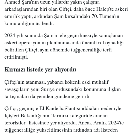
Ahmed Şara'nın uzun yıllardır yakın çalışma
arkadaşlarından biri olan Çiftçi, daha önce Halep'te askeri
emirlik yaptı, ardından Şam kırsalındaki 70. Tümen'in
komutanlığını üstlendi.
2024 yılı sonunda Şam'ın ele geçirilmesiyle sonuçlanan
askeri operasyonun planlanmasında önemli rol oynadığı
belirtilen Çiftçi, aynı dönemde tuğgeneralliğe terfi
ettirilmişti.
Kırmızı listede yer alıyordu
Çiftçi'nin atanması, yabancı kökenli eski muhalif
savaşçıların yeni Suriye ordusundaki konumuna ilişkin
tartışmaları da yeniden gündeme getirdi.
Çiftçi, geçmişte El Kaide bağlantısı iddiaları nedeniyle
İçişleri Bakanlığı'nın "kırmızı kategoride aranan
teröristler" listesinde yer alıyordu. Ancak Aralık 2024'te
tuğgeneralliğe yükseltilmesinin ardından adı listeden