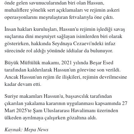
önde gelen savunucularından biri olan Hassun,
muhaliflere yönelik sert açıklamaları ve rejimin askeri
operasyonlarını meşrulaştıran fetvalarıyla öne çıktı.
İnsan hakları kuruluşları, Hassun'u rejimin işlediği savaş
suçlarına dini meşruiyet sağlayan isimlerden biri olarak
gösterirken, hakkında Seydnaya Cezaevi'ndeki infaz
sürecinde rol aldığı yönünde iddialar da bulunuyor.
Büyük Müftülük makamı, 2021 yılında Beşar Esed
tarafından kaldırılarak Hassun'un görevine son verildi.
Ancak Hassun'un rejim ile ilişkileri, rejimin devrilmesine
kadar devam etti.
Suriye makamları Hassun'u, başsavcılık tarafından
çıkarılan yakalama kararının uygulanması kapsamında 27
Mart 2025'te Şam Uluslararası Havalimanı üzerinden
ülkeden ayrılmaya çalışırken gözaltına aldı.
Kaynak: Mepa News