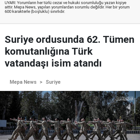
UYARI: Yorumların her türlü cezai ve hukuki sorumluluğu yazan kişiye
aittir. Mepa News, yapılan yorumlardan sorumlu değildir. Her bir yorum
600 karakterle (boşluklu) sınırlıdır.
Suriye ordusunda 62. Tümen
komutanlığına Türk
vatandaşı isim atandı
Mepa News
>
Suriye