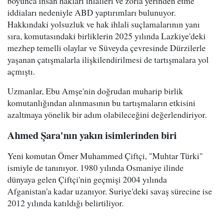
boyunca insan hakları ihlalleri ve zorla yerinden etme
iddiaları nedeniyle ABD yaptırımları bulunuyor.
Hakkındaki yolsuzluk ve hak ihlali suçlamalarının yanı
sıra, komutasındaki birliklerin 2025 yılında Lazkiye'deki
mezhep temelli olaylar ve Süveyda çevresinde Dürzilerle
yaşanan çatışmalarla ilişkilendirilmesi de tartışmalara yol
açmıştı.
Uzmanlar, Ebu Amşe'nin doğrudan muharip birlik
komutanlığından alınmasının bu tartışmaların etkisini
azaltmaya yönelik bir adım olabileceğini değerlendiriyor.
Ahmed Şara'nın yakın isimlerinden biri
Yeni komutan Ömer Muhammed Çiftçi, "Muhtar Türki"
ismiyle de tanınıyor. 1980 yılında Osmaniye ilinde
dünyaya gelen Çiftçi'nin geçmişi 2004 yılında
Afganistan'a kadar uzanıyor. Suriye'deki savaş sürecine ise
2012 yılında katıldığı belirtiliyor.