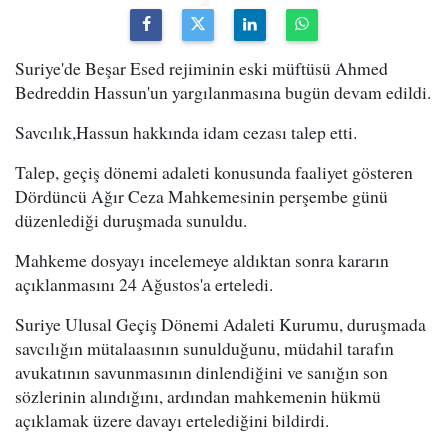
Suriye'de Beşar Esed rejiminin eski müftüsü Ahmed
Bedreddin Hassun'un yargılanmasına bugün devam edildi.
Savcılık,Hassun hakkında idam cezası talep etti.
Talep, geçiş dönemi adaleti konusunda faaliyet gösteren
Dördüncü Ağır Ceza Mahkemesinin perşembe günü
düzenlediği duruşmada sunuldu.
Mahkeme dosyayı incelemeye aldıktan sonra kararın
açıklanmasını 24 Ağustos'a erteledi.
Suriye Ulusal Geçiş Dönemi Adaleti Kurumu, duruşmada
savcılığın mütalaasının sunulduğunu, müdahil tarafın
avukatının savunmasının dinlendiğini ve sanığın son
sözlerinin alındığını, ardından mahkemenin hükmü
açıklamak üzere davayı ertelediğini bildirdi.