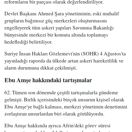
reformların bir parçası olarak değerlendiriliyor.
Devlet Başkanı Ahmed Şara yönetiminin, eski muhalif
grupların bağımsız güç merkezleri oluşturmasını
engelleyerek tüm askeri yapıları Savunma Bakanlığı
bünyesinde merkezi bir komuta altında toplamayı
hedeflediği belirtiliyor.
Suriye İnsan Hakları Gözlemevi'nin (SOHR) 4 Ağustos'ta
yayınladığı raporda da ülkede artan askeri hareketlilik ve
alarm durumuna dikkat çekilmişti.
Ebu Amşe hakkındaki tartışmalar
62. Tümen son dönemde çeşitli tartışmalarla gündeme
gelmişti. Birlik içerisindeki birçok unsurun kişisel olarak
Ebu Amşe'ye bağlı kalması, merkezi yönetimin denetimini
zorlaştıran unsurlardan biri olarak görülüyordu.
Ebu Amşe hakkında ayrıca Afrin'deki görev süresi