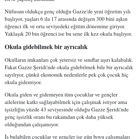
Nüfusun oldukça genç olduğu Gazze'de yeni öğretim yılı
başlıyor, yaşları 6 ila 17 arasında değişen 300 bini aşkın
öğrenci ilk ve orta seviyedeki eğitim dönemine giriyor.
Yaklaşık 20 bin öğrenci ise bu sene ilk kez okula başlıyor.
Okula gidebilmek bir ayrıcalık
Okulların imkanları çok yetersiz ve sınıflar aşırı kalabalık.
Fakat Gazze Şeridi'nde okula gidebilmek bile bir ayrıcalık
sayılıyor, çünkü ekonomik nedenlerle pek çok çocuk hiç
okula gidemiyor.
Okula giden ve gidemeyen tüm çocuklar ve gençler
ailelerine katkı sağlayabilmek için çalışmak istiyor ama
işsizliğin yüzde 43 seviyesinde olduğu Gazze Şeridi'nde
genç işsizlik oranı bu rakamdan çok daha yüksek
olduğundan çalışamıyor.
İş bulabilen çocuklar ve gençler ise gün boyu çalışmaları