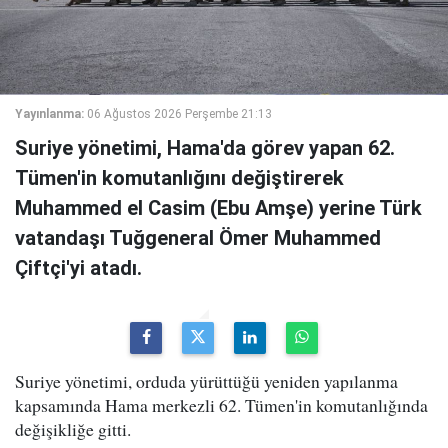
Yayınlanma:
06 Ağustos 2026 Perşembe 21:13
Suriye yönetimi, Hama'da görev yapan 62.
Tümen'in komutanlığını değiştirerek
Muhammed el Casim (Ebu Amşe) yerine Türk
vatandaşı Tuğgeneral Ömer Muhammed
Çiftçi'yi atadı.
Suriye yönetimi, orduda yürüttüğü yeniden yapılanma
kapsamında Hama merkezli 62. Tümen'in komutanlığında
değişikliğe gitti.