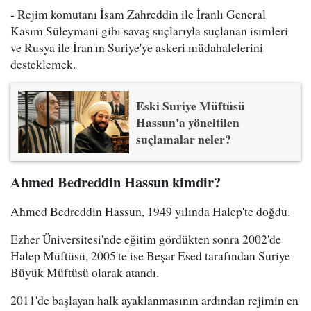
- Rejim komutanı İsam Zahreddin ile İranlı General
Kasım Süleymani gibi savaş suçlarıyla suçlanan isimleri
ve Rusya ile İran'ın Suriye'ye askeri müdahalelerini
desteklemek.
Eski Suriye Müftüsü
Hassun'a yöneltilen
suçlamalar neler?
Ahmed Bedreddin Hassun kimdir?
Ahmed Bedreddin Hassun, 1949 yılında Halep'te doğdu.
Ezher Üniversitesi'nde eğitim gördükten sonra 2002'de
Halep Müftüsü, 2005'te ise Beşar Esed tarafından Suriye
Büyük Müftüsü olarak atandı.
2011'de başlayan halk ayaklanmasının ardından rejimin en