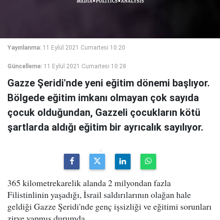
Yayınlanma:
11 Eylül 2021 Cumartesi 10:20
Güncelleme:
11 Eylül 2021 Cumartesi 10:28
Gazze Şeridi'nde yeni eğitim dönemi başlıyor.
Bölgede eğitim imkanı olmayan çok sayıda
çocuk olduğundan, Gazzeli çocukların kötü
şartlarda aldığı eğitim bir ayrıcalık sayılıyor.
365 kilometrekarelik alanda 2 milyondan fazla
Filistinlinin yaşadığı, İsrail saldırılarının olağan hale
geldiği Gazze Şeridi'nde genç işsizliği ve eğitimi sorunları
zirve yapmış durumda.