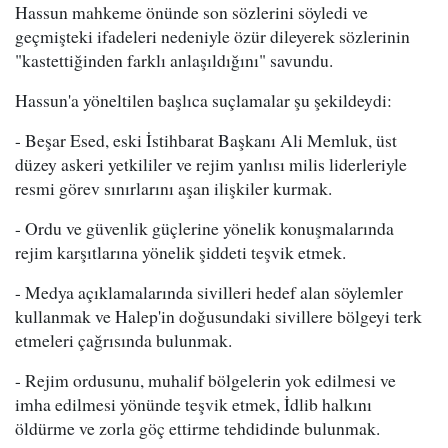
Hassun mahkeme önünde son sözlerini söyledi ve
geçmişteki ifadeleri nedeniyle özür dileyerek sözlerinin
"kastettiğinden farklı anlaşıldığını" savundu.
Hassun'a yöneltilen başlıca suçlamalar şu şekildeydi:
- Beşar Esed, eski İstihbarat Başkanı Ali Memluk, üst
düzey askeri yetkililer ve rejim yanlısı milis liderleriyle
resmi görev sınırlarını aşan ilişkiler kurmak.
- Ordu ve güvenlik güçlerine yönelik konuşmalarında
rejim karşıtlarına yönelik şiddeti teşvik etmek.
- Medya açıklamalarında sivilleri hedef alan söylemler
kullanmak ve Halep'in doğusundaki sivillere bölgeyi terk
etmeleri çağrısında bulunmak.
- Rejim ordusunu, muhalif bölgelerin yok edilmesi ve
imha edilmesi yönünde teşvik etmek, İdlib halkını
öldürme ve zorla göç ettirme tehdidinde bulunmak.