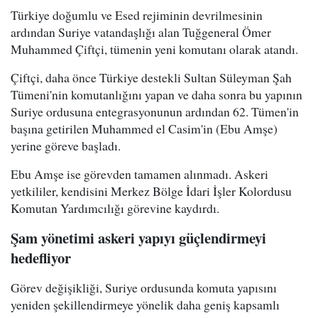
Türkiye doğumlu ve Esed rejiminin devrilmesinin
ardından Suriye vatandaşlığı alan Tuğgeneral Ömer
Muhammed Çiftçi, tümenin yeni komutanı olarak atandı.
Çiftçi, daha önce Türkiye destekli Sultan Süleyman Şah
Tümeni'nin komutanlığını yapan ve daha sonra bu yapının
Suriye ordusuna entegrasyonunun ardından 62. Tümen'in
başına getirilen Muhammed el Casim'in (Ebu Amşe)
yerine göreve başladı.
Ebu Amşe ise görevden tamamen alınmadı. Askeri
yetkililer, kendisini Merkez Bölge İdari İşler Kolordusu
Komutan Yardımcılığı görevine kaydırdı.
Şam yönetimi askeri yapıyı güçlendirmeyi
hedefliyor
Görev değişikliği, Suriye ordusunda komuta yapısını
yeniden şekillendirmeye yönelik daha geniş kapsamlı