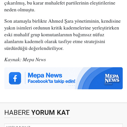
çıkarılmış, bu karar muhalefet partilerinin eleştirilerine
neden olmuştu.
Son atamayla birlikte Ahmed Şara yönetiminin, kendisine
yakın isimleri ordunun kritik kademelerine yerleştirirken
eski muhalif grup komutanlarının bağımsız nüfuz
alanlarını kademeli olarak tasfiye etme stratejisini
sürdürdüğü değerlendiriliyor.
Kaynak: Mepa News
HABERE
YORUM KAT