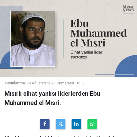
Yayınlanma:
09 Ağustos 2025 Cumartesi 18:13
Mısırlı cihat yanlısı liderlerden Ebu
Muhammed el Mısri.