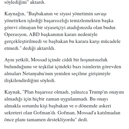
söylediğini" aktardı.
Kaynağın, "Başbakanın ve siyasi yönetimin savaşı
yönetirken işlediği başarısızlığı temizlemekten başka
görevi olmayan bir siyasetçiyi atadığınızda olan budur.
Operasyon, ABD başkanının kararı nedeniyle
gerçekleştirilmedi ve başbakan bu karara karşı mücadele
etmedi." dediği aktarıldı.
Aynı yetkili, Mossad içinde ciddi bir hoşnutsuzluk
bulunduğunu ve teşkilat içindeki bazı isimlerin görevden
almaları Netanyahu'nun yeniden seçilme girişimiyle
ilişkilendirdiğini söyledi.
Kaynak, "Plan başarısız olmadı, yalnızca Trump'ın onayını
almadığı için hiçbir zaman uygulanmadı. Bu onayı
almakla sorumlu kişi başbakan ve o dönemde askeri
sekreteri olan Gofman'dı. Gofman, Mossad'a katılmadan
önce planı tamamen destekliyordu" dedi.