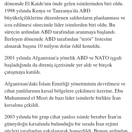
dönemde El Kaide'nin önde gelen isimlerinden biri oldu.
1998 yılında Kenya ve Tanzanya'da ABD
büyükelçiliklerine düzenlenen saldırıların planlanması ve
icra edilmesi sürecinde lider isimlerden biri oldu. Bu
sürecin ardından ABD tarafından aranmaya başlandı.
İlerleyen dönemde ABD tarafından "terör" listesine
alınarak başına 10 milyon dolar ödül konuldu.
2001 yılında Afganistan'a yönelik ABD ve NATO işgali
başladığında da direniş içerisinde yer aldı ve birçok
çatışmaya katıldı.
Afganistan'daki İslam Emirliği yönetiminin devrilmesi ve
cihat yanlılarının kırsal bölgelere çekilmesi üzerine, Ebu
Muhammed el Mısri de bazı lider isimlerle birlikte İran
kırsalına çekildi.
2003 yılında bir grup cihat yanlısı isimle beraber İran'ın
güneydoğu kırsalında bulunduğu bir sırada İran rejimi
güçleri tarafından yakalanarak hapsedildi. Bunun ardından