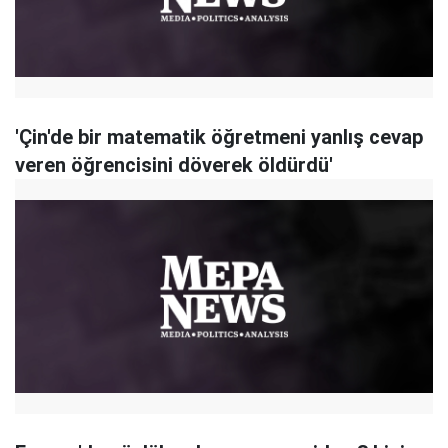
'Çin'de bir matematik öğretmeni yanlış cevap
veren öğrencisini döverek öldürdü'