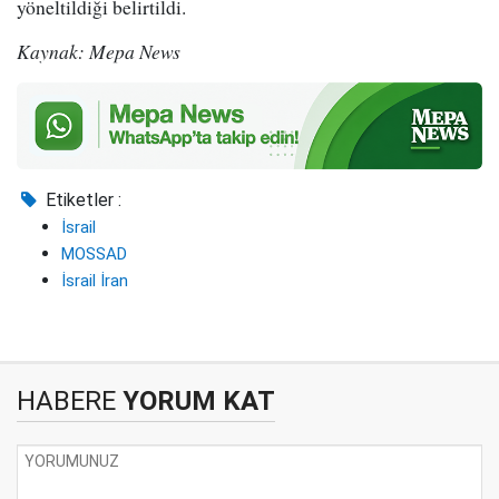
yöneltildiği belirtildi.
Kaynak: Mepa News
Etiketler :
İsrail
MOSSAD
İsrail İran
HABERE
YORUM KAT