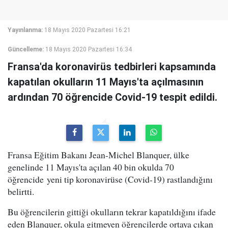
Yayınlanma:
18 Mayıs 2020 Pazartesi 16:21
Güncelleme:
18 Mayıs 2020 Pazartesi 16:34
Fransa'da koronavirüs tedbirleri kapsamında
kapatılan okulların 11 Mayıs'ta açılmasının
ardından 70 öğrencide Covid-19 tespit edildi.
Fransa Eğitim Bakanı Jean-Michel Blanquer, ülke
genelinde 11 Mayıs'ta açılan 40 bin okulda 70
öğrencide yeni tip koronavirüse (Covid-19) rastlandığını
belirtti.
Bu öğrencilerin gittiği okulların tekrar kapatıldığını ifade
eden Blanquer, okula gitmeyen öğrencilerde ortaya çıkan