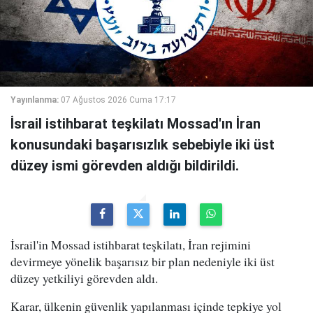
Yayınlanma:
07 Ağustos 2026 Cuma 17:17
İsrail istihbarat teşkilatı Mossad'ın İran
konusundaki başarısızlık sebebiyle iki üst
düzey ismi görevden aldığı bildirildi.
İsrail'in Mossad istihbarat teşkilatı, İran rejimini
devirmeye yönelik başarısız bir plan nedeniyle iki üst
düzey yetkiliyi görevden aldı.
Karar, ülkenin güvenlik yapılanması içinde tepkiye yol