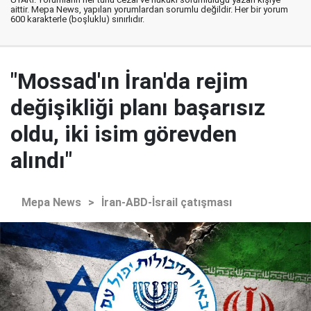
aittir. Mepa News, yapılan yorumlardan sorumlu değildir. Her bir yorum
600 karakterle (boşluklu) sınırlıdır.
"Mossad'ın İran'da rejim
değişikliği planı başarısız
oldu, iki isim görevden
alındı"
Mepa News
>
İran-ABD-İsrail çatışması