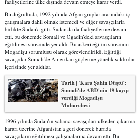
faaliyetlerine ülke dışında devam etmeye karar verdi.
Bu doğrultuda, 1992 yılında Afgan gruplar arasındaki iç
çatışmalara dahil olmak istemedi ve diğer savaşçılarla
birlikte Sudan'a gitti. Sudan'da da faaliyetlerine devam
etti, bu dönemde Somali ve Ogadin'deki savaşçıların
eğitilmesi sürecinde yer aldı. Bu askeri eğitim sürecinin
Mogadişu sorumlusu olarak görevlendirildi. Eğittiği
savaşçılar Somali'de Amerikan güçlerine yönelik saldırılar
içerisinde yer aldılar.
Tarih | 'Kara Şahin Düştü':
Somali'de ABD'nin 19 kayıp
verdiği Mogadişu
Muharebesi
1996 yılında Sudan'ın yabancı savaşçıları ülkeden çıkarma
kararı üzerine Afganistan'a geri dönerek burada
savaşçıların eğitilmesi çalışmalarına devam etti. Bu