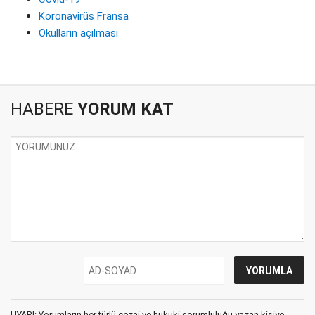
Koronavirüs Fransa
Okulların açılması
HABERE
YORUM KAT
UYARI: Yorumların her türlü cezai ve hukuki sorumluluğu yazan kişiye