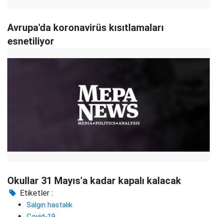
Avrupa'da koronavirüs kısıtlamaları
esnetiliyor
Okullar 31 Mayıs'a kadar kapalı kalacak
Etiketler :
Salgın hastalık
Covid-19