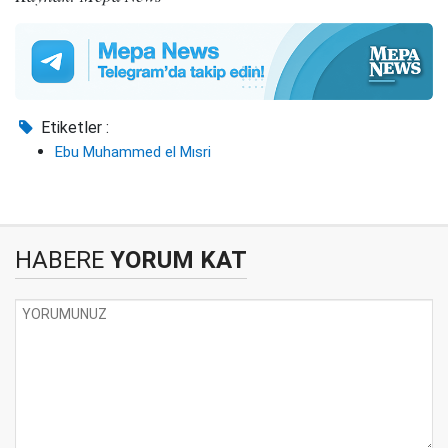
Etiketler :
Ebu Muhammed el Mısri
HABERE
YORUM KAT