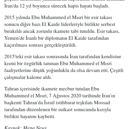
İran'da 12 yıl boyunca sürecek hapis hayatı başladı.
2015 yılında Ebu Muhammed el Mısri bir esir takası
sonucu diğer bazı El Kaide liderleriyle birlikte serbest
bırakıldı ancak zorunlu ikamete tabi tutuldu. Esir takası,
Yemen'de İranlı bir diplomatın El Kaide tarafından
kaçırılması sonrası gerçekleştirildi.
2015'teki esir takası sonrasında İran tarafından kendisine
kısmi bir özgürlük tanınan Ebu Muhammed el Mısri
faaliyetlerine düşük yoğunluklu da olsa devam etti. Çeşitli
çalışmalar kaleme aldı.
Tahran içerisinde ikamete mecbur tutulan Ebu
Muhammed el Mısri, 7 Ağustos 2020 tarihinde İran'ın
başkenti Tahran'da İsrail istihbarat teşkilatı Mossad
tarafından düzenlenen bir suikast sonucunda kızıyla
birlikte hayatını kaybetti.
Kaynak: Mepa News