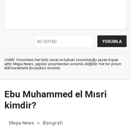
UYARI: Yorumların her türlü cezai ve hukuki sorumluluğu yazan kişiye
aittir. Mepa News, yapılan yorumlardan sorumlu değildir. Her bir yorum
600 karakterle (boşluklu) sınırlıdır.
Ebu Muhammed el Mısri
kimdir?
Mepa News
>
Biyografi