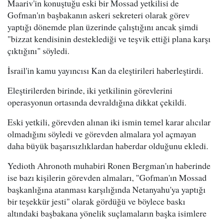
Maariv'in konuştuğu eski bir Mossad yetkilisi de
Gofman'ın başbakanın askeri sekreteri olarak görev
yaptığı dönemde plan üzerinde çalıştığını ancak şimdi
"bizzat kendisinin desteklediği ve teşvik ettiği plana karşı
çıktığını" söyledi.
İsrail'in kamu yayıncısı Kan da eleştirileri haberleştirdi.
Eleştirilerden birinde, iki yetkilinin görevlerini
operasyonun ortasında devraldığına dikkat çekildi.
Eski yetkili, görevden alınan iki ismin temel karar alıcılar
olmadığını söyledi ve görevden almalara yol açmayan
daha büyük başarısızlıklardan haberdar olduğunu ekledi.
Yedioth Ahronoth muhabiri Ronen Bergman'ın haberinde
ise bazı kişilerin görevden almaları, "Gofman'ın Mossad
başkanlığına atanması karşılığında Netanyahu'ya yaptığı
bir teşekkür jesti" olarak gördüğü ve böylece baskı
altındaki başbakana yönelik suçlamaların başka isimlere