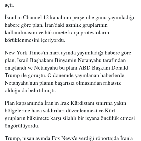
açtı.
İsrail'in Channel 12 kanalının perşembe günü yayımladığı
habere göre plan, İran'daki azınlık gruplarının
kullanılmasını ve hükümete karşı protestoların
körüklenmesini içeriyordu.
New York Times'ın mart ayında yayımladığı habere göre
plan, İsrail Başbakanı Binyamin Netanyahu tarafından
onaylandı ve Netanyahu bu planı ABD Başkanı Donald
Trump ile görüştü. O dönemde yayınlanan haberlerde,
Netanyahu'nun planın başarısız olmasından rahatsız
olduğu da belirtilmişti.
Plan kapsamında İran'ın Irak Kürdistanı sınırına yakın
bölgelerine hava saldırıları düzenlenmesi ve Kürt
grupların hükümete karşı silahlı bir isyana öncülük etmesi
öngörülüyordu.
Trump, nisan ayında Fox News'e verdiği röportajda İran'a