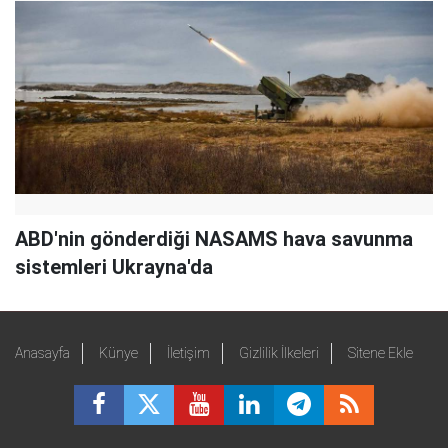
ABD'nin gönderdiği NASAMS hava savunma
sistemleri Ukrayna'da
Anasayfa
Künye
İletişim
Gizlilik İlkeleri
Sitene Ekle