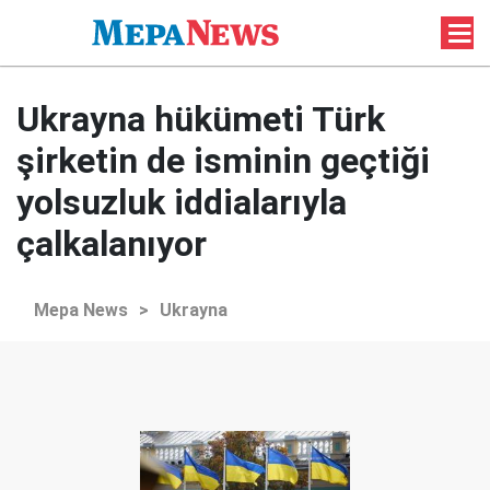
Ukrayna hükümeti Türk
şirketin de isminin geçtiği
yolsuzluk iddialarıyla
çalkalanıyor
Mepa News
>
Ukrayna