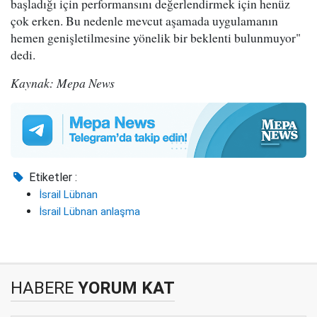
başladığı için performansını değerlendirmek için henüz
çok erken. Bu nedenle mevcut aşamada uygulamanın
hemen genişletilmesine yönelik bir beklenti bulunmuyor"
dedi.
Kaynak: Mepa News
Etiketler :
İsrail Lübnan
İsrail Lübnan anlaşma
HABERE
YORUM KAT