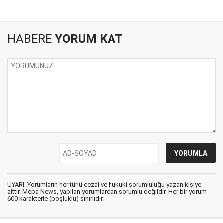
HABERE
YORUM KAT
UYARI: Yorumların her türlü cezai ve hukuki sorumluluğu yazan kişiye
aittir. Mepa News, yapılan yorumlardan sorumlu değildir. Her bir yorum
600 karakterle (boşluklu) sınırlıdır.