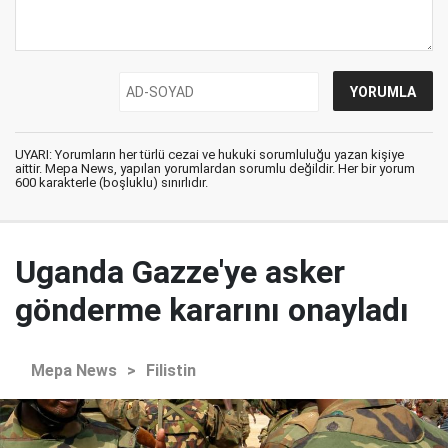
UYARI: Yorumların her türlü cezai ve hukuki sorumluluğu yazan kişiye
aittir. Mepa News, yapılan yorumlardan sorumlu değildir. Her bir yorum
600 karakterle (boşluklu) sınırlıdır.
Uganda Gazze'ye asker
gönderme kararını onayladı
Mepa News
>
Filistin