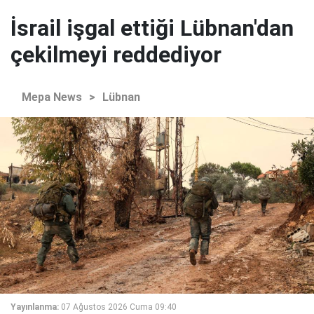
İsrail işgal ettiği Lübnan'dan
çekilmeyi reddediyor
Mepa News
>
Lübnan
Yayınlanma:
07 Ağustos 2026 Cuma 09:40