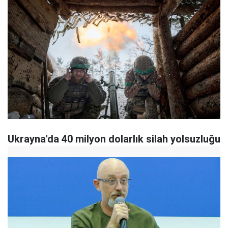
Ukrayna'da 40 milyon dolarlık silah yolsuzluğu