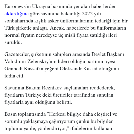
Euronews'in Ukrayna basınında yer alan haberlerden
aktardığına
göre savunma bakanlığı 2022 yılı
sonbaharında kışlık asker üniformalarının tedariği için bir
Türk şirketle anlaştı. Ancak, haberlerde bu üniformaların
normal fiyatın neredeyse üç misli fiyata satıldığı ileri
sürüldü.
Gazeteciler, şirketinin sahipleri arasında Devlet Başkanı
Volodimir Zelenskiy'nin lideri olduğu partinin üyesi
Gennadi Kassai'ın yeğeni Oleksandr Kassai olduğunu
iddia etti.
Savunma Bakanı Reznikov suçlamaları reddederek,
fiyatların Türkiye'deki üreticiler tarafından sunulan
fiyatlarla aynı olduğunu belirtti.
Basın toplantısında "Herkesi bilgiye daha eleştirel ve
sorumlu yaklaşmaya çağırıyorum çünkü bu bilgiler
toplumu yanlış yönlendiriyor," ifadelerini kullanan