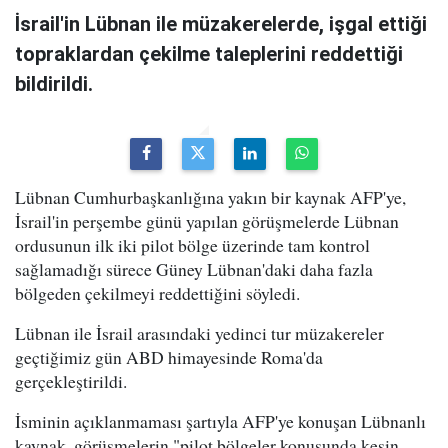
İsrail'in Lübnan ile müzakerelerde, işgal ettiği
topraklardan çekilme taleplerini reddettiği
bildirildi.
Lübnan Cumhurbaşkanlığına yakın bir kaynak AFP'ye,
İsrail'in perşembe günü yapılan görüşmelerde Lübnan
ordusunun ilk iki pilot bölge üzerinde tam kontrol
sağlamadığı sürece Güney Lübnan'daki daha fazla
bölgeden çekilmeyi reddettiğini söyledi.
Lübnan ile İsrail arasındaki yedinci tur müzakereler
geçtiğimiz gün ABD himayesinde Roma'da
gerçekleştirildi.
İsminin açıklanmaması şartıyla AFP'ye konuşan Lübnanlı
kaynak, görüşmelerin "pilot bölgeler konusunda kesin