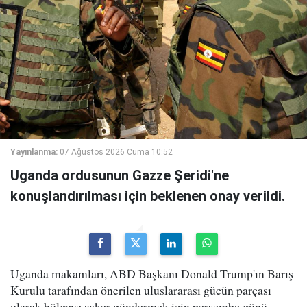
Yayınlanma:
07 Ağustos 2026 Cuma 10:52
Uganda ordusunun Gazze Şeridi'ne
konuşlandırılması için beklenen onay verildi.
Uganda makamları, ABD Başkanı Donald Trump'ın Barış
Kurulu tarafından önerilen uluslararası gücün parçası
olarak bölgeye asker göndermek için perşembe günü