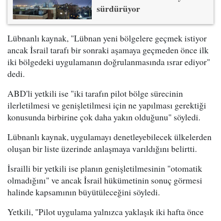
sürdürüyor
Lübnanlı kaynak, "Lübnan yeni bölgelere geçmek istiyor
ancak İsrail tarafı bir sonraki aşamaya geçmeden önce ilk
iki bölgedeki uygulamanın doğrulanmasında ısrar ediyor"
dedi.
ABD'li yetkili ise "iki tarafın pilot bölge sürecinin
ilerletilmesi ve genişletilmesi için ne yapılması gerektiği
konusunda birbirine çok daha yakın olduğunu" söyledi.
Lübnanlı kaynak, uygulamayı denetleyebilecek ülkelerden
oluşan bir liste üzerinde anlaşmaya varıldığını belirtti.
İsrailli bir yetkili ise planın genişletilmesinin "otomatik
olmadığını" ve ancak İsrail hükümetinin sonuç görmesi
halinde kapsamının büyütüleceğini söyledi.
Yetkili, "Pilot uygulama yalnızca yaklaşık iki hafta önce