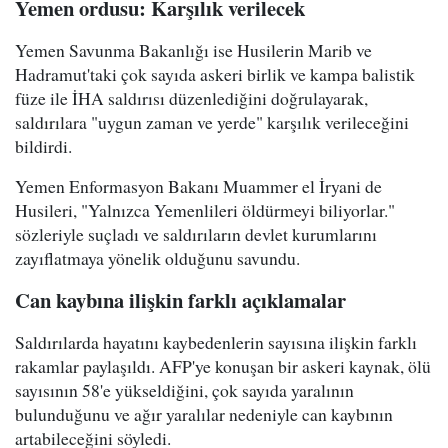
Yemen ordusu: Karşılık verilecek
Yemen Savunma Bakanlığı ise Husilerin Marib ve
Hadramut'taki çok sayıda askeri birlik ve kampa balistik
füze ile İHA saldırısı düzenlediğini doğrulayarak,
saldırılara "uygun zaman ve yerde" karşılık verileceğini
bildirdi.
Yemen Enformasyon Bakanı Muammer el İryani de
Husileri, "Yalnızca Yemenlileri öldürmeyi biliyorlar."
sözleriyle suçladı ve saldırıların devlet kurumlarını
zayıflatmaya yönelik olduğunu savundu.
Can kaybına ilişkin farklı açıklamalar
Saldırılarda hayatını kaybedenlerin sayısına ilişkin farklı
rakamlar paylaşıldı. AFP'ye konuşan bir askeri kaynak, ölü
sayısının 58'e yükseldiğini, çok sayıda yaralının
bulunduğunu ve ağır yaralılar nedeniyle can kaybının
artabileceğini söyledi.