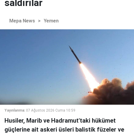
saldırılar
Mepa News
>
Yemen
Yayınlanma:
07 Ağustos 2026 Cuma 10:59
Husiler, Marib ve Hadramut'taki hükümet
güçlerine ait askeri üsleri balistik füzeler ve