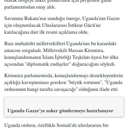
parlamentodan onay aldı.
Savunma Bakanı'nın sunduğu önerge, Uganda'nın Gazze
için oluşturulacak Uluslararası İstikrar Gücü'ne
katılacağına dair ilk resmi açıklama oldu.
Bazı muhalefet milletvekilleri Uganda'nın bu karardaki
amacını sorguladı. Milletvekili Hassan Kirumira,
konuşlandırmanın İslam İşbirliği Teşkilatı üyesi bir ülke
açısından "diplomatik endişeler" doğuracağını söyledi.
Kirumira parlamentoda, konuşlandırmayı destekleyenlerin
açıklığa kavuşturması gereken "büyük sorunun", "Uganda
ordusunun hangi tarafta savaşacağı" olduğunu ifade etti.
Uganda Gazze'ye asker göndermeye hazırlanıyor
Uganda ordusu, özellikle Somali'de uluslararası bir