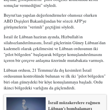
sonuçlar vermediğini" söyledi.
Beyrut'tan yapılan değerlendirmeler olumsuz olurken
ABD Dışişleri Bakanlığından bir sözcü AFP'ye
görüşmelerin "verimli" geçtiğini söyledi.
İsrail ile Lübnan haziran ayında, Hizbullah'ın
silahsızlandırılmasını, İsrail güçlerinin Güney Lübnan'dan
kademeli olarak çekilmesini ve Lübnan ordusunun iki
"pilot bölgeden" başlayarak bölgeye konuşlandırılmasını
içeren bir çerçeve anlaşma üzerinde mutabakata varmıştı.
Lübnan ordusu, 21 Temmuz'da dış kesimleri İsrail
ordusunun kontrolünde bulunan ve ilk iki "pilot bölgeden"
biri olan güneydeki bir köye konuşlanmaya başladı. Ordu
ikinci bölgedeki varlığını da güçlendirdi.
İsrail müzakerelere rağmen
Lübnan'ı bombalamayı