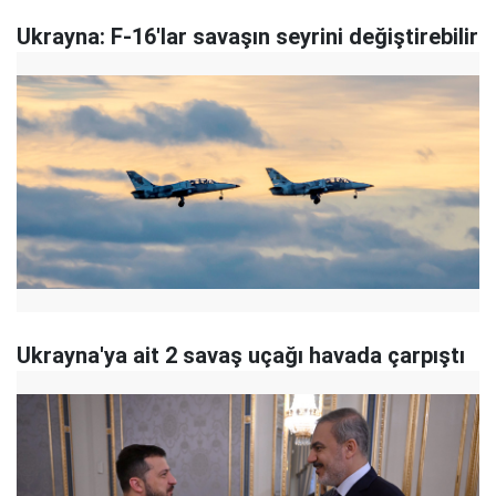
Ukrayna: F-16'lar savaşın seyrini değiştirebilir
Ukrayna'ya ait 2 savaş uçağı havada çarpıştı