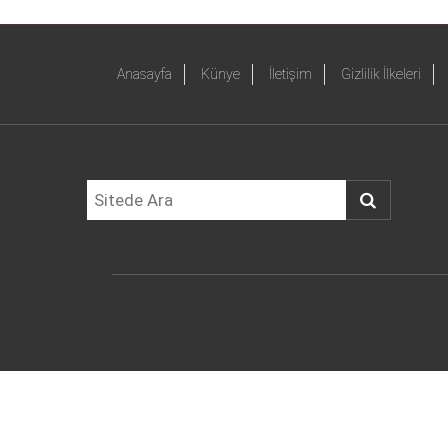
Anasayfa
Künye
İletişim
Gizlilik İlkeleri