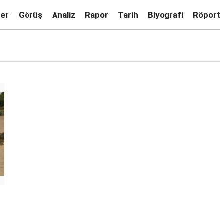
ler
Görüş
Analiz
Rapor
Tarih
Biyografi
Röport