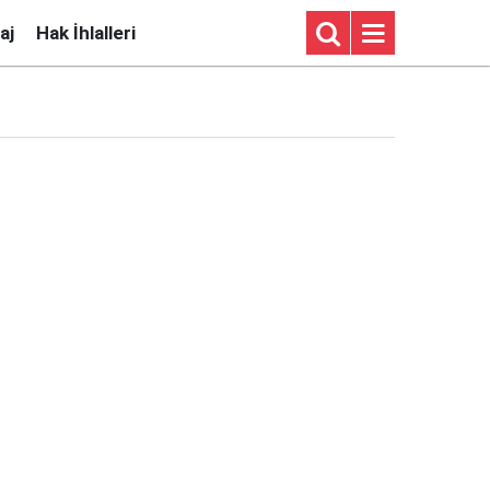
aj
Hak İhlalleri