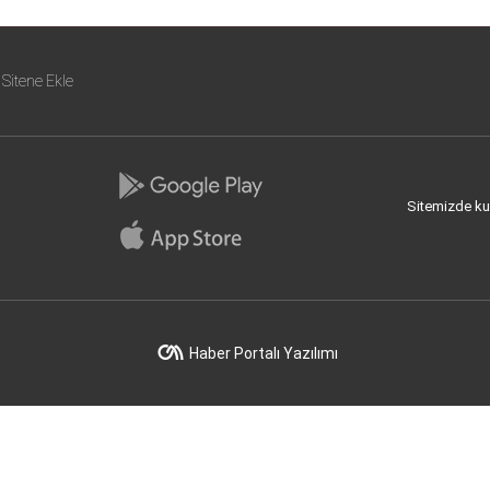
Sitene Ekle
Sitemizde kull
Haber Portalı Yazılımı