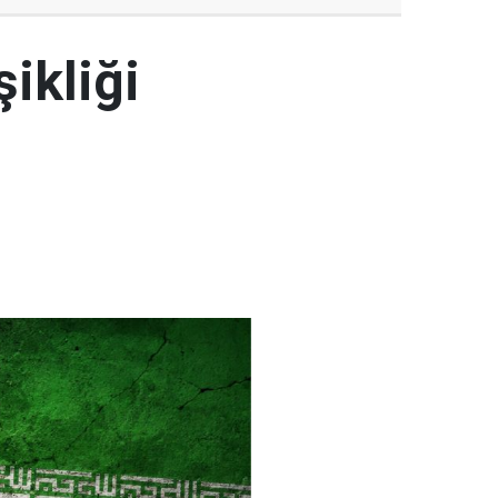
şikliği