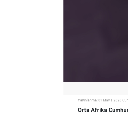
Yayınlanma:
01 Mayıs 2020 Cu
Orta Afrika Cumhuri