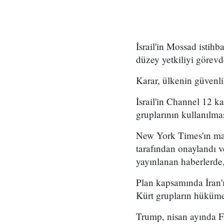
İsrail'in Mossad istihb
düzey yetkiliyi görevd
Karar, ülkenin güvenli
İsrail'in Channel 12 k
gruplarının kullanılma
New York Times'ın mar
tarafından onaylandı
yayınlanan haberlerde,
Plan kapsamında İran'ı
Kürt grupların hükümet
Trump, nisan ayında Fo