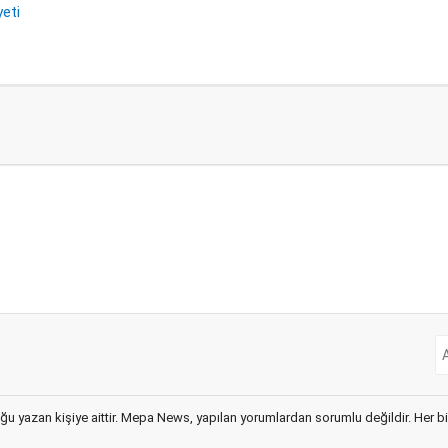
eti
ğu yazan kişiye aittir. Mepa News, yapılan yorumlardan sorumlu değildir. Her bir 