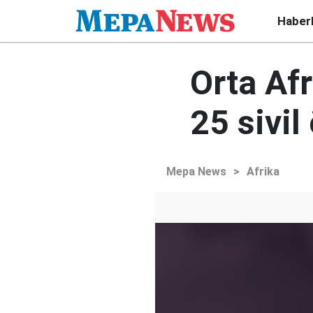
Haber
Orta Afr
25 sivil
Mepa News
>
Afrika