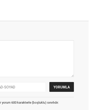
yorum 600 karakterle (boşluklu) sınırlıdır.