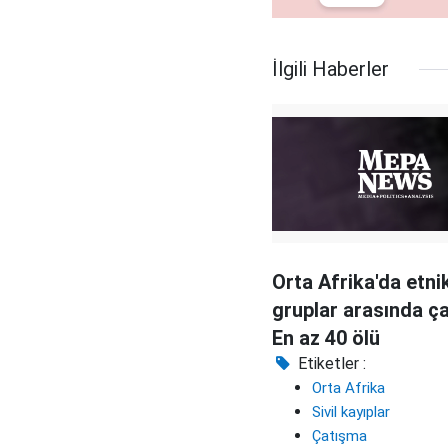
İlgili Haberler
Orta Afrika'da etni
gruplar arasında ç
En az 40 ölü
Etiketler :
Orta Afrika
Sivil kayıplar
Çatışma