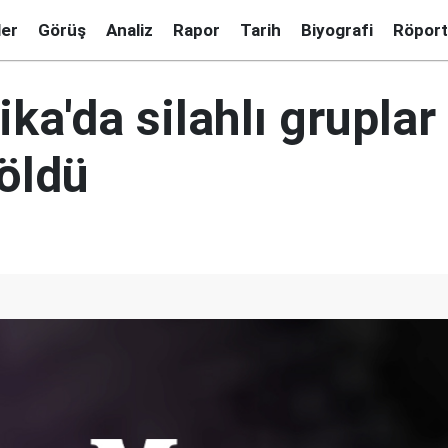
ler
Görüş
Analiz
Rapor
Tarih
Biyografi
Röport
ika'da silahlı gruplar 
 öldü