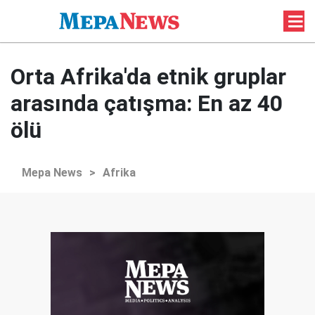
Orta Afrika'da etnik gruplar
arasında çatışma: En az 40
ölü
Mepa News
>
Afrika