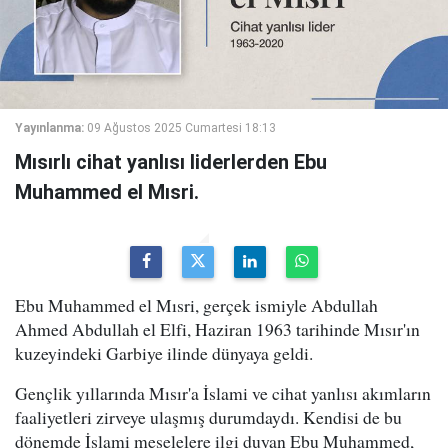
Yayınlanma:
09 Ağustos 2025 Cumartesi 18:13
Mısırlı cihat yanlısı liderlerden Ebu
Muhammed el Mısri.
Ebu Muhammed el Mısri, gerçek ismiyle Abdullah
Ahmed Abdullah el Elfi, Haziran 1963 tarihinde Mısır'ın
kuzeyindeki Garbiye ilinde dünyaya geldi.
Gençlik yıllarında Mısır'a İslami ve cihat yanlısı akımların
faaliyetleri zirveye ulaşmış durumdaydı. Kendisi de bu
dönemde İslami meselelere ilgi duyan Ebu Muhammed,