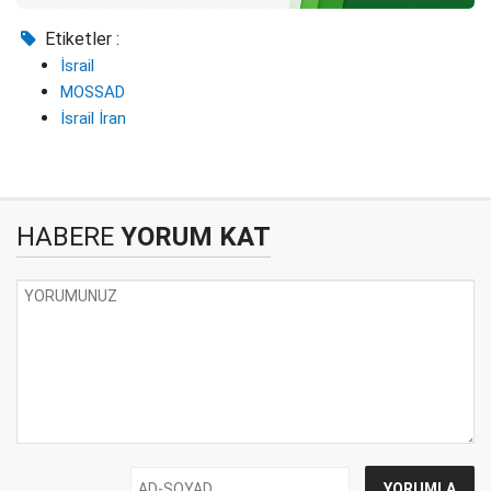
Etiketler :
İsrail
MOSSAD
İsrail İran
HABERE
YORUM KAT