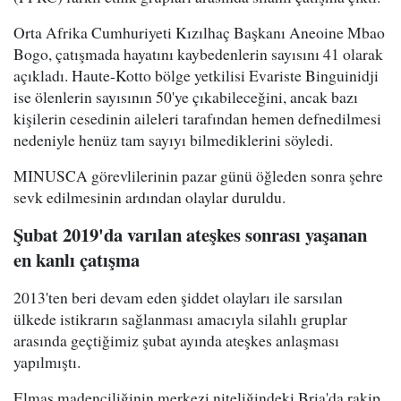
Orta Afrika Cumhuriyeti Kızılhaç Başkanı Aneoine Mbao
Bogo, çatışmada hayatını kaybedenlerin sayısını 41 olarak
açıkladı. Haute-Kotto bölge yetkilisi Evariste Binguinidji
ise ölenlerin sayısının 50'ye çıkabileceğini, ancak bazı
kişilerin cesedinin aileleri tarafından hemen defnedilmesi
nedeniyle henüz tam sayıyı bilmediklerini söyledi.
MINUSCA görevlilerinin pazar günü öğleden sonra şehre
sevk edilmesinin ardından olaylar duruldu.
Şubat 2019'da varılan ateşkes sonrası yaşanan
en kanlı çatışma
2013'ten beri devam eden şiddet olayları ile sarsılan
ülkede istikrarın sağlanması amacıyla silahlı gruplar
arasında geçtiğimiz şubat ayında ateşkes anlaşması
yapılmıştı.
Elmas madenciliğinin merkezi niteliğindeki Bria'da rakip