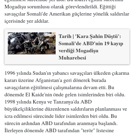
Mogadişu sorumlusu olarak görevlendirildi. Eğittiği
savaşçılar Somali'de Amerikan güçlerine yönelik saldırılar
içerisinde yer aldılar.
Tarih | 'Kara Şahin Düştü':
Somali'de ABD'nin 19 kayıp
verdiği Mogadişu
Muharebesi
1996 yılında Sudan'ın yabancı savaşçıları ülkeden çıkarma
kararı üzerine Afganistan'a geri dönerek burada
savaşçıların eğitilmesi çalışmalarına devam etti. Bu
dönemde El Kaide'nin önde gelen isimlerinden biri oldu.
1998 yılında Kenya ve Tanzanya'da ABD
büyükelçiliklerine düzenlenen saldırıların planlanması ve
icra edilmesi sürecinde lider isimlerden biri oldu. Bu
sürecin ardından ABD tarafından aranmaya başlandı.
İlerleyen dönemde ABD tarafından "terör" listesine