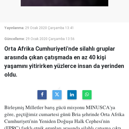
Yayınlanma:
29 Ocak 2020 Çarşamba 13:41
Güncelleme:
29 Ocak 2020 Çarşamba 13:56
Orta Afrika Cumhuriyeti'nde silahlı gruplar
arasında çıkan çatışmada en az 40 kişi
yaşamını yitirirken yüzlerce insan da yerinden
oldu.
Birleşmiş Milletler barış gücü misyonu MINUSCA'ya
göre, geçtiğimiz cumartesi günü Bria şehrinde Orta Afrika
Cumhuriyeti'nin Yeniden Doğuşu Halk Cephesi'nin
(FPRC) farklı etnik grupları arasında silahlı çatışma çıktı.