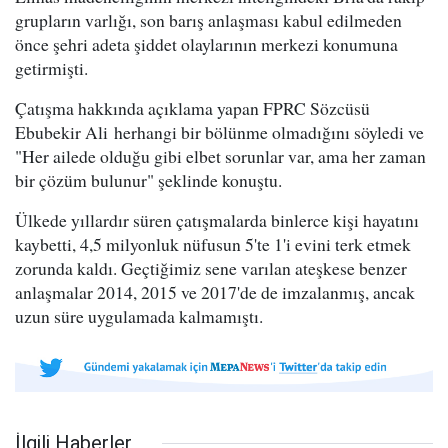
grupların varlığı, son barış anlaşması kabul edilmeden
önce şehri adeta şiddet olaylarının merkezi konumuna
getirmişti.
Çatışma hakkında açıklama yapan FPRC Sözcüsü
Ebubekir Ali herhangi bir bölünme olmadığını söyledi ve
"Her ailede olduğu gibi elbet sorunlar var, ama her zaman
bir çözüm bulunur" şeklinde konuştu.
Ülkede yıllardır süren çatışmalarda binlerce kişi hayatını
kaybetti, 4,5 milyonluk nüfusun 5'te 1'i evini terk etmek
zorunda kaldı. Geçtiğimiz sene varılan ateşkese benzer
anlaşmalar 2014, 2015 ve 2017'de de imzalanmış, ancak
uzun süre uygulamada kalmamıştı.
İlgili Haberler