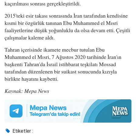
kaçırılması sonrası gerçekleştirildi.
2015'teki esir takası sonrasında İran tarafından kendisine
kısmi bir özgürlük tanınan Ebu Muhammed el Mısri
faaliyetlerine düşük yoğunluklu da olsa devam etti. Çeşitli
çalışmalar kaleme aldı.
Tahran içerisinde ikamete mecbur tutulan Ebu
Muhammed el Mısri, 7 Ağustos 2020 tarihinde İran'ın
başkenti Tahran'da İsrail istihbarat teşkilatı Mossad
tarafından düzenlenen bir suikast sonucunda kızıyla
birlikte hayatını kaybetti.
Kaynak: Mepa News
Etiketler :