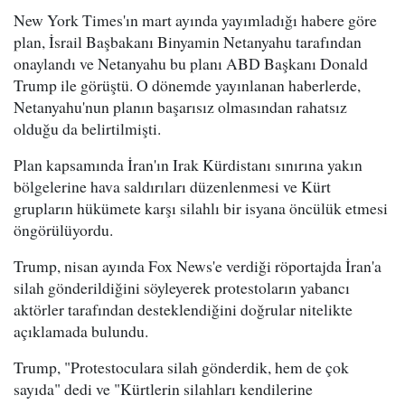
New York Times'ın mart ayında yayımladığı habere göre
plan, İsrail Başbakanı Binyamin Netanyahu tarafından
onaylandı ve Netanyahu bu planı ABD Başkanı Donald
Trump ile görüştü. O dönemde yayınlanan haberlerde,
Netanyahu'nun planın başarısız olmasından rahatsız
olduğu da belirtilmişti.
Plan kapsamında İran'ın Irak Kürdistanı sınırına yakın
bölgelerine hava saldırıları düzenlenmesi ve Kürt
grupların hükümete karşı silahlı bir isyana öncülük etmesi
öngörülüyordu.
Trump, nisan ayında Fox News'e verdiği röportajda İran'a
silah gönderildiğini söyleyerek protestoların yabancı
aktörler tarafından desteklendiğini doğrular nitelikte
açıklamada bulundu.
Trump, "Protestoculara silah gönderdik, hem de çok
sayıda" dedi ve "Kürtlerin silahları kendilerine