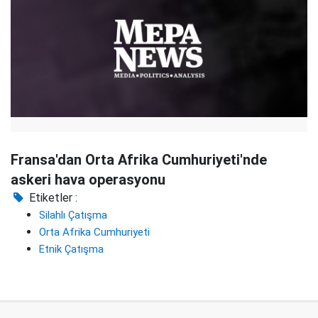
Fransa'dan Orta Afrika Cumhuriyeti'nde
askeri hava operasyonu
Etiketler :
Silahlı Çatışma
Orta Afrika Cumhuriyeti
Etnik Çatışma