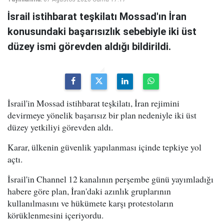
İsrail istihbarat teşkilatı Mossad'ın İran
konusundaki başarısızlık sebebiyle iki üst
düzey ismi görevden aldığı bildirildi.
İsrail'in Mossad istihbarat teşkilatı, İran rejimini
devirmeye yönelik başarısız bir plan nedeniyle iki üst
düzey yetkiliyi görevden aldı.
Karar, ülkenin güvenlik yapılanması içinde tepkiye yol
açtı.
İsrail'in Channel 12 kanalının perşembe günü yayımladığı
habere göre plan, İran'daki azınlık gruplarının
kullanılmasını ve hükümete karşı protestoların
körüklenmesini içeriyordu.