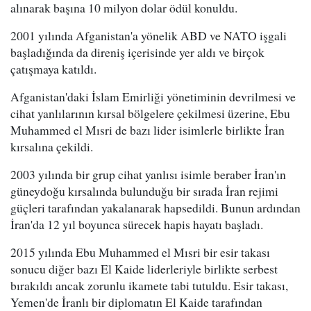
alınarak başına 10 milyon dolar ödül konuldu.
2001 yılında Afganistan'a yönelik ABD ve NATO işgali
başladığında da direniş içerisinde yer aldı ve birçok
çatışmaya katıldı.
Afganistan'daki İslam Emirliği yönetiminin devrilmesi ve
cihat yanlılarının kırsal bölgelere çekilmesi üzerine, Ebu
Muhammed el Mısri de bazı lider isimlerle birlikte İran
kırsalına çekildi.
2003 yılında bir grup cihat yanlısı isimle beraber İran'ın
güneydoğu kırsalında bulunduğu bir sırada İran rejimi
güçleri tarafından yakalanarak hapsedildi. Bunun ardından
İran'da 12 yıl boyunca sürecek hapis hayatı başladı.
2015 yılında Ebu Muhammed el Mısri bir esir takası
sonucu diğer bazı El Kaide liderleriyle birlikte serbest
bırakıldı ancak zorunlu ikamete tabi tutuldu. Esir takası,
Yemen'de İranlı bir diplomatın El Kaide tarafından