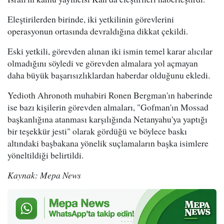
Eleştirilerden birinde, iki yetkilinin görevlerini
operasyonun ortasında devraldığına dikkat çekildi.
Eski yetkili, görevden alınan iki ismin temel karar alıcılar
olmadığını söyledi ve görevden almalara yol açmayan
daha büyük başarısızlıklardan haberdar olduğunu ekledi.
Yedioth Ahronoth muhabiri Ronen Bergman'ın haberinde
ise bazı kişilerin görevden almaları, "Gofman'ın Mossad
başkanlığına atanması karşılığında Netanyahu'ya yaptığı
bir teşekkür jesti" olarak gördüğü ve böylece baskı
altındaki başbakana yönelik suçlamaların başka isimlere
yöneltildiği belirtildi.
Kaynak: Mepa News