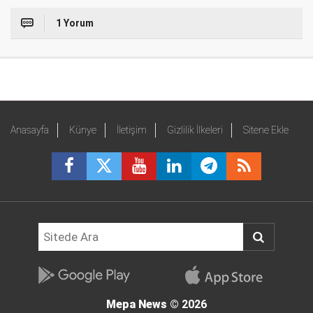
1 Yorum
Anasayfa
Künye
İletişim
Gizlilik İlkeleri
Sitene Ekle
Mepa News
© 2026